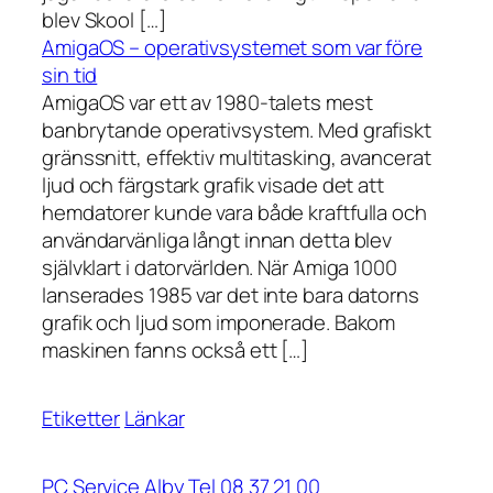
blev Skool […]
AmigaOS – operativsystemet som var före
sin tid
AmigaOS var ett av 1980-talets mest
banbrytande operativsystem. Med grafiskt
gränssnitt, effektiv multitasking, avancerat
ljud och färgstark grafik visade det att
hemdatorer kunde vara både kraftfulla och
användarvänliga långt innan detta blev
självklart i datorvärlden. När Amiga 1000
lanserades 1985 var det inte bara datorns
grafik och ljud som imponerade. Bakom
maskinen fanns också ett […]
Etiketter
Länkar
PC Service Alby Tel 08 37 21 00