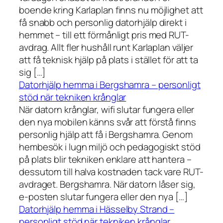
boende kring Karlaplan finns nu möjlighet att
få snabb och personlig datorhjälp direkt i
hemmet – till ett förmånligt pris med RUT-
avdrag. Allt fler hushåll runt Karlaplan väljer
att få teknisk hjälp på plats i stället för att ta
sig […]
Datorhjälp hemma i Bergshamra – personligt
stöd när tekniken krånglar
När datorn krånglar, wifi slutar fungera eller
den nya mobilen känns svår att förstå finns
personlig hjälp att få i Bergshamra. Genom
hembesök i lugn miljö och pedagogiskt stöd
på plats blir tekniken enklare att hantera –
dessutom till halva kostnaden tack vare RUT-
avdraget. Bergshamra. När datorn låser sig,
e-posten slutar fungera eller den nya […]
Datorhjälp hemma i Hässelby Strand –
personligt stöd när tekniken krånglar