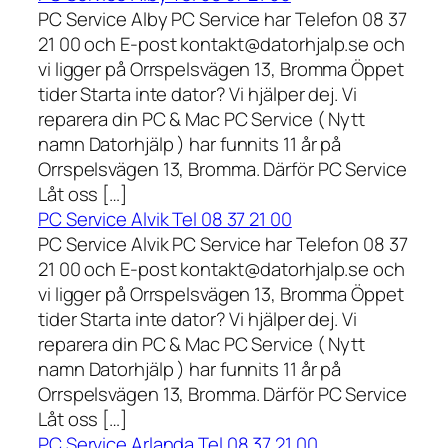
PC Service Alby PC Service har Telefon 08 37
21 00 och E-post kontakt@datorhjalp.se och
vi ligger på Orrspelsvägen 13, Bromma Öppet
tider Starta inte dator? Vi hjälper dej. Vi
reparera din PC & Mac PC Service ( Nytt
namn Datorhjälp ) har funnits 11 år på
Orrspelsvägen 13, Bromma. Därför PC Service
Låt oss […]
PC Service Alvik Tel 08 37 21 00
PC Service Alvik PC Service har Telefon 08 37
21 00 och E-post kontakt@datorhjalp.se och
vi ligger på Orrspelsvägen 13, Bromma Öppet
tider Starta inte dator? Vi hjälper dej. Vi
reparera din PC & Mac PC Service ( Nytt
namn Datorhjälp ) har funnits 11 år på
Orrspelsvägen 13, Bromma. Därför PC Service
Låt oss […]
PC Service Arlanda Tel 08 37 21 00