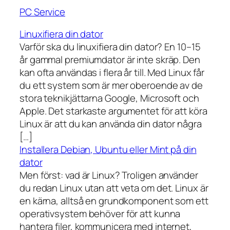
PC Service
Linuxifiera din dator
Varför ska du linuxifiera din dator? En 10–15
år gammal premiumdator är inte skräp. Den
kan ofta användas i flera år till. Med Linux får
du ett system som är mer oberoende av de
stora teknikjättarna Google, Microsoft och
Apple. Det starkaste argumentet för att köra
Linux är att du kan använda din dator några
[…]
Installera Debian, Ubuntu eller Mint på din
dator
Men först: vad är Linux? Troligen använder
du redan Linux utan att veta om det. Linux är
en kärna, alltså en grundkomponent som ett
operativsystem behöver för att kunna
hantera filer, kommunicera med internet,