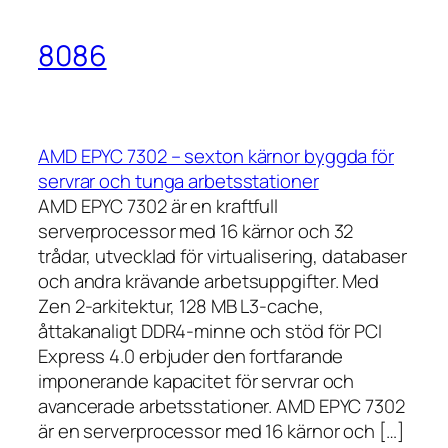
8086
AMD EPYC 7302 – sexton kärnor byggda för
servrar och tunga arbetsstationer
AMD EPYC 7302 är en kraftfull
serverprocessor med 16 kärnor och 32
trådar, utvecklad för virtualisering, databaser
och andra krävande arbetsuppgifter. Med
Zen 2-arkitektur, 128 MB L3-cache,
åttakanaligt DDR4-minne och stöd för PCI
Express 4.0 erbjuder den fortfarande
imponerande kapacitet för servrar och
avancerade arbetsstationer. AMD EPYC 7302
är en serverprocessor med 16 kärnor och […]