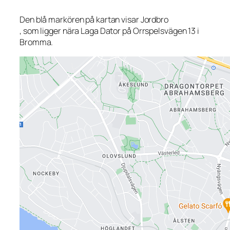
Den blå markören på kartan visar Jordbro
, som ligger nära Laga Dator på Orrspelsvägen 13 i
Bromma.