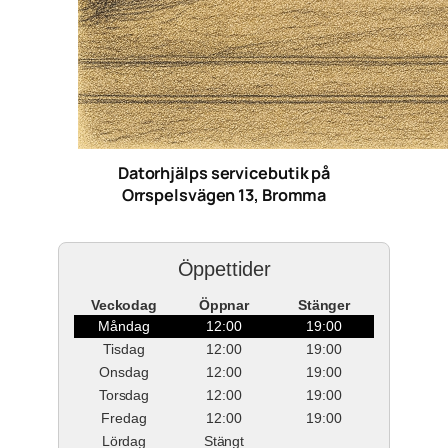
Datorhjälps servicebutik på
Orrspelsvägen 13, Bromma
Öppettider
Veckodag
Öppnar
Stänger
Måndag
12:00
19:00
Tisdag
12:00
19:00
Onsdag
12:00
19:00
Torsdag
12:00
19:00
Fredag
12:00
19:00
Lördag
Stängt