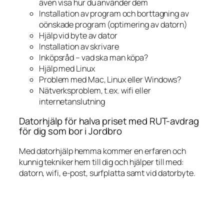
även visa hur du använder dem
Installation av program och borttagning av
oönskade program (optimering av datorn)
Hjälp vid byte av dator
Installation av skrivare
Inköpsråd – vad ska man köpa?
Hjälp med Linux
Problem med Mac, Linux eller Windows?
Nätverksproblem, t.ex. wifi eller
internetanslutning
Datorhjälp för halva priset med RUT-avdrag
för dig som bor i Jordbro
Med datorhjälp hemma kommer en erfaren och
kunnig tekniker hem till dig och hjälper till med:
datorn, wifi, e-post, surfplatta samt vid datorbyte.