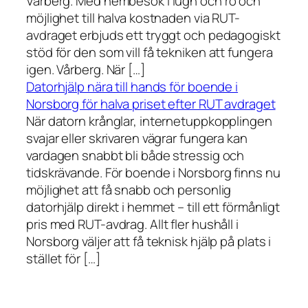
Vårberg. Med hembesök i lugn och ro och
möjlighet till halva kostnaden via RUT-
avdraget erbjuds ett tryggt och pedagogiskt
stöd för den som vill få tekniken att fungera
igen. Vårberg. När […]
Datorhjälp nära till hands för boende i
Norsborg för halva priset efter RUT avdraget
När datorn krånglar, internetuppkopplingen
svajar eller skrivaren vägrar fungera kan
vardagen snabbt bli både stressig och
tidskrävande. För boende i Norsborg finns nu
möjlighet att få snabb och personlig
datorhjälp direkt i hemmet – till ett förmånligt
pris med RUT-avdrag. Allt fler hushåll i
Norsborg väljer att få teknisk hjälp på plats i
stället för […]