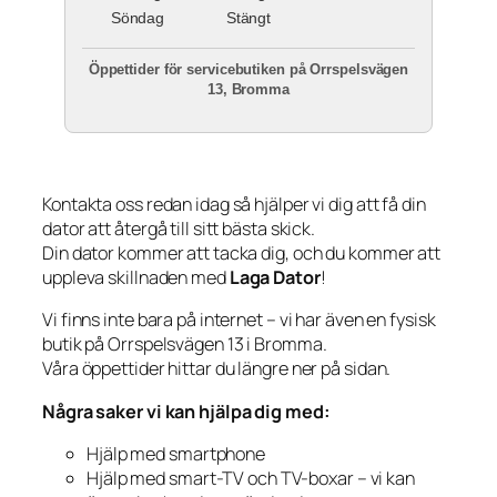
Söndag
Stängt
Öppettider för servicebutiken på Orrspelsvägen
13, Bromma
Kontakta oss redan idag så hjälper vi dig att få din
dator att återgå till sitt bästa skick.
Din dator kommer att tacka dig, och du kommer att
uppleva skillnaden med
Laga Dator
!
Vi finns inte bara på internet – vi har även en fysisk
butik på Orrspelsvägen 13 i Bromma.
Våra öppettider hittar du längre ner på sidan.
Några saker vi kan hjälpa dig med:
Hjälp med smartphone
Hjälp med smart-TV och TV-boxar – vi kan