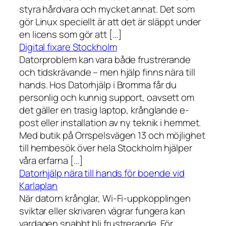
styra hårdvara och mycket annat. Det som
gör Linux speciellt är att det är släppt under
en licens som gör att […]
Digital fixare Stockholm
Datorproblem kan vara både frustrerande
och tidskrävande – men hjälp finns nära till
hands. Hos Datorhjälp i Bromma får du
personlig och kunnig support, oavsett om
det gäller en trasig laptop, krånglande e-
post eller installation av ny teknik i hemmet.
Med butik på Orrspelsvägen 13 och möjlighet
till hembesök över hela Stockholm hjälper
våra erfarna […]
Datorhjälp nära till hands för boende vid
Karlaplan
När datorn krånglar, Wi-Fi-uppkopplingen
sviktar eller skrivaren vägrar fungera kan
vardagen snabbt bli frustrerande. För