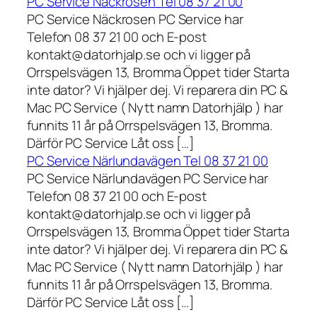
PC Service Näckrosen Tel 08 37 21 00
PC Service Näckrosen PC Service har
Telefon 08 37 21 00 och E-post
kontakt@datorhjalp.se och vi ligger på
Orrspelsvägen 13, Bromma Öppet tider Starta
inte dator? Vi hjälper dej. Vi reparera din PC &
Mac PC Service ( Nytt namn Datorhjälp ) har
funnits 11 år på Orrspelsvägen 13, Bromma.
Därför PC Service Låt oss […]
PC Service Närlundavägen Tel 08 37 21 00
PC Service Närlundavägen PC Service har
Telefon 08 37 21 00 och E-post
kontakt@datorhjalp.se och vi ligger på
Orrspelsvägen 13, Bromma Öppet tider Starta
inte dator? Vi hjälper dej. Vi reparera din PC &
Mac PC Service ( Nytt namn Datorhjälp ) har
funnits 11 år på Orrspelsvägen 13, Bromma.
Därför PC Service Låt oss […]