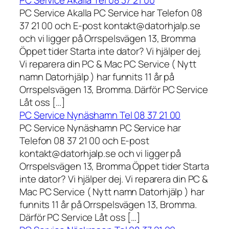
PC Service Akalla Tel 08 37 21 00
PC Service Akalla PC Service har Telefon 08
37 21 00 och E-post kontakt@datorhjalp.se
och vi ligger på Orrspelsvägen 13, Bromma
Öppet tider Starta inte dator? Vi hjälper dej.
Vi reparera din PC & Mac PC Service ( Nytt
namn Datorhjälp ) har funnits 11 år på
Orrspelsvägen 13, Bromma. Därför PC Service
Låt oss […]
PC Service Nynäshamn Tel 08 37 21 00
PC Service Nynäshamn PC Service har
Telefon 08 37 21 00 och E-post
kontakt@datorhjalp.se och vi ligger på
Orrspelsvägen 13, Bromma Öppet tider Starta
inte dator? Vi hjälper dej. Vi reparera din PC &
Mac PC Service ( Nytt namn Datorhjälp ) har
funnits 11 år på Orrspelsvägen 13, Bromma.
Därför PC Service Låt oss […]