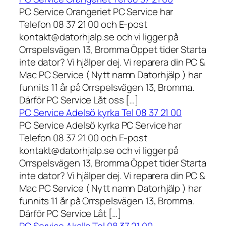
PC Service Orangeriet PC Service har
Telefon 08 37 21 00 och E-post
kontakt@datorhjalp.se och vi ligger på
Orrspelsvägen 13, Bromma Öppet tider Starta
inte dator? Vi hjälper dej. Vi reparera din PC &
Mac PC Service ( Nytt namn Datorhjälp ) har
funnits 11 år på Orrspelsvägen 13, Bromma.
Därför PC Service Låt oss […]
PC Service Adelsö kyrka Tel 08 37 21 00
PC Service Adelsö kyrka PC Service har
Telefon 08 37 21 00 och E-post
kontakt@datorhjalp.se och vi ligger på
Orrspelsvägen 13, Bromma Öppet tider Starta
inte dator? Vi hjälper dej. Vi reparera din PC &
Mac PC Service ( Nytt namn Datorhjälp ) har
funnits 11 år på Orrspelsvägen 13, Bromma.
Därför PC Service Låt […]