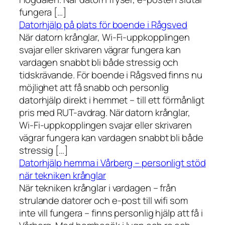
fungera […]
Datorhjälp på plats för boende i Rågsved
När datorn krånglar, Wi-Fi-uppkopplingen
svajar eller skrivaren vägrar fungera kan
vardagen snabbt bli både stressig och
tidskrävande. För boende i Rågsved finns nu
möjlighet att få snabb och personlig
datorhjälp direkt i hemmet – till ett förmånligt
pris med RUT-avdrag. När datorn krånglar,
Wi-Fi-uppkopplingen svajar eller skrivaren
vägrar fungera kan vardagen snabbt bli både
stressig […]
Datorhjälp hemma i Vårberg – personligt stöd
när tekniken krånglar
När tekniken krånglar i vardagen – från
strulande datorer och e-post till wifi som
inte vill fungera – finns personlig hjälp att få i