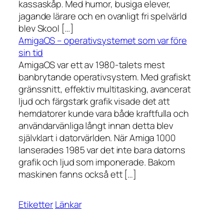
kassaskåp. Med humor, busiga elever,
jagande lärare och en ovanligt fri spelvärld
blev Skool […]
AmigaOS – operativsystemet som var före
sin tid
AmigaOS var ett av 1980-talets mest
banbrytande operativsystem. Med grafiskt
gränssnitt, effektiv multitasking, avancerat
ljud och färgstark grafik visade det att
hemdatorer kunde vara både kraftfulla och
användarvänliga långt innan detta blev
självklart i datorvärlden. När Amiga 1000
lanserades 1985 var det inte bara datorns
grafik och ljud som imponerade. Bakom
maskinen fanns också ett […]
Etiketter
Länkar