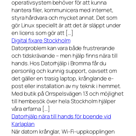
operativsystem behöver för att kunna
hantera filer, kommunicera med internet,
styra hårdvara och mycket annat. Det som
gör Linux speciellt är att det är släppt under
en licens som gör att […]
Digital fixare Stockholm
Datorproblem kan vara både frustrerande
och tidskrävande – men hjälp finns nära till
hands. Hos Datorhjälp i Bromma får du
personlig och kunnig support, oavsett om
det gäller en trasig laptop, krånglande e-
post eller installation av ny teknik i hemmet.
Med butik på Orrspelsvägen 13 och möjlighet
till hembesök över hela Stockholm hjälper
våra erfarna […]
Datorhjälp nära till hands för boende vid
Karlaplan
När datorn krånglar, Wi-Fi-uppkopplingen