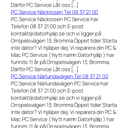
Därför PC Service Låt oss […]
PC Service Näckrosen Tel 08 37 21 00
PC Service Näckrosen PC Service har
Telefon 08 37 21 00 och E-post
kontakt@datorhjalp.se och vi ligger på
Orrspelsvägen 13, Bromma Öppet tider Starta
inte dator? Vi hjälper dej. Vi reparera din PC &
Mac PC Service ( Nytt namn Datorhjälp ) har
funnits 11 år på Orrspelsvägen 13, Bromma.
Därför PC Service Låt oss […]
PC Service Närlundavägen Tel 08 37 21 00
PC Service Närlundavägen PC Service har
Telefon 08 37 21 00 och E-post
kontakt@datorhjalp.se och vi ligger på
Orrspelsvägen 13, Bromma Öppet tider Starta
inte dator? Vi hjälper dej. Vi reparera din PC &
Mac PC Service ( Nytt namn Datorhjälp ) har
funnits 11 år på Orrspelsvägen 13, Bromma.