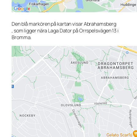
Den blå markören på kartan visar Abrahamsberg
, som ligger nära Laga Dator på Orrspelsvägen 13 i
Bromma.