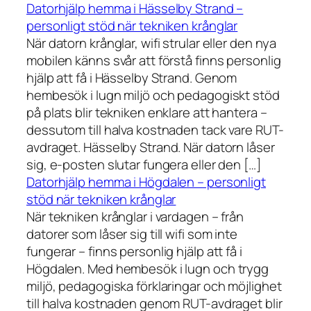
Datorhjälp hemma i Hässelby Strand –
personligt stöd när tekniken krånglar
När datorn krånglar, wifi strular eller den nya
mobilen känns svår att förstå finns personlig
hjälp att få i Hässelby Strand. Genom
hembesök i lugn miljö och pedagogiskt stöd
på plats blir tekniken enklare att hantera –
dessutom till halva kostnaden tack vare RUT-
avdraget. Hässelby Strand. När datorn låser
sig, e-posten slutar fungera eller den […]
Datorhjälp hemma i Högdalen – personligt
stöd när tekniken krånglar
När tekniken krånglar i vardagen – från
datorer som låser sig till wifi som inte
fungerar – finns personlig hjälp att få i
Högdalen. Med hembesök i lugn och trygg
miljö, pedagogiska förklaringar och möjlighet
till halva kostnaden genom RUT-avdraget blir