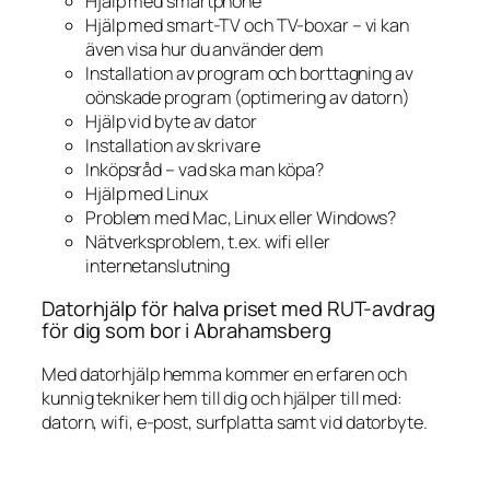
Hjälp med smartphone
Hjälp med smart-TV och TV-boxar – vi kan
även visa hur du använder dem
Installation av program och borttagning av
oönskade program (optimering av datorn)
Hjälp vid byte av dator
Installation av skrivare
Inköpsråd – vad ska man köpa?
Hjälp med Linux
Problem med Mac, Linux eller Windows?
Nätverksproblem, t.ex. wifi eller
internetanslutning
Datorhjälp för halva priset med RUT-avdrag
för dig som bor i Abrahamsberg
Med datorhjälp hemma kommer en erfaren och
kunnig tekniker hem till dig och hjälper till med:
datorn, wifi, e-post, surfplatta samt vid datorbyte.