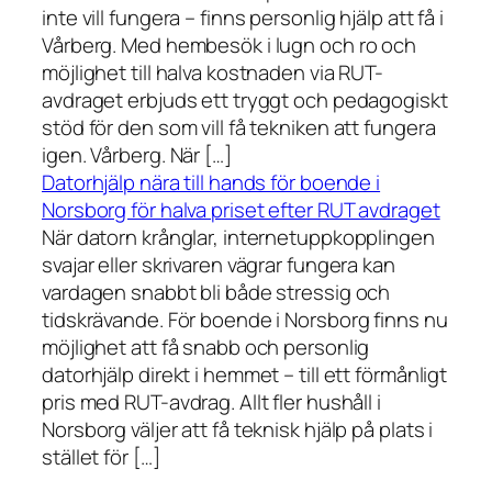
inte vill fungera – finns personlig hjälp att få i
Vårberg. Med hembesök i lugn och ro och
möjlighet till halva kostnaden via RUT-
avdraget erbjuds ett tryggt och pedagogiskt
stöd för den som vill få tekniken att fungera
igen. Vårberg. När […]
Datorhjälp nära till hands för boende i
Norsborg för halva priset efter RUT avdraget
När datorn krånglar, internetuppkopplingen
svajar eller skrivaren vägrar fungera kan
vardagen snabbt bli både stressig och
tidskrävande. För boende i Norsborg finns nu
möjlighet att få snabb och personlig
datorhjälp direkt i hemmet – till ett förmånligt
pris med RUT-avdrag. Allt fler hushåll i
Norsborg väljer att få teknisk hjälp på plats i
stället för […]