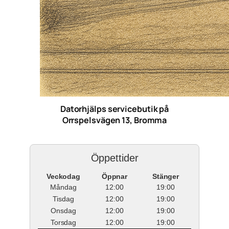
Datorhjälps servicebutik på
Orrspelsvägen 13, Bromma
Öppettider
Veckodag
Öppnar
Stänger
Måndag
12:00
19:00
Tisdag
12:00
19:00
Onsdag
12:00
19:00
Torsdag
12:00
19:00