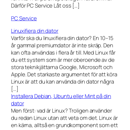
Därför PC Service Låt oss […]
PC Service
Linuxifiera din dator
Varför ska du linuxifiera din dator? En 10–15
år gammal premiumdator är inte skräp. Den
kan ofta användas i flera år till. Med Linux får
du ett system som är mer oberoende av de
stora teknikjättarna Google, Microsoft och
Apple. Det starkaste argumentet för att köra
Linux är att du kan använda din dator några
[…]
Installera Debian, Ubuntu eller Mint på din
dator
Men först: vad är Linux? Troligen använder
du redan Linux utan att veta om det. Linux är
en kärna, alltså en grundkomponent som ett