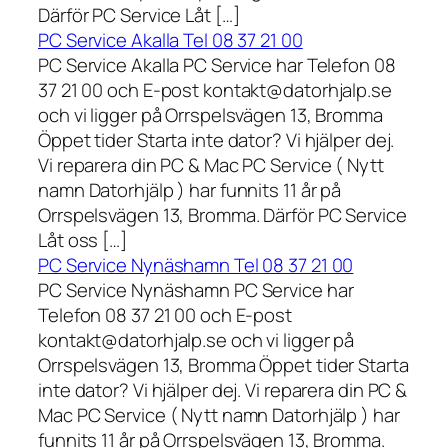
Därför PC Service Låt […]
PC Service Akalla Tel 08 37 21 00
PC Service Akalla PC Service har Telefon 08
37 21 00 och E-post kontakt@datorhjalp.se
och vi ligger på Orrspelsvägen 13, Bromma
Öppet tider Starta inte dator? Vi hjälper dej.
Vi reparera din PC & Mac PC Service ( Nytt
namn Datorhjälp ) har funnits 11 år på
Orrspelsvägen 13, Bromma. Därför PC Service
Låt oss […]
PC Service Nynäshamn Tel 08 37 21 00
PC Service Nynäshamn PC Service har
Telefon 08 37 21 00 och E-post
kontakt@datorhjalp.se och vi ligger på
Orrspelsvägen 13, Bromma Öppet tider Starta
inte dator? Vi hjälper dej. Vi reparera din PC &
Mac PC Service ( Nytt namn Datorhjälp ) har
funnits 11 år på Orrspelsvägen 13, Bromma.