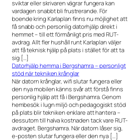
sviktar eller skrivaren vägrar fungera kan
vardagen snabbt bli frustrerande. För
boende kring Karlaplan finns nu möjlighet att
få snabb och personlig datorhjälp direkt i
hemmet – till ett förmånligt pris med RUT-
avdrag. Allt fler hushåll runt Karlaplan väljer
att få teknisk hjälp på plats i stället för att ta
sig […]
Datorhjälp hemma i Bergshamra – personligt
stöd när tekniken krånglar
När datorn krånglar, wifi slutar fungera eller
den nya mobilen känns svår att förstå finns
personlig hjälp att få i Bergshamra. Genom
hembesök i lugn miljö och pedagogiskt stöd
på plats blir tekniken enklare att hantera –
dessutom till halva kostnaden tack vare RUT-
avdraget. Bergshamra. När datorn låser sig,
e-posten slutar fungera eller den nya […]