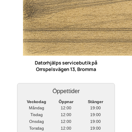
Datorhjälps servicebutik på
Orrspelsvägen 13, Bromma
Öppettider
Veckodag
Öppnar
Stänger
Måndag
12:00
19:00
Tisdag
12:00
19:00
Onsdag
12:00
19:00
Torsdag
12:00
19:00