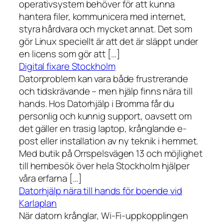
operativsystem behöver för att kunna
hantera filer, kommunicera med internet,
styra hårdvara och mycket annat. Det som
gör Linux speciellt är att det är släppt under
en licens som gör att […]
Digital fixare Stockholm
Datorproblem kan vara både frustrerande
och tidskrävande – men hjälp finns nära till
hands. Hos Datorhjälp i Bromma får du
personlig och kunnig support, oavsett om
det gäller en trasig laptop, krånglande e-
post eller installation av ny teknik i hemmet.
Med butik på Orrspelsvägen 13 och möjlighet
till hembesök över hela Stockholm hjälper
våra erfarna […]
Datorhjälp nära till hands för boende vid
Karlaplan
När datorn krånglar, Wi-Fi-uppkopplingen