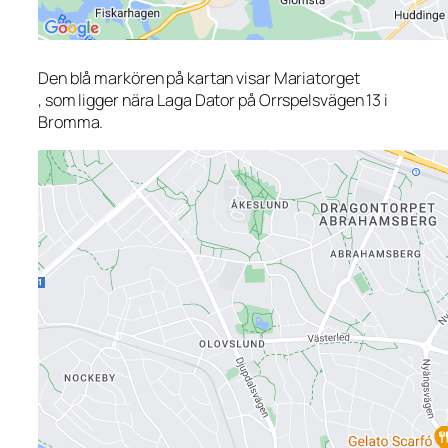
Den blå markören på kartan visar Mariatorget
, som ligger nära Laga Dator på Orrspelsvägen 13 i
Bromma.