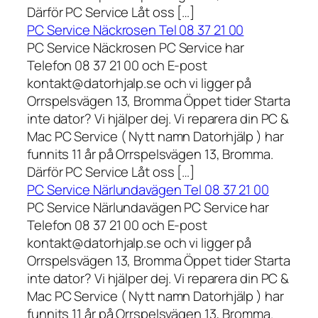
Därför PC Service Låt oss […]
PC Service Näckrosen Tel 08 37 21 00
PC Service Näckrosen PC Service har
Telefon 08 37 21 00 och E-post
kontakt@datorhjalp.se och vi ligger på
Orrspelsvägen 13, Bromma Öppet tider Starta
inte dator? Vi hjälper dej. Vi reparera din PC &
Mac PC Service ( Nytt namn Datorhjälp ) har
funnits 11 år på Orrspelsvägen 13, Bromma.
Därför PC Service Låt oss […]
PC Service Närlundavägen Tel 08 37 21 00
PC Service Närlundavägen PC Service har
Telefon 08 37 21 00 och E-post
kontakt@datorhjalp.se och vi ligger på
Orrspelsvägen 13, Bromma Öppet tider Starta
inte dator? Vi hjälper dej. Vi reparera din PC &
Mac PC Service ( Nytt namn Datorhjälp ) har
funnits 11 år på Orrspelsvägen 13, Bromma.