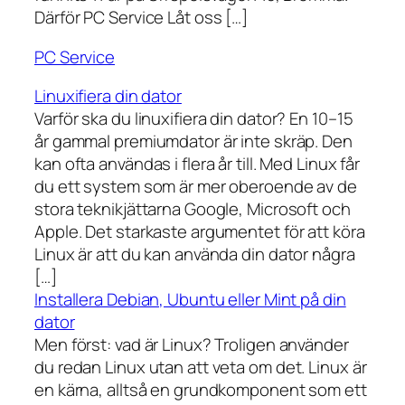
Därför PC Service Låt oss […]
PC Service
Linuxifiera din dator
Varför ska du linuxifiera din dator? En 10–15
år gammal premiumdator är inte skräp. Den
kan ofta användas i flera år till. Med Linux får
du ett system som är mer oberoende av de
stora teknikjättarna Google, Microsoft och
Apple. Det starkaste argumentet för att köra
Linux är att du kan använda din dator några
[…]
Installera Debian, Ubuntu eller Mint på din
dator
Men först: vad är Linux? Troligen använder
du redan Linux utan att veta om det. Linux är
en kärna, alltså en grundkomponent som ett