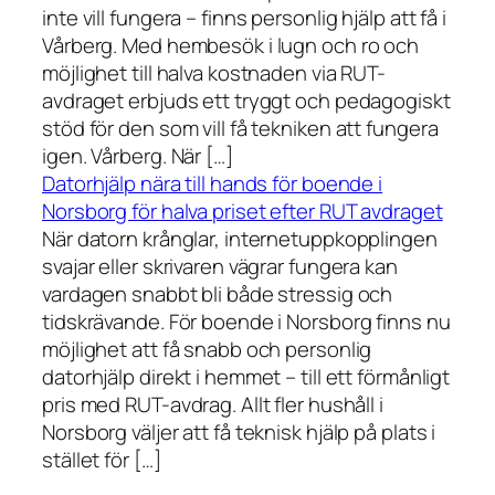
inte vill fungera – finns personlig hjälp att få i
Vårberg. Med hembesök i lugn och ro och
möjlighet till halva kostnaden via RUT-
avdraget erbjuds ett tryggt och pedagogiskt
stöd för den som vill få tekniken att fungera
igen. Vårberg. När […]
Datorhjälp nära till hands för boende i
Norsborg för halva priset efter RUT avdraget
När datorn krånglar, internetuppkopplingen
svajar eller skrivaren vägrar fungera kan
vardagen snabbt bli både stressig och
tidskrävande. För boende i Norsborg finns nu
möjlighet att få snabb och personlig
datorhjälp direkt i hemmet – till ett förmånligt
pris med RUT-avdrag. Allt fler hushåll i
Norsborg väljer att få teknisk hjälp på plats i
stället för […]