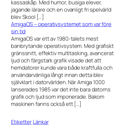
kassaskåp. Med humor, busiga elever,
jagande lärare och en ovanligt fri spelvärld
blev Skool […]
AmigaOS – operativsystemet som var före
sin tid
AmigaOS var ett av 1980-talets mest
banbrytande operativsystem. Med grafiskt
gränssnitt, effektiv multitasking, avancerat
ljud och färgstark grafik visade det att
hemdatorer kunde vara både kraftfulla och
användarvänliga långt innan detta blev
självklart i datorvärlden. När Amiga 1000
lanserades 1985 var det inte bara datorns
grafik och ljud som imponerade. Bakom
maskinen fanns också ett […]
Etiketter
Länkar