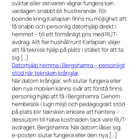
sviktar eller skrivaren vägrar fungera kan
vardagen snabbt bli frustrerande. För
boende kring Karlaplan finns nu möjlighet att
få snabb och personlig datorhjälp direkt i
hemmet – till ett förmånligt pris med RUT-
avdrag. Allt fler hushåll runt Karlaplan väljer
att få teknisk hjälp på plats i stället för att ta
sig […]
Datorhjälp hemma i Bergshamra – personligt
stöd när tekniken krånglar
När datorn krånglar, wifi slutar fungera eller
den nya mobilen känns svår att förstå finns
personlig hjälp att få i Bergshamra. Genom
hembesök i lugn miljö och pedagogiskt stöd
på plats blir tekniken enklare att hantera –
dessutom till halva kostnaden tack vare RUT-
avdraget. Bergshamra. När datorn låser sig,
e-posten slutar fungera eller den nya […]