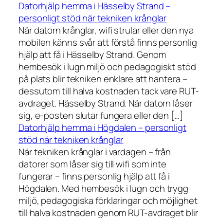
Datorhjälp hemma i Hässelby Strand –
personligt stöd när tekniken krånglar
När datorn krånglar, wifi strular eller den nya
mobilen känns svår att förstå finns personlig
hjälp att få i Hässelby Strand. Genom
hembesök i lugn miljö och pedagogiskt stöd
på plats blir tekniken enklare att hantera –
dessutom till halva kostnaden tack vare RUT-
avdraget. Hässelby Strand. När datorn låser
sig, e-posten slutar fungera eller den […]
Datorhjälp hemma i Högdalen – personligt
stöd när tekniken krånglar
När tekniken krånglar i vardagen – från
datorer som låser sig till wifi som inte
fungerar – finns personlig hjälp att få i
Högdalen. Med hembesök i lugn och trygg
miljö, pedagogiska förklaringar och möjlighet
till halva kostnaden genom RUT-avdraget blir