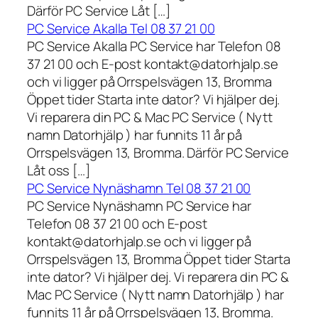
Därför PC Service Låt […]
PC Service Akalla Tel 08 37 21 00
PC Service Akalla PC Service har Telefon 08
37 21 00 och E-post kontakt@datorhjalp.se
och vi ligger på Orrspelsvägen 13, Bromma
Öppet tider Starta inte dator? Vi hjälper dej.
Vi reparera din PC & Mac PC Service ( Nytt
namn Datorhjälp ) har funnits 11 år på
Orrspelsvägen 13, Bromma. Därför PC Service
Låt oss […]
PC Service Nynäshamn Tel 08 37 21 00
PC Service Nynäshamn PC Service har
Telefon 08 37 21 00 och E-post
kontakt@datorhjalp.se och vi ligger på
Orrspelsvägen 13, Bromma Öppet tider Starta
inte dator? Vi hjälper dej. Vi reparera din PC &
Mac PC Service ( Nytt namn Datorhjälp ) har
funnits 11 år på Orrspelsvägen 13, Bromma.