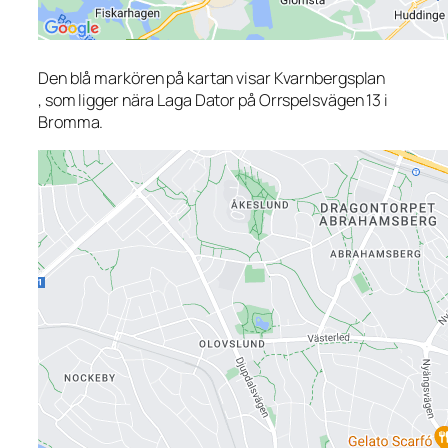
Den blå markören på kartan visar Kvarnbergsplan
, som ligger nära Laga Dator på Orrspelsvägen 13 i
Bromma.