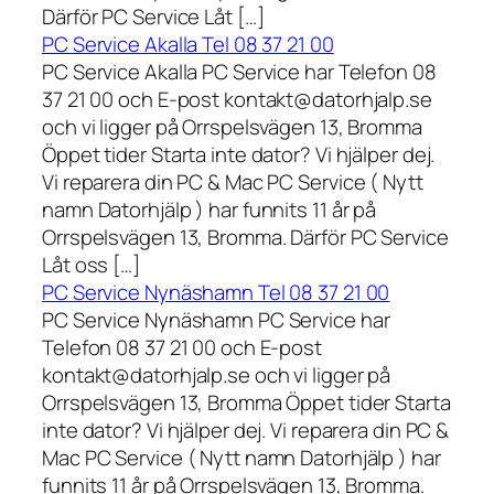
Därför PC Service Låt […]
PC Service Akalla Tel 08 37 21 00
PC Service Akalla PC Service har Telefon 08
37 21 00 och E-post kontakt@datorhjalp.se
och vi ligger på Orrspelsvägen 13, Bromma
Öppet tider Starta inte dator? Vi hjälper dej.
Vi reparera din PC & Mac PC Service ( Nytt
namn Datorhjälp ) har funnits 11 år på
Orrspelsvägen 13, Bromma. Därför PC Service
Låt oss […]
PC Service Nynäshamn Tel 08 37 21 00
PC Service Nynäshamn PC Service har
Telefon 08 37 21 00 och E-post
kontakt@datorhjalp.se och vi ligger på
Orrspelsvägen 13, Bromma Öppet tider Starta
inte dator? Vi hjälper dej. Vi reparera din PC &
Mac PC Service ( Nytt namn Datorhjälp ) har
funnits 11 år på Orrspelsvägen 13, Bromma.