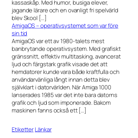
kassaskåp. Med humor, busiga elever,
jagande lärare och en ovanligt fri spelvärld
blev Skool […]
AmigaOS – operativsystemet som var före
sin tid
AmigaOS var ett av 1980-talets mest
banbrytande operativsystem. Med grafiskt
gränssnitt, effektiv multitasking, avancerat
ljud och färgstark grafik visade det att
hemdatorer kunde vara både kraftfulla och
användarvänliga långt innan detta blev
självklart i datorvärlden. När Amiga 1000
lanserades 1985 var det inte bara datorns
grafik och ljud som imponerade. Bakom
maskinen fanns också ett […]
Etiketter
Länkar