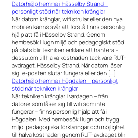
Datorhjälp hemma i Hässelby Strand –
personligt stöd när tekniken krånglar
När datorn krånglar, wifi strular eller den nya
mobilen känns svår att förstå finns personlig
hjälp att få i Hässelby Strand. Genom
hembesök i lugn miljö och pedagogiskt stöd
på plats blir tekniken enklare att hantera –
dessutom till halva kostnaden tack vare RUT-
avdraget. Hässelby Strand. När datorn låser
sig, e-posten slutar fungera eller den […]
Datorhjälp hemma i Högdalen – personligt
stöd när tekniken krånglar
När tekniken krånglar i vardagen – från
datorer som låser sig till wifi som inte
fungerar – finns personlig hjälp att få i
Högdalen. Med hembesök i lugn och trygg
miljö, pedagogiska förklaringar och möjlighet
till halva kostnaden genom RUT-avdraget blir