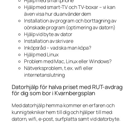
Hjälp med smartphone
Hjälp med smart-TV och TV-boxar – vi kan
även visa hur du använder dem
Installation av program och borttagning av
oönskade program (optimering av datorn)
Hjälp vid byte av dator
Installation av skrivare
Inköpsråd – vad ska man köpa?
Hjälp med Linux
Problem med Mac, Linux eller Windows?
Nätverksproblem, t.ex. wifi eller
internetanslutning
Datorhjälp för halva priset med RUT-avdrag
för dig som bor i Kvarnbergsplan
Med datorhjälp hemma kommer en erfaren och
kunnig tekniker hem till dig och hjälper till med:
datorn, wifi, e-post, surfplatta samt vid datorbyte.