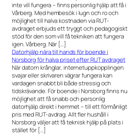
inte vill fungera – finns personlig hjälp att få i
Vårberg. Med hembesök i lugn och ro och
möjlighet till halva kostnaden via RUT-
avdraget erbjuds ett tryggt och pedagogiskt
stöd för den som vill få tekniken att fungera
igen. Vårberg. När […]
Datorhjälp nära till hands för boende i
Norsborg för halva priset efter RUT avdraget
När datorn krånglar, internetuppkopplingen
svajar eller skrivaren vägrar fungera kan
vardagen snabbt bli både stressig och
tidskrävande. För boende i Norsborg finns nu
möjlighet att få snabb och personlig
datorhjälp direkt i hemmet – till ett förmånligt
pris med RUT-avdrag. Allt fler hushåll i
Norsborg väljer att få teknisk hjälp på plats i
stället för […]