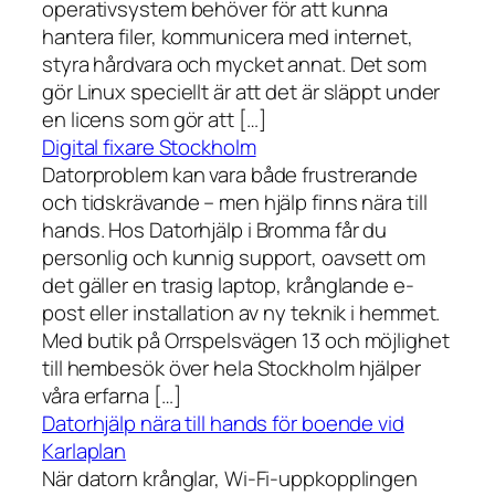
operativsystem behöver för att kunna
hantera filer, kommunicera med internet,
styra hårdvara och mycket annat. Det som
gör Linux speciellt är att det är släppt under
en licens som gör att […]
Digital fixare Stockholm
Datorproblem kan vara både frustrerande
och tidskrävande – men hjälp finns nära till
hands. Hos Datorhjälp i Bromma får du
personlig och kunnig support, oavsett om
det gäller en trasig laptop, krånglande e-
post eller installation av ny teknik i hemmet.
Med butik på Orrspelsvägen 13 och möjlighet
till hembesök över hela Stockholm hjälper
våra erfarna […]
Datorhjälp nära till hands för boende vid
Karlaplan
När datorn krånglar, Wi-Fi-uppkopplingen