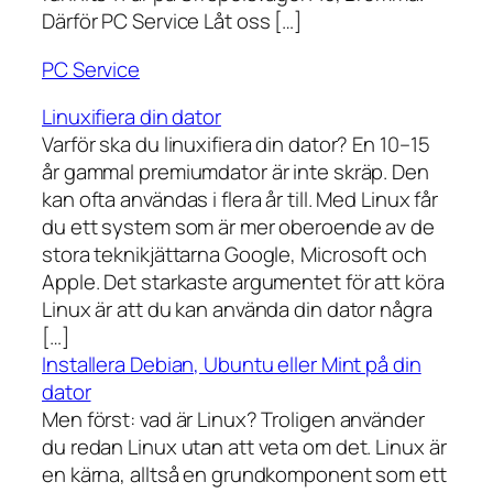
Därför PC Service Låt oss […]
PC Service
Linuxifiera din dator
Varför ska du linuxifiera din dator? En 10–15
år gammal premiumdator är inte skräp. Den
kan ofta användas i flera år till. Med Linux får
du ett system som är mer oberoende av de
stora teknikjättarna Google, Microsoft och
Apple. Det starkaste argumentet för att köra
Linux är att du kan använda din dator några
[…]
Installera Debian, Ubuntu eller Mint på din
dator
Men först: vad är Linux? Troligen använder
du redan Linux utan att veta om det. Linux är
en kärna, alltså en grundkomponent som ett