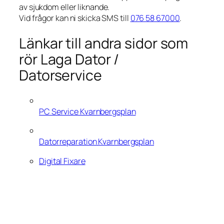
av sjukdom eller liknande.
Vid frågor kan ni skicka SMS till
076 58 67000
.
Länkar till andra sidor som
rör Laga Dator /
Datorservice
PC Service Kvarnbergsplan
Datorreparation Kvarnbergsplan
Digital Fixare