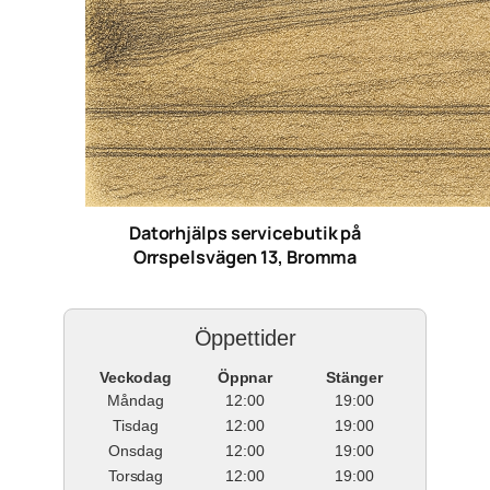
Datorhjälps servicebutik på
Orrspelsvägen 13, Bromma
Öppettider
Veckodag
Öppnar
Stänger
Måndag
12:00
19:00
Tisdag
12:00
19:00
Onsdag
12:00
19:00
Torsdag
12:00
19:00