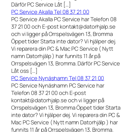
Därför PC Service Låt […]
PC Service Akalla Tel 08 37 21 00
PC Service Akalla PC Service har Telefon 08
37 21 00 och E-post kontakt@datorhjalp.se
och vi ligger på Orrspelsvägen 13, Bromma
Öppet tider Starta inte dator? Vi hjälper dej.
Vi reparera din PC & Mac PC Service ( Nytt
namn Datorhjälp ) har funnits 11 år på
Orrspelsvägen 13, Bromma. Därför PC Service
Låt oss […]
PC Service Nynäshamn Tel 08 37 21 00
PC Service Nynäshamn PC Service har
Telefon 08 37 21 00 och E-post
kontakt@datorhjalp.se och vi ligger på
Orrspelsvägen 13, Bromma Öppet tider Starta
inte dator? Vi hjälper dej. Vi reparera din PC &
Mac PC Service ( Nytt namn Datorhjälp ) har
funnits 11 år på Orrspelsvägen 13, Bromma.