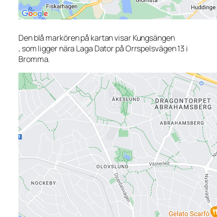
Den blå markören på kartan visar Kungsängen
, som ligger nära Laga Dator på Orrspelsvägen 13 i
Bromma.