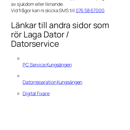
av sjukdom eller liknande.
Vid frågor kan ni skicka SMS till
076 58 67000
.
Länkar till andra sidor som
rör Laga Dator /
Datorservice
PC Service Kungsängen
Datorreparation Kungsängen
Digital Fixare