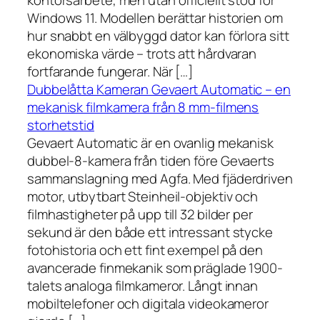
kontorsarbete, men utan officiellt stöd för
Windows 11. Modellen berättar historien om
hur snabbt en välbyggd dator kan förlora sitt
ekonomiska värde – trots att hårdvaran
fortfarande fungerar. När […]
Dubbelåtta Kameran Gevaert Automatic – en
mekanisk filmkamera från 8 mm-filmens
storhetstid
Gevaert Automatic är en ovanlig mekanisk
dubbel-8-kamera från tiden före Gevaerts
sammanslagning med Agfa. Med fjäderdriven
motor, utbytbart Steinheil-objektiv och
filmhastigheter på upp till 32 bilder per
sekund är den både ett intressant stycke
fotohistoria och ett fint exempel på den
avancerade finmekanik som präglade 1900-
talets analoga filmkameror. Långt innan
mobiltelefoner och digitala videokameror