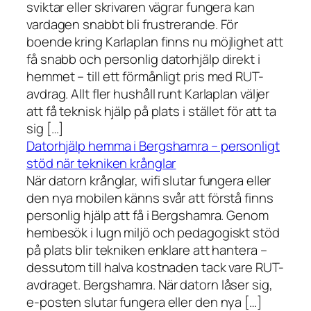
sviktar eller skrivaren vägrar fungera kan
vardagen snabbt bli frustrerande. För
boende kring Karlaplan finns nu möjlighet att
få snabb och personlig datorhjälp direkt i
hemmet – till ett förmånligt pris med RUT-
avdrag. Allt fler hushåll runt Karlaplan väljer
att få teknisk hjälp på plats i stället för att ta
sig […]
Datorhjälp hemma i Bergshamra – personligt
stöd när tekniken krånglar
När datorn krånglar, wifi slutar fungera eller
den nya mobilen känns svår att förstå finns
personlig hjälp att få i Bergshamra. Genom
hembesök i lugn miljö och pedagogiskt stöd
på plats blir tekniken enklare att hantera –
dessutom till halva kostnaden tack vare RUT-
avdraget. Bergshamra. När datorn låser sig,
e-posten slutar fungera eller den nya […]