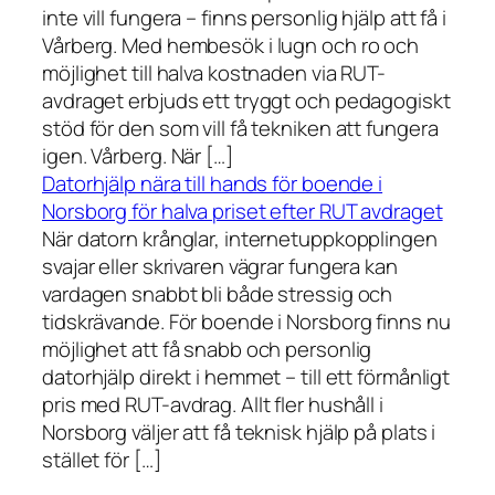
inte vill fungera – finns personlig hjälp att få i
Vårberg. Med hembesök i lugn och ro och
möjlighet till halva kostnaden via RUT-
avdraget erbjuds ett tryggt och pedagogiskt
stöd för den som vill få tekniken att fungera
igen. Vårberg. När […]
Datorhjälp nära till hands för boende i
Norsborg för halva priset efter RUT avdraget
När datorn krånglar, internetuppkopplingen
svajar eller skrivaren vägrar fungera kan
vardagen snabbt bli både stressig och
tidskrävande. För boende i Norsborg finns nu
möjlighet att få snabb och personlig
datorhjälp direkt i hemmet – till ett förmånligt
pris med RUT-avdrag. Allt fler hushåll i
Norsborg väljer att få teknisk hjälp på plats i
stället för […]