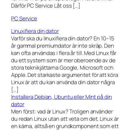
Därför PC Service Låt oss […]
PC Service
Linuxifiera din dator
Varför ska du linuxifiera din dator? En 10–15
år gammal premiumdator är inte skräp. Den
kan ofta användas i flera år till. Med Linux får
du ett system som är mer oberoende av de
stora teknikjättarna Google, Microsoft och
Apple. Det starkaste argumentet för att köra
Linux är att du kan använda din dator några
[…]
Installera Debian, Ubuntu eller Mint på din
dator
Men först: vad är Linux? Troligen använder
du redan Linux utan att veta om det. Linux är
en kärna, alltså en grundkomponent som ett