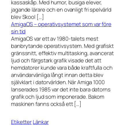
kassaskåp. Med humor, busiga elever,
jagande lärare och en ovanligt fri spelvärld
blev Skool […]
AmigaOS – operativsystemet som var före
sin tid
AmigaOS var ett av 1980-talets mest
banbrytande operativsystem. Med grafiskt
gränssnitt, effektiv multitasking, avancerat
ljud och färgstark grafik visade det att
hemdatorer kunde vara både kraftfulla och
användarvänliga långt innan detta blev
självklart i datorvärlden. När Amiga 1000
lanserades 1985 var det inte bara datorns
grafik och ljud som imponerade. Bakom
maskinen fanns också ett […]
Etiketter
Länkar