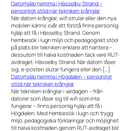
Datorhjälp hemma i Hässelby Strand –
personligt stöd när tekniken krånglar
När datorn krånglar, wifi strular eller den nya
mobilen känns svår att förstå finns personlig
hjälp att få i Hässelby Strand. Genom
hembesök i lugn miljö och pedagogiskt stöd
på plats blir tekniken enklare att hantera –
dessutom till halva kostnaden tack vare RUT-
avdraget. Hässelby Strand. När datorn låser
sig, e-posten slutar fungera eller den […]
Datorhjälp hemma i Högdalen – personligt
stöd när tekniken krånglar
När tekniken krånglar i vardagen – från
datorer som låser sig till wifi som inte
fungerar – finns personlig hjälp att få i
Högdalen. Med hembesök i lugn och trygg
miljö, pedagogiska förklaringar och möjlighet
till halva kostnaden genom RUT-avdraget blir