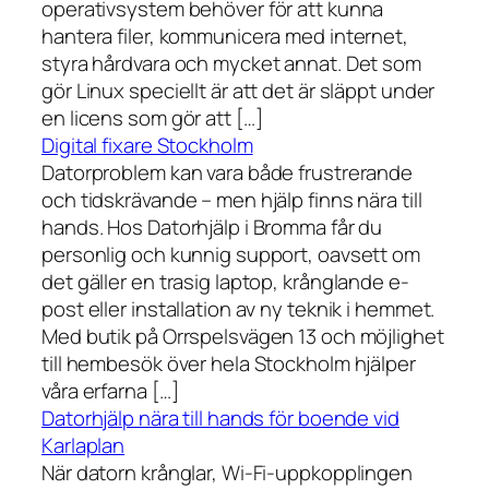
operativsystem behöver för att kunna
hantera filer, kommunicera med internet,
styra hårdvara och mycket annat. Det som
gör Linux speciellt är att det är släppt under
en licens som gör att […]
Digital fixare Stockholm
Datorproblem kan vara både frustrerande
och tidskrävande – men hjälp finns nära till
hands. Hos Datorhjälp i Bromma får du
personlig och kunnig support, oavsett om
det gäller en trasig laptop, krånglande e-
post eller installation av ny teknik i hemmet.
Med butik på Orrspelsvägen 13 och möjlighet
till hembesök över hela Stockholm hjälper
våra erfarna […]
Datorhjälp nära till hands för boende vid
Karlaplan
När datorn krånglar, Wi-Fi-uppkopplingen