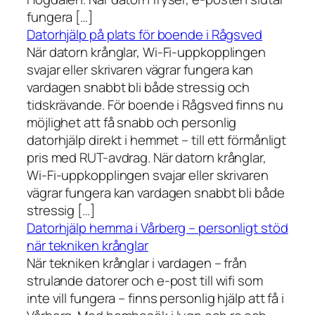
fungera […]
Datorhjälp på plats för boende i Rågsved
När datorn krånglar, Wi-Fi-uppkopplingen
svajar eller skrivaren vägrar fungera kan
vardagen snabbt bli både stressig och
tidskrävande. För boende i Rågsved finns nu
möjlighet att få snabb och personlig
datorhjälp direkt i hemmet – till ett förmånligt
pris med RUT-avdrag. När datorn krånglar,
Wi-Fi-uppkopplingen svajar eller skrivaren
vägrar fungera kan vardagen snabbt bli både
stressig […]
Datorhjälp hemma i Vårberg – personligt stöd
när tekniken krånglar
När tekniken krånglar i vardagen – från
strulande datorer och e-post till wifi som
inte vill fungera – finns personlig hjälp att få i