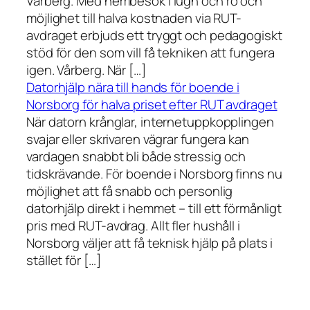
Vårberg. Med hembesök i lugn och ro och
möjlighet till halva kostnaden via RUT-
avdraget erbjuds ett tryggt och pedagogiskt
stöd för den som vill få tekniken att fungera
igen. Vårberg. När […]
Datorhjälp nära till hands för boende i
Norsborg för halva priset efter RUT avdraget
När datorn krånglar, internetuppkopplingen
svajar eller skrivaren vägrar fungera kan
vardagen snabbt bli både stressig och
tidskrävande. För boende i Norsborg finns nu
möjlighet att få snabb och personlig
datorhjälp direkt i hemmet – till ett förmånligt
pris med RUT-avdrag. Allt fler hushåll i
Norsborg väljer att få teknisk hjälp på plats i
stället för […]