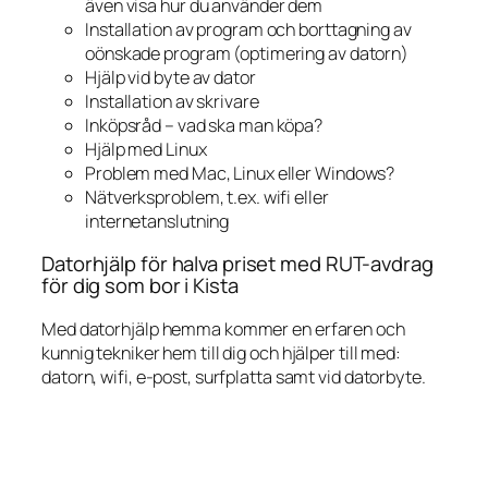
även visa hur du använder dem
Installation av program och borttagning av
oönskade program (optimering av datorn)
Hjälp vid byte av dator
Installation av skrivare
Inköpsråd – vad ska man köpa?
Hjälp med Linux
Problem med Mac, Linux eller Windows?
Nätverksproblem, t.ex. wifi eller
internetanslutning
Datorhjälp för halva priset med RUT-avdrag
för dig som bor i Kista
Med datorhjälp hemma kommer en erfaren och
kunnig tekniker hem till dig och hjälper till med:
datorn, wifi, e-post, surfplatta samt vid datorbyte.