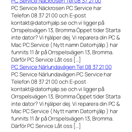
PC Service Näckrosen Tel 08 37 21 00
PC Service Näckrosen PC Service har
Telefon 08 37 21 00 och E-post
kontakt@datorhjalp.se och vi ligger på
Orrspelsvägen 13, Bromma Öppet tider Starta
inte dator? Vi hjälper dej. Vi reparera din PC &
Mac PC Service ( Nytt namn Datorhjälp ) har
funnits 11 år på Orrspelsvägen 13, Bromma.
Därför PC Service Låt oss […]
PC Service Närlundavägen Tel 08 37 21 00
PC Service Närlundavägen PC Service har
Telefon 08 37 21 00 och E-post
kontakt@datorhjalp.se och vi ligger på
Orrspelsvägen 13, Bromma Öppet tider Starta
inte dator? Vi hjälper dej. Vi reparera din PC &
Mac PC Service ( Nytt namn Datorhjälp ) har
funnits 11 år på Orrspelsvägen 13, Bromma.
Därför PC Service Låt oss […]