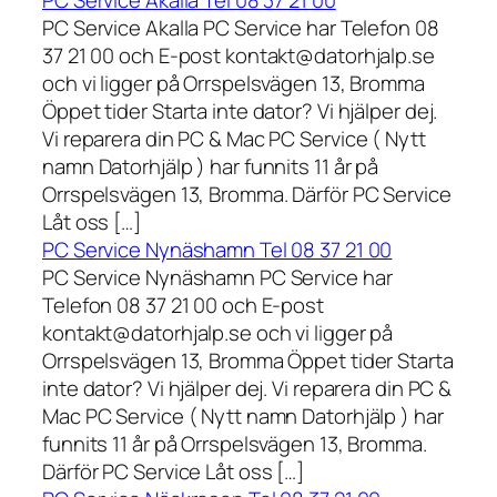
PC Service Akalla Tel 08 37 21 00
PC Service Akalla PC Service har Telefon 08
37 21 00 och E-post kontakt@datorhjalp.se
och vi ligger på Orrspelsvägen 13, Bromma
Öppet tider Starta inte dator? Vi hjälper dej.
Vi reparera din PC & Mac PC Service ( Nytt
namn Datorhjälp ) har funnits 11 år på
Orrspelsvägen 13, Bromma. Därför PC Service
Låt oss […]
PC Service Nynäshamn Tel 08 37 21 00
PC Service Nynäshamn PC Service har
Telefon 08 37 21 00 och E-post
kontakt@datorhjalp.se och vi ligger på
Orrspelsvägen 13, Bromma Öppet tider Starta
inte dator? Vi hjälper dej. Vi reparera din PC &
Mac PC Service ( Nytt namn Datorhjälp ) har
funnits 11 år på Orrspelsvägen 13, Bromma.
Därför PC Service Låt oss […]