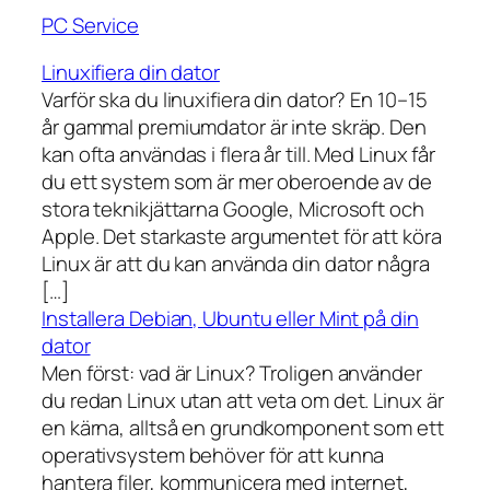
PC Service
Linuxifiera din dator
Varför ska du linuxifiera din dator? En 10–15
år gammal premiumdator är inte skräp. Den
kan ofta användas i flera år till. Med Linux får
du ett system som är mer oberoende av de
stora teknikjättarna Google, Microsoft och
Apple. Det starkaste argumentet för att köra
Linux är att du kan använda din dator några
[…]
Installera Debian, Ubuntu eller Mint på din
dator
Men först: vad är Linux? Troligen använder
du redan Linux utan att veta om det. Linux är
en kärna, alltså en grundkomponent som ett
operativsystem behöver för att kunna
hantera filer, kommunicera med internet,