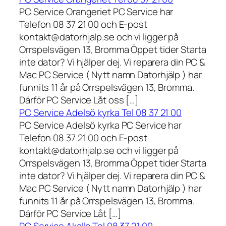
PC Service Orangeriet PC Service har
Telefon 08 37 21 00 och E-post
kontakt@datorhjalp.se och vi ligger på
Orrspelsvägen 13, Bromma Öppet tider Starta
inte dator? Vi hjälper dej. Vi reparera din PC &
Mac PC Service ( Nytt namn Datorhjälp ) har
funnits 11 år på Orrspelsvägen 13, Bromma.
Därför PC Service Låt oss […]
PC Service Adelsö kyrka Tel 08 37 21 00
PC Service Adelsö kyrka PC Service har
Telefon 08 37 21 00 och E-post
kontakt@datorhjalp.se och vi ligger på
Orrspelsvägen 13, Bromma Öppet tider Starta
inte dator? Vi hjälper dej. Vi reparera din PC &
Mac PC Service ( Nytt namn Datorhjälp ) har
funnits 11 år på Orrspelsvägen 13, Bromma.
Därför PC Service Låt […]