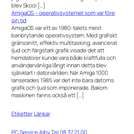
blev Skool […]
AmigaOS – operativsystemet som var före
sin tid
AmigaOS var ett av 1980-talets mest
banbrytande operativsystem. Med grafiskt
gränssnitt, effektiv multitasking, avancerat
ljud och färgstark grafik visade det att
hemdatorer kunde vara både kraftfulla och
användarvänliga långt innan detta blev
självklart i datorvärlden. När Amiga 1000
lanserades 1985 var det inte bara datorns
grafik och ljud som imponerade. Bakom
maskinen fanns också ett […]
Etiketter
Länkar
PC Service Alby Tel 08 37 21 00