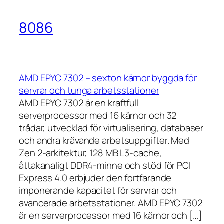
8086
AMD EPYC 7302 – sexton kärnor byggda för
servrar och tunga arbetsstationer
AMD EPYC 7302 är en kraftfull
serverprocessor med 16 kärnor och 32
trådar, utvecklad för virtualisering, databaser
och andra krävande arbetsuppgifter. Med
Zen 2-arkitektur, 128 MB L3-cache,
åttakanaligt DDR4-minne och stöd för PCI
Express 4.0 erbjuder den fortfarande
imponerande kapacitet för servrar och
avancerade arbetsstationer. AMD EPYC 7302
är en serverprocessor med 16 kärnor och […]