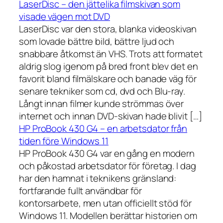
LaserDisc – den jättelika filmskivan som
visade vägen mot DVD
LaserDisc var den stora, blanka videoskivan
som lovade bättre bild, bättre ljud och
snabbare åtkomst än VHS. Trots att formatet
aldrig slog igenom på bred front blev det en
favorit bland filmälskare och banade väg för
senare tekniker som cd, dvd och Blu-ray.
Långt innan filmer kunde strömmas över
internet och innan DVD-skivan hade blivit […]
HP ProBook 430 G4 – en arbetsdator från
tiden före Windows 11
HP ProBook 430 G4 var en gång en modern
och påkostad arbetsdator för företag. I dag
har den hamnat i teknikens gränsland:
fortfarande fullt användbar för
kontorsarbete, men utan officiellt stöd för
Windows 11. Modellen berättar historien om