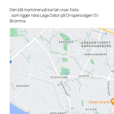
Den blå markören på kartan visar Kista
, som ligger nära Laga Dator på Orrspelsvägen 13 i
Bromma.