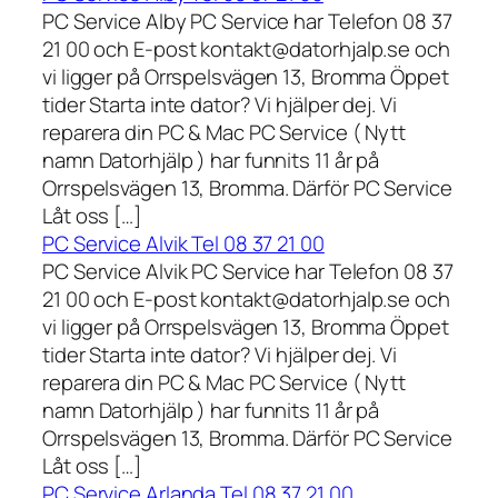
PC Service Alby PC Service har Telefon 08 37
21 00 och E-post kontakt@datorhjalp.se och
vi ligger på Orrspelsvägen 13, Bromma Öppet
tider Starta inte dator? Vi hjälper dej. Vi
reparera din PC & Mac PC Service ( Nytt
namn Datorhjälp ) har funnits 11 år på
Orrspelsvägen 13, Bromma. Därför PC Service
Låt oss […]
PC Service Alvik Tel 08 37 21 00
PC Service Alvik PC Service har Telefon 08 37
21 00 och E-post kontakt@datorhjalp.se och
vi ligger på Orrspelsvägen 13, Bromma Öppet
tider Starta inte dator? Vi hjälper dej. Vi
reparera din PC & Mac PC Service ( Nytt
namn Datorhjälp ) har funnits 11 år på
Orrspelsvägen 13, Bromma. Därför PC Service
Låt oss […]
PC Service Arlanda Tel 08 37 21 00