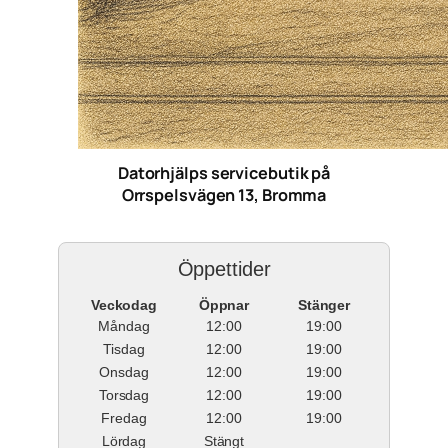
Datorhjälps servicebutik på
Orrspelsvägen 13, Bromma
Öppettider
Veckodag
Öppnar
Stänger
Måndag
12:00
19:00
Tisdag
12:00
19:00
Onsdag
12:00
19:00
Torsdag
12:00
19:00
Fredag
12:00
19:00
Lördag
Stängt