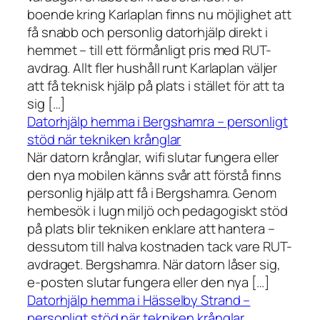
boende kring Karlaplan finns nu möjlighet att
få snabb och personlig datorhjälp direkt i
hemmet – till ett förmånligt pris med RUT-
avdrag. Allt fler hushåll runt Karlaplan väljer
att få teknisk hjälp på plats i stället för att ta
sig […]
Datorhjälp hemma i Bergshamra – personligt
stöd när tekniken krånglar
När datorn krånglar, wifi slutar fungera eller
den nya mobilen känns svår att förstå finns
personlig hjälp att få i Bergshamra. Genom
hembesök i lugn miljö och pedagogiskt stöd
på plats blir tekniken enklare att hantera –
dessutom till halva kostnaden tack vare RUT-
avdraget. Bergshamra. När datorn låser sig,
e-posten slutar fungera eller den nya […]
Datorhjälp hemma i Hässelby Strand –
personligt stöd när tekniken krånglar