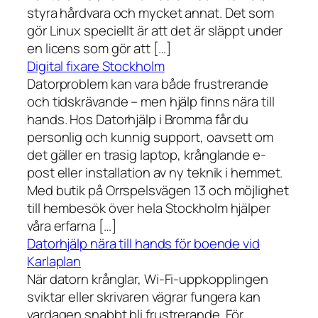
styra hårdvara och mycket annat. Det som
gör Linux speciellt är att det är släppt under
en licens som gör att […]
Digital fixare Stockholm
Datorproblem kan vara både frustrerande
och tidskrävande – men hjälp finns nära till
hands. Hos Datorhjälp i Bromma får du
personlig och kunnig support, oavsett om
det gäller en trasig laptop, krånglande e-
post eller installation av ny teknik i hemmet.
Med butik på Orrspelsvägen 13 och möjlighet
till hembesök över hela Stockholm hjälper
våra erfarna […]
Datorhjälp nära till hands för boende vid
Karlaplan
När datorn krånglar, Wi-Fi-uppkopplingen
sviktar eller skrivaren vägrar fungera kan
vardagen snabbt bli frustrerande. För