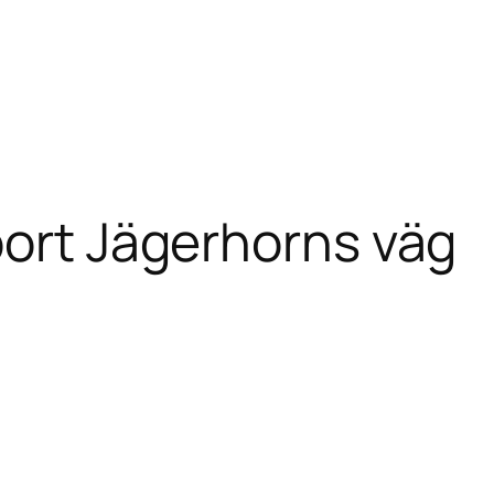
port Jägerhorns väg