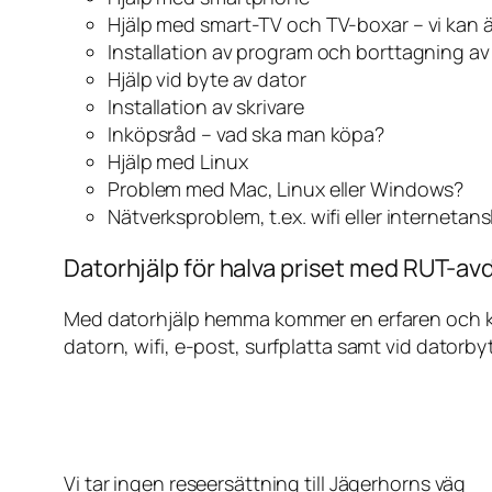
Hjälp med smart-TV och TV-boxar – vi kan 
Installation av program och borttagning a
Hjälp vid byte av dator
Installation av skrivare
Inköpsråd – vad ska man köpa?
Hjälp med Linux
Problem med Mac, Linux eller Windows?
Nätverksproblem, t.ex. wifi eller internetan
Datorhjälp för halva priset med RUT-avd
Med datorhjälp hemma kommer en erfaren och kunn
datorn, wifi, e-post, surfplatta samt vid datorby
Vi tar ingen reseersättning till Jägerhorns väg