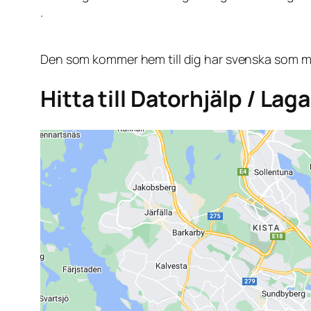
.
Den som kommer hem till dig har svenska som mo
Hitta till Datorhjälp / La