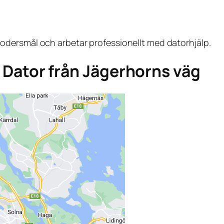
dersmål och arbetar professionellt med datorhjälp.
ga Dator från Jägerhorns väg