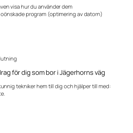
även visa hur du använder dem
v oönskade program (optimering av datorn)
slutning
rag för dig som bor i Jägerhorns väg
ig tekniker hem till dig och hjälper till med:
te.