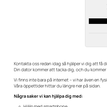
Kontakta oss redan idag så hjälper vi dig att få din
Din dator kommer att tacka dig, och du kommer
Vi finns inte bara på internet – vi har även en fy
Våra öppettider hittar du längre ner på sidan.
Några saker vi kan hjälpa dig med:
Hjälp med smartphone