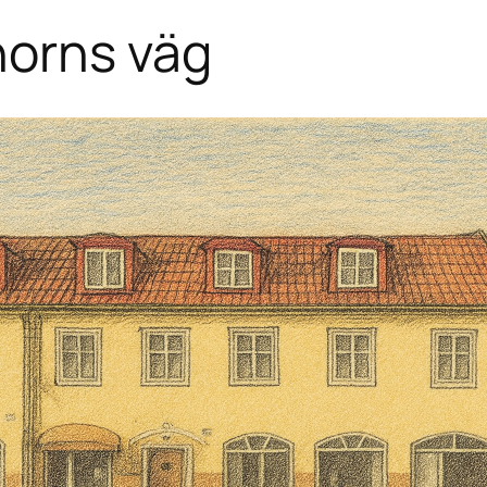
horns väg