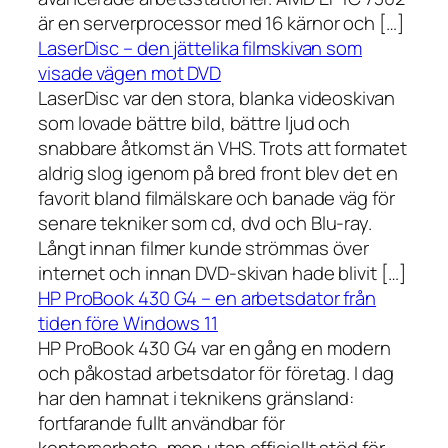
är en serverprocessor med 16 kärnor och […]
LaserDisc – den jättelika filmskivan som
visade vägen mot DVD
LaserDisc var den stora, blanka videoskivan
som lovade bättre bild, bättre ljud och
snabbare åtkomst än VHS. Trots att formatet
aldrig slog igenom på bred front blev det en
favorit bland filmälskare och banade väg för
senare tekniker som cd, dvd och Blu-ray.
Långt innan filmer kunde strömmas över
internet och innan DVD-skivan hade blivit […]
HP ProBook 430 G4 – en arbetsdator från
tiden före Windows 11
HP ProBook 430 G4 var en gång en modern
och påkostad arbetsdator för företag. I dag
har den hamnat i teknikens gränsland:
fortfarande fullt användbar för