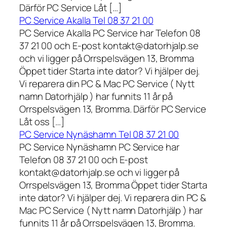
Därför PC Service Låt […]
PC Service Akalla Tel 08 37 21 00
PC Service Akalla PC Service har Telefon 08
37 21 00 och E-post kontakt@datorhjalp.se
och vi ligger på Orrspelsvägen 13, Bromma
Öppet tider Starta inte dator? Vi hjälper dej.
Vi reparera din PC & Mac PC Service ( Nytt
namn Datorhjälp ) har funnits 11 år på
Orrspelsvägen 13, Bromma. Därför PC Service
Låt oss […]
PC Service Nynäshamn Tel 08 37 21 00
PC Service Nynäshamn PC Service har
Telefon 08 37 21 00 och E-post
kontakt@datorhjalp.se och vi ligger på
Orrspelsvägen 13, Bromma Öppet tider Starta
inte dator? Vi hjälper dej. Vi reparera din PC &
Mac PC Service ( Nytt namn Datorhjälp ) har
funnits 11 år på Orrspelsvägen 13, Bromma.