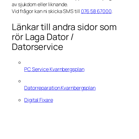
av sjukdom eller liknande.
Vid frågor kan ni skicka SMS till
076 58 67000
.
Länkar till andra sidor som
rör Laga Dator /
Datorservice
PC Service Kvarnbergsplan
Datorreparation Kvarnbergsplan
Digital Fixare