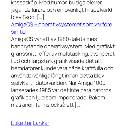
kassaskåp. Med humor, busiga elever,
jagande lärare och en ovanligt fri spelvärld
blev Skool […]
AmigaOS – operativsystemet som var före
sin tid
AmigaOS var ett av 1980-talets mest
banbrytande operativsystem. Med grafiskt
gränssnitt, effektiv multitasking, avancerat
ljud och färgstark grafik visade det att
hemdatorer kunde vara både kraftfulla och
användarvänliga långt innan detta blev
självklart i datorvärlden. När Amiga 1000
lanserades 1985 var det inte bara datorns
grafik och ljud som imponerade. Bakom
maskinen fanns också ett […]
Etiketter
Länkar