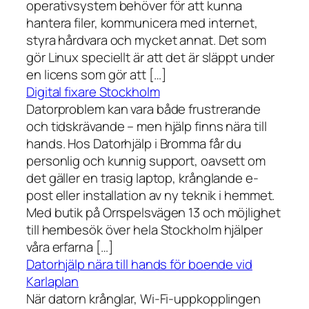
operativsystem behöver för att kunna
hantera filer, kommunicera med internet,
styra hårdvara och mycket annat. Det som
gör Linux speciellt är att det är släppt under
en licens som gör att […]
Digital fixare Stockholm
Datorproblem kan vara både frustrerande
och tidskrävande – men hjälp finns nära till
hands. Hos Datorhjälp i Bromma får du
personlig och kunnig support, oavsett om
det gäller en trasig laptop, krånglande e-
post eller installation av ny teknik i hemmet.
Med butik på Orrspelsvägen 13 och möjlighet
till hembesök över hela Stockholm hjälper
våra erfarna […]
Datorhjälp nära till hands för boende vid
Karlaplan
När datorn krånglar, Wi-Fi-uppkopplingen