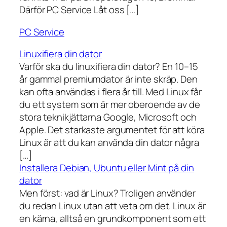
Därför PC Service Låt oss […]
PC Service
Linuxifiera din dator
Varför ska du linuxifiera din dator? En 10–15
år gammal premiumdator är inte skräp. Den
kan ofta användas i flera år till. Med Linux får
du ett system som är mer oberoende av de
stora teknikjättarna Google, Microsoft och
Apple. Det starkaste argumentet för att köra
Linux är att du kan använda din dator några
[…]
Installera Debian, Ubuntu eller Mint på din
dator
Men först: vad är Linux? Troligen använder
du redan Linux utan att veta om det. Linux är
en kärna, alltså en grundkomponent som ett