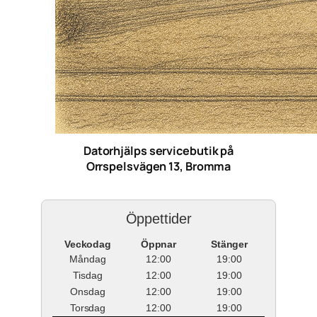
Datorhjälps servicebutik på
Orrspelsvägen 13, Bromma
Öppettider
Veckodag
Öppnar
Stänger
Måndag
12:00
19:00
Tisdag
12:00
19:00
Onsdag
12:00
19:00
Torsdag
12:00
19:00