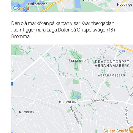
Den blå markören på kartan visar Kvarnbergsplan
, som ligger nära Laga Dator på Orrspelsvägen 13 i
Bromma.