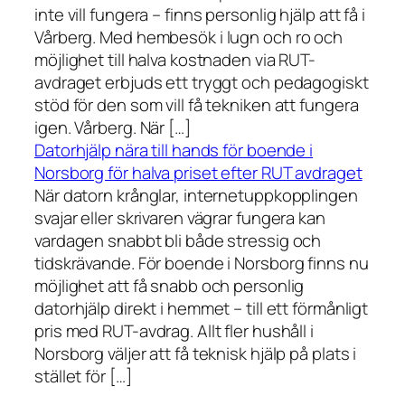
inte vill fungera – finns personlig hjälp att få i
Vårberg. Med hembesök i lugn och ro och
möjlighet till halva kostnaden via RUT-
avdraget erbjuds ett tryggt och pedagogiskt
stöd för den som vill få tekniken att fungera
igen. Vårberg. När […]
Datorhjälp nära till hands för boende i
Norsborg för halva priset efter RUT avdraget
När datorn krånglar, internetuppkopplingen
svajar eller skrivaren vägrar fungera kan
vardagen snabbt bli både stressig och
tidskrävande. För boende i Norsborg finns nu
möjlighet att få snabb och personlig
datorhjälp direkt i hemmet – till ett förmånligt
pris med RUT-avdrag. Allt fler hushåll i
Norsborg väljer att få teknisk hjälp på plats i
stället för […]