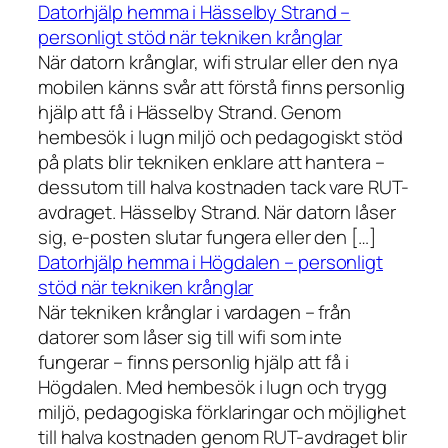
Datorhjälp hemma i Hässelby Strand –
personligt stöd när tekniken krånglar
När datorn krånglar, wifi strular eller den nya
mobilen känns svår att förstå finns personlig
hjälp att få i Hässelby Strand. Genom
hembesök i lugn miljö och pedagogiskt stöd
på plats blir tekniken enklare att hantera –
dessutom till halva kostnaden tack vare RUT-
avdraget. Hässelby Strand. När datorn låser
sig, e-posten slutar fungera eller den […]
Datorhjälp hemma i Högdalen – personligt
stöd när tekniken krånglar
När tekniken krånglar i vardagen – från
datorer som låser sig till wifi som inte
fungerar – finns personlig hjälp att få i
Högdalen. Med hembesök i lugn och trygg
miljö, pedagogiska förklaringar och möjlighet
till halva kostnaden genom RUT-avdraget blir