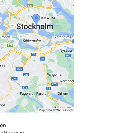
den
3 i Bromma.