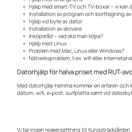
Hjälp med smart-TV och TV-boxar – vi kan 
Installation av program och borttagning a
Hjälp vid byte av dator
Installation av skrivare
Inköpsråd – vad ska man köpa?
Hjälp med Linux
Problem med Mac, Linux eller Windows?
Nätverksproblem, t.ex. wifi eller internetan
Datorhjälp för halva priset med RUT-av
Med datorhjälp hemma kommer en erfaren och kunn
datorn, wifi, e-post, surfplatta samt vid datorby
Vi tar ingen reseersättning till Kungsträdgården