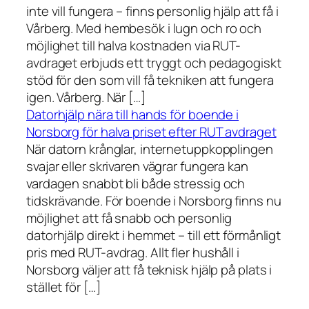
inte vill fungera – finns personlig hjälp att få i
Vårberg. Med hembesök i lugn och ro och
möjlighet till halva kostnaden via RUT-
avdraget erbjuds ett tryggt och pedagogiskt
stöd för den som vill få tekniken att fungera
igen. Vårberg. När […]
Datorhjälp nära till hands för boende i
Norsborg för halva priset efter RUT avdraget
När datorn krånglar, internetuppkopplingen
svajar eller skrivaren vägrar fungera kan
vardagen snabbt bli både stressig och
tidskrävande. För boende i Norsborg finns nu
möjlighet att få snabb och personlig
datorhjälp direkt i hemmet – till ett förmånligt
pris med RUT-avdrag. Allt fler hushåll i
Norsborg väljer att få teknisk hjälp på plats i
stället för […]