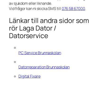
av sjukdom eller liknande.
Vid frågor kan ni skicka SMS till
076 58 67000
.
Länkar till andra sidor som
rör Laga Dator /
Datorservice
PC Service Brunnaskolan
Datorreparation Brunnaskolan
Digital Fixare