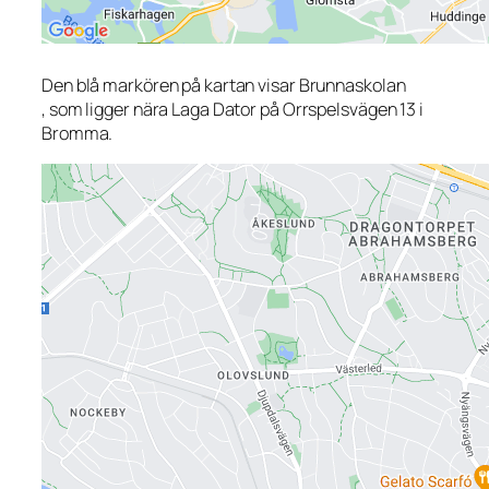
Den blå markören på kartan visar Brunnaskolan
, som ligger nära Laga Dator på Orrspelsvägen 13 i
Bromma.