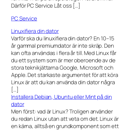
Därför PC Service Låt oss […]
PC Service
Linuxifiera din dator
Varför ska du linuxifiera din dator? En 10–15
år gammal premiumdator är inte skräp. Den
kan ofta användas i flera år till. Med Linux får
du ett system som är mer oberoende av de
stora teknikjättarna Google, Microsoft och
Apple. Det starkaste argumentet för att köra
Linux är att du kan använda din dator några
[…]
Installera Debian, Ubuntu eller Mint på din
dator
Men först: vad är Linux? Troligen använder
du redan Linux utan att veta om det. Linux är
en kärna, alltså en grundkomponent som ett