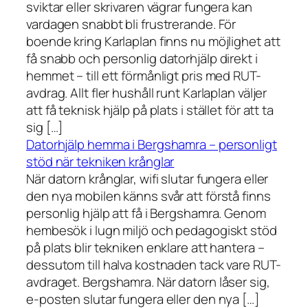
sviktar eller skrivaren vägrar fungera kan
vardagen snabbt bli frustrerande. För
boende kring Karlaplan finns nu möjlighet att
få snabb och personlig datorhjälp direkt i
hemmet – till ett förmånligt pris med RUT-
avdrag. Allt fler hushåll runt Karlaplan väljer
att få teknisk hjälp på plats i stället för att ta
sig […]
Datorhjälp hemma i Bergshamra – personligt
stöd när tekniken krånglar
När datorn krånglar, wifi slutar fungera eller
den nya mobilen känns svår att förstå finns
personlig hjälp att få i Bergshamra. Genom
hembesök i lugn miljö och pedagogiskt stöd
på plats blir tekniken enklare att hantera –
dessutom till halva kostnaden tack vare RUT-
avdraget. Bergshamra. När datorn låser sig,
e-posten slutar fungera eller den nya […]