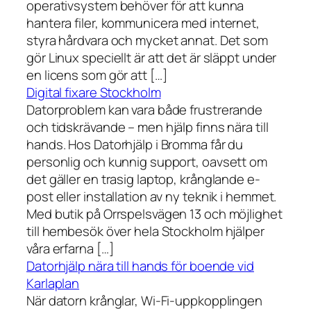
operativsystem behöver för att kunna
hantera filer, kommunicera med internet,
styra hårdvara och mycket annat. Det som
gör Linux speciellt är att det är släppt under
en licens som gör att […]
Digital fixare Stockholm
Datorproblem kan vara både frustrerande
och tidskrävande – men hjälp finns nära till
hands. Hos Datorhjälp i Bromma får du
personlig och kunnig support, oavsett om
det gäller en trasig laptop, krånglande e-
post eller installation av ny teknik i hemmet.
Med butik på Orrspelsvägen 13 och möjlighet
till hembesök över hela Stockholm hjälper
våra erfarna […]
Datorhjälp nära till hands för boende vid
Karlaplan
När datorn krånglar, Wi-Fi-uppkopplingen