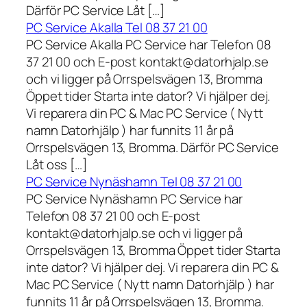
Därför PC Service Låt […]
PC Service Akalla Tel 08 37 21 00
PC Service Akalla PC Service har Telefon 08
37 21 00 och E-post kontakt@datorhjalp.se
och vi ligger på Orrspelsvägen 13, Bromma
Öppet tider Starta inte dator? Vi hjälper dej.
Vi reparera din PC & Mac PC Service ( Nytt
namn Datorhjälp ) har funnits 11 år på
Orrspelsvägen 13, Bromma. Därför PC Service
Låt oss […]
PC Service Nynäshamn Tel 08 37 21 00
PC Service Nynäshamn PC Service har
Telefon 08 37 21 00 och E-post
kontakt@datorhjalp.se och vi ligger på
Orrspelsvägen 13, Bromma Öppet tider Starta
inte dator? Vi hjälper dej. Vi reparera din PC &
Mac PC Service ( Nytt namn Datorhjälp ) har
funnits 11 år på Orrspelsvägen 13, Bromma.