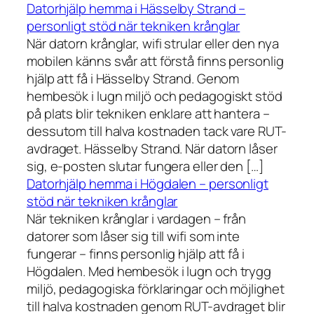
Datorhjälp hemma i Hässelby Strand –
personligt stöd när tekniken krånglar
När datorn krånglar, wifi strular eller den nya
mobilen känns svår att förstå finns personlig
hjälp att få i Hässelby Strand. Genom
hembesök i lugn miljö och pedagogiskt stöd
på plats blir tekniken enklare att hantera –
dessutom till halva kostnaden tack vare RUT-
avdraget. Hässelby Strand. När datorn låser
sig, e-posten slutar fungera eller den […]
Datorhjälp hemma i Högdalen – personligt
stöd när tekniken krånglar
När tekniken krånglar i vardagen – från
datorer som låser sig till wifi som inte
fungerar – finns personlig hjälp att få i
Högdalen. Med hembesök i lugn och trygg
miljö, pedagogiska förklaringar och möjlighet
till halva kostnaden genom RUT-avdraget blir