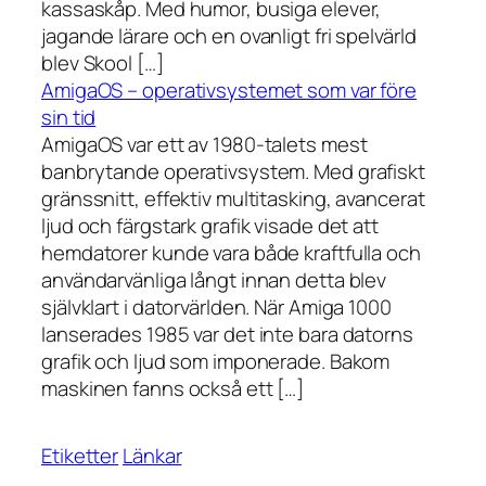
kassaskåp. Med humor, busiga elever,
jagande lärare och en ovanligt fri spelvärld
blev Skool […]
AmigaOS – operativsystemet som var före
sin tid
AmigaOS var ett av 1980-talets mest
banbrytande operativsystem. Med grafiskt
gränssnitt, effektiv multitasking, avancerat
ljud och färgstark grafik visade det att
hemdatorer kunde vara både kraftfulla och
användarvänliga långt innan detta blev
självklart i datorvärlden. När Amiga 1000
lanserades 1985 var det inte bara datorns
grafik och ljud som imponerade. Bakom
maskinen fanns också ett […]
Etiketter
Länkar