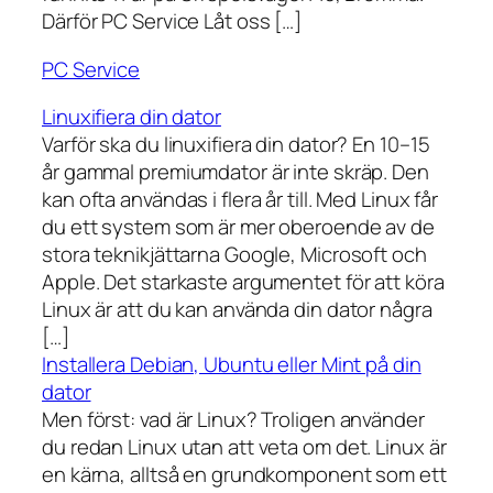
Därför PC Service Låt oss […]
PC Service
Linuxifiera din dator
Varför ska du linuxifiera din dator? En 10–15
år gammal premiumdator är inte skräp. Den
kan ofta användas i flera år till. Med Linux får
du ett system som är mer oberoende av de
stora teknikjättarna Google, Microsoft och
Apple. Det starkaste argumentet för att köra
Linux är att du kan använda din dator några
[…]
Installera Debian, Ubuntu eller Mint på din
dator
Men först: vad är Linux? Troligen använder
du redan Linux utan att veta om det. Linux är
en kärna, alltså en grundkomponent som ett