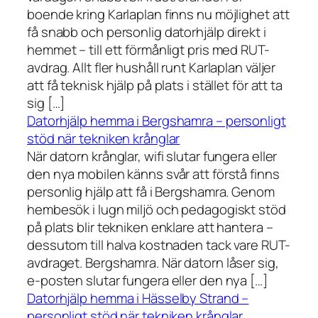
boende kring Karlaplan finns nu möjlighet att
få snabb och personlig datorhjälp direkt i
hemmet – till ett förmånligt pris med RUT-
avdrag. Allt fler hushåll runt Karlaplan väljer
att få teknisk hjälp på plats i stället för att ta
sig […]
Datorhjälp hemma i Bergshamra – personligt
stöd när tekniken krånglar
När datorn krånglar, wifi slutar fungera eller
den nya mobilen känns svår att förstå finns
personlig hjälp att få i Bergshamra. Genom
hembesök i lugn miljö och pedagogiskt stöd
på plats blir tekniken enklare att hantera –
dessutom till halva kostnaden tack vare RUT-
avdraget. Bergshamra. När datorn låser sig,
e-posten slutar fungera eller den nya […]
Datorhjälp hemma i Hässelby Strand –
personligt stöd när tekniken krånglar