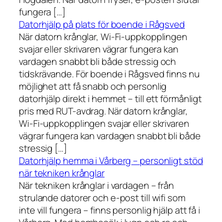
fungera […]
Datorhjälp på plats för boende i Rågsved
När datorn krånglar, Wi-Fi-uppkopplingen
svajar eller skrivaren vägrar fungera kan
vardagen snabbt bli både stressig och
tidskrävande. För boende i Rågsved finns nu
möjlighet att få snabb och personlig
datorhjälp direkt i hemmet – till ett förmånligt
pris med RUT-avdrag. När datorn krånglar,
Wi-Fi-uppkopplingen svajar eller skrivaren
vägrar fungera kan vardagen snabbt bli både
stressig […]
Datorhjälp hemma i Vårberg – personligt stöd
när tekniken krånglar
När tekniken krånglar i vardagen – från
strulande datorer och e-post till wifi som
inte vill fungera – finns personlig hjälp att få i