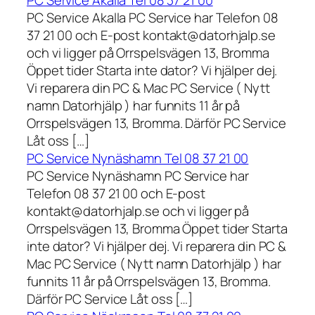
PC Service Akalla Tel 08 37 21 00
PC Service Akalla PC Service har Telefon 08
37 21 00 och E-post kontakt@datorhjalp.se
och vi ligger på Orrspelsvägen 13, Bromma
Öppet tider Starta inte dator? Vi hjälper dej.
Vi reparera din PC & Mac PC Service ( Nytt
namn Datorhjälp ) har funnits 11 år på
Orrspelsvägen 13, Bromma. Därför PC Service
Låt oss […]
PC Service Nynäshamn Tel 08 37 21 00
PC Service Nynäshamn PC Service har
Telefon 08 37 21 00 och E-post
kontakt@datorhjalp.se och vi ligger på
Orrspelsvägen 13, Bromma Öppet tider Starta
inte dator? Vi hjälper dej. Vi reparera din PC &
Mac PC Service ( Nytt namn Datorhjälp ) har
funnits 11 år på Orrspelsvägen 13, Bromma.
Därför PC Service Låt oss […]