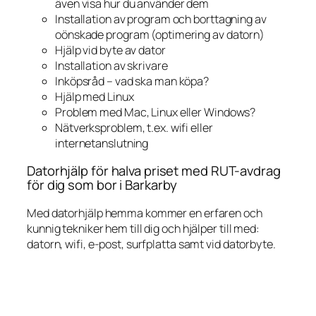
även visa hur du använder dem
Installation av program och borttagning av
oönskade program (optimering av datorn)
Hjälp vid byte av dator
Installation av skrivare
Inköpsråd – vad ska man köpa?
Hjälp med Linux
Problem med Mac, Linux eller Windows?
Nätverksproblem, t.ex. wifi eller
internetanslutning
Datorhjälp för halva priset med RUT-avdrag
för dig som bor i Barkarby
Med datorhjälp hemma kommer en erfaren och
kunnig tekniker hem till dig och hjälper till med:
datorn, wifi, e-post, surfplatta samt vid datorbyte.