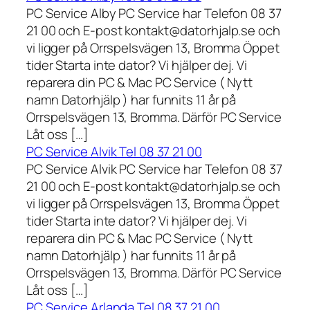
PC Service Alby PC Service har Telefon 08 37
21 00 och E-post kontakt@datorhjalp.se och
vi ligger på Orrspelsvägen 13, Bromma Öppet
tider Starta inte dator? Vi hjälper dej. Vi
reparera din PC & Mac PC Service ( Nytt
namn Datorhjälp ) har funnits 11 år på
Orrspelsvägen 13, Bromma. Därför PC Service
Låt oss […]
PC Service Alvik Tel 08 37 21 00
PC Service Alvik PC Service har Telefon 08 37
21 00 och E-post kontakt@datorhjalp.se och
vi ligger på Orrspelsvägen 13, Bromma Öppet
tider Starta inte dator? Vi hjälper dej. Vi
reparera din PC & Mac PC Service ( Nytt
namn Datorhjälp ) har funnits 11 år på
Orrspelsvägen 13, Bromma. Därför PC Service
Låt oss […]
PC Service Arlanda Tel 08 37 21 00