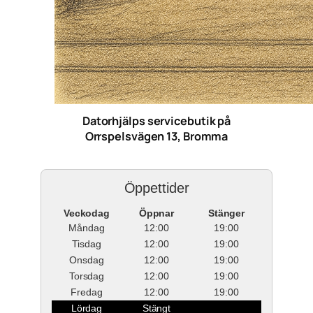
Datorhjälps servicebutik på
Orrspelsvägen 13, Bromma
Öppettider
Veckodag
Öppnar
Stänger
Måndag
12:00
19:00
Tisdag
12:00
19:00
Onsdag
12:00
19:00
Torsdag
12:00
19:00
Fredag
12:00
19:00
Lördag
Stängt