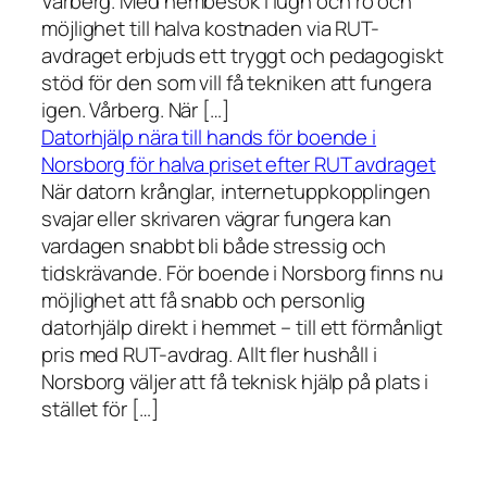
Vårberg. Med hembesök i lugn och ro och
möjlighet till halva kostnaden via RUT-
avdraget erbjuds ett tryggt och pedagogiskt
stöd för den som vill få tekniken att fungera
igen. Vårberg. När […]
Datorhjälp nära till hands för boende i
Norsborg för halva priset efter RUT avdraget
När datorn krånglar, internetuppkopplingen
svajar eller skrivaren vägrar fungera kan
vardagen snabbt bli både stressig och
tidskrävande. För boende i Norsborg finns nu
möjlighet att få snabb och personlig
datorhjälp direkt i hemmet – till ett förmånligt
pris med RUT-avdrag. Allt fler hushåll i
Norsborg väljer att få teknisk hjälp på plats i
stället för […]