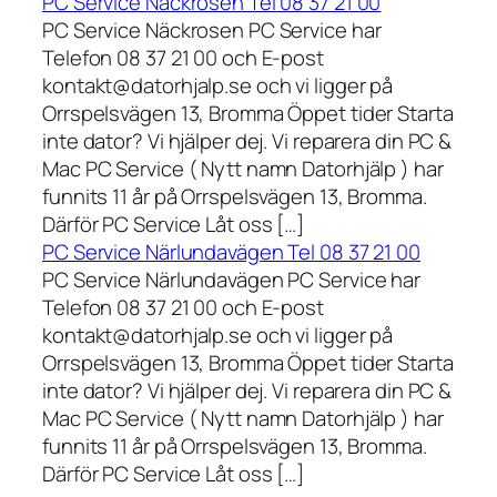
PC Service Näckrosen Tel 08 37 21 00
PC Service Näckrosen PC Service har
Telefon 08 37 21 00 och E-post
kontakt@datorhjalp.se och vi ligger på
Orrspelsvägen 13, Bromma Öppet tider Starta
inte dator? Vi hjälper dej. Vi reparera din PC &
Mac PC Service ( Nytt namn Datorhjälp ) har
funnits 11 år på Orrspelsvägen 13, Bromma.
Därför PC Service Låt oss […]
PC Service Närlundavägen Tel 08 37 21 00
PC Service Närlundavägen PC Service har
Telefon 08 37 21 00 och E-post
kontakt@datorhjalp.se och vi ligger på
Orrspelsvägen 13, Bromma Öppet tider Starta
inte dator? Vi hjälper dej. Vi reparera din PC &
Mac PC Service ( Nytt namn Datorhjälp ) har
funnits 11 år på Orrspelsvägen 13, Bromma.
Därför PC Service Låt oss […]