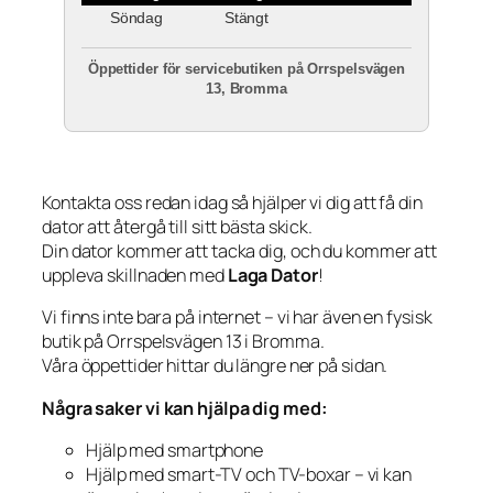
Söndag
Stängt
Öppettider för servicebutiken på Orrspelsvägen
13, Bromma
Kontakta oss redan idag så hjälper vi dig att få din
dator att återgå till sitt bästa skick.
Din dator kommer att tacka dig, och du kommer att
uppleva skillnaden med
Laga Dator
!
Vi finns inte bara på internet – vi har även en fysisk
butik på Orrspelsvägen 13 i Bromma.
Våra öppettider hittar du längre ner på sidan.
Några saker vi kan hjälpa dig med:
Hjälp med smartphone
Hjälp med smart-TV och TV-boxar – vi kan