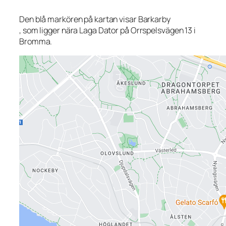
Den blå markören på kartan visar Barkarby
, som ligger nära Laga Dator på Orrspelsvägen 13 i
Bromma.