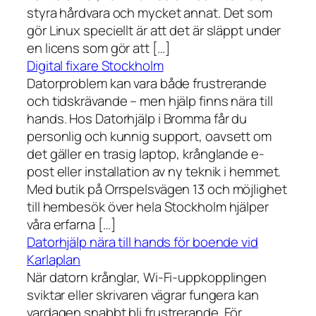
styra hårdvara och mycket annat. Det som
gör Linux speciellt är att det är släppt under
en licens som gör att […]
Digital fixare Stockholm
Datorproblem kan vara både frustrerande
och tidskrävande – men hjälp finns nära till
hands. Hos Datorhjälp i Bromma får du
personlig och kunnig support, oavsett om
det gäller en trasig laptop, krånglande e-
post eller installation av ny teknik i hemmet.
Med butik på Orrspelsvägen 13 och möjlighet
till hembesök över hela Stockholm hjälper
våra erfarna […]
Datorhjälp nära till hands för boende vid
Karlaplan
När datorn krånglar, Wi-Fi-uppkopplingen
sviktar eller skrivaren vägrar fungera kan
vardagen snabbt bli frustrerande. För