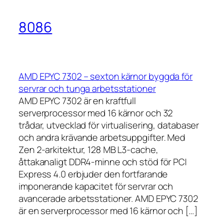
8086
AMD EPYC 7302 – sexton kärnor byggda för
servrar och tunga arbetsstationer
AMD EPYC 7302 är en kraftfull
serverprocessor med 16 kärnor och 32
trådar, utvecklad för virtualisering, databaser
och andra krävande arbetsuppgifter. Med
Zen 2-arkitektur, 128 MB L3-cache,
åttakanaligt DDR4-minne och stöd för PCI
Express 4.0 erbjuder den fortfarande
imponerande kapacitet för servrar och
avancerade arbetsstationer. AMD EPYC 7302
är en serverprocessor med 16 kärnor och […]