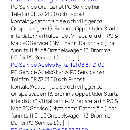
PC Service Orangeriet PC Service har
Telefon 08 37 21 00 och E-post
kontakt@datorhjalp.se och vi ligger på
Orrspelsvägen 13, Bromma Öppet tider Starta
inte dator? Vi hjälper dej. Vi reparera din PC &
Mac PC Service ( Nytt namn Datorhjälp ) har
funnits 11 år på Orrspelsvägen 13, Bromma.
Därför PC Service Låt oss […]
PC Service Adelsö kyrka Tel 08 37 21 00
PC Service Adelsö kyrka PC Service har
Telefon 08 37 21 00 och E-post
kontakt@datorhjalp.se och vi ligger på
Orrspelsvägen 13, Bromma Öppet tider Starta
inte dator? Vi hjälper dej. Vi reparera din PC &
Mac PC Service ( Nytt namn Datorhjälp ) har
funnits 11 år på Orrspelsvägen 13, Bromma.
Därför PC Service Låt […]