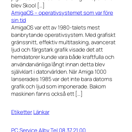
blev Skool […]
AmigaOS – operativsystemet som var före
sin tid
AmigaOS var ett av 1980-talets mest
banbrytande operativsystem. Med grafiskt
gränssnitt, effektiv multitasking, avancerat
ljud och färgstark grafik visade det att
hemdatorer kunde vara både kraftfulla och
användarvänliga långt innan detta blev
självklart i datorvärlden. När Amiga 1000
lanserades 1985 var det inte bara datorns
grafik och ljud som imponerade. Bakom
maskinen fanns också ett […]
Etiketter
Länkar
PC Service Alby Tel 08 37 21 00