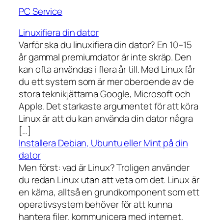
PC Service
Linuxifiera din dator
Varför ska du linuxifiera din dator? En 10–15
år gammal premiumdator är inte skräp. Den
kan ofta användas i flera år till. Med Linux får
du ett system som är mer oberoende av de
stora teknikjättarna Google, Microsoft och
Apple. Det starkaste argumentet för att köra
Linux är att du kan använda din dator några
[…]
Installera Debian, Ubuntu eller Mint på din
dator
Men först: vad är Linux? Troligen använder
du redan Linux utan att veta om det. Linux är
en kärna, alltså en grundkomponent som ett
operativsystem behöver för att kunna
hantera filer, kommunicera med internet,