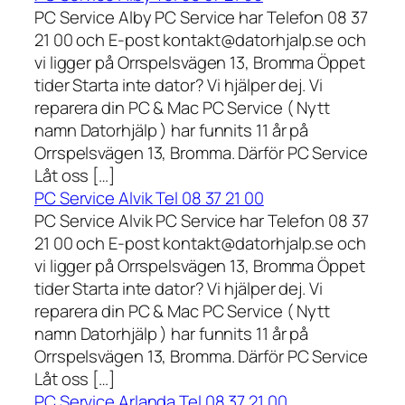
PC Service Alby PC Service har Telefon 08 37
21 00 och E-post kontakt@datorhjalp.se och
vi ligger på Orrspelsvägen 13, Bromma Öppet
tider Starta inte dator? Vi hjälper dej. Vi
reparera din PC & Mac PC Service ( Nytt
namn Datorhjälp ) har funnits 11 år på
Orrspelsvägen 13, Bromma. Därför PC Service
Låt oss […]
PC Service Alvik Tel 08 37 21 00
PC Service Alvik PC Service har Telefon 08 37
21 00 och E-post kontakt@datorhjalp.se och
vi ligger på Orrspelsvägen 13, Bromma Öppet
tider Starta inte dator? Vi hjälper dej. Vi
reparera din PC & Mac PC Service ( Nytt
namn Datorhjälp ) har funnits 11 år på
Orrspelsvägen 13, Bromma. Därför PC Service
Låt oss […]
PC Service Arlanda Tel 08 37 21 00