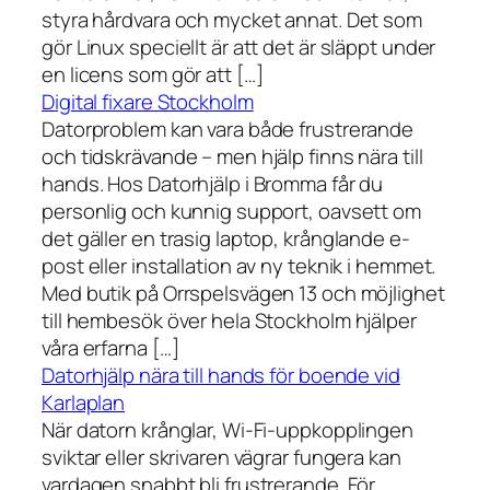
styra hårdvara och mycket annat. Det som
gör Linux speciellt är att det är släppt under
en licens som gör att […]
Digital fixare Stockholm
Datorproblem kan vara både frustrerande
och tidskrävande – men hjälp finns nära till
hands. Hos Datorhjälp i Bromma får du
personlig och kunnig support, oavsett om
det gäller en trasig laptop, krånglande e-
post eller installation av ny teknik i hemmet.
Med butik på Orrspelsvägen 13 och möjlighet
till hembesök över hela Stockholm hjälper
våra erfarna […]
Datorhjälp nära till hands för boende vid
Karlaplan
När datorn krånglar, Wi-Fi-uppkopplingen
sviktar eller skrivaren vägrar fungera kan
vardagen snabbt bli frustrerande. För