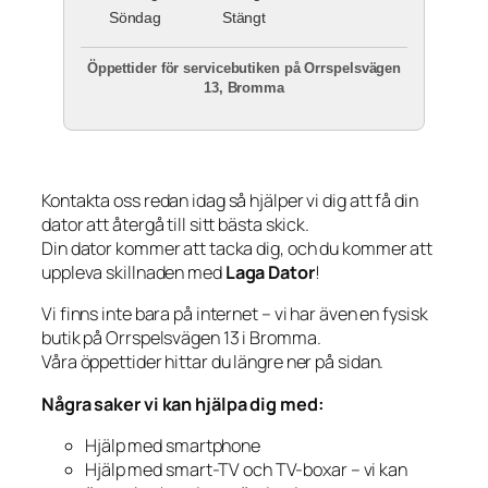
Söndag
Stängt
Öppettider för servicebutiken på Orrspelsvägen
13, Bromma
Kontakta oss redan idag så hjälper vi dig att få din
dator att återgå till sitt bästa skick.
Din dator kommer att tacka dig, och du kommer att
uppleva skillnaden med
Laga Dator
!
Vi finns inte bara på internet – vi har även en fysisk
butik på Orrspelsvägen 13 i Bromma.
Våra öppettider hittar du längre ner på sidan.
Några saker vi kan hjälpa dig med:
Hjälp med smartphone
Hjälp med smart-TV och TV-boxar – vi kan