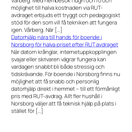
Vårberg. Med hembesök i lugn och ro och
möjlighet till halva kostnaden via RUT-
avdraget erbjuds ett tryggt och pedagogiskt
stöd för den som vill få tekniken att fungera
igen. Vårberg. När […]
Datorhjälp nära till hands för boende i
Norsborg för halva priset efter RUT avdraget
När datorn krånglar, internetuppkopplingen
svajar eller skrivaren vägrar fungera kan
vardagen snabbt bli både stressig och
tidskrävande. För boende i Norsborg finns nu
möjlighet att få snabb och personlig
datorhjälp direkt i hemmet – till ett förmånligt
pris med RUT-avdrag. Allt fler hushåll i
Norsborg väljer att få teknisk hjälp på plats i
stället för […]