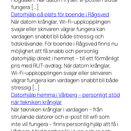
fungera […]
Datorhjälp på plats för boende i Rågsved
När datorn krånglar, Wi-Fi-uppkopplingen
svajar eller skrivaren vägrar fungera kan
vardagen snabbt bli både stressig och
tidskrävande. För boende i Rågsved finns nu
möjlighet att få snabb och personlig
datorhjälp direkt i hemmet – till ett förmånligt
pris med RUT-avdrag. När datorn krånglar,
Wi-Fi-uppkopplingen svajar eller skrivaren
vägrar fungera kan vardagen snabbt bli både
stressig […]
Datorhjälp hemma i Vårberg – personligt stöd
när tekniken krånglar
När tekniken krånglar i vardagen – från
strulande datorer och e-post till wifi som
inte vill fungera – finns personlig hjälp att få i