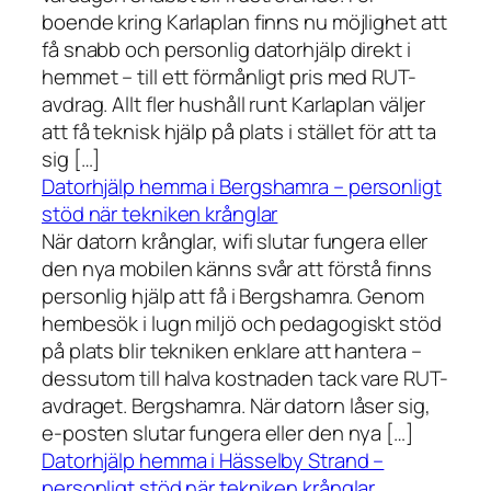
boende kring Karlaplan finns nu möjlighet att
få snabb och personlig datorhjälp direkt i
hemmet – till ett förmånligt pris med RUT-
avdrag. Allt fler hushåll runt Karlaplan väljer
att få teknisk hjälp på plats i stället för att ta
sig […]
Datorhjälp hemma i Bergshamra – personligt
stöd när tekniken krånglar
När datorn krånglar, wifi slutar fungera eller
den nya mobilen känns svår att förstå finns
personlig hjälp att få i Bergshamra. Genom
hembesök i lugn miljö och pedagogiskt stöd
på plats blir tekniken enklare att hantera –
dessutom till halva kostnaden tack vare RUT-
avdraget. Bergshamra. När datorn låser sig,
e-posten slutar fungera eller den nya […]
Datorhjälp hemma i Hässelby Strand –
personligt stöd när tekniken krånglar