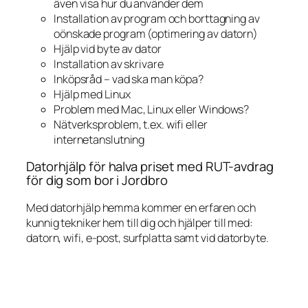
även visa hur du använder dem
Installation av program och borttagning av
oönskade program (optimering av datorn)
Hjälp vid byte av dator
Installation av skrivare
Inköpsråd – vad ska man köpa?
Hjälp med Linux
Problem med Mac, Linux eller Windows?
Nätverksproblem, t.ex. wifi eller
internetanslutning
Datorhjälp för halva priset med RUT-avdrag
för dig som bor i Jordbro
Med datorhjälp hemma kommer en erfaren och
kunnig tekniker hem till dig och hjälper till med:
datorn, wifi, e-post, surfplatta samt vid datorbyte.