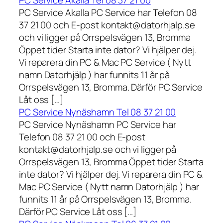
PC Service Akalla Tel 08 37 21 00
PC Service Akalla PC Service har Telefon 08
37 21 00 och E-post kontakt@datorhjalp.se
och vi ligger på Orrspelsvägen 13, Bromma
Öppet tider Starta inte dator? Vi hjälper dej.
Vi reparera din PC & Mac PC Service ( Nytt
namn Datorhjälp ) har funnits 11 år på
Orrspelsvägen 13, Bromma. Därför PC Service
Låt oss […]
PC Service Nynäshamn Tel 08 37 21 00
PC Service Nynäshamn PC Service har
Telefon 08 37 21 00 och E-post
kontakt@datorhjalp.se och vi ligger på
Orrspelsvägen 13, Bromma Öppet tider Starta
inte dator? Vi hjälper dej. Vi reparera din PC &
Mac PC Service ( Nytt namn Datorhjälp ) har
funnits 11 år på Orrspelsvägen 13, Bromma.
Därför PC Service Låt oss […]