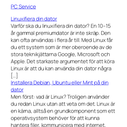
PC Service
Linuxifiera din dator
Varför ska du linuxifiera din dator? En 10–15
år gammal premiumdator är inte skräp. Den
kan ofta användas i flera år till. Med Linux får
du ett system som är mer oberoende av de
stora teknikjättarna Google, Microsoft och
Apple. Det starkaste argumentet för att köra
Linux är att du kan använda din dator några
[…]
Installera Debian, Ubuntu eller Mint på din
dator
Men först: vad är Linux? Troligen använder
du redan Linux utan att veta om det. Linux är
en kärna, alltså en grundkomponent som ett
operativsystem behöver för att kunna
hantera filer, kommunicera med internet,