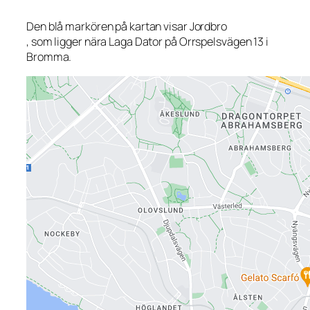
Den blå markören på kartan visar Jordbro
, som ligger nära Laga Dator på Orrspelsvägen 13 i
Bromma.