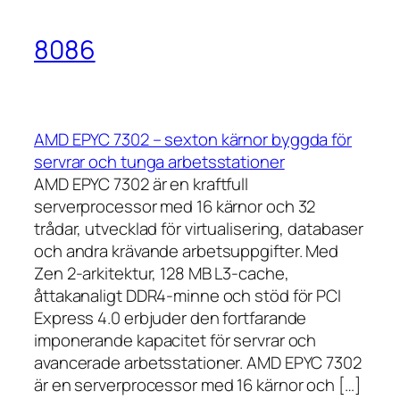
8086
AMD EPYC 7302 – sexton kärnor byggda för
servrar och tunga arbetsstationer
AMD EPYC 7302 är en kraftfull
serverprocessor med 16 kärnor och 32
trådar, utvecklad för virtualisering, databaser
och andra krävande arbetsuppgifter. Med
Zen 2-arkitektur, 128 MB L3-cache,
åttakanaligt DDR4-minne och stöd för PCI
Express 4.0 erbjuder den fortfarande
imponerande kapacitet för servrar och
avancerade arbetsstationer. AMD EPYC 7302
är en serverprocessor med 16 kärnor och […]