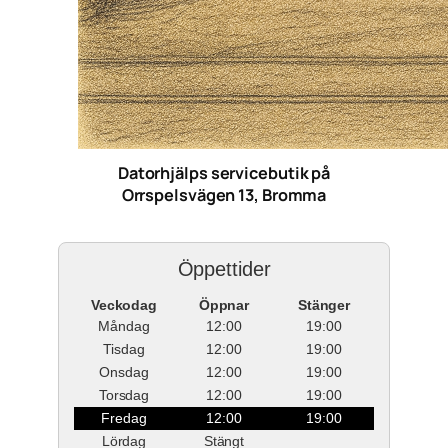
Datorhjälps servicebutik på
Orrspelsvägen 13, Bromma
Öppettider
Veckodag
Öppnar
Stänger
Måndag
12:00
19:00
Tisdag
12:00
19:00
Onsdag
12:00
19:00
Torsdag
12:00
19:00
Fredag
12:00
19:00
Lördag
Stängt