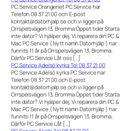
PC Service Orangeriet PC Service har
Telefon 08 37 21 00 och E-post
kontakt@datorhjalp.se och vi ligger på
Orrspelsvägen 13, Bromma Öppet tider Starta
inte dator? Vi hjälper dej. Vi reparera din PC &
Mac PC Service ( Nytt namn Datorhjälp ) har
funnits 11 år på Orrspelsvägen 13, Bromma.
Därför PC Service Låt oss […]
PC Service Adelsö kyrka Tel 08 37 21 00
PC Service Adelsö kyrka PC Service har
Telefon 08 37 21 00 och E-post
kontakt@datorhjalp.se och vi ligger på
Orrspelsvägen 13, Bromma Öppet tider Starta
inte dator? Vi hjälper dej. Vi reparera din PC &
Mac PC Service ( Nytt namn Datorhjälp ) har
funnits 11 år på Orrspelsvägen 13, Bromma.
Därför PC Service Låt […]