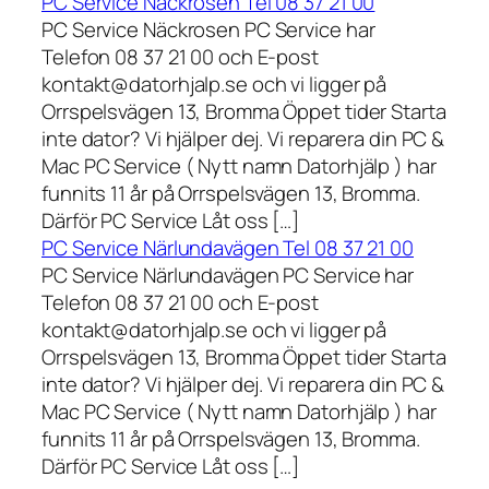
PC Service Näckrosen Tel 08 37 21 00
PC Service Näckrosen PC Service har
Telefon 08 37 21 00 och E-post
kontakt@datorhjalp.se och vi ligger på
Orrspelsvägen 13, Bromma Öppet tider Starta
inte dator? Vi hjälper dej. Vi reparera din PC &
Mac PC Service ( Nytt namn Datorhjälp ) har
funnits 11 år på Orrspelsvägen 13, Bromma.
Därför PC Service Låt oss […]
PC Service Närlundavägen Tel 08 37 21 00
PC Service Närlundavägen PC Service har
Telefon 08 37 21 00 och E-post
kontakt@datorhjalp.se och vi ligger på
Orrspelsvägen 13, Bromma Öppet tider Starta
inte dator? Vi hjälper dej. Vi reparera din PC &
Mac PC Service ( Nytt namn Datorhjälp ) har
funnits 11 år på Orrspelsvägen 13, Bromma.
Därför PC Service Låt oss […]