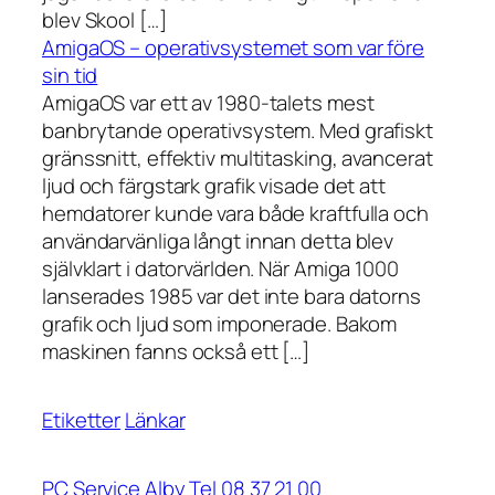
blev Skool […]
AmigaOS – operativsystemet som var före
sin tid
AmigaOS var ett av 1980-talets mest
banbrytande operativsystem. Med grafiskt
gränssnitt, effektiv multitasking, avancerat
ljud och färgstark grafik visade det att
hemdatorer kunde vara både kraftfulla och
användarvänliga långt innan detta blev
självklart i datorvärlden. När Amiga 1000
lanserades 1985 var det inte bara datorns
grafik och ljud som imponerade. Bakom
maskinen fanns också ett […]
Etiketter
Länkar
PC Service Alby Tel 08 37 21 00