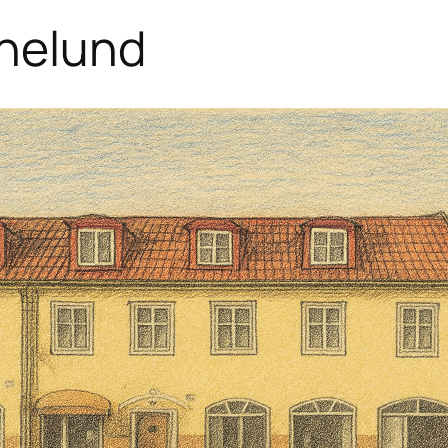
nelund