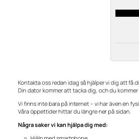
Kontakta oss redan idag så hjälper vi dig att få din
Din dator kommer att tacka dig, och du kommer
Vi finns inte bara på internet – vi har även en fy
Våra öppettider hittar du längre ner på sidan.
Några saker vi kan hjälpa dig med:
Hjälp med smartphone