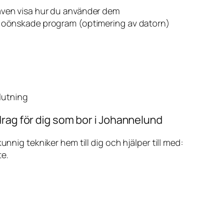
även visa hur du använder dem
v oönskade program (optimering av datorn)
slutning
drag för dig som bor i Johannelund
ig tekniker hem till dig och hjälper till med:
te.