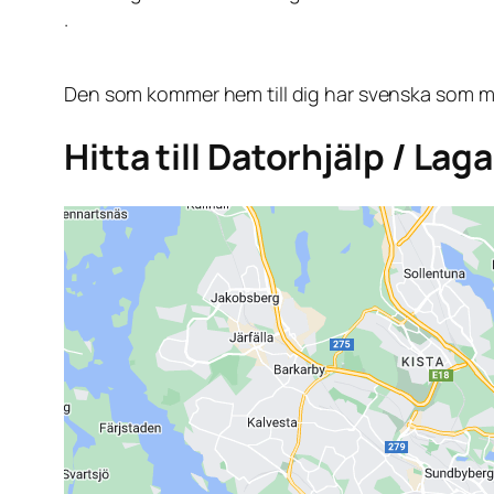
.
Den som kommer hem till dig har svenska som mo
Hitta till Datorhjälp / La