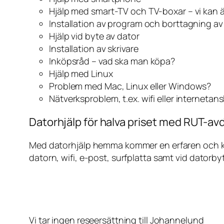
Hjälp med smart-TV och TV-boxar – vi kan 
Installation av program och borttagning a
Hjälp vid byte av dator
Installation av skrivare
Inköpsråd – vad ska man köpa?
Hjälp med Linux
Problem med Mac, Linux eller Windows?
Nätverksproblem, t.ex. wifi eller internetan
Datorhjälp för halva priset med RUT-av
Med datorhjälp hemma kommer en erfaren och kunn
datorn, wifi, e-post, surfplatta samt vid datorby
Vi tar ingen reseersättning till Johannelund