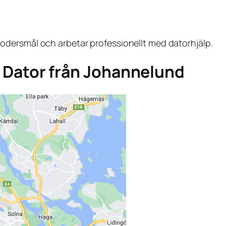
dersmål och arbetar professionellt med datorhjälp.
ga Dator från Johannelund