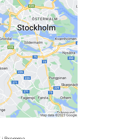
3 i Bromma.