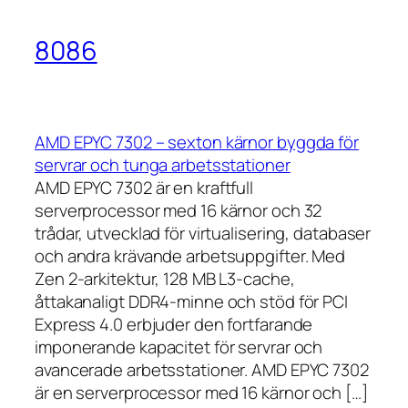
8086
AMD EPYC 7302 – sexton kärnor byggda för
servrar och tunga arbetsstationer
AMD EPYC 7302 är en kraftfull
serverprocessor med 16 kärnor och 32
trådar, utvecklad för virtualisering, databaser
och andra krävande arbetsuppgifter. Med
Zen 2-arkitektur, 128 MB L3-cache,
åttakanaligt DDR4-minne och stöd för PCI
Express 4.0 erbjuder den fortfarande
imponerande kapacitet för servrar och
avancerade arbetsstationer. AMD EPYC 7302
är en serverprocessor med 16 kärnor och […]