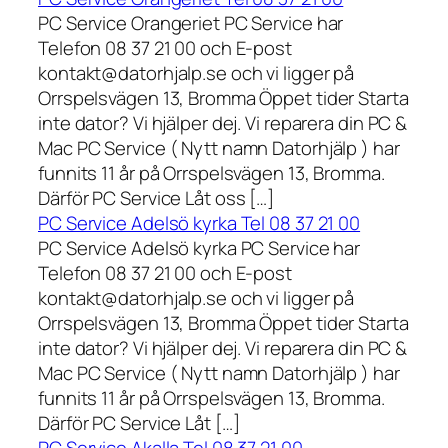
PC Service Orangeriet PC Service har
Telefon 08 37 21 00 och E-post
kontakt@datorhjalp.se och vi ligger på
Orrspelsvägen 13, Bromma Öppet tider Starta
inte dator? Vi hjälper dej. Vi reparera din PC &
Mac PC Service ( Nytt namn Datorhjälp ) har
funnits 11 år på Orrspelsvägen 13, Bromma.
Därför PC Service Låt oss […]
PC Service Adelsö kyrka Tel 08 37 21 00
PC Service Adelsö kyrka PC Service har
Telefon 08 37 21 00 och E-post
kontakt@datorhjalp.se och vi ligger på
Orrspelsvägen 13, Bromma Öppet tider Starta
inte dator? Vi hjälper dej. Vi reparera din PC &
Mac PC Service ( Nytt namn Datorhjälp ) har
funnits 11 år på Orrspelsvägen 13, Bromma.
Därför PC Service Låt […]