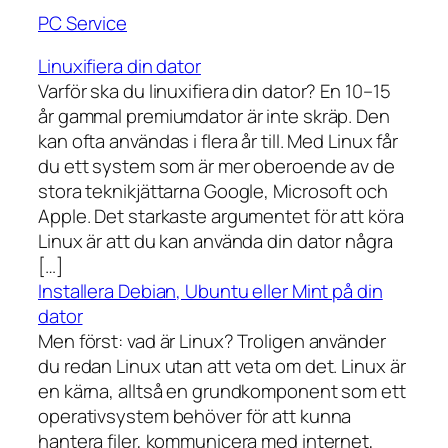
PC Service
Linuxifiera din dator
Varför ska du linuxifiera din dator? En 10–15
år gammal premiumdator är inte skräp. Den
kan ofta användas i flera år till. Med Linux får
du ett system som är mer oberoende av de
stora teknikjättarna Google, Microsoft och
Apple. Det starkaste argumentet för att köra
Linux är att du kan använda din dator några
[…]
Installera Debian, Ubuntu eller Mint på din
dator
Men först: vad är Linux? Troligen använder
du redan Linux utan att veta om det. Linux är
en kärna, alltså en grundkomponent som ett
operativsystem behöver för att kunna
hantera filer, kommunicera med internet,