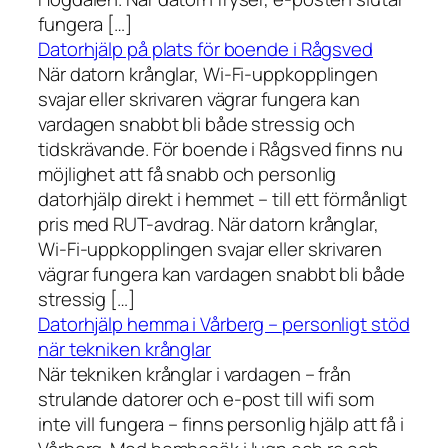
fungera […]
Datorhjälp på plats för boende i Rågsved
När datorn krånglar, Wi-Fi-uppkopplingen
svajar eller skrivaren vägrar fungera kan
vardagen snabbt bli både stressig och
tidskrävande. För boende i Rågsved finns nu
möjlighet att få snabb och personlig
datorhjälp direkt i hemmet – till ett förmånligt
pris med RUT-avdrag. När datorn krånglar,
Wi-Fi-uppkopplingen svajar eller skrivaren
vägrar fungera kan vardagen snabbt bli både
stressig […]
Datorhjälp hemma i Vårberg – personligt stöd
när tekniken krånglar
När tekniken krånglar i vardagen – från
strulande datorer och e-post till wifi som
inte vill fungera – finns personlig hjälp att få i