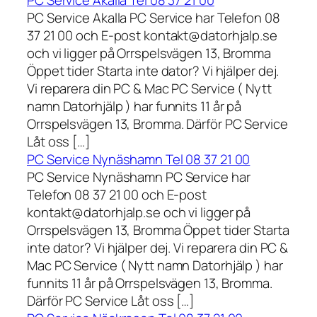
PC Service Akalla Tel 08 37 21 00
PC Service Akalla PC Service har Telefon 08
37 21 00 och E-post kontakt@datorhjalp.se
och vi ligger på Orrspelsvägen 13, Bromma
Öppet tider Starta inte dator? Vi hjälper dej.
Vi reparera din PC & Mac PC Service ( Nytt
namn Datorhjälp ) har funnits 11 år på
Orrspelsvägen 13, Bromma. Därför PC Service
Låt oss […]
PC Service Nynäshamn Tel 08 37 21 00
PC Service Nynäshamn PC Service har
Telefon 08 37 21 00 och E-post
kontakt@datorhjalp.se och vi ligger på
Orrspelsvägen 13, Bromma Öppet tider Starta
inte dator? Vi hjälper dej. Vi reparera din PC &
Mac PC Service ( Nytt namn Datorhjälp ) har
funnits 11 år på Orrspelsvägen 13, Bromma.
Därför PC Service Låt oss […]