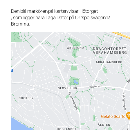
Den blå markören på kartan visar Hötorget
, som ligger nära Laga Dator på Orrspelsvägen 13 i
Bromma.