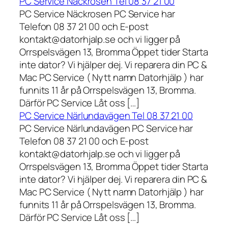
PC Service Näckrosen Tel 08 37 21 00
PC Service Näckrosen PC Service har
Telefon 08 37 21 00 och E-post
kontakt@datorhjalp.se och vi ligger på
Orrspelsvägen 13, Bromma Öppet tider Starta
inte dator? Vi hjälper dej. Vi reparera din PC &
Mac PC Service ( Nytt namn Datorhjälp ) har
funnits 11 år på Orrspelsvägen 13, Bromma.
Därför PC Service Låt oss […]
PC Service Närlundavägen Tel 08 37 21 00
PC Service Närlundavägen PC Service har
Telefon 08 37 21 00 och E-post
kontakt@datorhjalp.se och vi ligger på
Orrspelsvägen 13, Bromma Öppet tider Starta
inte dator? Vi hjälper dej. Vi reparera din PC &
Mac PC Service ( Nytt namn Datorhjälp ) har
funnits 11 år på Orrspelsvägen 13, Bromma.
Därför PC Service Låt oss […]