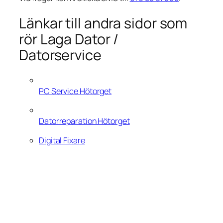
Länkar till andra sidor som
rör Laga Dator /
Datorservice
PC Service Hötorget
Datorreparation Hötorget
Digital Fixare