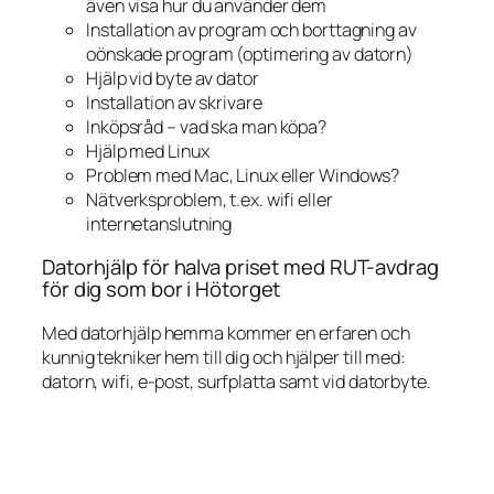
även visa hur du använder dem
Installation av program och borttagning av
oönskade program (optimering av datorn)
Hjälp vid byte av dator
Installation av skrivare
Inköpsråd – vad ska man köpa?
Hjälp med Linux
Problem med Mac, Linux eller Windows?
Nätverksproblem, t.ex. wifi eller
internetanslutning
Datorhjälp för halva priset med RUT-avdrag
för dig som bor i Hötorget
Med datorhjälp hemma kommer en erfaren och
kunnig tekniker hem till dig och hjälper till med:
datorn, wifi, e-post, surfplatta samt vid datorbyte.