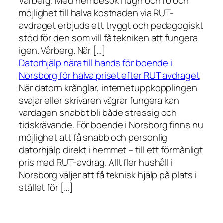
Vårberg. Med hembesök i lugn och ro och
möjlighet till halva kostnaden via RUT-
avdraget erbjuds ett tryggt och pedagogiskt
stöd för den som vill få tekniken att fungera
igen. Vårberg. När […]
Datorhjälp nära till hands för boende i
Norsborg för halva priset efter RUT avdraget
När datorn krånglar, internetuppkopplingen
svajar eller skrivaren vägrar fungera kan
vardagen snabbt bli både stressig och
tidskrävande. För boende i Norsborg finns nu
möjlighet att få snabb och personlig
datorhjälp direkt i hemmet – till ett förmånligt
pris med RUT-avdrag. Allt fler hushåll i
Norsborg väljer att få teknisk hjälp på plats i
stället för […]