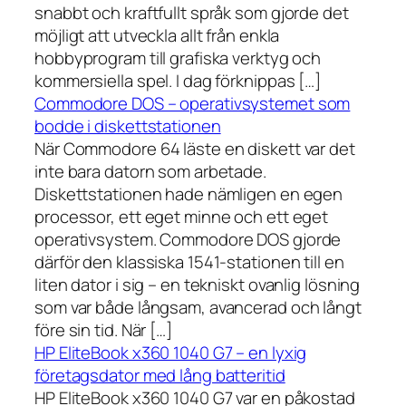
snabbt och kraftfullt språk som gjorde det
möjligt att utveckla allt från enkla
hobbyprogram till grafiska verktyg och
kommersiella spel. I dag förknippas […]
Commodore DOS – operativsystemet som
bodde i diskettstationen
När Commodore 64 läste en diskett var det
inte bara datorn som arbetade.
Diskettstationen hade nämligen en egen
processor, ett eget minne och ett eget
operativsystem. Commodore DOS gjorde
därför den klassiska 1541-stationen till en
liten dator i sig – en tekniskt ovanlig lösning
som var både långsam, avancerad och långt
före sin tid. När […]
HP EliteBook x360 1040 G7 – en lyxig
företagsdator med lång batteritid
HP EliteBook x360 1040 G7 var en påkostad