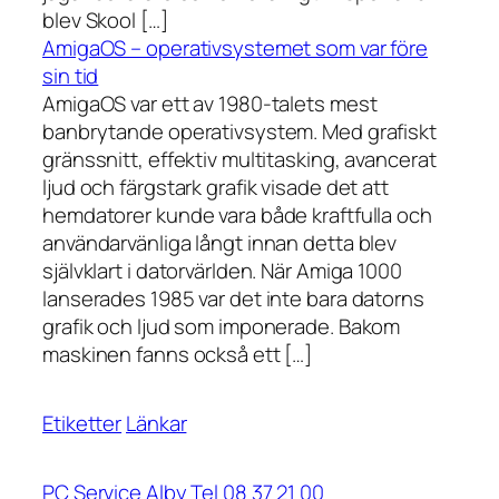
blev Skool […]
AmigaOS – operativsystemet som var före
sin tid
AmigaOS var ett av 1980-talets mest
banbrytande operativsystem. Med grafiskt
gränssnitt, effektiv multitasking, avancerat
ljud och färgstark grafik visade det att
hemdatorer kunde vara både kraftfulla och
användarvänliga långt innan detta blev
självklart i datorvärlden. När Amiga 1000
lanserades 1985 var det inte bara datorns
grafik och ljud som imponerade. Bakom
maskinen fanns också ett […]
Etiketter
Länkar
PC Service Alby Tel 08 37 21 00