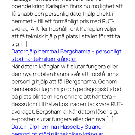
boende kring Karlaplan finns nu möjlighet att
få snabb och personlig datorhjälp direkt i
hemmet – till ett förmånligt pris med RUT-
avdrag. Allt fler hushåll runt Karlaplan väljer
att få teknisk hjälp på plats i stället för att ta
sig […]
Datorhjälp hemma i Bergshamra – personligt
stöd när tekniken krånglar
När datorn krånglar, wifi slutar fungera eller
den nya mobilen känns svår att förstå finns
personlig hjälp att få i Bergshamra. Genom
hembesök i lugn miljö och pedagogiskt stöd
på plats blir tekniken enklare att hantera –
dessutom till halva kostnaden tack vare RUT-
avdraget. Bergshamra. När datorn låser sig,
e-posten slutar fungera eller den nya […]
Datorhjälp hemma i Hässelby Strand –
personligt stöd när tekniken krånglar