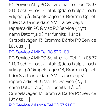
PC Service Alby PC Service har Telefon 08 37
21 00 och E-post kontakt@datorhjalp.se och
vi ligger på Orrspelsvägen 13, Bromma Öppet
tider Starta inte dator? Vi hjälper dej. Vi
reparera din PC & Mac PC Service ( Nytt
namn Datorhjälp ) har funnits 11 år på
Orrspelsvägen 13, Bromma. Därför PC Service
Låt oss […]
PC Service Alvik Tel 08 37 21 00
PC Service Alvik PC Service har Telefon 08 37
21 00 och E-post kontakt@datorhjalp.se och
vi ligger på Orrspelsvägen 13, Bromma Öppet
tider Starta inte dator? Vi hjälper dej. Vi
reparera din PC & Mac PC Service ( Nytt
namn Datorhjälp ) har funnits 11 år på
Orrspelsvägen 13, Bromma. Därför PC Service
Låt oss […]
PC Service Arlanda Tel 08 37 21 00