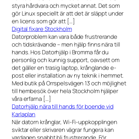
styra hårdvara och mycket annat. Det som
gör Linux speciellt är att det är släppt under
en licens som gör att […]
Digital fixare Stockholm
Datorproblem kan vara både frustrerande
och tidskrävande – men hjälp finns nära till
hands. Hos Datorhjälp i Bromma får du
personlig och kunnig support, oavsett om
det gäller en trasig laptop, krånglande e-
post eller installation av ny teknik i hemmet.
Med butik på Orrspelsvägen 13 och möjlighet
till hembesök över hela Stockholm hjälper
våra erfarna […]
Datorhjälp nära till hands för boende vid
Karlaplan
När datorn krånglar, Wi-Fi-uppkopplingen
sviktar eller skrivaren vägrar fungera kan
vardagen snabbt bli frustrerande. För