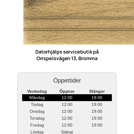
Datorhjälps servicebutik på
Orrspelsvägen 13, Bromma
Öppettider
Veckodag
Öppnar
Stänger
Måndag
12:00
19:00
Tisdag
12:00
19:00
Onsdag
12:00
19:00
Torsdag
12:00
19:00
Fredag
12:00
19:00
Lördag
Stängt