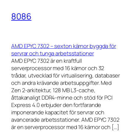
8086
AMD EPYC 7302 – sexton kärnor byggda för
servrar och tunga arbetsstationer
AMD EPYC 7302 är en kraftfull
serverprocessor med 16 kärnor och 32
trådar, utvecklad för virtualisering, databaser
och andra krävande arbetsuppgifter. Med
Zen 2-arkitektur, 128 MB L3-cache,
åttakanaligt DDR4-minne och stöd för PCI
Express 4.0 erbjuder den fortfarande
imponerande kapacitet för servrar och
avancerade arbetsstationer. AMD EPYC 7302
är en serverprocessor med 16 kärnor och […]