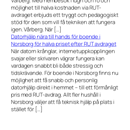
Vårberg. Med hembesök i lugn och ro och
möjlighet till halva kostnaden via RUT-
avdraget erbjuds ett tryggt och pedagogiskt
stöd för den som vill få tekniken att fungera
igen. Vårberg. När […]
Datorhjälp nära till hands för boende i
Norsborg för halva priset efter RUT avdraget
När datorn krånglar, internetuppkopplingen
svajar eller skrivaren vägrar fungera kan
vardagen snabbt bli både stressig och
tidskrävande. För boende i Norsborg finns nu
möjlighet att få snabb och personlig
datorhjälp direkt i hemmet – till ett förmånligt
pris med RUT-avdrag. Allt fler hushåll i
Norsborg väljer att få teknisk hjälp på plats i
stället för […]