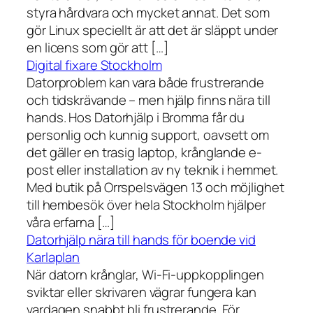
styra hårdvara och mycket annat. Det som
gör Linux speciellt är att det är släppt under
en licens som gör att […]
Digital fixare Stockholm
Datorproblem kan vara både frustrerande
och tidskrävande – men hjälp finns nära till
hands. Hos Datorhjälp i Bromma får du
personlig och kunnig support, oavsett om
det gäller en trasig laptop, krånglande e-
post eller installation av ny teknik i hemmet.
Med butik på Orrspelsvägen 13 och möjlighet
till hembesök över hela Stockholm hjälper
våra erfarna […]
Datorhjälp nära till hands för boende vid
Karlaplan
När datorn krånglar, Wi-Fi-uppkopplingen
sviktar eller skrivaren vägrar fungera kan
vardagen snabbt bli frustrerande. För