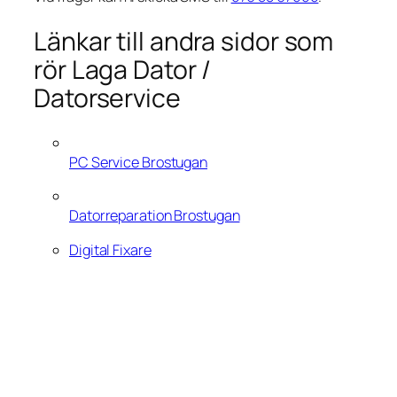
Länkar till andra sidor som
rör Laga Dator /
Datorservice
PC Service Brostugan
Datorreparation Brostugan
Digital Fixare