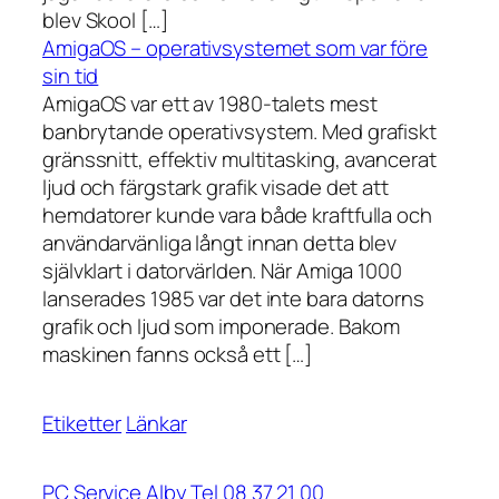
blev Skool […]
AmigaOS – operativsystemet som var före
sin tid
AmigaOS var ett av 1980-talets mest
banbrytande operativsystem. Med grafiskt
gränssnitt, effektiv multitasking, avancerat
ljud och färgstark grafik visade det att
hemdatorer kunde vara både kraftfulla och
användarvänliga långt innan detta blev
självklart i datorvärlden. När Amiga 1000
lanserades 1985 var det inte bara datorns
grafik och ljud som imponerade. Bakom
maskinen fanns också ett […]
Etiketter
Länkar
PC Service Alby Tel 08 37 21 00