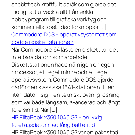
snabbt och kraftfullt språk som gjorde det
möjligt att utveckla allt från enkla
hobbyprogram till grafiska verktyg och
kommersiella spel. I dag förknippas […]
Commodore DOS – operativsystemet som
bodde i diskettstationen
När Commodore 64 läste en diskett var det
inte bara datorn som arbetade.
Diskettstationen hade nämligen en egen
processor, ett eget minne och ett eget
operativsystem. Commodore DOS gjorde
därför den klassiska 1541-stationen till en
liten dator i sig – en tekniskt ovanlig lösning
som var både långsam, avancerad och långt
före sin tid. När […]
HP EliteBook x360 1040 G7 – en lyxig
företagsdator med lång batteritid
HP EliteBook x360 1040 G7 var en påkostad