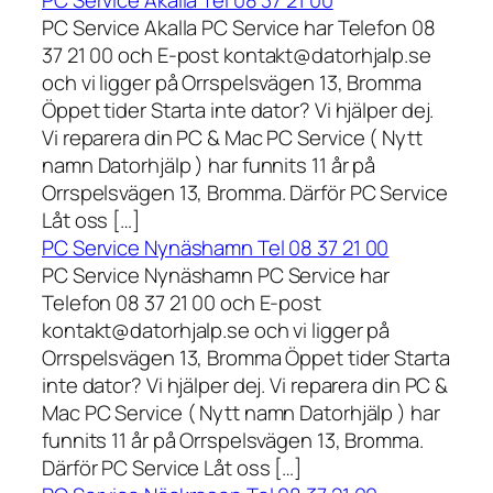
PC Service Akalla Tel 08 37 21 00
PC Service Akalla PC Service har Telefon 08
37 21 00 och E-post kontakt@datorhjalp.se
och vi ligger på Orrspelsvägen 13, Bromma
Öppet tider Starta inte dator? Vi hjälper dej.
Vi reparera din PC & Mac PC Service ( Nytt
namn Datorhjälp ) har funnits 11 år på
Orrspelsvägen 13, Bromma. Därför PC Service
Låt oss […]
PC Service Nynäshamn Tel 08 37 21 00
PC Service Nynäshamn PC Service har
Telefon 08 37 21 00 och E-post
kontakt@datorhjalp.se och vi ligger på
Orrspelsvägen 13, Bromma Öppet tider Starta
inte dator? Vi hjälper dej. Vi reparera din PC &
Mac PC Service ( Nytt namn Datorhjälp ) har
funnits 11 år på Orrspelsvägen 13, Bromma.
Därför PC Service Låt oss […]