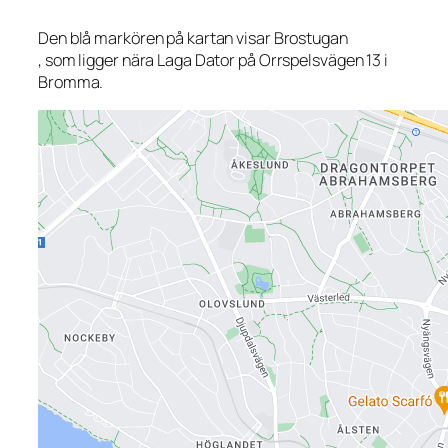
Den blå markören på kartan visar Brostugan
, som ligger nära Laga Dator på Orrspelsvägen 13 i
Bromma.