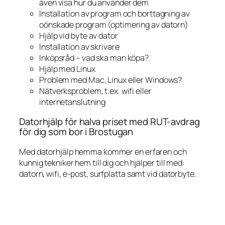
även visa hur du använder dem
Installation av program och borttagning av
oönskade program (optimering av datorn)
Hjälp vid byte av dator
Installation av skrivare
Inköpsråd – vad ska man köpa?
Hjälp med Linux
Problem med Mac, Linux eller Windows?
Nätverksproblem, t.ex. wifi eller
internetanslutning
Datorhjälp för halva priset med RUT-avdrag
för dig som bor i Brostugan
Med datorhjälp hemma kommer en erfaren och
kunnig tekniker hem till dig och hjälper till med:
datorn, wifi, e-post, surfplatta samt vid datorbyte.