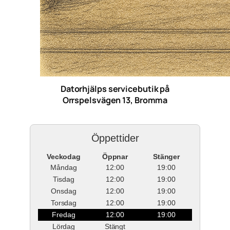
Datorhjälps servicebutik på
Orrspelsvägen 13, Bromma
Öppettider
Veckodag
Öppnar
Stänger
Måndag
12:00
19:00
Tisdag
12:00
19:00
Onsdag
12:00
19:00
Torsdag
12:00
19:00
Fredag
12:00
19:00
Lördag
Stängt