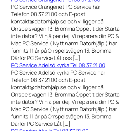
PC Service Orangeriet PC Service har
Telefon 08 37 21 00 och E-post
kontakt@datorhjalp.se och vi ligger på
Orrspelsvägen 13, Bromma Öppet tider Starta
inte dator? Vi hjälper dej. Vi reparera din PC &
Mac PC Service ( Nytt namn Datorhjälp ) har
funnits 11 år på Orrspelsvägen 13, Bromma.
Därför PC Service Låt oss […]
PC Service Adelsö kyrka Tel 08 37 21 00
PC Service Adelsö kyrka PC Service har
Telefon 08 37 21 00 och E-post
kontakt@datorhjalp.se och vi ligger på
Orrspelsvägen 13, Bromma Öppet tider Starta
inte dator? Vi hjälper dej. Vi reparera din PC &
Mac PC Service ( Nytt namn Datorhjälp ) har
funnits 11 år på Orrspelsvägen 13, Bromma.
Därför PC Service Låt […]