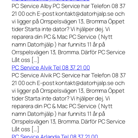
PC Service Alby PC Service har Telefon 08 37
21 00 och E-post kontakt@datorhjalp.se och
vi ligger på Orrspelsvägen 13, Bromma Öppet
tider Starta inte dator? Vi hjälper dej. Vi
reparera din PC & Mac PC Service ( Nytt
namn Datorhjälp ) har funnits 11 år på
Orrspelsvägen 13, Bromma. Därför PC Service
Låt oss […]
PC Service Alvik Tel 08 37 21 00
PC Service Alvik PC Service har Telefon 08 37
21 00 och E-post kontakt@datorhjalp.se och
vi ligger på Orrspelsvägen 13, Bromma Öppet
tider Starta inte dator? Vi hjälper dej. Vi
reparera din PC & Mac PC Service ( Nytt
namn Datorhjälp ) har funnits 11 år på
Orrspelsvägen 13, Bromma. Därför PC Service
Låt oss […]
PC Service Arlanda Tel 08 37 21 00