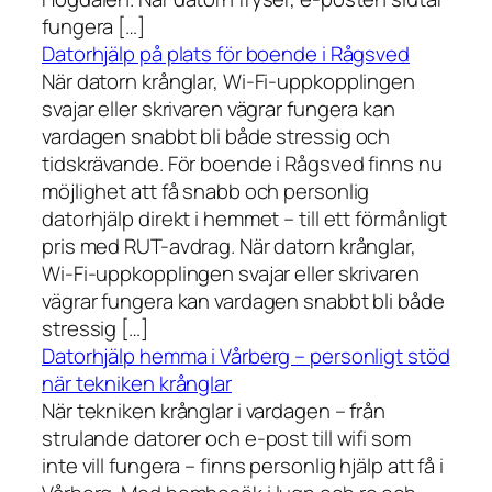
fungera […]
Datorhjälp på plats för boende i Rågsved
När datorn krånglar, Wi-Fi-uppkopplingen
svajar eller skrivaren vägrar fungera kan
vardagen snabbt bli både stressig och
tidskrävande. För boende i Rågsved finns nu
möjlighet att få snabb och personlig
datorhjälp direkt i hemmet – till ett förmånligt
pris med RUT-avdrag. När datorn krånglar,
Wi-Fi-uppkopplingen svajar eller skrivaren
vägrar fungera kan vardagen snabbt bli både
stressig […]
Datorhjälp hemma i Vårberg – personligt stöd
när tekniken krånglar
När tekniken krånglar i vardagen – från
strulande datorer och e-post till wifi som
inte vill fungera – finns personlig hjälp att få i