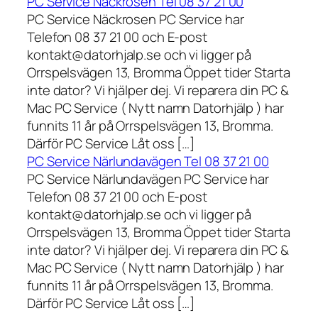
PC Service Näckrosen Tel 08 37 21 00
PC Service Näckrosen PC Service har
Telefon 08 37 21 00 och E-post
kontakt@datorhjalp.se och vi ligger på
Orrspelsvägen 13, Bromma Öppet tider Starta
inte dator? Vi hjälper dej. Vi reparera din PC &
Mac PC Service ( Nytt namn Datorhjälp ) har
funnits 11 år på Orrspelsvägen 13, Bromma.
Därför PC Service Låt oss […]
PC Service Närlundavägen Tel 08 37 21 00
PC Service Närlundavägen PC Service har
Telefon 08 37 21 00 och E-post
kontakt@datorhjalp.se och vi ligger på
Orrspelsvägen 13, Bromma Öppet tider Starta
inte dator? Vi hjälper dej. Vi reparera din PC &
Mac PC Service ( Nytt namn Datorhjälp ) har
funnits 11 år på Orrspelsvägen 13, Bromma.
Därför PC Service Låt oss […]