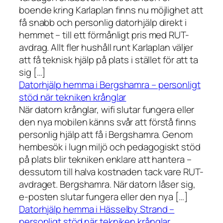
boende kring Karlaplan finns nu möjlighet att
få snabb och personlig datorhjälp direkt i
hemmet – till ett förmånligt pris med RUT-
avdrag. Allt fler hushåll runt Karlaplan väljer
att få teknisk hjälp på plats i stället för att ta
sig […]
Datorhjälp hemma i Bergshamra – personligt
stöd när tekniken krånglar
När datorn krånglar, wifi slutar fungera eller
den nya mobilen känns svår att förstå finns
personlig hjälp att få i Bergshamra. Genom
hembesök i lugn miljö och pedagogiskt stöd
på plats blir tekniken enklare att hantera –
dessutom till halva kostnaden tack vare RUT-
avdraget. Bergshamra. När datorn låser sig,
e-posten slutar fungera eller den nya […]
Datorhjälp hemma i Hässelby Strand –
personligt stöd när tekniken krånglar