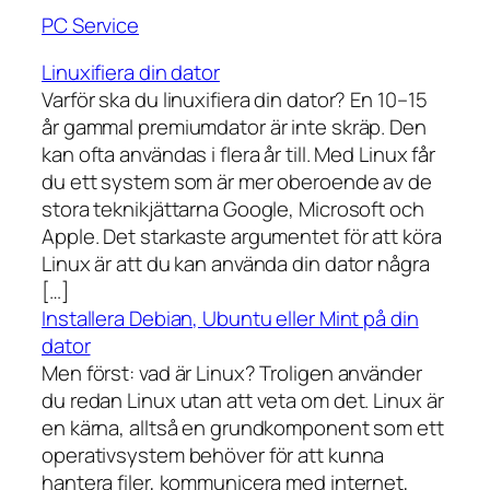
PC Service
Linuxifiera din dator
Varför ska du linuxifiera din dator? En 10–15
år gammal premiumdator är inte skräp. Den
kan ofta användas i flera år till. Med Linux får
du ett system som är mer oberoende av de
stora teknikjättarna Google, Microsoft och
Apple. Det starkaste argumentet för att köra
Linux är att du kan använda din dator några
[…]
Installera Debian, Ubuntu eller Mint på din
dator
Men först: vad är Linux? Troligen använder
du redan Linux utan att veta om det. Linux är
en kärna, alltså en grundkomponent som ett
operativsystem behöver för att kunna
hantera filer, kommunicera med internet,