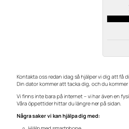
Kontakta oss redan idag så hjälper vi dig att få din
Din dator kommer att tacka dig, och du kommer
Vi finns inte bara på internet – vi har även en fy
Våra öppettider hittar du längre ner på sidan.
Några saker vi kan hjälpa dig med:
Hjälp med smartphone