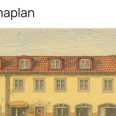
maplan