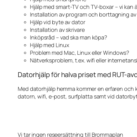
Hjälp med smart-TV och TV-boxar – vi kan 
Installation av program och borttagning a
Hjälp vid byte av dator
Installation av skrivare
Inköpsråd – vad ska man köpa?
Hjälp med Linux
Problem med Mac, Linux eller Windows?
Nätverksproblem, t.ex. wifi eller internetan
Datorhjälp för halva priset med RUT-av
Med datorhjälp hemma kommer en erfaren och kunn
datorn, wifi, e-post, surfplatta samt vid datorby
Vi tar ingen reseersättning till Brommaplan