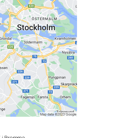
3 i Bromma.