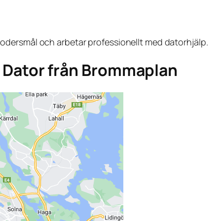
dersmål och arbetar professionellt med datorhjälp.
ga Dator från Brommaplan