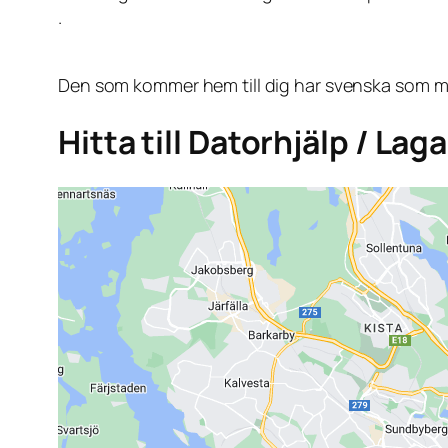
.
Den som kommer hem till dig har svenska som mo
Hitta till Datorhjälp / La