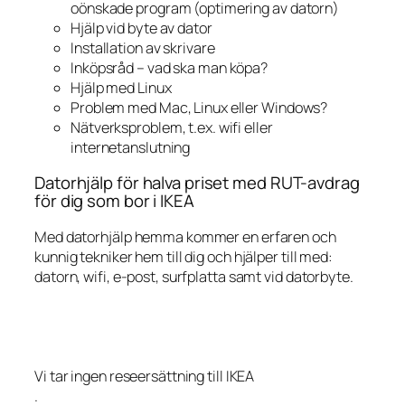
oönskade program (optimering av datorn)
Hjälp vid byte av dator
Installation av skrivare
Inköpsråd – vad ska man köpa?
Hjälp med Linux
Problem med Mac, Linux eller Windows?
Nätverksproblem, t.ex. wifi eller
internetanslutning
Datorhjälp för halva priset med RUT-avdrag
för dig som bor i IKEA
Med datorhjälp hemma kommer en erfaren och
kunnig tekniker hem till dig och hjälper till med:
datorn, wifi, e-post, surfplatta samt vid datorbyte.
Vi tar ingen reseersättning till IKEA
.