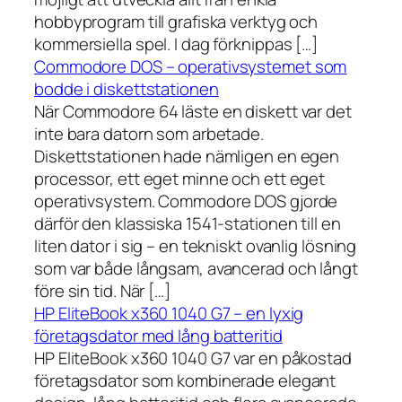
hobbyprogram till grafiska verktyg och
kommersiella spel. I dag förknippas […]
Commodore DOS – operativsystemet som
bodde i diskettstationen
När Commodore 64 läste en diskett var det
inte bara datorn som arbetade.
Diskettstationen hade nämligen en egen
processor, ett eget minne och ett eget
operativsystem. Commodore DOS gjorde
därför den klassiska 1541-stationen till en
liten dator i sig – en tekniskt ovanlig lösning
som var både långsam, avancerad och långt
före sin tid. När […]
HP EliteBook x360 1040 G7 – en lyxig
företagsdator med lång batteritid
HP EliteBook x360 1040 G7 var en påkostad
företagsdator som kombinerade elegant