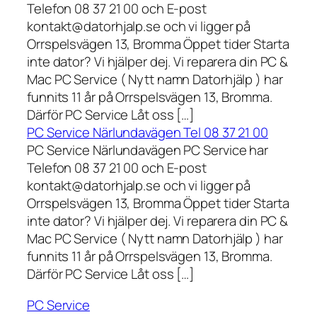
Telefon 08 37 21 00 och E-post
kontakt@datorhjalp.se och vi ligger på
Orrspelsvägen 13, Bromma Öppet tider Starta
inte dator? Vi hjälper dej. Vi reparera din PC &
Mac PC Service ( Nytt namn Datorhjälp ) har
funnits 11 år på Orrspelsvägen 13, Bromma.
Därför PC Service Låt oss […]
PC Service Närlundavägen Tel 08 37 21 00
PC Service Närlundavägen PC Service har
Telefon 08 37 21 00 och E-post
kontakt@datorhjalp.se och vi ligger på
Orrspelsvägen 13, Bromma Öppet tider Starta
inte dator? Vi hjälper dej. Vi reparera din PC &
Mac PC Service ( Nytt namn Datorhjälp ) har
funnits 11 år på Orrspelsvägen 13, Bromma.
Därför PC Service Låt oss […]
PC Service