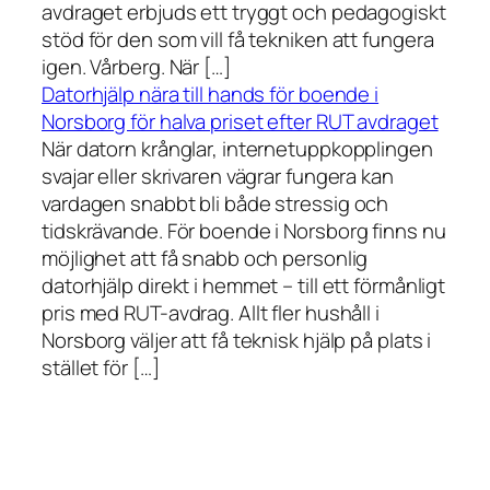
avdraget erbjuds ett tryggt och pedagogiskt
stöd för den som vill få tekniken att fungera
igen. Vårberg. När […]
Datorhjälp nära till hands för boende i
Norsborg för halva priset efter RUT avdraget
När datorn krånglar, internetuppkopplingen
svajar eller skrivaren vägrar fungera kan
vardagen snabbt bli både stressig och
tidskrävande. För boende i Norsborg finns nu
möjlighet att få snabb och personlig
datorhjälp direkt i hemmet – till ett förmånligt
pris med RUT-avdrag. Allt fler hushåll i
Norsborg väljer att få teknisk hjälp på plats i
stället för […]