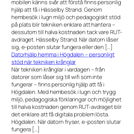
mobilen känns svår att förstå finns personlig
hjälp att få i Hässelby Strand. Genom
hembesök i lugn miljö och pedagogiskt stöd
på plats blir tekniken enklare att hantera –
dessutom till halva kostnaden tack vare RUT-
avdraget. Hässelby Strand. När datorn låser
sig, e-posten slutar fungera eller den […]
Datorhjälp hemma i Högdalen – personligt
stöd när tekniken krånglar
När tekniken krånglar i vardagen – från
datorer som låser sig till wifi som inte
fungerar – finns personlig hjälp att få i
Högdalen. Med hembesök i lugn och trygg
miljö, pedagogiska förklaringar och möjlighet
till halva kostnaden genom RUT-avdraget blir
det enklare att få digitala problem lösta.
Högdalen. När datorn fryser, e-posten slutar
fungera […]