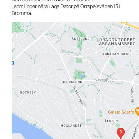
, som ligger nära Laga Dator på Orrspelsvägen 13 i
Bromma.