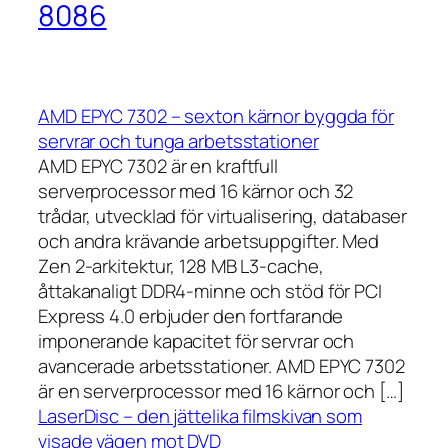
8086
AMD EPYC 7302 – sexton kärnor byggda för
servrar och tunga arbetsstationer
AMD EPYC 7302 är en kraftfull
serverprocessor med 16 kärnor och 32
trådar, utvecklad för virtualisering, databaser
och andra krävande arbetsuppgifter. Med
Zen 2-arkitektur, 128 MB L3-cache,
åttakanaligt DDR4-minne och stöd för PCI
Express 4.0 erbjuder den fortfarande
imponerande kapacitet för servrar och
avancerade arbetsstationer. AMD EPYC 7302
är en serverprocessor med 16 kärnor och […]
LaserDisc – den jättelika filmskivan som
visade vägen mot DVD