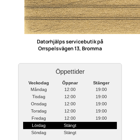
Datorhjälps servicebutik på
Orrspelsvägen 13, Bromma
Öppettider
Veckodag
Öppnar
Stänger
Måndag
12:00
19:00
Tisdag
12:00
19:00
Onsdag
12:00
19:00
Torsdag
12:00
19:00
Fredag
12:00
19:00
Lördag
Stängt
Söndag
Stängt