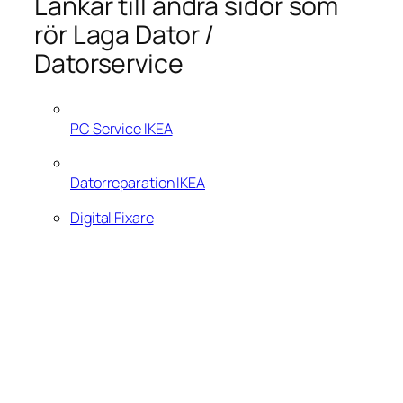
Länkar till andra sidor som
rör Laga Dator /
Datorservice
PC Service IKEA
Datorreparation IKEA
Digital Fixare