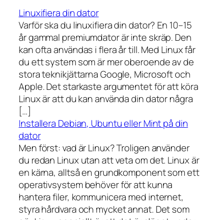
Linuxifiera din dator
Varför ska du linuxifiera din dator? En 10–15
år gammal premiumdator är inte skräp. Den
kan ofta användas i flera år till. Med Linux får
du ett system som är mer oberoende av de
stora teknikjättarna Google, Microsoft och
Apple. Det starkaste argumentet för att köra
Linux är att du kan använda din dator några
[…]
Installera Debian, Ubuntu eller Mint på din
dator
Men först: vad är Linux? Troligen använder
du redan Linux utan att veta om det. Linux är
en kärna, alltså en grundkomponent som ett
operativsystem behöver för att kunna
hantera filer, kommunicera med internet,
styra hårdvara och mycket annat. Det som