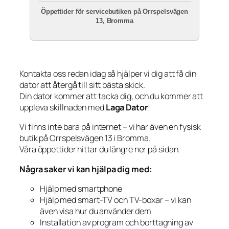
Öppettider för servicebutiken på Orrspelsvägen
13, Bromma
Kontakta oss redan idag så hjälper vi dig att få din
dator att återgå till sitt bästa skick.
Din dator kommer att tacka dig, och du kommer att
uppleva skillnaden med
Laga Dator
!
Vi finns inte bara på internet – vi har även en fysisk
butik på Orrspelsvägen 13 i Bromma.
Våra öppettider hittar du längre ner på sidan.
Några saker vi kan hjälpa dig med:
Hjälp med smartphone
Hjälp med smart-TV och TV-boxar – vi kan
även visa hur du använder dem
Installation av program och borttagning av