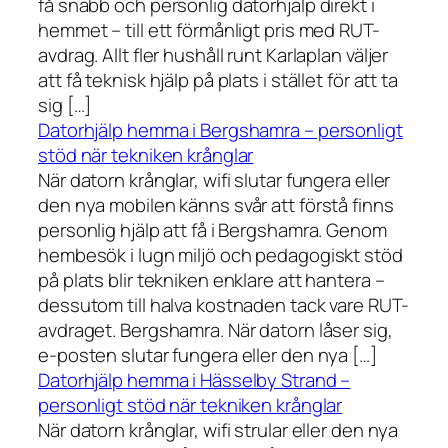
få snabb och personlig datorhjälp direkt i
hemmet – till ett förmånligt pris med RUT-
avdrag. Allt fler hushåll runt Karlaplan väljer
att få teknisk hjälp på plats i stället för att ta
sig […]
Datorhjälp hemma i Bergshamra – personligt
stöd när tekniken krånglar
När datorn krånglar, wifi slutar fungera eller
den nya mobilen känns svår att förstå finns
personlig hjälp att få i Bergshamra. Genom
hembesök i lugn miljö och pedagogiskt stöd
på plats blir tekniken enklare att hantera –
dessutom till halva kostnaden tack vare RUT-
avdraget. Bergshamra. När datorn låser sig,
e-posten slutar fungera eller den nya […]
Datorhjälp hemma i Hässelby Strand –
personligt stöd när tekniken krånglar
När datorn krånglar, wifi strular eller den nya