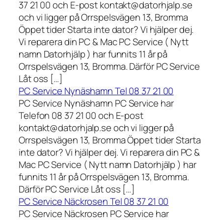
37 21 00 och E-post kontakt@datorhjalp.se
och vi ligger på Orrspelsvägen 13, Bromma
Öppet tider Starta inte dator? Vi hjälper dej.
Vi reparera din PC & Mac PC Service ( Nytt
namn Datorhjälp ) har funnits 11 år på
Orrspelsvägen 13, Bromma. Därför PC Service
Låt oss […]
PC Service Nynäshamn Tel 08 37 21 00
PC Service Nynäshamn PC Service har
Telefon 08 37 21 00 och E-post
kontakt@datorhjalp.se och vi ligger på
Orrspelsvägen 13, Bromma Öppet tider Starta
inte dator? Vi hjälper dej. Vi reparera din PC &
Mac PC Service ( Nytt namn Datorhjälp ) har
funnits 11 år på Orrspelsvägen 13, Bromma.
Därför PC Service Låt oss […]
PC Service Näckrosen Tel 08 37 21 00
PC Service Näckrosen PC Service har