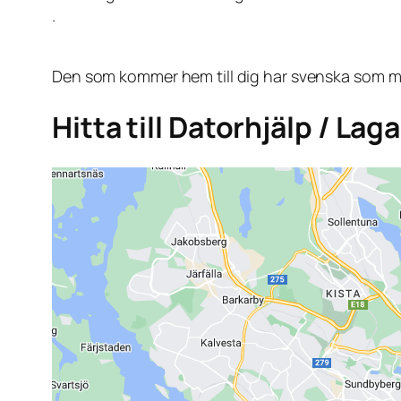
.
Den som kommer hem till dig har svenska som mo
Hitta till Datorhjälp / Laga