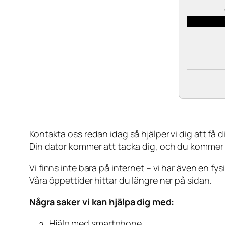
Kontakta oss redan idag så hjälper vi dig att få din
Din dator kommer att tacka dig, och du kommer
Vi finns inte bara på internet – vi har även en fy
Våra öppettider hittar du längre ner på sidan.
Några saker vi kan hjälpa dig med:
Hjälp med smartphone