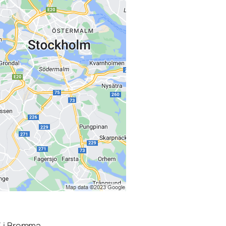
3 i Bromma.