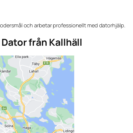
dersmål och arbetar professionellt med datorhjälp.
 Dator från Kallhäll