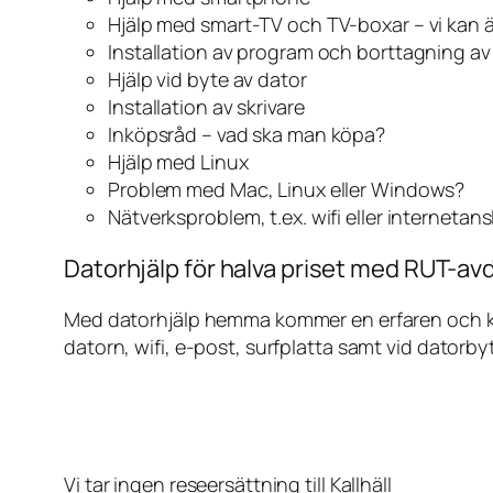
Hjälp med smart-TV och TV-boxar – vi kan 
Installation av program och borttagning a
Hjälp vid byte av dator
Installation av skrivare
Inköpsråd – vad ska man köpa?
Hjälp med Linux
Problem med Mac, Linux eller Windows?
Nätverksproblem, t.ex. wifi eller internetan
Datorhjälp för halva priset med RUT-avdr
Med datorhjälp hemma kommer en erfaren och kunn
datorn, wifi, e-post, surfplatta samt vid datorby
Vi tar ingen reseersättning till Kallhäll