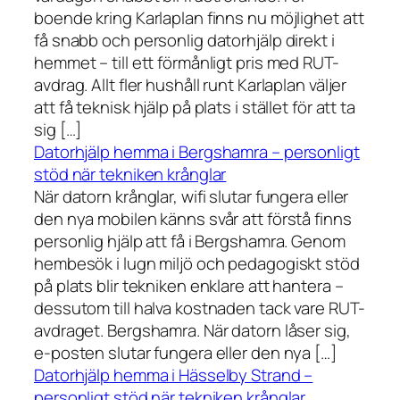
boende kring Karlaplan finns nu möjlighet att
få snabb och personlig datorhjälp direkt i
hemmet – till ett förmånligt pris med RUT-
avdrag. Allt fler hushåll runt Karlaplan väljer
att få teknisk hjälp på plats i stället för att ta
sig […]
Datorhjälp hemma i Bergshamra – personligt
stöd när tekniken krånglar
När datorn krånglar, wifi slutar fungera eller
den nya mobilen känns svår att förstå finns
personlig hjälp att få i Bergshamra. Genom
hembesök i lugn miljö och pedagogiskt stöd
på plats blir tekniken enklare att hantera –
dessutom till halva kostnaden tack vare RUT-
avdraget. Bergshamra. När datorn låser sig,
e-posten slutar fungera eller den nya […]
Datorhjälp hemma i Hässelby Strand –
personligt stöd när tekniken krånglar