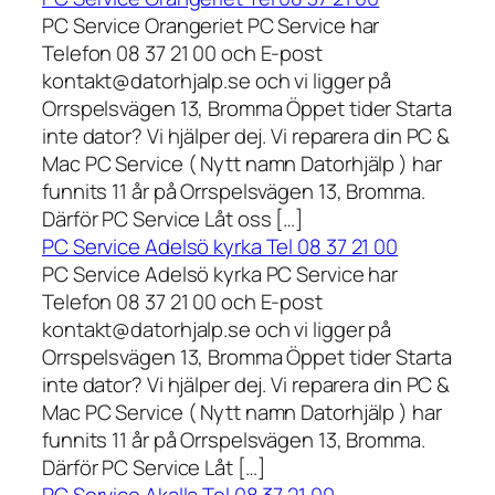
PC Service Orangeriet PC Service har
Telefon 08 37 21 00 och E-post
kontakt@datorhjalp.se och vi ligger på
Orrspelsvägen 13, Bromma Öppet tider Starta
inte dator? Vi hjälper dej. Vi reparera din PC &
Mac PC Service ( Nytt namn Datorhjälp ) har
funnits 11 år på Orrspelsvägen 13, Bromma.
Därför PC Service Låt oss […]
PC Service Adelsö kyrka Tel 08 37 21 00
PC Service Adelsö kyrka PC Service har
Telefon 08 37 21 00 och E-post
kontakt@datorhjalp.se och vi ligger på
Orrspelsvägen 13, Bromma Öppet tider Starta
inte dator? Vi hjälper dej. Vi reparera din PC &
Mac PC Service ( Nytt namn Datorhjälp ) har
funnits 11 år på Orrspelsvägen 13, Bromma.
Därför PC Service Låt […]