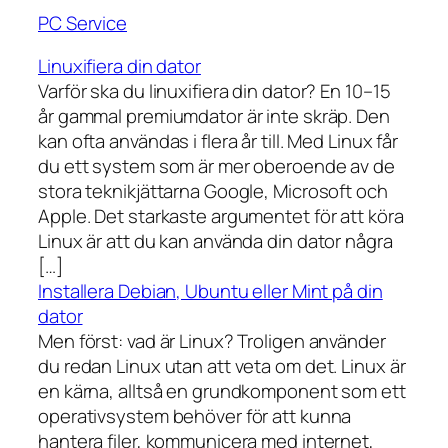
PC Service
Linuxifiera din dator
Varför ska du linuxifiera din dator? En 10–15
år gammal premiumdator är inte skräp. Den
kan ofta användas i flera år till. Med Linux får
du ett system som är mer oberoende av de
stora teknikjättarna Google, Microsoft och
Apple. Det starkaste argumentet för att köra
Linux är att du kan använda din dator några
[…]
Installera Debian, Ubuntu eller Mint på din
dator
Men först: vad är Linux? Troligen använder
du redan Linux utan att veta om det. Linux är
en kärna, alltså en grundkomponent som ett
operativsystem behöver för att kunna
hantera filer, kommunicera med internet,