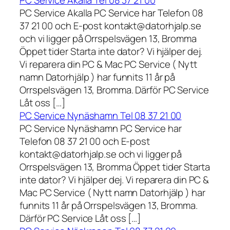
PC Service Akalla Tel 08 37 21 00
PC Service Akalla PC Service har Telefon 08
37 21 00 och E-post kontakt@datorhjalp.se
och vi ligger på Orrspelsvägen 13, Bromma
Öppet tider Starta inte dator? Vi hjälper dej.
Vi reparera din PC & Mac PC Service ( Nytt
namn Datorhjälp ) har funnits 11 år på
Orrspelsvägen 13, Bromma. Därför PC Service
Låt oss […]
PC Service Nynäshamn Tel 08 37 21 00
PC Service Nynäshamn PC Service har
Telefon 08 37 21 00 och E-post
kontakt@datorhjalp.se och vi ligger på
Orrspelsvägen 13, Bromma Öppet tider Starta
inte dator? Vi hjälper dej. Vi reparera din PC &
Mac PC Service ( Nytt namn Datorhjälp ) har
funnits 11 år på Orrspelsvägen 13, Bromma.
Därför PC Service Låt oss […]