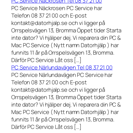
PC Service Näckrosen Tel 08 37 21 00
PC Service Näckrosen PC Service har
Telefon 08 37 21 00 och E-post
kontakt@datorhjalp.se och vi ligger på
Orrspelsvägen 13, Bromma Öppet tider Starta
inte dator? Vi hjälper dej. Vi reparera din PC &
Mac PC Service ( Nytt namn Datorhjälp ) har
funnits 11 år på Orrspelsvägen 13, Bromma.
Därför PC Service Låt oss […]
PC Service Närlundavägen Tel 08 37 21 00
PC Service Närlundavägen PC Service har
Telefon 08 37 21 00 och E-post
kontakt@datorhjalp.se och vi ligger på
Orrspelsvägen 13, Bromma Öppet tider Starta
inte dator? Vi hjälper dej. Vi reparera din PC &
Mac PC Service ( Nytt namn Datorhjälp ) har
funnits 11 år på Orrspelsvägen 13, Bromma.
Därför PC Service Låt oss […]