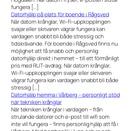
fungera […]
Datorhjälp på plats för boende i Rågsved
När datorn krånglar, Wi-Fi-uppkopplingen
svajar eller skrivaren vägrar fungera kan
vardagen snabbt bli både stressig och
tidskrävande. För boende i Rågsved finns nu
möjlighet att få snabb och personlig
datorhjälp direkt i hemmet – till ett förmånligt
pris med RUT-avdrag. När datorn krånglar,
Wi-Fi-uppkopplingen svajar eller skrivaren
vägrar fungera kan vardagen snabbt bli både
stressig […]
Datorhjälp hemma i Vårberg – personligt stöd
när tekniken krånglar
När tekniken krånglar i vardagen – från
strulande datorer och e-post till wifi som
inte vill fungera – finns personlig hjälp att få i