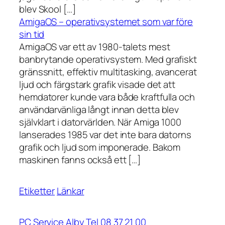
blev Skool […]
AmigaOS – operativsystemet som var före
sin tid
AmigaOS var ett av 1980-talets mest
banbrytande operativsystem. Med grafiskt
gränssnitt, effektiv multitasking, avancerat
ljud och färgstark grafik visade det att
hemdatorer kunde vara både kraftfulla och
användarvänliga långt innan detta blev
självklart i datorvärlden. När Amiga 1000
lanserades 1985 var det inte bara datorns
grafik och ljud som imponerade. Bakom
maskinen fanns också ett […]
Etiketter
Länkar
PC Service Alby Tel 08 37 21 00