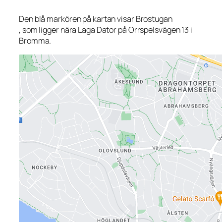
Den blå markören på kartan visar Brostugan
, som ligger nära Laga Dator på Orrspelsvägen 13 i
Bromma.