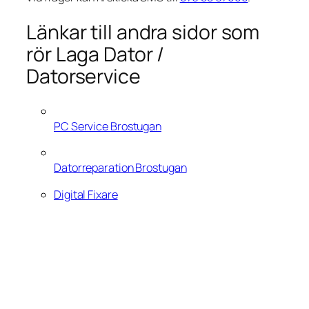
Länkar till andra sidor som
rör Laga Dator /
Datorservice
PC Service Brostugan
Datorreparation Brostugan
Digital Fixare