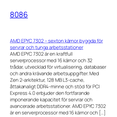
8086
AMD EPYC 7302 – sexton kärnor byggda för
servrar och tunga arbetsstationer
AMD EPYC 7302 är en kraftfull
serverprocessor med 16 kärnor och 32
trådar, utvecklad för virtualisering, databaser
och andra krävande arbetsuppgifter. Med
Zen 2-arkitektur, 128 MB L3-cache,
åttakanaligt DDR4-minne och stöd för PCI
Express 4.0 erbjuder den fortfarande
imponerande kapacitet för servrar och
avancerade arbetsstationer. AMD EPYC 7302
är en serverprocessor med 16 kärnor och […]