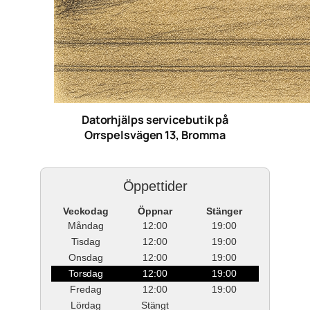
Datorhjälps servicebutik på
Orrspelsvägen 13, Bromma
Öppettider
Veckodag
Öppnar
Stänger
Måndag
12:00
19:00
Tisdag
12:00
19:00
Onsdag
12:00
19:00
Torsdag
12:00
19:00
Fredag
12:00
19:00
Lördag
Stängt