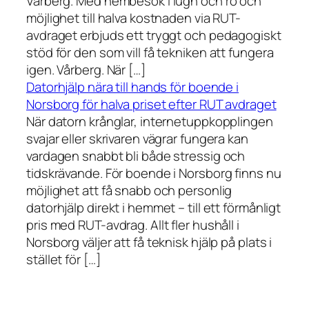
Vårberg. Med hembesök i lugn och ro och
möjlighet till halva kostnaden via RUT-
avdraget erbjuds ett tryggt och pedagogiskt
stöd för den som vill få tekniken att fungera
igen. Vårberg. När […]
Datorhjälp nära till hands för boende i
Norsborg för halva priset efter RUT avdraget
När datorn krånglar, internetuppkopplingen
svajar eller skrivaren vägrar fungera kan
vardagen snabbt bli både stressig och
tidskrävande. För boende i Norsborg finns nu
möjlighet att få snabb och personlig
datorhjälp direkt i hemmet – till ett förmånligt
pris med RUT-avdrag. Allt fler hushåll i
Norsborg väljer att få teknisk hjälp på plats i
stället för […]