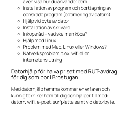
även visa hur du använder dem
Installation av program och borttagning av
oönskade program (optimering av datorn)
Hjälp vid byte av dator
Installation av skrivare
Inköpsråd – vad ska man köpa?
Hjälp med Linux
Problem med Mac, Linux eller Windows?
Nätverksproblem, t.ex. wifi eller
internetanslutning
Datorhjälp för halva priset med RUT-avdrag
för dig som bor i Brostugan
Med datorhjälp hemma kommer en erfaren och
kunnig tekniker hem till dig och hjälper till med:
datorn, wifi, e-post, surfplatta samt vid datorbyte.