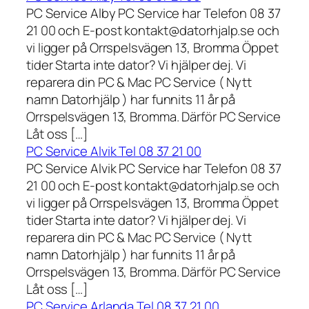
PC Service Alby PC Service har Telefon 08 37
21 00 och E-post kontakt@datorhjalp.se och
vi ligger på Orrspelsvägen 13, Bromma Öppet
tider Starta inte dator? Vi hjälper dej. Vi
reparera din PC & Mac PC Service ( Nytt
namn Datorhjälp ) har funnits 11 år på
Orrspelsvägen 13, Bromma. Därför PC Service
Låt oss […]
PC Service Alvik Tel 08 37 21 00
PC Service Alvik PC Service har Telefon 08 37
21 00 och E-post kontakt@datorhjalp.se och
vi ligger på Orrspelsvägen 13, Bromma Öppet
tider Starta inte dator? Vi hjälper dej. Vi
reparera din PC & Mac PC Service ( Nytt
namn Datorhjälp ) har funnits 11 år på
Orrspelsvägen 13, Bromma. Därför PC Service
Låt oss […]
PC Service Arlanda Tel 08 37 21 00