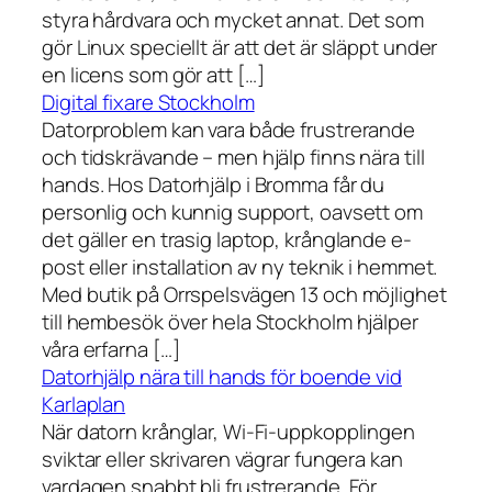
styra hårdvara och mycket annat. Det som
gör Linux speciellt är att det är släppt under
en licens som gör att […]
Digital fixare Stockholm
Datorproblem kan vara både frustrerande
och tidskrävande – men hjälp finns nära till
hands. Hos Datorhjälp i Bromma får du
personlig och kunnig support, oavsett om
det gäller en trasig laptop, krånglande e-
post eller installation av ny teknik i hemmet.
Med butik på Orrspelsvägen 13 och möjlighet
till hembesök över hela Stockholm hjälper
våra erfarna […]
Datorhjälp nära till hands för boende vid
Karlaplan
När datorn krånglar, Wi-Fi-uppkopplingen
sviktar eller skrivaren vägrar fungera kan
vardagen snabbt bli frustrerande. För