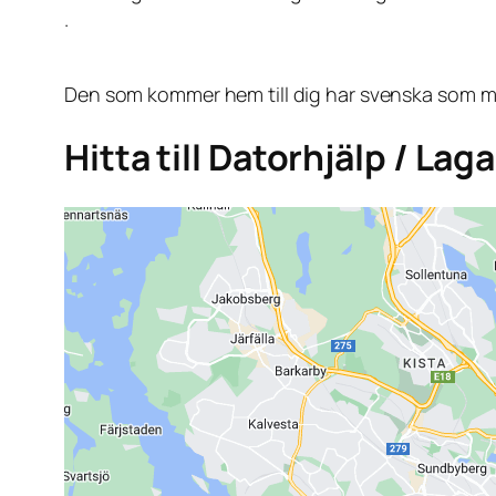
.
Den som kommer hem till dig har svenska som mo
Hitta till Datorhjälp / Lag