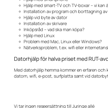
Hjälp med smart-TV och TV-boxar – vi kan 
Installation av program och borttagning a
Hjälp vid byte av dator
Installation av skrivare
Inköpsråd – vad ska man köpa?
Hjälp med Linux
Problem med Mac, Linux eller Windows?
Nätverksproblem, t.ex. wifi eller internetan
Datorhjälp för halva priset med RUT-avdr
Med datorhjälp hemma kommer en erfaren och kunn
datorn, wifi, e-post, surfplatta samt vid datorby
Vi tar ingen reseersättning till Juringe allé