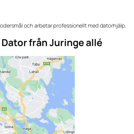
dersmål och arbetar professionellt med datorhjälp.
a Dator från Juringe allé