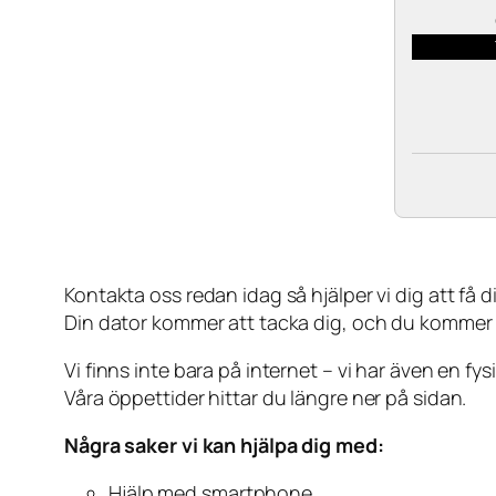
Kontakta oss redan idag så hjälper vi dig att få din
Din dator kommer att tacka dig, och du kommer
Vi finns inte bara på internet – vi har även en fy
Våra öppettider hittar du längre ner på sidan.
Några saker vi kan hjälpa dig med:
Hjälp med smartphone