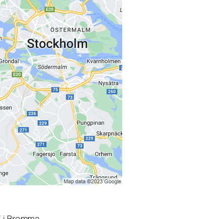
3 i Bromma.