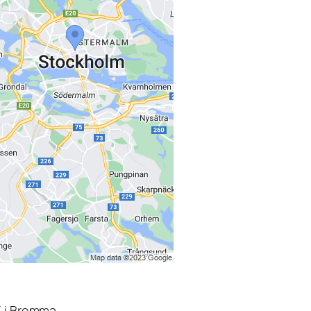
3 i Bromma.