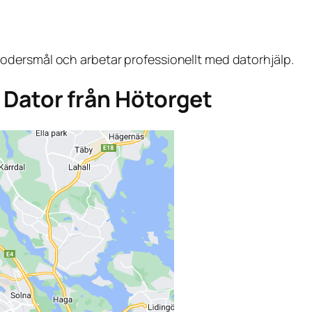
dersmål och arbetar professionellt med datorhjälp.
ga Dator från Hötorget