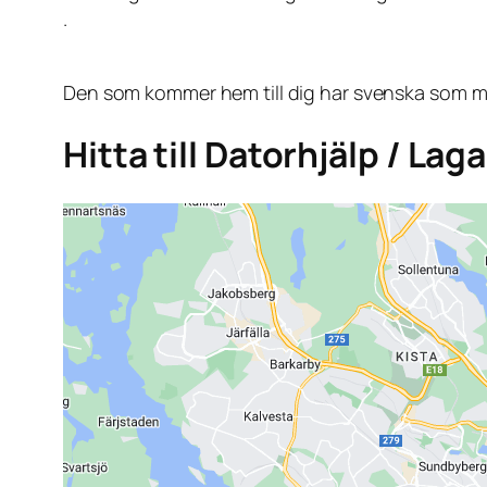
.
Den som kommer hem till dig har svenska som mo
Hitta till Datorhjälp / La