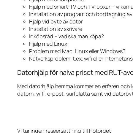
Hjälp med smart-TV och TV-boxar – vi kan 
Installation av program och borttagning a
Hjälp vid byte av dator
Installation av skrivare
Inköpsråd – vad ska man köpa?
Hjälp med Linux
Problem med Mac, Linux eller Windows?
Nätverksproblem, t.ex. wifi eller internetan
Datorhjälp för halva priset med RUT-avd
Med datorhjälp hemma kommer en erfaren och kunn
datorn, wifi, e-post, surfplatta samt vid datorby
Vi tar ingen reseersättning till Hötorget