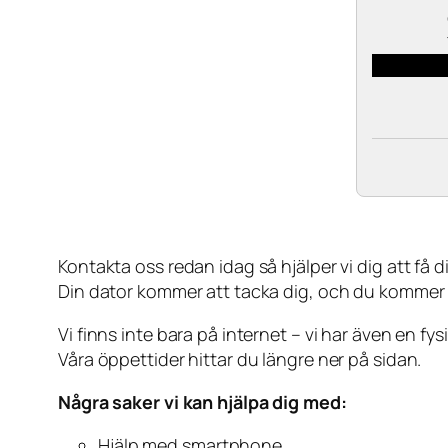
Kontakta oss redan idag så hjälper vi dig att få din
Din dator kommer att tacka dig, och du kommer
Vi finns inte bara på internet – vi har även en fy
Våra öppettider hittar du längre ner på sidan.
Några saker vi kan hjälpa dig med:
Hjälp med smartphone