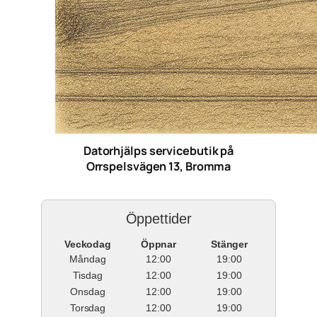
Datorhjälps servicebutik på
Orrspelsvägen 13, Bromma
Öppettider
Veckodag
Öppnar
Stänger
Måndag
12:00
19:00
Tisdag
12:00
19:00
Onsdag
12:00
19:00
Torsdag
12:00
19:00