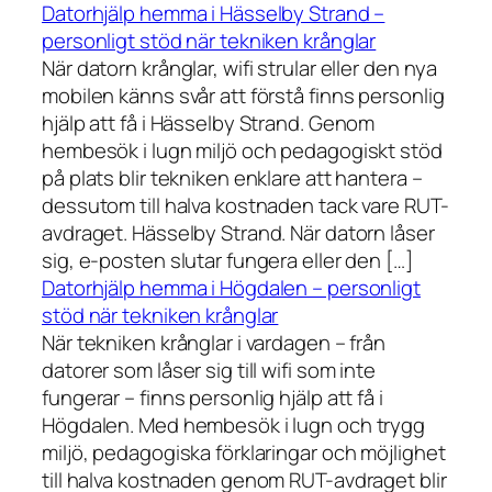
Datorhjälp hemma i Hässelby Strand –
personligt stöd när tekniken krånglar
När datorn krånglar, wifi strular eller den nya
mobilen känns svår att förstå finns personlig
hjälp att få i Hässelby Strand. Genom
hembesök i lugn miljö och pedagogiskt stöd
på plats blir tekniken enklare att hantera –
dessutom till halva kostnaden tack vare RUT-
avdraget. Hässelby Strand. När datorn låser
sig, e-posten slutar fungera eller den […]
Datorhjälp hemma i Högdalen – personligt
stöd när tekniken krånglar
När tekniken krånglar i vardagen – från
datorer som låser sig till wifi som inte
fungerar – finns personlig hjälp att få i
Högdalen. Med hembesök i lugn och trygg
miljö, pedagogiska förklaringar och möjlighet
till halva kostnaden genom RUT-avdraget blir