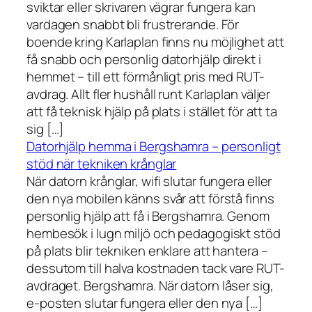
sviktar eller skrivaren vägrar fungera kan
vardagen snabbt bli frustrerande. För
boende kring Karlaplan finns nu möjlighet att
få snabb och personlig datorhjälp direkt i
hemmet – till ett förmånligt pris med RUT-
avdrag. Allt fler hushåll runt Karlaplan väljer
att få teknisk hjälp på plats i stället för att ta
sig […]
Datorhjälp hemma i Bergshamra – personligt
stöd när tekniken krånglar
När datorn krånglar, wifi slutar fungera eller
den nya mobilen känns svår att förstå finns
personlig hjälp att få i Bergshamra. Genom
hembesök i lugn miljö och pedagogiskt stöd
på plats blir tekniken enklare att hantera –
dessutom till halva kostnaden tack vare RUT-
avdraget. Bergshamra. När datorn låser sig,
e-posten slutar fungera eller den nya […]