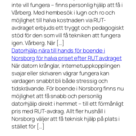
inte vill fungera – finns personlig hjälp att få i
Vårberg. Med hembesök i lugn och ro och
möjlighet till halva kostnaden via RUT-
avdraget erbjuds ett tryggt och pedagogiskt
stöd för den som vill få tekniken att fungera
igen. Vårberg. När […]
Datorhjälp nära till hands för boende i
Norsborg för halva priset efter RUT avdraget
När datorn krånglar, internetuppkopplingen
svajar eller skrivaren vägrar fungera kan
vardagen snabbt bli både stressig och
tidskrävande. För boende i Norsborg finns nu
möjlighet att få snabb och personlig
datorhjälp direkt i hemmet – till ett förmånligt
pris med RUT-avdrag. Allt fler hushåll i
Norsborg väljer att få teknisk hjälp på plats i
stället för […]