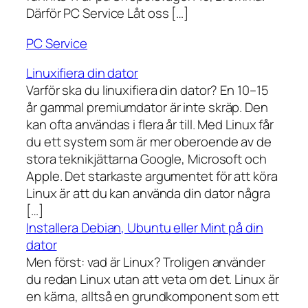
Därför PC Service Låt oss […]
PC Service
Linuxifiera din dator
Varför ska du linuxifiera din dator? En 10–15
år gammal premiumdator är inte skräp. Den
kan ofta användas i flera år till. Med Linux får
du ett system som är mer oberoende av de
stora teknikjättarna Google, Microsoft och
Apple. Det starkaste argumentet för att köra
Linux är att du kan använda din dator några
[…]
Installera Debian, Ubuntu eller Mint på din
dator
Men först: vad är Linux? Troligen använder
du redan Linux utan att veta om det. Linux är
en kärna, alltså en grundkomponent som ett