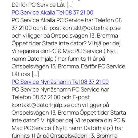
Därför PC Service Låt […]
PC Service Akalla Tel 08 37 21 00
PC Service Akalla PC Service har Telefon 08
37 21 00 och E-post kontakt@datorhjalp.se
och vi ligger på Orrspelsvägen 13, Bromma
Öppet tider Starta inte dator? Vi hjälper dej.
Vi reparera din PC & Mac PC Service ( Nytt
namn Datorhjälp ) har funnits 11 år på
Orrspelsvägen 13, Bromma. Därför PC Service
Låt oss […]
PC Service Nynäshamn Tel 08 37 21 00
PC Service Nynäshamn PC Service har
Telefon 08 37 21 00 och E-post
kontakt@datorhjalp.se och vi ligger på
Orrspelsvägen 13, Bromma Öppet tider Starta
inte dator? Vi hjälper dej. Vi reparera din PC &
Mac PC Service ( Nytt namn Datorhjälp ) har
funnits 11 år på Orrspelsvägen 13, Bromma.