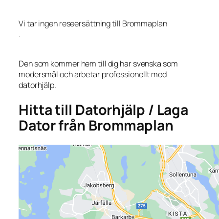
Vi tar ingen reseersättning till Brommaplan
.
Den som kommer hem till dig har svenska som
modersmål och arbetar professionellt med
datorhjälp.
Hitta till Datorhjälp / Laga
Dator från Brommaplan