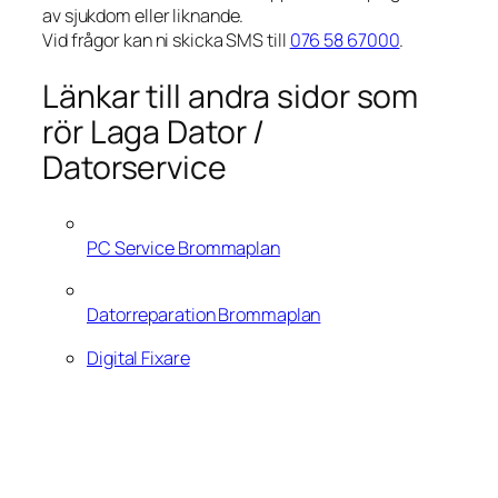
av sjukdom eller liknande.
Vid frågor kan ni skicka SMS till
076 58 67000
.
Länkar till andra sidor som
rör Laga Dator /
Datorservice
PC Service Brommaplan
Datorreparation Brommaplan
Digital Fixare