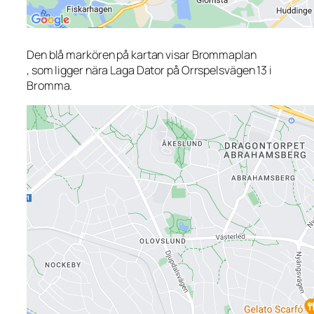
Den blå markören på kartan visar Brommaplan
, som ligger nära Laga Dator på Orrspelsvägen 13 i
Bromma.