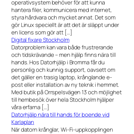
operativsystem behöver för att kunna
hantera filer, kommunicera med internet,
styra hårdvara och mycket annat. Det som
gör Linux speciellt är att det är släppt under
en licens som gör att […]
Digital fixare Stockholm
Datorproblem kan vara både frustrerande
och tidskrävande – men hjälp finns nära till
hands. Hos Datorhjälp i Bromma får du
personlig och kunnig support, oavsett om
det gäller en trasig laptop, krånglande e-
post eller installation av ny teknik i hemmet.
Med butik på Orrspelsvägen 13 och möjlighet
till hembesök över hela Stockholm hjälper
våra erfarna […]
Datorhjälp nära till hands för boende vid
Karlaplan
När datorn krånglar, Wi-Fi-uppkopplingen