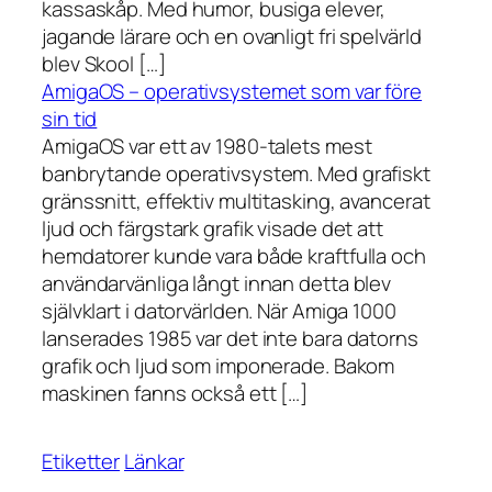
kassaskåp. Med humor, busiga elever,
jagande lärare och en ovanligt fri spelvärld
blev Skool […]
AmigaOS – operativsystemet som var före
sin tid
AmigaOS var ett av 1980-talets mest
banbrytande operativsystem. Med grafiskt
gränssnitt, effektiv multitasking, avancerat
ljud och färgstark grafik visade det att
hemdatorer kunde vara både kraftfulla och
användarvänliga långt innan detta blev
självklart i datorvärlden. När Amiga 1000
lanserades 1985 var det inte bara datorns
grafik och ljud som imponerade. Bakom
maskinen fanns också ett […]
Etiketter
Länkar