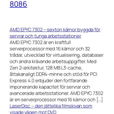
8086
AMD EPYC 7302 – sexton kärnor byggda för
servrar och tunga arbetsstationer
AMD EPYC 7302 är en kraftfull
serverprocessor med 16 kärnor och 32
trådar, utvecklad för virtualisering, databaser
och andra krävande arbetsuppgifter. Med
Zen 2-arkitektur, 128 MB L3-cache,
åttakanaligt DDR4-minne och stöd för PCI
Express 4.0 erbjuder den fortfarande
imponerande kapacitet för servrar och
avancerade arbetsstationer. AMD EPYC 7302
är en serverprocessor med 16 kärnor och […]
LaserDisc – den jättelika filmskivan som
visade vägen mot DVD