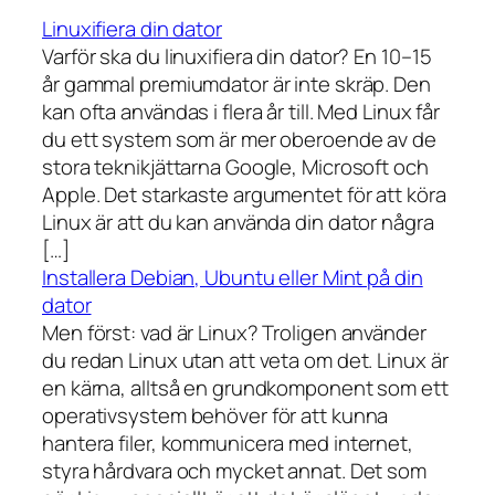
Linuxifiera din dator
Varför ska du linuxifiera din dator? En 10–15
år gammal premiumdator är inte skräp. Den
kan ofta användas i flera år till. Med Linux får
du ett system som är mer oberoende av de
stora teknikjättarna Google, Microsoft och
Apple. Det starkaste argumentet för att köra
Linux är att du kan använda din dator några
[…]
Installera Debian, Ubuntu eller Mint på din
dator
Men först: vad är Linux? Troligen använder
du redan Linux utan att veta om det. Linux är
en kärna, alltså en grundkomponent som ett
operativsystem behöver för att kunna
hantera filer, kommunicera med internet,
styra hårdvara och mycket annat. Det som