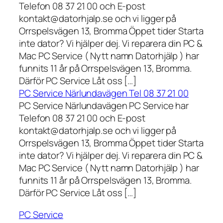
Telefon 08 37 21 00 och E-post
kontakt@datorhjalp.se och vi ligger på
Orrspelsvägen 13, Bromma Öppet tider Starta
inte dator? Vi hjälper dej. Vi reparera din PC &
Mac PC Service ( Nytt namn Datorhjälp ) har
funnits 11 år på Orrspelsvägen 13, Bromma.
Därför PC Service Låt oss […]
PC Service Närlundavägen Tel 08 37 21 00
PC Service Närlundavägen PC Service har
Telefon 08 37 21 00 och E-post
kontakt@datorhjalp.se och vi ligger på
Orrspelsvägen 13, Bromma Öppet tider Starta
inte dator? Vi hjälper dej. Vi reparera din PC &
Mac PC Service ( Nytt namn Datorhjälp ) har
funnits 11 år på Orrspelsvägen 13, Bromma.
Därför PC Service Låt oss […]
PC Service