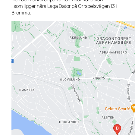
, som ligger nära Laga Dator på Orrspelsvägen 13 i
Bromma.