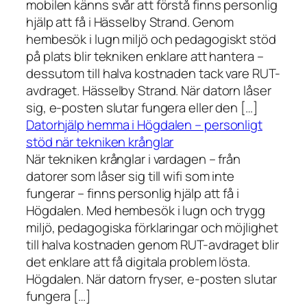
mobilen känns svår att förstå finns personlig
hjälp att få i Hässelby Strand. Genom
hembesök i lugn miljö och pedagogiskt stöd
på plats blir tekniken enklare att hantera –
dessutom till halva kostnaden tack vare RUT-
avdraget. Hässelby Strand. När datorn låser
sig, e-posten slutar fungera eller den […]
Datorhjälp hemma i Högdalen – personligt
stöd när tekniken krånglar
När tekniken krånglar i vardagen – från
datorer som låser sig till wifi som inte
fungerar – finns personlig hjälp att få i
Högdalen. Med hembesök i lugn och trygg
miljö, pedagogiska förklaringar och möjlighet
till halva kostnaden genom RUT-avdraget blir
det enklare att få digitala problem lösta.
Högdalen. När datorn fryser, e-posten slutar
fungera […]