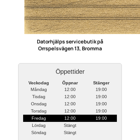
Datorhjälps servicebutik på
Orrspelsvägen 13, Bromma
Öppettider
Veckodag
Öppnar
Stänger
Måndag
12:00
19:00
Tisdag
12:00
19:00
Onsdag
12:00
19:00
Torsdag
12:00
19:00
Fredag
12:00
19:00
Lördag
Stängt
Söndag
Stängt