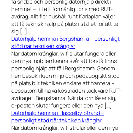
få snabb och personlig datorhjälp direkt i
hemmet – till ett förmånligt pris med RUT-
avdrag. Allt fler hushåll runt Karlaplan väljer
att få teknisk hjälp på plats i stället för att ta
sig […]
Datorhjälp hemma i Bergshamra – personligt
stöd när tekniken krånglar
När datorn krånglar, wifi slutar fungera eller
den nya mobilen känns svår att förstå finns
personlig hjälp att få i Bergshamra. Genom
hembesök i lugn miljö och pedagogiskt stöd
på plats blir tekniken enklare att hantera –
dessutom till halva kostnaden tack vare RUT-
avdraget. Bergshamra. När datorn låser sig,
e-posten slutar fungera eller den nya […]
Datorhjälp hemma i Hässelby Strand –
personligt stöd när tekniken krånglar
När datorn krånglar, wifi strular eller den nya