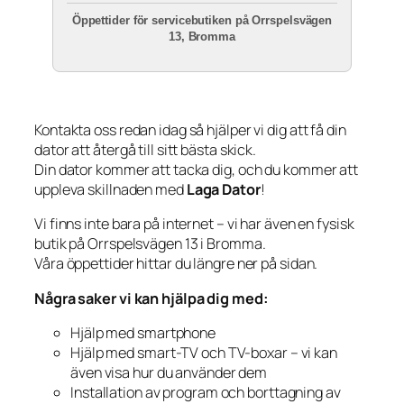
Öppettider för servicebutiken på Orrspelsvägen
13, Bromma
Kontakta oss redan idag så hjälper vi dig att få din
dator att återgå till sitt bästa skick.
Din dator kommer att tacka dig, och du kommer att
uppleva skillnaden med
Laga Dator
!
Vi finns inte bara på internet – vi har även en fysisk
butik på Orrspelsvägen 13 i Bromma.
Våra öppettider hittar du längre ner på sidan.
Några saker vi kan hjälpa dig med:
Hjälp med smartphone
Hjälp med smart-TV och TV-boxar – vi kan
även visa hur du använder dem
Installation av program och borttagning av