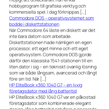
hobbyprogram till grafiska verktyg och
kommersiella spel. I dag förknippas […]
Commodore DOS – operativsystemet som
bodde i diskettstationen
När Commodore 64 läste en diskett var det
inte bara datorn som arbetade.
Diskettstationen hade nämligen en egen
processor, ett eget minne och ett eget
operativsystem. Commodore DOS gjorde
därför den klassiska 1541-stationen till en
liten dator i sig – en tekniskt ovanlig lösning
som var både långsam, avancerad och långt
före sin tid. När […]
HP EliteBook x360 1040 G7 – en lyxig
företagsdator med lång batteritid
HP EliteBook x360 1040 G7 var en påkostad
företagsdator som kombinerade elegant