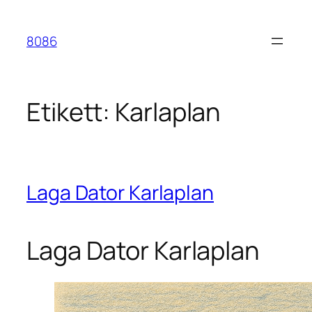
Hoppa
till
8086
innehåll
Etikett:
Karlaplan
Laga Dator Karlaplan
Laga Dator Karlaplan