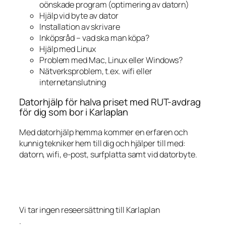
oönskade program (optimering av datorn)
Hjälp vid byte av dator
Installation av skrivare
Inköpsråd – vad ska man köpa?
Hjälp med Linux
Problem med Mac, Linux eller Windows?
Nätverksproblem, t.ex. wifi eller
internetanslutning
Datorhjälp för halva priset med RUT-avdrag
för dig som bor i Karlaplan
Med datorhjälp hemma kommer en erfaren och
kunnig tekniker hem till dig och hjälper till med:
datorn, wifi, e-post, surfplatta samt vid datorbyte.
Vi tar ingen reseersättning till Karlaplan
.