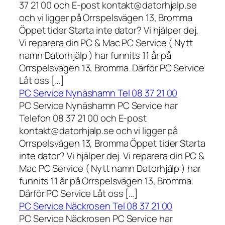
37 21 00 och E-post kontakt@datorhjalp.se
och vi ligger på Orrspelsvägen 13, Bromma
Öppet tider Starta inte dator? Vi hjälper dej.
Vi reparera din PC & Mac PC Service ( Nytt
namn Datorhjälp ) har funnits 11 år på
Orrspelsvägen 13, Bromma. Därför PC Service
Låt oss […]
PC Service Nynäshamn Tel 08 37 21 00
PC Service Nynäshamn PC Service har
Telefon 08 37 21 00 och E-post
kontakt@datorhjalp.se och vi ligger på
Orrspelsvägen 13, Bromma Öppet tider Starta
inte dator? Vi hjälper dej. Vi reparera din PC &
Mac PC Service ( Nytt namn Datorhjälp ) har
funnits 11 år på Orrspelsvägen 13, Bromma.
Därför PC Service Låt oss […]
PC Service Näckrosen Tel 08 37 21 00
PC Service Näckrosen PC Service har