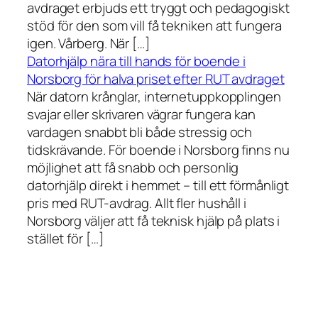
avdraget erbjuds ett tryggt och pedagogiskt
stöd för den som vill få tekniken att fungera
igen. Vårberg. När […]
Datorhjälp nära till hands för boende i
Norsborg för halva priset efter RUT avdraget
När datorn krånglar, internetuppkopplingen
svajar eller skrivaren vägrar fungera kan
vardagen snabbt bli både stressig och
tidskrävande. För boende i Norsborg finns nu
möjlighet att få snabb och personlig
datorhjälp direkt i hemmet – till ett förmånligt
pris med RUT-avdrag. Allt fler hushåll i
Norsborg väljer att få teknisk hjälp på plats i
stället för […]