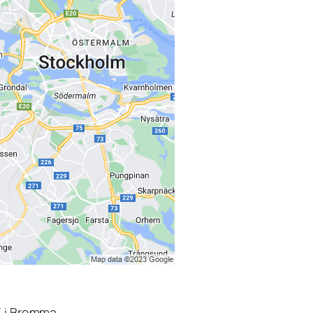
3 i Bromma.