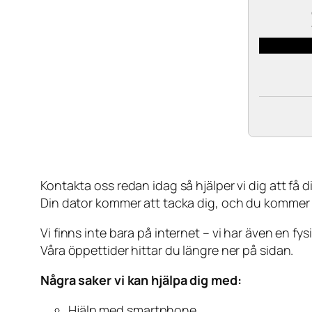
Kontakta oss redan idag så hjälper vi dig att få din
Din dator kommer att tacka dig, och du kommer
Vi finns inte bara på internet – vi har även en fy
Våra öppettider hittar du längre ner på sidan.
Några saker vi kan hjälpa dig med:
Hjälp med smartphone