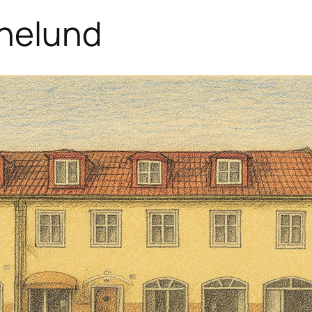
nelund