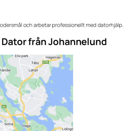
dersmål och arbetar professionellt med datorhjälp.
ga Dator från Johannelund