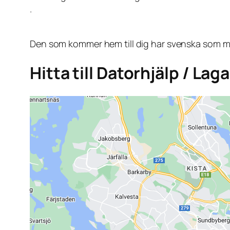
.
Den som kommer hem till dig har svenska som mo
Hitta till Datorhjälp / La