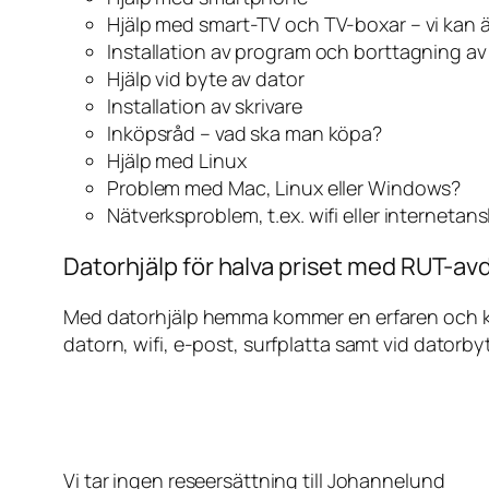
Hjälp med smart-TV och TV-boxar – vi kan 
Installation av program och borttagning a
Hjälp vid byte av dator
Installation av skrivare
Inköpsråd – vad ska man köpa?
Hjälp med Linux
Problem med Mac, Linux eller Windows?
Nätverksproblem, t.ex. wifi eller internetan
Datorhjälp för halva priset med RUT-av
Med datorhjälp hemma kommer en erfaren och kunn
datorn, wifi, e-post, surfplatta samt vid datorby
Vi tar ingen reseersättning till Johannelund