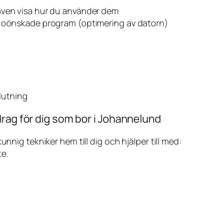
även visa hur du använder dem
v oönskade program (optimering av datorn)
slutning
drag för dig som bor i Johannelund
ig tekniker hem till dig och hjälper till med:
te.