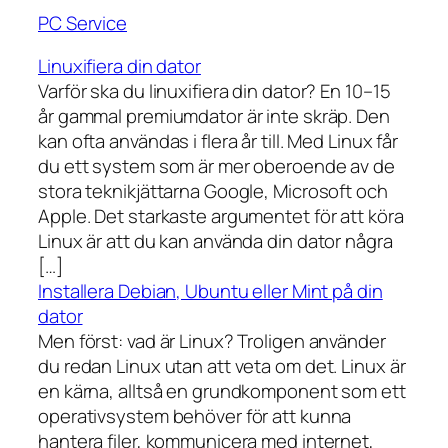
PC Service
Linuxifiera din dator
Varför ska du linuxifiera din dator? En 10–15
år gammal premiumdator är inte skräp. Den
kan ofta användas i flera år till. Med Linux får
du ett system som är mer oberoende av de
stora teknikjättarna Google, Microsoft och
Apple. Det starkaste argumentet för att köra
Linux är att du kan använda din dator några
[…]
Installera Debian, Ubuntu eller Mint på din
dator
Men först: vad är Linux? Troligen använder
du redan Linux utan att veta om det. Linux är
en kärna, alltså en grundkomponent som ett
operativsystem behöver för att kunna
hantera filer, kommunicera med internet,