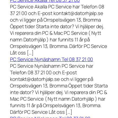
PC Service Akalla Tel 08 37 21 00
PC Service Akalla PC Service har Telefon 08
37 21 00 och E-post kontakt@datorhjalp.se
och vi ligger på Orrspelsvägen 13, Bromma
Öppet tider Starta inte dator? Vi hjälper dej.
Vi reparera din PC & Mac PC Service ( Nytt
namn Datorhjälp ) har funnits 11 år på
Orrspelsvägen 13, Bromma. Därför PC Service
Låt oss […]
PC Service Nynäshamn Tel 08 37 21 00
PC Service Nynäshamn PC Service har
Telefon 08 37 21 00 och E-post
kontakt@datorhjalp.se och vi ligger på
Orrspelsvägen 13, Bromma Öppet tider Starta
inte dator? Vi hjälper dej. Vi reparera din PC &
Mac PC Service ( Nytt namn Datorhjälp ) har
funnits 11 år på Orrspelsvägen 13, Bromma.
Därför PC Service Låt oss […]