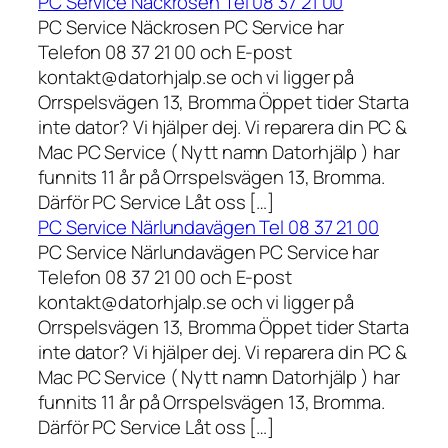
PC Service Näckrosen Tel 08 37 21 00
PC Service Näckrosen PC Service har
Telefon 08 37 21 00 och E-post
kontakt@datorhjalp.se och vi ligger på
Orrspelsvägen 13, Bromma Öppet tider Starta
inte dator? Vi hjälper dej. Vi reparera din PC &
Mac PC Service ( Nytt namn Datorhjälp ) har
funnits 11 år på Orrspelsvägen 13, Bromma.
Därför PC Service Låt oss […]
PC Service Närlundavägen Tel 08 37 21 00
PC Service Närlundavägen PC Service har
Telefon 08 37 21 00 och E-post
kontakt@datorhjalp.se och vi ligger på
Orrspelsvägen 13, Bromma Öppet tider Starta
inte dator? Vi hjälper dej. Vi reparera din PC &
Mac PC Service ( Nytt namn Datorhjälp ) har
funnits 11 år på Orrspelsvägen 13, Bromma.
Därför PC Service Låt oss […]