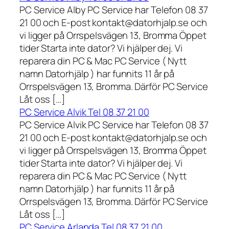
PC Service Alby PC Service har Telefon 08 37
21 00 och E-post kontakt@datorhjalp.se och
vi ligger på Orrspelsvägen 13, Bromma Öppet
tider Starta inte dator? Vi hjälper dej. Vi
reparera din PC & Mac PC Service ( Nytt
namn Datorhjälp ) har funnits 11 år på
Orrspelsvägen 13, Bromma. Därför PC Service
Låt oss […]
PC Service Alvik Tel 08 37 21 00
PC Service Alvik PC Service har Telefon 08 37
21 00 och E-post kontakt@datorhjalp.se och
vi ligger på Orrspelsvägen 13, Bromma Öppet
tider Starta inte dator? Vi hjälper dej. Vi
reparera din PC & Mac PC Service ( Nytt
namn Datorhjälp ) har funnits 11 år på
Orrspelsvägen 13, Bromma. Därför PC Service
Låt oss […]
PC Service Arlanda Tel 08 37 21 00