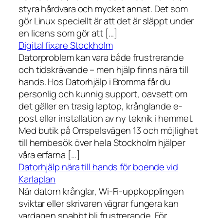
styra hårdvara och mycket annat. Det som
gör Linux speciellt är att det är släppt under
en licens som gör att […]
Digital fixare Stockholm
Datorproblem kan vara både frustrerande
och tidskrävande – men hjälp finns nära till
hands. Hos Datorhjälp i Bromma får du
personlig och kunnig support, oavsett om
det gäller en trasig laptop, krånglande e-
post eller installation av ny teknik i hemmet.
Med butik på Orrspelsvägen 13 och möjlighet
till hembesök över hela Stockholm hjälper
våra erfarna […]
Datorhjälp nära till hands för boende vid
Karlaplan
När datorn krånglar, Wi-Fi-uppkopplingen
sviktar eller skrivaren vägrar fungera kan
vardagen snabbt bli frustrerande. För