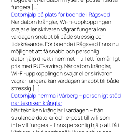
fungera […]
Datorhjälp på plats för boende i Rågsved
När datorn krånglar, Wi-Fi-uppkopplingen
svajar eller skrivaren vägrar fungera kan
vardagen snabbt bli både stressig och
tidskrävande. För boende i Rågsved finns nu
möjlighet att få snabb och personlig
datorhjälp direkt i hemmet – till ett förmånligt
pris med RUT-avdrag. När datorn krånglar,
Wi-Fi-uppkopplingen svajar eller skrivaren
vägrar fungera kan vardagen snabbt bli både
stressig […]
Datorhjälp hemma i Vårberg – personligt stöd
när tekniken krånglar
När tekniken krånglar i vardagen – från
strulande datorer och e-post till wifi som
inte vill fungera – finns personlig hjälp att få i