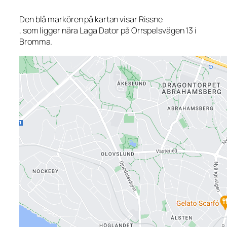
Den blå markören på kartan visar Rissne
, som ligger nära Laga Dator på Orrspelsvägen 13 i
Bromma.