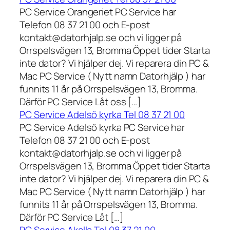
PC Service Orangeriet PC Service har
Telefon 08 37 21 00 och E-post
kontakt@datorhjalp.se och vi ligger på
Orrspelsvägen 13, Bromma Öppet tider Starta
inte dator? Vi hjälper dej. Vi reparera din PC &
Mac PC Service ( Nytt namn Datorhjälp ) har
funnits 11 år på Orrspelsvägen 13, Bromma.
Därför PC Service Låt oss […]
PC Service Adelsö kyrka Tel 08 37 21 00
PC Service Adelsö kyrka PC Service har
Telefon 08 37 21 00 och E-post
kontakt@datorhjalp.se och vi ligger på
Orrspelsvägen 13, Bromma Öppet tider Starta
inte dator? Vi hjälper dej. Vi reparera din PC &
Mac PC Service ( Nytt namn Datorhjälp ) har
funnits 11 år på Orrspelsvägen 13, Bromma.
Därför PC Service Låt […]