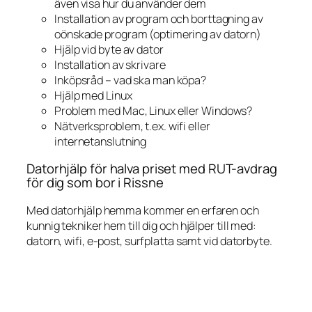
även visa hur du använder dem
Installation av program och borttagning av
oönskade program (optimering av datorn)
Hjälp vid byte av dator
Installation av skrivare
Inköpsråd – vad ska man köpa?
Hjälp med Linux
Problem med Mac, Linux eller Windows?
Nätverksproblem, t.ex. wifi eller
internetanslutning
Datorhjälp för halva priset med RUT-avdrag
för dig som bor i Rissne
Med datorhjälp hemma kommer en erfaren och
kunnig tekniker hem till dig och hjälper till med:
datorn, wifi, e-post, surfplatta samt vid datorbyte.