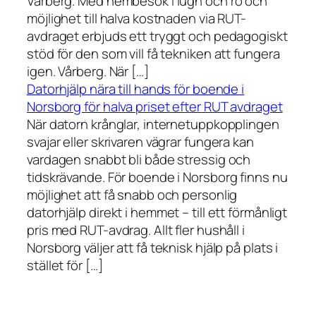
Vårberg. Med hembesök i lugn och ro och
möjlighet till halva kostnaden via RUT-
avdraget erbjuds ett tryggt och pedagogiskt
stöd för den som vill få tekniken att fungera
igen. Vårberg. När […]
Datorhjälp nära till hands för boende i
Norsborg för halva priset efter RUT avdraget
När datorn krånglar, internetuppkopplingen
svajar eller skrivaren vägrar fungera kan
vardagen snabbt bli både stressig och
tidskrävande. För boende i Norsborg finns nu
möjlighet att få snabb och personlig
datorhjälp direkt i hemmet – till ett förmånligt
pris med RUT-avdrag. Allt fler hushåll i
Norsborg väljer att få teknisk hjälp på plats i
stället för […]