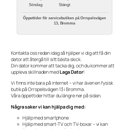
Söndag
Stängt
Öppettider för servicebutiken på Orrspelsvägen
13, Bromma
Kontakta oss redan idag så hjälper vi dig att få din
dator att återgå till sitt bästa skick.
Din dator kommer att tacka dig, och du kommer att
uppleva skillnaden med
Laga Dator
!
Vi finns inte bara på internet – vi har även en fysisk
butik på Orrspelsvägen 13 i Bromma.
Våra öppettider hittar du längre ner på sidan.
Några saker vi kan hjälpa dig med:
Hjälp med smartphone
Hjälp med smart-TV och TV-boxar – vi kan