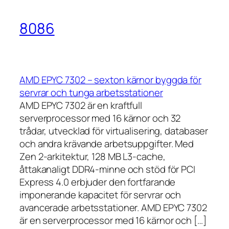
8086
AMD EPYC 7302 – sexton kärnor byggda för
servrar och tunga arbetsstationer
AMD EPYC 7302 är en kraftfull
serverprocessor med 16 kärnor och 32
trådar, utvecklad för virtualisering, databaser
och andra krävande arbetsuppgifter. Med
Zen 2-arkitektur, 128 MB L3-cache,
åttakanaligt DDR4-minne och stöd för PCI
Express 4.0 erbjuder den fortfarande
imponerande kapacitet för servrar och
avancerade arbetsstationer. AMD EPYC 7302
är en serverprocessor med 16 kärnor och […]