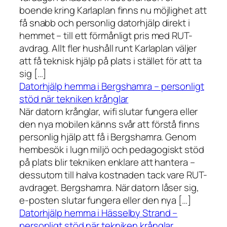
boende kring Karlaplan finns nu möjlighet att
få snabb och personlig datorhjälp direkt i
hemmet – till ett förmånligt pris med RUT-
avdrag. Allt fler hushåll runt Karlaplan väljer
att få teknisk hjälp på plats i stället för att ta
sig […]
Datorhjälp hemma i Bergshamra – personligt
stöd när tekniken krånglar
När datorn krånglar, wifi slutar fungera eller
den nya mobilen känns svår att förstå finns
personlig hjälp att få i Bergshamra. Genom
hembesök i lugn miljö och pedagogiskt stöd
på plats blir tekniken enklare att hantera –
dessutom till halva kostnaden tack vare RUT-
avdraget. Bergshamra. När datorn låser sig,
e-posten slutar fungera eller den nya […]
Datorhjälp hemma i Hässelby Strand –
personligt stöd när tekniken krånglar