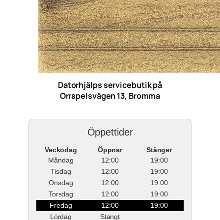
Datorhjälps servicebutik på
Orrspelsvägen 13, Bromma
Öppettider
Veckodag
Öppnar
Stänger
Måndag
12:00
19:00
Tisdag
12:00
19:00
Onsdag
12:00
19:00
Torsdag
12:00
19:00
Fredag
12:00
19:00
Lördag
Stängt