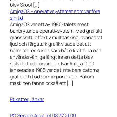
blev Skool […]
AmigaOS – operativsystemet som var före
sin tid
AmigaOS var ett av 1980-talets mest
banbrytande operativsystem. Med grafiskt
gränssnitt, effektiv multitasking, avancerat
ljud och färgstark grafik visade det att
hemdatorer kunde vara både kraftfulla och
användarvänliga långt innan detta blev
självklart i datorvärlden. När Amiga 1000
lanserades 1985 var det inte bara datorns
grafik och ljud som imponerade. Bakom
maskinen fanns också ett […]
Etiketter
Länkar
PC Service Alby Tel 08 37 21 00