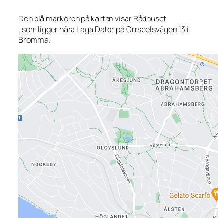
Den blå markören på kartan visar Rådhuset
, som ligger nära Laga Dator på Orrspelsvägen 13 i
Bromma.