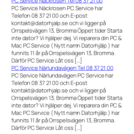
PC Service Näckrosen Tel 08 37 21 00
PC Service Näckrosen PC Service har
Telefon 08 37 21 00 och E-post
kontakt@datorhjalp.se och vi ligger på
Orrspelsvägen 13, Bromma Öppet tider Starta
inte dator? Vi hjälper dej. Vi reparera din PC &
Mac PC Service ( Nytt namn Datorhjälp ) har
funnits 11 år på Orrspelsvägen 13, Bromma.
Därför PC Service Låt oss […]
PC Service Närlundavägen Tel 08 37 21 00
PC Service Närlundavägen PC Service har
Telefon 08 37 21 00 och E-post
kontakt@datorhjalp.se och vi ligger på
Orrspelsvägen 13, Bromma Öppet tider Starta
inte dator? Vi hjälper dej. Vi reparera din PC &
Mac PC Service ( Nytt namn Datorhjälp ) har
funnits 11 år på Orrspelsvägen 13, Bromma.
Därför PC Service Låt oss […]