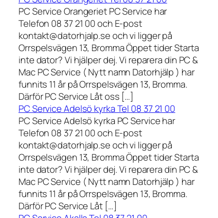
PC Service Orangeriet PC Service har
Telefon 08 37 21 00 och E-post
kontakt@datorhjalp.se och vi ligger på
Orrspelsvägen 13, Bromma Öppet tider Starta
inte dator? Vi hjälper dej. Vi reparera din PC &
Mac PC Service ( Nytt namn Datorhjälp ) har
funnits 11 år på Orrspelsvägen 13, Bromma.
Därför PC Service Låt oss […]
PC Service Adelsö kyrka Tel 08 37 21 00
PC Service Adelsö kyrka PC Service har
Telefon 08 37 21 00 och E-post
kontakt@datorhjalp.se och vi ligger på
Orrspelsvägen 13, Bromma Öppet tider Starta
inte dator? Vi hjälper dej. Vi reparera din PC &
Mac PC Service ( Nytt namn Datorhjälp ) har
funnits 11 år på Orrspelsvägen 13, Bromma.
Därför PC Service Låt […]