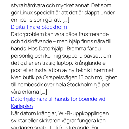
styra hårdvara och mycket annat. Det som
gör Linux speciellt är att det är släppt under
en licens som gör att […]
Digital fixare Stockholm
Datorproblem kan vara både frustrerande
och tidskrävande – men hjälp finns nära till
hands. Hos Datorhjälp i Bromma får du
personlig och kunnig support, oavsett om
det gäller en trasig laptop, krånglande e-
post eller installation av ny teknik i hemmet.
Med butik på Orrspelsvägen 13 och möjlighet
till hembesök över hela Stockholm hjälper
våra erfarna […]
Datorhjälp nära till hands för boende vid
Karlaplan
När datorn krånglar, Wi-Fi-uppkopplingen
sviktar eller skrivaren vägrar fungera kan
vardagen snabbt bli frustrerande. För