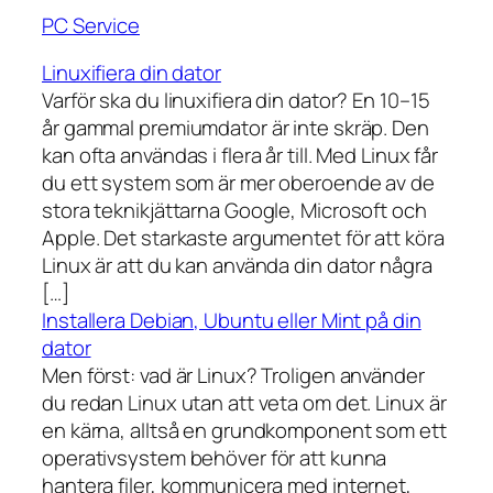
PC Service
Linuxifiera din dator
Varför ska du linuxifiera din dator? En 10–15
år gammal premiumdator är inte skräp. Den
kan ofta användas i flera år till. Med Linux får
du ett system som är mer oberoende av de
stora teknikjättarna Google, Microsoft och
Apple. Det starkaste argumentet för att köra
Linux är att du kan använda din dator några
[…]
Installera Debian, Ubuntu eller Mint på din
dator
Men först: vad är Linux? Troligen använder
du redan Linux utan att veta om det. Linux är
en kärna, alltså en grundkomponent som ett
operativsystem behöver för att kunna
hantera filer, kommunicera med internet,