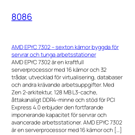
8086
AMD EPYC 7302 – sexton kärnor byggda för
servrar och tunga arbetsstationer
AMD EPYC 7302 är en kraftfull
serverprocessor med 16 kärnor och 32
trådar, utvecklad för virtualisering, databaser
och andra krävande arbetsuppgifter. Med
Zen 2-arkitektur, 128 MB L3-cache,
åttakanaligt DDR4-minne och stöd för PCI
Express 4.0 erbjuder den fortfarande
imponerande kapacitet för servrar och
avancerade arbetsstationer. AMD EPYC 7302
är en serverprocessor med 16 kärnor och […]