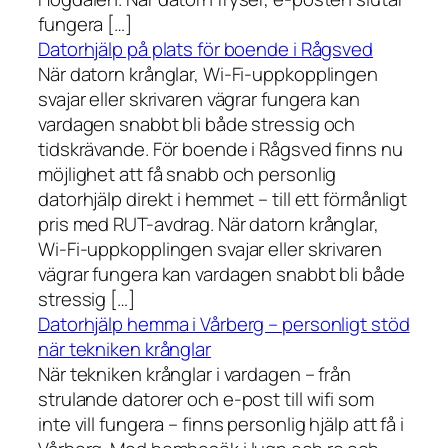
fungera […]
Datorhjälp på plats för boende i Rågsved
När datorn krånglar, Wi-Fi-uppkopplingen
svajar eller skrivaren vägrar fungera kan
vardagen snabbt bli både stressig och
tidskrävande. För boende i Rågsved finns nu
möjlighet att få snabb och personlig
datorhjälp direkt i hemmet – till ett förmånligt
pris med RUT-avdrag. När datorn krånglar,
Wi-Fi-uppkopplingen svajar eller skrivaren
vägrar fungera kan vardagen snabbt bli både
stressig […]
Datorhjälp hemma i Vårberg – personligt stöd
när tekniken krånglar
När tekniken krånglar i vardagen – från
strulande datorer och e-post till wifi som
inte vill fungera – finns personlig hjälp att få i