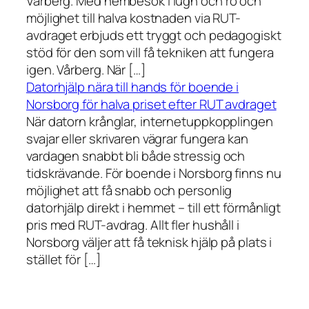
Vårberg. Med hembesök i lugn och ro och
möjlighet till halva kostnaden via RUT-
avdraget erbjuds ett tryggt och pedagogiskt
stöd för den som vill få tekniken att fungera
igen. Vårberg. När […]
Datorhjälp nära till hands för boende i
Norsborg för halva priset efter RUT avdraget
När datorn krånglar, internetuppkopplingen
svajar eller skrivaren vägrar fungera kan
vardagen snabbt bli både stressig och
tidskrävande. För boende i Norsborg finns nu
möjlighet att få snabb och personlig
datorhjälp direkt i hemmet – till ett förmånligt
pris med RUT-avdrag. Allt fler hushåll i
Norsborg väljer att få teknisk hjälp på plats i
stället för […]