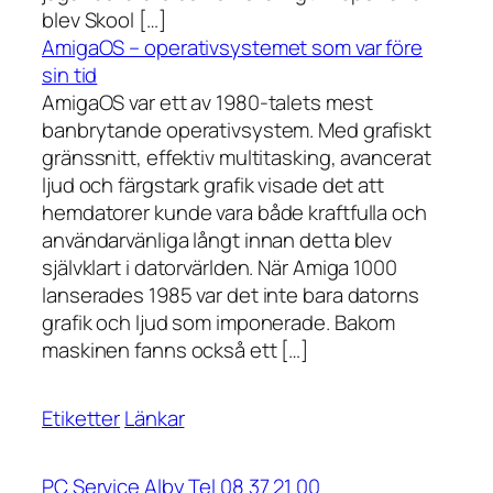
blev Skool […]
AmigaOS – operativsystemet som var före
sin tid
AmigaOS var ett av 1980-talets mest
banbrytande operativsystem. Med grafiskt
gränssnitt, effektiv multitasking, avancerat
ljud och färgstark grafik visade det att
hemdatorer kunde vara både kraftfulla och
användarvänliga långt innan detta blev
självklart i datorvärlden. När Amiga 1000
lanserades 1985 var det inte bara datorns
grafik och ljud som imponerade. Bakom
maskinen fanns också ett […]
Etiketter
Länkar
PC Service Alby Tel 08 37 21 00