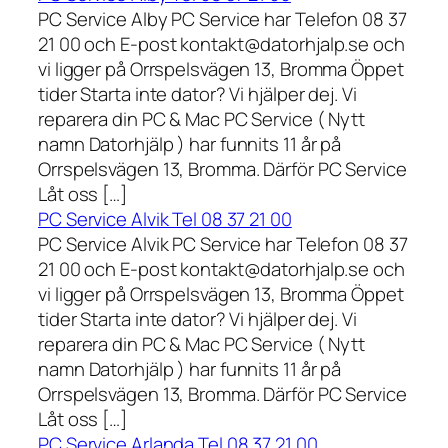
PC Service Alby PC Service har Telefon 08 37
21 00 och E-post kontakt@datorhjalp.se och
vi ligger på Orrspelsvägen 13, Bromma Öppet
tider Starta inte dator? Vi hjälper dej. Vi
reparera din PC & Mac PC Service ( Nytt
namn Datorhjälp ) har funnits 11 år på
Orrspelsvägen 13, Bromma. Därför PC Service
Låt oss […]
PC Service Alvik Tel 08 37 21 00
PC Service Alvik PC Service har Telefon 08 37
21 00 och E-post kontakt@datorhjalp.se och
vi ligger på Orrspelsvägen 13, Bromma Öppet
tider Starta inte dator? Vi hjälper dej. Vi
reparera din PC & Mac PC Service ( Nytt
namn Datorhjälp ) har funnits 11 år på
Orrspelsvägen 13, Bromma. Därför PC Service
Låt oss […]
PC Service Arlanda Tel 08 37 21 00