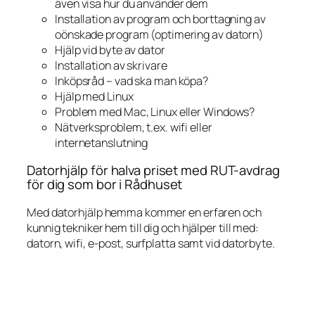
även visa hur du använder dem
Installation av program och borttagning av
oönskade program (optimering av datorn)
Hjälp vid byte av dator
Installation av skrivare
Inköpsråd – vad ska man köpa?
Hjälp med Linux
Problem med Mac, Linux eller Windows?
Nätverksproblem, t.ex. wifi eller
internetanslutning
Datorhjälp för halva priset med RUT-avdrag
för dig som bor i Rådhuset
Med datorhjälp hemma kommer en erfaren och
kunnig tekniker hem till dig och hjälper till med:
datorn, wifi, e-post, surfplatta samt vid datorbyte.