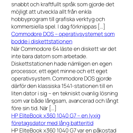
snabbt och kraftfullt språk som gjorde det
möjligt att utveckla allt från enkla
hobbyprogram till grafiska verktyg och
kommersiella spel. I dag förknippas […]
Commodore DOS – operativsystemet som
bodde i diskettstationen
När Commodore 64 läste en diskett var det
inte bara datorn som arbetade.
Diskettstationen hade nämligen en egen
processor, ett eget minne och ett eget
operativsystem. Commodore DOS gjorde
därför den klassiska 1541-stationen till en
liten dator i sig – en tekniskt ovanlig lösning
som var både långsam, avancerad och långt
före sin tid. När […]
HP EliteBook x360 1040 G7 – en lyxig
företagsdator med lång batteritid
HP EliteBook x360 1040 G7 var en påkostad