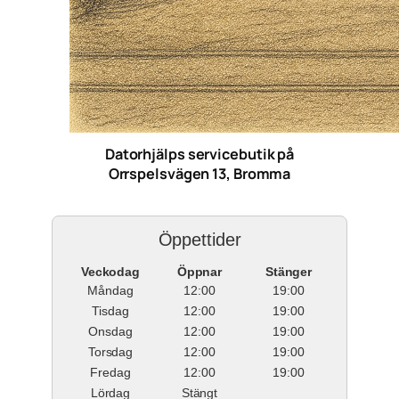
Datorhjälps servicebutik på
Orrspelsvägen 13, Bromma
Öppettider
Veckodag
Öppnar
Stänger
Måndag
12:00
19:00
Tisdag
12:00
19:00
Onsdag
12:00
19:00
Torsdag
12:00
19:00
Fredag
12:00
19:00
Lördag
Stängt