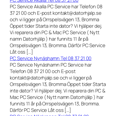
PC Service Akalla Tel 08 37 21 00
PC Service Akalla PC Service har Telefon 08
37 21 00 och E-post kontakt@datorhjalp.se
och vi ligger på Orrspelsvägen 13, Bromma
Öppet tider Starta inte dator? Vi hjälper dej.
Vi reparera din PC & Mac PC Service ( Nytt
namn Datorhjälp ) har funnits 11 år på
Orrspelsvägen 13, Bromma. Därför PC Service
Låt oss […]
PC Service Nynäshamn Tel 08 37 21 00
PC Service Nynäshamn PC Service har
Telefon 08 37 21 00 och E-post
kontakt@datorhjalp.se och vi ligger på
Orrspelsvägen 13, Bromma Öppet tider Starta
inte dator? Vi hjälper dej. Vi reparera din PC &
Mac PC Service ( Nytt namn Datorhjälp ) har
funnits 11 år på Orrspelsvägen 13, Bromma.
Därför PC Service Låt oss […]