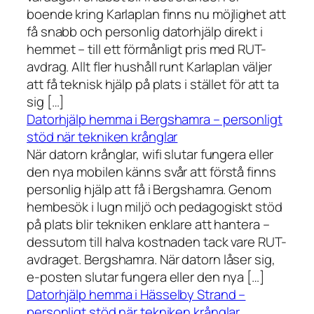
boende kring Karlaplan finns nu möjlighet att
få snabb och personlig datorhjälp direkt i
hemmet – till ett förmånligt pris med RUT-
avdrag. Allt fler hushåll runt Karlaplan väljer
att få teknisk hjälp på plats i stället för att ta
sig […]
Datorhjälp hemma i Bergshamra – personligt
stöd när tekniken krånglar
När datorn krånglar, wifi slutar fungera eller
den nya mobilen känns svår att förstå finns
personlig hjälp att få i Bergshamra. Genom
hembesök i lugn miljö och pedagogiskt stöd
på plats blir tekniken enklare att hantera –
dessutom till halva kostnaden tack vare RUT-
avdraget. Bergshamra. När datorn låser sig,
e-posten slutar fungera eller den nya […]
Datorhjälp hemma i Hässelby Strand –
personligt stöd när tekniken krånglar