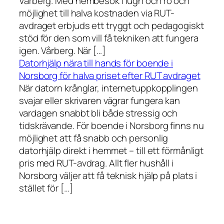
Vårberg. Med hembesök i lugn och ro och
möjlighet till halva kostnaden via RUT-
avdraget erbjuds ett tryggt och pedagogiskt
stöd för den som vill få tekniken att fungera
igen. Vårberg. När […]
Datorhjälp nära till hands för boende i
Norsborg för halva priset efter RUT avdraget
När datorn krånglar, internetuppkopplingen
svajar eller skrivaren vägrar fungera kan
vardagen snabbt bli både stressig och
tidskrävande. För boende i Norsborg finns nu
möjlighet att få snabb och personlig
datorhjälp direkt i hemmet – till ett förmånligt
pris med RUT-avdrag. Allt fler hushåll i
Norsborg väljer att få teknisk hjälp på plats i
stället för […]