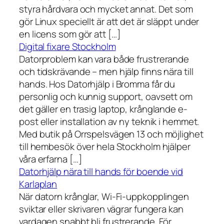
styra hårdvara och mycket annat. Det som
gör Linux speciellt är att det är släppt under
en licens som gör att […]
Digital fixare Stockholm
Datorproblem kan vara både frustrerande
och tidskrävande – men hjälp finns nära till
hands. Hos Datorhjälp i Bromma får du
personlig och kunnig support, oavsett om
det gäller en trasig laptop, krånglande e-
post eller installation av ny teknik i hemmet.
Med butik på Orrspelsvägen 13 och möjlighet
till hembesök över hela Stockholm hjälper
våra erfarna […]
Datorhjälp nära till hands för boende vid
Karlaplan
När datorn krånglar, Wi-Fi-uppkopplingen
sviktar eller skrivaren vägrar fungera kan
vardagen snabbt bli frustrerande. För