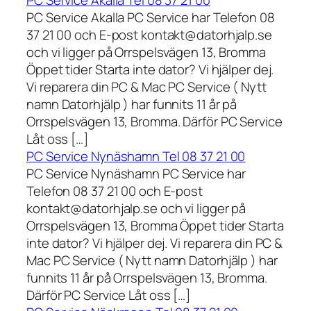
PC Service Akalla Tel 08 37 21 00
PC Service Akalla PC Service har Telefon 08
37 21 00 och E-post kontakt@datorhjalp.se
och vi ligger på Orrspelsvägen 13, Bromma
Öppet tider Starta inte dator? Vi hjälper dej.
Vi reparera din PC & Mac PC Service ( Nytt
namn Datorhjälp ) har funnits 11 år på
Orrspelsvägen 13, Bromma. Därför PC Service
Låt oss […]
PC Service Nynäshamn Tel 08 37 21 00
PC Service Nynäshamn PC Service har
Telefon 08 37 21 00 och E-post
kontakt@datorhjalp.se och vi ligger på
Orrspelsvägen 13, Bromma Öppet tider Starta
inte dator? Vi hjälper dej. Vi reparera din PC &
Mac PC Service ( Nytt namn Datorhjälp ) har
funnits 11 år på Orrspelsvägen 13, Bromma.
Därför PC Service Låt oss […]