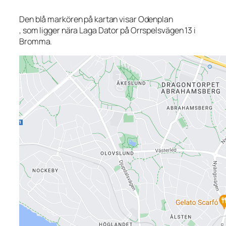
Den blå markören på kartan visar Odenplan
, som ligger nära Laga Dator på Orrspelsvägen 13 i
Bromma.