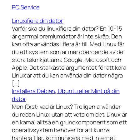
PC Service
Linuxifiera din dator
Varför ska du linuxifiera din dator? En 10–15
år gammal premiumdator är inte skräp. Den
kan ofta användas i flera år till. Med Linux får
du ett system som är mer oberoende av de
stora teknikjättarna Google, Microsoft och
Apple. Det starkaste argumentet för att köra
Linux är att du kan använda din dator några
[…]
Installera Debian, Ubuntu eller Mint på din
dator
Men först: vad är Linux? Troligen använder
du redan Linux utan att veta om det. Linux är
en kärna, alltså en grundkomponent som ett
operativsystem behöver för att kunna
hantera filer, kommunicera med internet,