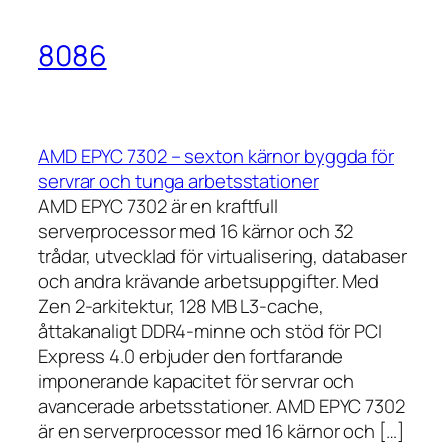
8086
AMD EPYC 7302 – sexton kärnor byggda för
servrar och tunga arbetsstationer
AMD EPYC 7302 är en kraftfull
serverprocessor med 16 kärnor och 32
trådar, utvecklad för virtualisering, databaser
och andra krävande arbetsuppgifter. Med
Zen 2-arkitektur, 128 MB L3-cache,
åttakanaligt DDR4-minne och stöd för PCI
Express 4.0 erbjuder den fortfarande
imponerande kapacitet för servrar och
avancerade arbetsstationer. AMD EPYC 7302
är en serverprocessor med 16 kärnor och […]