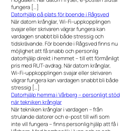
fungera […]
Datorhjälp på plats för boende i Rågsved
När datorn krånglar, Wi-Fi-uppkopplingen
svajar eller skrivaren vägrar fungera kan
vardagen snabbt bli både stressig och
tidskrävande. För boende i Rågsved finns nu
möjlighet att få snabb och personlig
datorhjälp direkt i hemmet – till ett förmånligt
pris med RUT-avdrag. När datorn krånglar,
Wi-Fi-uppkopplingen svajar eller skrivaren
vägrar fungera kan vardagen snabbt bli både
stressig […]
Datorhjälp hemma i Vårberg – personligt stöd
när tekniken krånglar
När tekniken krånglar i vardagen – från
strulande datorer och e-post till wifi som
inte vill fungera – finns personlig hjälp att få i