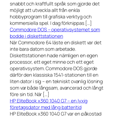
snabbt och kraftfullt språk som gjorde det
möjligt att utveckla allt från enkla
hobbyprogram till grafiska verktyg och
kommersiella spel. I dag förknippas […]
Commodore DOS – operativsystemet som
bodde i diskettstationen
När Commodore 64 läste en diskett var det
inte bara datorn som arbetade.
Diskettstationen hade nämligen en egen
processor, ett eget minne och ett eget
operativsystem. Commodore DOS gjorde
därför den klassiska 1541-stationen till en
liten dator i sig – en tekniskt ovanlig lösning
som var både långsam, avancerad och långt
före sin tid. När […]
HP EliteBook x360 1040 G7 – en lyxig
företagsdator med lång batteritid
HP EliteBook x360 1040 G7 var en påkostad