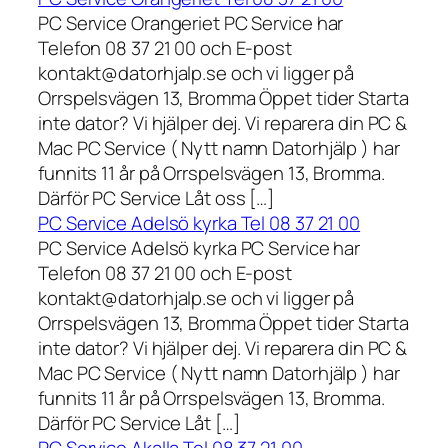
PC Service Orangeriet PC Service har
Telefon 08 37 21 00 och E-post
kontakt@datorhjalp.se och vi ligger på
Orrspelsvägen 13, Bromma Öppet tider Starta
inte dator? Vi hjälper dej. Vi reparera din PC &
Mac PC Service ( Nytt namn Datorhjälp ) har
funnits 11 år på Orrspelsvägen 13, Bromma.
Därför PC Service Låt oss […]
PC Service Adelsö kyrka Tel 08 37 21 00
PC Service Adelsö kyrka PC Service har
Telefon 08 37 21 00 och E-post
kontakt@datorhjalp.se och vi ligger på
Orrspelsvägen 13, Bromma Öppet tider Starta
inte dator? Vi hjälper dej. Vi reparera din PC &
Mac PC Service ( Nytt namn Datorhjälp ) har
funnits 11 år på Orrspelsvägen 13, Bromma.
Därför PC Service Låt […]