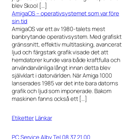
blev Skool […]
AmigaOS – operativsystemet som var före
sin tid
AmigaOS var ett av 1980-talets mest
banbrytande operativsystem. Med grafiskt
gränssnitt, effektiv multitasking, avancerat
ljud och färgstark grafik visade det att
hemdatorer kunde vara både kraftfulla och
användarvänliga långt innan detta blev
självklart i datorvärlden. När Amiga 1000
lanserades 1985 var det inte bara datorns
grafik och ljud som imponerade. Bakom
maskinen fanns också ett […]
Etiketter
Länkar
PC Service Alby Tel 08 37 21 00