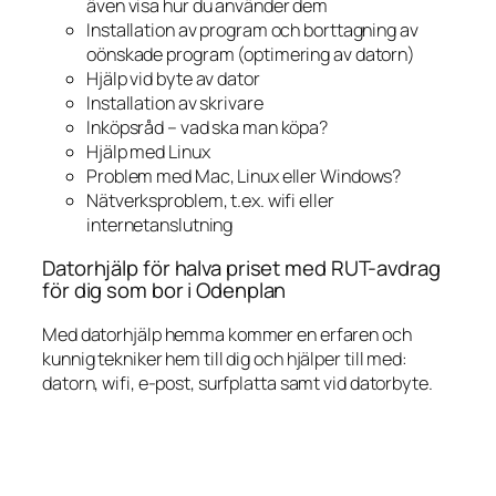
även visa hur du använder dem
Installation av program och borttagning av
oönskade program (optimering av datorn)
Hjälp vid byte av dator
Installation av skrivare
Inköpsråd – vad ska man köpa?
Hjälp med Linux
Problem med Mac, Linux eller Windows?
Nätverksproblem, t.ex. wifi eller
internetanslutning
Datorhjälp för halva priset med RUT-avdrag
för dig som bor i Odenplan
Med datorhjälp hemma kommer en erfaren och
kunnig tekniker hem till dig och hjälper till med:
datorn, wifi, e-post, surfplatta samt vid datorbyte.