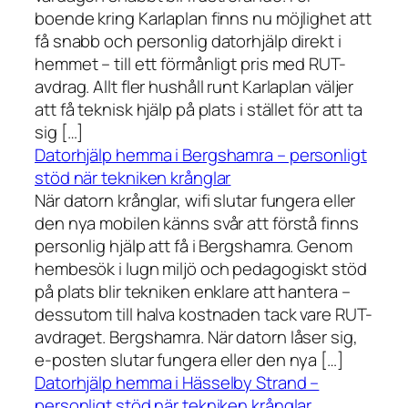
boende kring Karlaplan finns nu möjlighet att
få snabb och personlig datorhjälp direkt i
hemmet – till ett förmånligt pris med RUT-
avdrag. Allt fler hushåll runt Karlaplan väljer
att få teknisk hjälp på plats i stället för att ta
sig […]
Datorhjälp hemma i Bergshamra – personligt
stöd när tekniken krånglar
När datorn krånglar, wifi slutar fungera eller
den nya mobilen känns svår att förstå finns
personlig hjälp att få i Bergshamra. Genom
hembesök i lugn miljö och pedagogiskt stöd
på plats blir tekniken enklare att hantera –
dessutom till halva kostnaden tack vare RUT-
avdraget. Bergshamra. När datorn låser sig,
e-posten slutar fungera eller den nya […]
Datorhjälp hemma i Hässelby Strand –
personligt stöd när tekniken krånglar