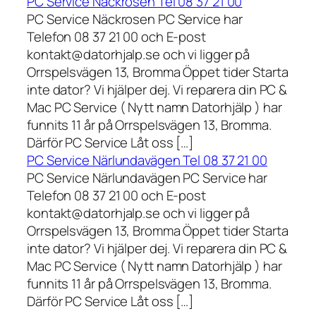
PC Service Näckrosen Tel 08 37 21 00
PC Service Näckrosen PC Service har
Telefon 08 37 21 00 och E-post
kontakt@datorhjalp.se och vi ligger på
Orrspelsvägen 13, Bromma Öppet tider Starta
inte dator? Vi hjälper dej. Vi reparera din PC &
Mac PC Service ( Nytt namn Datorhjälp ) har
funnits 11 år på Orrspelsvägen 13, Bromma.
Därför PC Service Låt oss […]
PC Service Närlundavägen Tel 08 37 21 00
PC Service Närlundavägen PC Service har
Telefon 08 37 21 00 och E-post
kontakt@datorhjalp.se och vi ligger på
Orrspelsvägen 13, Bromma Öppet tider Starta
inte dator? Vi hjälper dej. Vi reparera din PC &
Mac PC Service ( Nytt namn Datorhjälp ) har
funnits 11 år på Orrspelsvägen 13, Bromma.
Därför PC Service Låt oss […]