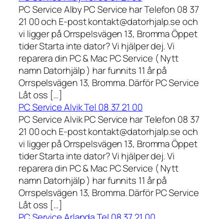
PC Service Alby PC Service har Telefon 08 37
21 00 och E-post kontakt@datorhjalp.se och
vi ligger på Orrspelsvägen 13, Bromma Öppet
tider Starta inte dator? Vi hjälper dej. Vi
reparera din PC & Mac PC Service ( Nytt
namn Datorhjälp ) har funnits 11 år på
Orrspelsvägen 13, Bromma. Därför PC Service
Låt oss […]
PC Service Alvik Tel 08 37 21 00
PC Service Alvik PC Service har Telefon 08 37
21 00 och E-post kontakt@datorhjalp.se och
vi ligger på Orrspelsvägen 13, Bromma Öppet
tider Starta inte dator? Vi hjälper dej. Vi
reparera din PC & Mac PC Service ( Nytt
namn Datorhjälp ) har funnits 11 år på
Orrspelsvägen 13, Bromma. Därför PC Service
Låt oss […]
PC Service Arlanda Tel 08 37 21 00