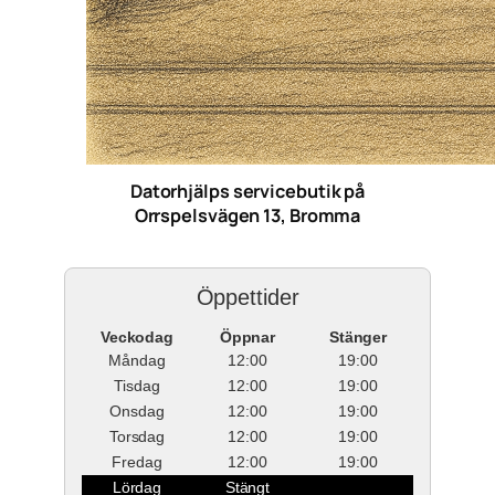
Datorhjälps servicebutik på
Orrspelsvägen 13, Bromma
Öppettider
Veckodag
Öppnar
Stänger
Måndag
12:00
19:00
Tisdag
12:00
19:00
Onsdag
12:00
19:00
Torsdag
12:00
19:00
Fredag
12:00
19:00
Lördag
Stängt