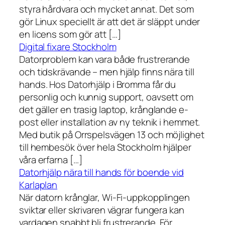
styra hårdvara och mycket annat. Det som
gör Linux speciellt är att det är släppt under
en licens som gör att […]
Digital fixare Stockholm
Datorproblem kan vara både frustrerande
och tidskrävande – men hjälp finns nära till
hands. Hos Datorhjälp i Bromma får du
personlig och kunnig support, oavsett om
det gäller en trasig laptop, krånglande e-
post eller installation av ny teknik i hemmet.
Med butik på Orrspelsvägen 13 och möjlighet
till hembesök över hela Stockholm hjälper
våra erfarna […]
Datorhjälp nära till hands för boende vid
Karlaplan
När datorn krånglar, Wi-Fi-uppkopplingen
sviktar eller skrivaren vägrar fungera kan
vardagen snabbt bli frustrerande. För