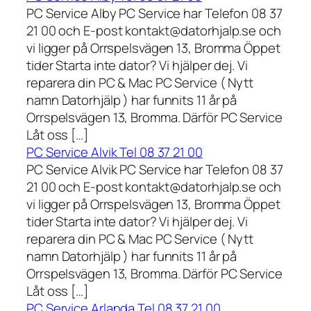
PC Service Alby PC Service har Telefon 08 37
21 00 och E-post kontakt@datorhjalp.se och
vi ligger på Orrspelsvägen 13, Bromma Öppet
tider Starta inte dator? Vi hjälper dej. Vi
reparera din PC & Mac PC Service ( Nytt
namn Datorhjälp ) har funnits 11 år på
Orrspelsvägen 13, Bromma. Därför PC Service
Låt oss […]
PC Service Alvik Tel 08 37 21 00
PC Service Alvik PC Service har Telefon 08 37
21 00 och E-post kontakt@datorhjalp.se och
vi ligger på Orrspelsvägen 13, Bromma Öppet
tider Starta inte dator? Vi hjälper dej. Vi
reparera din PC & Mac PC Service ( Nytt
namn Datorhjälp ) har funnits 11 år på
Orrspelsvägen 13, Bromma. Därför PC Service
Låt oss […]
PC Service Arlanda Tel 08 37 21 00