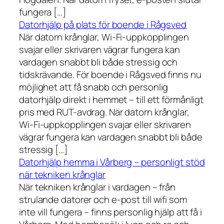
fungera […]
Datorhjälp på plats för boende i Rågsved
När datorn krånglar, Wi-Fi-uppkopplingen
svajar eller skrivaren vägrar fungera kan
vardagen snabbt bli både stressig och
tidskrävande. För boende i Rågsved finns nu
möjlighet att få snabb och personlig
datorhjälp direkt i hemmet – till ett förmånligt
pris med RUT-avdrag. När datorn krånglar,
Wi-Fi-uppkopplingen svajar eller skrivaren
vägrar fungera kan vardagen snabbt bli både
stressig […]
Datorhjälp hemma i Vårberg – personligt stöd
när tekniken krånglar
När tekniken krånglar i vardagen – från
strulande datorer och e-post till wifi som
inte vill fungera – finns personlig hjälp att få i