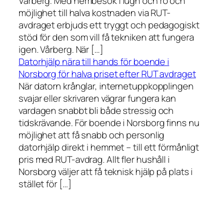
Vårberg. Med hembesök i lugn och ro och
möjlighet till halva kostnaden via RUT-
avdraget erbjuds ett tryggt och pedagogiskt
stöd för den som vill få tekniken att fungera
igen. Vårberg. När […]
Datorhjälp nära till hands för boende i
Norsborg för halva priset efter RUT avdraget
När datorn krånglar, internetuppkopplingen
svajar eller skrivaren vägrar fungera kan
vardagen snabbt bli både stressig och
tidskrävande. För boende i Norsborg finns nu
möjlighet att få snabb och personlig
datorhjälp direkt i hemmet – till ett förmånligt
pris med RUT-avdrag. Allt fler hushåll i
Norsborg väljer att få teknisk hjälp på plats i
stället för […]