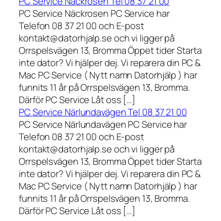
PC Service Näckrosen Tel 08 37 21 00
PC Service Näckrosen PC Service har
Telefon 08 37 21 00 och E-post
kontakt@datorhjalp.se och vi ligger på
Orrspelsvägen 13, Bromma Öppet tider Starta
inte dator? Vi hjälper dej. Vi reparera din PC &
Mac PC Service ( Nytt namn Datorhjälp ) har
funnits 11 år på Orrspelsvägen 13, Bromma.
Därför PC Service Låt oss […]
PC Service Närlundavägen Tel 08 37 21 00
PC Service Närlundavägen PC Service har
Telefon 08 37 21 00 och E-post
kontakt@datorhjalp.se och vi ligger på
Orrspelsvägen 13, Bromma Öppet tider Starta
inte dator? Vi hjälper dej. Vi reparera din PC &
Mac PC Service ( Nytt namn Datorhjälp ) har
funnits 11 år på Orrspelsvägen 13, Bromma.
Därför PC Service Låt oss […]