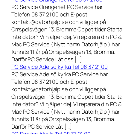
PC Service Orangeriet PC Service har
Telefon 08 37 21 00 och E-post
kontakt@datorhjalp.se och vi ligger på
Orrspelsvägen 13, Bromma Öppet tider Starta
inte dator? Vi hjälper dej. Vi reparera din PC &
Mac PC Service ( Nytt namn Datorhjälp ) har
funnits 11 år på Orrspelsvägen 13, Bromma.
Därför PC Service Låt oss […]
PC Service Adelsö kyrka Tel 08 37 21 00
PC Service Adelsö kyrka PC Service har
Telefon 08 37 21 00 och E-post
kontakt@datorhjalp.se och vi ligger på
Orrspelsvägen 13, Bromma Öppet tider Starta
inte dator? Vi hjälper dej. Vi reparera din PC &
Mac PC Service ( Nytt namn Datorhjälp ) har
funnits 11 år på Orrspelsvägen 13, Bromma.
Därför PC Service Låt […]