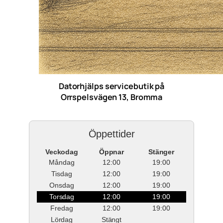
Datorhjälps servicebutik på
Orrspelsvägen 13, Bromma
Öppettider
Veckodag
Öppnar
Stänger
Måndag
12:00
19:00
Tisdag
12:00
19:00
Onsdag
12:00
19:00
Torsdag
12:00
19:00
Fredag
12:00
19:00
Lördag
Stängt