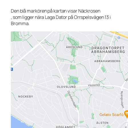
Den blå markören på kartan visar Näckrosen
, som ligger nära Laga Dator på Orrspelsvägen 13 i
Bromma.