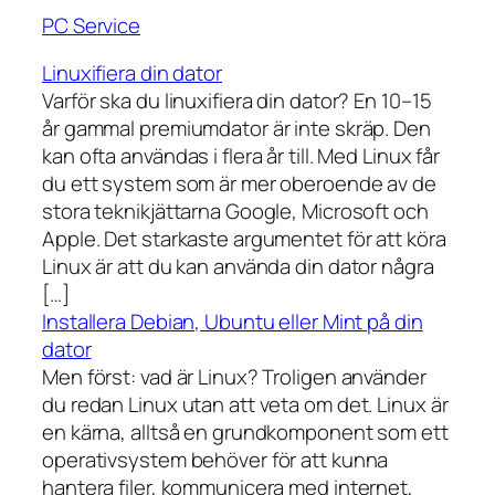
PC Service
Linuxifiera din dator
Varför ska du linuxifiera din dator? En 10–15
år gammal premiumdator är inte skräp. Den
kan ofta användas i flera år till. Med Linux får
du ett system som är mer oberoende av de
stora teknikjättarna Google, Microsoft och
Apple. Det starkaste argumentet för att köra
Linux är att du kan använda din dator några
[…]
Installera Debian, Ubuntu eller Mint på din
dator
Men först: vad är Linux? Troligen använder
du redan Linux utan att veta om det. Linux är
en kärna, alltså en grundkomponent som ett
operativsystem behöver för att kunna
hantera filer, kommunicera med internet,