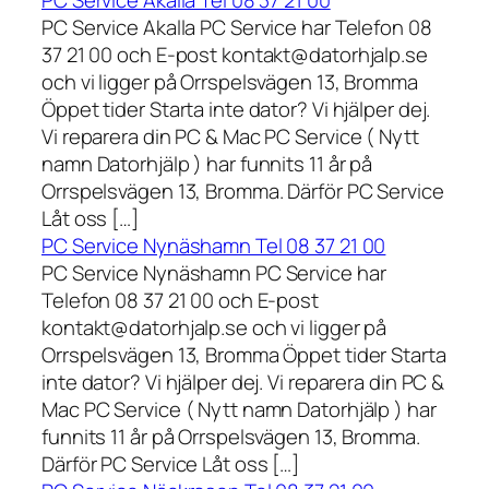
PC Service Akalla Tel 08 37 21 00
PC Service Akalla PC Service har Telefon 08
37 21 00 och E-post kontakt@datorhjalp.se
och vi ligger på Orrspelsvägen 13, Bromma
Öppet tider Starta inte dator? Vi hjälper dej.
Vi reparera din PC & Mac PC Service ( Nytt
namn Datorhjälp ) har funnits 11 år på
Orrspelsvägen 13, Bromma. Därför PC Service
Låt oss […]
PC Service Nynäshamn Tel 08 37 21 00
PC Service Nynäshamn PC Service har
Telefon 08 37 21 00 och E-post
kontakt@datorhjalp.se och vi ligger på
Orrspelsvägen 13, Bromma Öppet tider Starta
inte dator? Vi hjälper dej. Vi reparera din PC &
Mac PC Service ( Nytt namn Datorhjälp ) har
funnits 11 år på Orrspelsvägen 13, Bromma.
Därför PC Service Låt oss […]