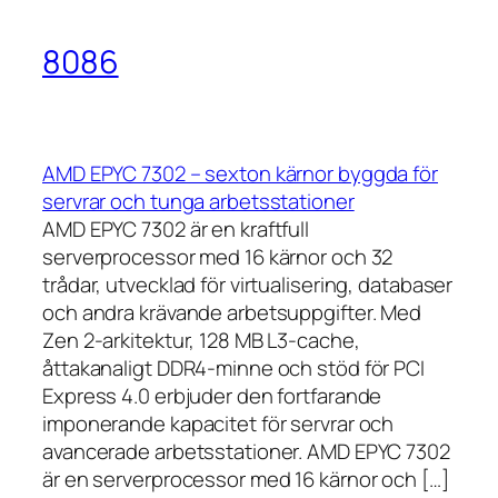
8086
AMD EPYC 7302 – sexton kärnor byggda för
servrar och tunga arbetsstationer
AMD EPYC 7302 är en kraftfull
serverprocessor med 16 kärnor och 32
trådar, utvecklad för virtualisering, databaser
och andra krävande arbetsuppgifter. Med
Zen 2-arkitektur, 128 MB L3-cache,
åttakanaligt DDR4-minne och stöd för PCI
Express 4.0 erbjuder den fortfarande
imponerande kapacitet för servrar och
avancerade arbetsstationer. AMD EPYC 7302
är en serverprocessor med 16 kärnor och […]