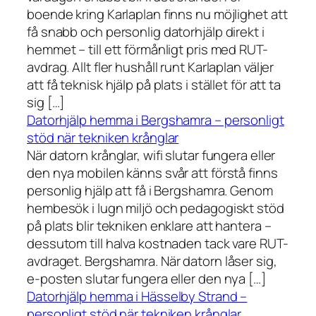
boende kring Karlaplan finns nu möjlighet att
få snabb och personlig datorhjälp direkt i
hemmet – till ett förmånligt pris med RUT-
avdrag. Allt fler hushåll runt Karlaplan väljer
att få teknisk hjälp på plats i stället för att ta
sig […]
Datorhjälp hemma i Bergshamra – personligt
stöd när tekniken krånglar
När datorn krånglar, wifi slutar fungera eller
den nya mobilen känns svår att förstå finns
personlig hjälp att få i Bergshamra. Genom
hembesök i lugn miljö och pedagogiskt stöd
på plats blir tekniken enklare att hantera –
dessutom till halva kostnaden tack vare RUT-
avdraget. Bergshamra. När datorn låser sig,
e-posten slutar fungera eller den nya […]
Datorhjälp hemma i Hässelby Strand –
personligt stöd när tekniken krånglar