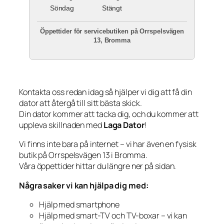
Söndag
Stängt
Öppettider för servicebutiken på Orrspelsvägen
13, Bromma
Kontakta oss redan idag så hjälper vi dig att få din
dator att återgå till sitt bästa skick.
Din dator kommer att tacka dig, och du kommer att
uppleva skillnaden med
Laga Dator
!
Vi finns inte bara på internet – vi har även en fysisk
butik på Orrspelsvägen 13 i Bromma.
Våra öppettider hittar du längre ner på sidan.
Några saker vi kan hjälpa dig med:
Hjälp med smartphone
Hjälp med smart-TV och TV-boxar – vi kan