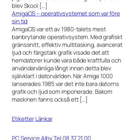
blev Skool […]
AmigaOS – operativsystemet som var före
sin tid
AmigaOS var ett av 1980-talets mest
banbrytande operativsystem. Med grafiskt
gränssnitt, effektiv multitasking, avancerat
ljud och färgstark grafik visade det att
hemdatorer kunde vara både kraftfulla och
användarvänliga långt innan detta blev
självklart i datorvärlden. När Amiga 1000
lanserades 1985 var det inte bara datorns
grafik och ljud som imponerade. Bakom
maskinen fanns också ett […]
Etiketter
Länkar
PC Service Alby Tel 08 37 21 00