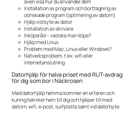
även visa hur du använder dem
Installation av program och borttagning av
oönskade program (optimering av datorn)
Hjälp vid byte av dator
Installation av skrivare
Inköpsråd – vad ska man köpa?
Hjälp med Linux
Problem med Mac, Linux eller Windows?
Nätverksproblem, t.ex. wifi eller
internetanslutning
Datorhjälp för halva priset med RUT-avdrag
för dig som bor i Näckrosen
Med datorhjälp hemma kommer en erfaren och
kunnig tekniker hem till dig och hjälper till med:
datorn, wifi, e-post, surfplatta samt vid datorbyte.