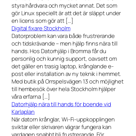
styra hårdvara och mycket annat. Det som
gör Linux speciellt är att det är släppt under
en licens som gör att […]
Digital fixare Stockholm
Datorproblem kan vara både frustrerande
och tidskrävande – men hjälp finns nära till
hands. Hos Datorhjälp i Bromma får du
personlig och kunnig support, oavsett om
det gäller en trasig laptop, krånglande e-
post eller installation av ny teknik i hemmet.
Med butik på Orrspelsvägen 13 och möjlighet
till hembesök över hela Stockholm hjälper
våra erfarna […]
Datorhjälp nära till hands för boende vid
Karlaplan
När datorn krånglar, Wi-Fi-uppkopplingen
sviktar eller skrivaren vägrar fungera kan
vardagen snabbt bli frustrerande. För