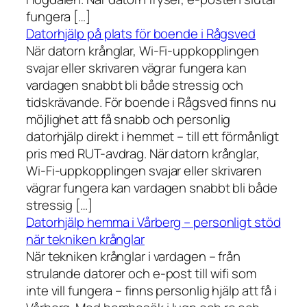
fungera […]
Datorhjälp på plats för boende i Rågsved
När datorn krånglar, Wi-Fi-uppkopplingen
svajar eller skrivaren vägrar fungera kan
vardagen snabbt bli både stressig och
tidskrävande. För boende i Rågsved finns nu
möjlighet att få snabb och personlig
datorhjälp direkt i hemmet – till ett förmånligt
pris med RUT-avdrag. När datorn krånglar,
Wi-Fi-uppkopplingen svajar eller skrivaren
vägrar fungera kan vardagen snabbt bli både
stressig […]
Datorhjälp hemma i Vårberg – personligt stöd
när tekniken krånglar
När tekniken krånglar i vardagen – från
strulande datorer och e-post till wifi som
inte vill fungera – finns personlig hjälp att få i