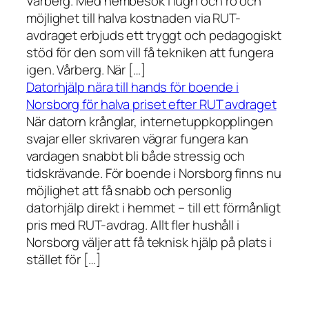
Vårberg. Med hembesök i lugn och ro och
möjlighet till halva kostnaden via RUT-
avdraget erbjuds ett tryggt och pedagogiskt
stöd för den som vill få tekniken att fungera
igen. Vårberg. När […]
Datorhjälp nära till hands för boende i
Norsborg för halva priset efter RUT avdraget
När datorn krånglar, internetuppkopplingen
svajar eller skrivaren vägrar fungera kan
vardagen snabbt bli både stressig och
tidskrävande. För boende i Norsborg finns nu
möjlighet att få snabb och personlig
datorhjälp direkt i hemmet – till ett förmånligt
pris med RUT-avdrag. Allt fler hushåll i
Norsborg väljer att få teknisk hjälp på plats i
stället för […]