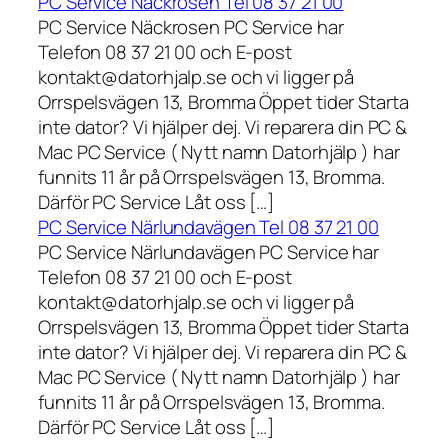
PC Service Näckrosen Tel 08 37 21 00
PC Service Näckrosen PC Service har
Telefon 08 37 21 00 och E-post
kontakt@datorhjalp.se och vi ligger på
Orrspelsvägen 13, Bromma Öppet tider Starta
inte dator? Vi hjälper dej. Vi reparera din PC &
Mac PC Service ( Nytt namn Datorhjälp ) har
funnits 11 år på Orrspelsvägen 13, Bromma.
Därför PC Service Låt oss […]
PC Service Närlundavägen Tel 08 37 21 00
PC Service Närlundavägen PC Service har
Telefon 08 37 21 00 och E-post
kontakt@datorhjalp.se och vi ligger på
Orrspelsvägen 13, Bromma Öppet tider Starta
inte dator? Vi hjälper dej. Vi reparera din PC &
Mac PC Service ( Nytt namn Datorhjälp ) har
funnits 11 år på Orrspelsvägen 13, Bromma.
Därför PC Service Låt oss […]