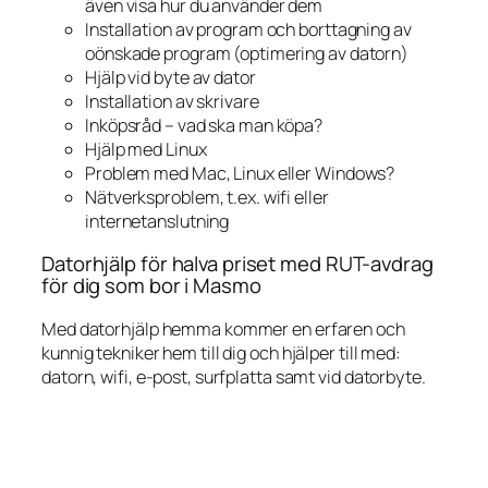
även visa hur du använder dem
Installation av program och borttagning av
oönskade program (optimering av datorn)
Hjälp vid byte av dator
Installation av skrivare
Inköpsråd – vad ska man köpa?
Hjälp med Linux
Problem med Mac, Linux eller Windows?
Nätverksproblem, t.ex. wifi eller
internetanslutning
Datorhjälp för halva priset med RUT-avdrag
för dig som bor i Masmo
Med datorhjälp hemma kommer en erfaren och
kunnig tekniker hem till dig och hjälper till med:
datorn, wifi, e-post, surfplatta samt vid datorbyte.