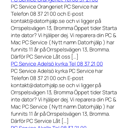
PC Service Orangeriet PC Service har
Telefon 08 37 21 00 och E-post
kontakt@datorhjalp.se och vi ligger på
Orrspelsvägen 13, Bromma Öppet tider Starta
inte dator? Vi hjälper dej. Vi reparera din PC &
Mac PC Service ( Nytt namn Datorhjälp ) har
funnits 11 år på Orrspelsvägen 13, Bromma.
Därför PC Service Låt oss […]
PC Service Adelsö kyrka Tel 08 37 21 00
PC Service Adelsö kyrka PC Service har
Telefon 08 37 21 00 och E-post
kontakt@datorhjalp.se och vi ligger på
Orrspelsvägen 13, Bromma Öppet tider Starta
inte dator? Vi hjälper dej. Vi reparera din PC &
Mac PC Service ( Nytt namn Datorhjälp ) har
funnits 11 år på Orrspelsvägen 13, Bromma.
Därför PC Service Låt […]