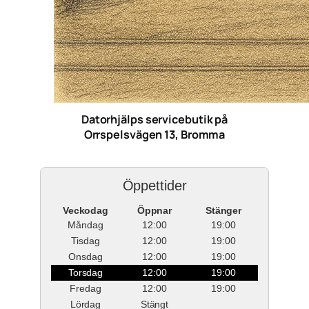
Datorhjälps servicebutik på
Orrspelsvägen 13, Bromma
Öppettider
Veckodag
Öppnar
Stänger
Måndag
12:00
19:00
Tisdag
12:00
19:00
Onsdag
12:00
19:00
Torsdag
12:00
19:00
Fredag
12:00
19:00
Lördag
Stängt