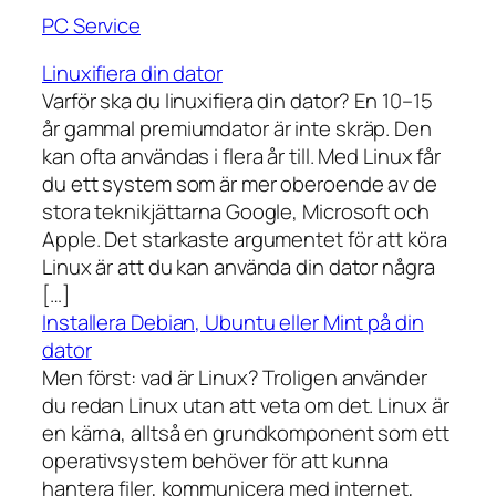
PC Service
Linuxifiera din dator
Varför ska du linuxifiera din dator? En 10–15
år gammal premiumdator är inte skräp. Den
kan ofta användas i flera år till. Med Linux får
du ett system som är mer oberoende av de
stora teknikjättarna Google, Microsoft och
Apple. Det starkaste argumentet för att köra
Linux är att du kan använda din dator några
[…]
Installera Debian, Ubuntu eller Mint på din
dator
Men först: vad är Linux? Troligen använder
du redan Linux utan att veta om det. Linux är
en kärna, alltså en grundkomponent som ett
operativsystem behöver för att kunna
hantera filer, kommunicera med internet,