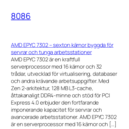
8086
AMD EPYC 7302 – sexton kärnor byggda för
servrar och tunga arbetsstationer
AMD EPYC 7302 är en kraftfull
serverprocessor med 16 kärnor och 32
trådar, utvecklad för virtualisering, databaser
och andra krävande arbetsuppgifter. Med
Zen 2-arkitektur, 128 MB L3-cache,
åttakanaligt DDR4-minne och stöd för PCI
Express 4.0 erbjuder den fortfarande
imponerande kapacitet för servrar och
avancerade arbetsstationer. AMD EPYC 7302
är en serverprocessor med 16 kärnor och […]