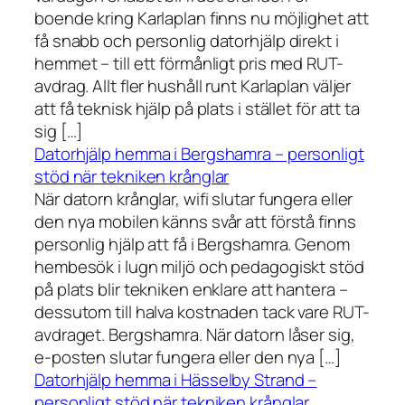
boende kring Karlaplan finns nu möjlighet att
få snabb och personlig datorhjälp direkt i
hemmet – till ett förmånligt pris med RUT-
avdrag. Allt fler hushåll runt Karlaplan väljer
att få teknisk hjälp på plats i stället för att ta
sig […]
Datorhjälp hemma i Bergshamra – personligt
stöd när tekniken krånglar
När datorn krånglar, wifi slutar fungera eller
den nya mobilen känns svår att förstå finns
personlig hjälp att få i Bergshamra. Genom
hembesök i lugn miljö och pedagogiskt stöd
på plats blir tekniken enklare att hantera –
dessutom till halva kostnaden tack vare RUT-
avdraget. Bergshamra. När datorn låser sig,
e-posten slutar fungera eller den nya […]
Datorhjälp hemma i Hässelby Strand –
personligt stöd när tekniken krånglar