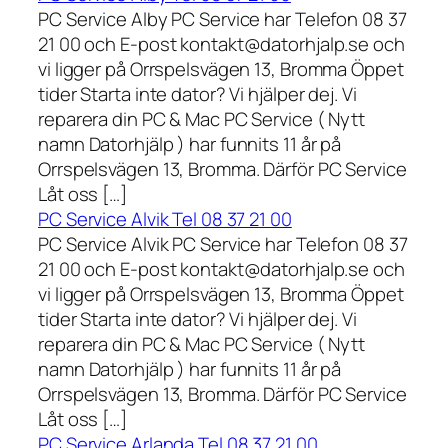
PC Service Alby PC Service har Telefon 08 37
21 00 och E-post kontakt@datorhjalp.se och
vi ligger på Orrspelsvägen 13, Bromma Öppet
tider Starta inte dator? Vi hjälper dej. Vi
reparera din PC & Mac PC Service ( Nytt
namn Datorhjälp ) har funnits 11 år på
Orrspelsvägen 13, Bromma. Därför PC Service
Låt oss […]
PC Service Alvik Tel 08 37 21 00
PC Service Alvik PC Service har Telefon 08 37
21 00 och E-post kontakt@datorhjalp.se och
vi ligger på Orrspelsvägen 13, Bromma Öppet
tider Starta inte dator? Vi hjälper dej. Vi
reparera din PC & Mac PC Service ( Nytt
namn Datorhjälp ) har funnits 11 år på
Orrspelsvägen 13, Bromma. Därför PC Service
Låt oss […]
PC Service Arlanda Tel 08 37 21 00