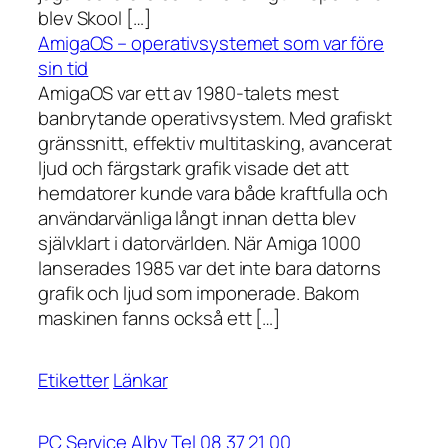
blev Skool […]
AmigaOS – operativsystemet som var före
sin tid
AmigaOS var ett av 1980-talets mest
banbrytande operativsystem. Med grafiskt
gränssnitt, effektiv multitasking, avancerat
ljud och färgstark grafik visade det att
hemdatorer kunde vara både kraftfulla och
användarvänliga långt innan detta blev
självklart i datorvärlden. När Amiga 1000
lanserades 1985 var det inte bara datorns
grafik och ljud som imponerade. Bakom
maskinen fanns också ett […]
Etiketter
Länkar
PC Service Alby Tel 08 37 21 00