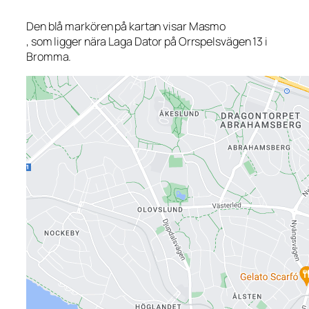
Den blå markören på kartan visar Masmo
, som ligger nära Laga Dator på Orrspelsvägen 13 i
Bromma.