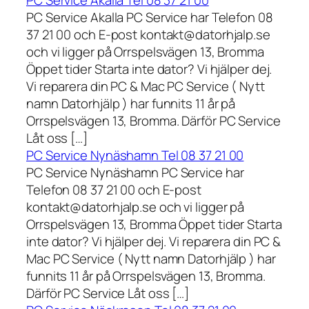
PC Service Akalla Tel 08 37 21 00
PC Service Akalla PC Service har Telefon 08
37 21 00 och E-post kontakt@datorhjalp.se
och vi ligger på Orrspelsvägen 13, Bromma
Öppet tider Starta inte dator? Vi hjälper dej.
Vi reparera din PC & Mac PC Service ( Nytt
namn Datorhjälp ) har funnits 11 år på
Orrspelsvägen 13, Bromma. Därför PC Service
Låt oss […]
PC Service Nynäshamn Tel 08 37 21 00
PC Service Nynäshamn PC Service har
Telefon 08 37 21 00 och E-post
kontakt@datorhjalp.se och vi ligger på
Orrspelsvägen 13, Bromma Öppet tider Starta
inte dator? Vi hjälper dej. Vi reparera din PC &
Mac PC Service ( Nytt namn Datorhjälp ) har
funnits 11 år på Orrspelsvägen 13, Bromma.
Därför PC Service Låt oss […]