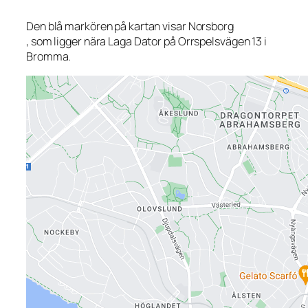
Den blå markören på kartan visar Norsborg
, som ligger nära Laga Dator på Orrspelsvägen 13 i
Bromma.