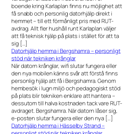
boende kring Karlaplan finns nu möjlighet att
få snabb och personlig datorhjälp direkt i
hemmet – till ett förmånligt pris med RUT-
avdrag. Allt fler hushåll runt Karlaplan väljer
att få teknisk hjälp på plats i stället för att ta
sig […]
Datorhjälp hemma i Bergshamra – personligt
stöd när tekniken krånglar
När datorn krånglar, wifi slutar fungera eller
den nya mobilen känns svår att förstå finns
personlig hjälp att få i Bergshamra. Genom
hembesök i lugn miljö och pedagogiskt stöd
på plats blir tekniken enklare att hantera –
dessutom till halva kostnaden tack vare RUT-
avdraget. Bergshamra. När datorn låser sig,
e-posten slutar fungera eller den nya […]
Datorhjälp hemma i Hässelby Strand –
personligt stöd när tekniken krånglar