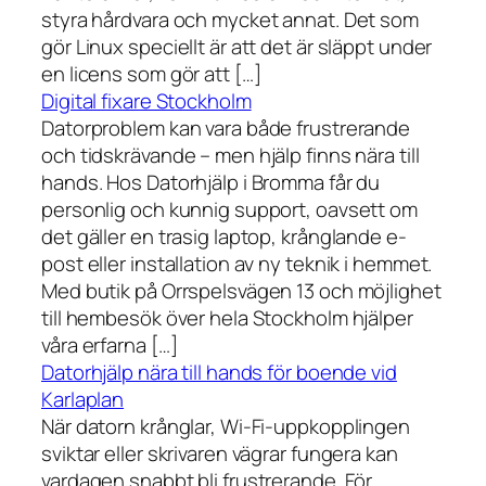
styra hårdvara och mycket annat. Det som
gör Linux speciellt är att det är släppt under
en licens som gör att […]
Digital fixare Stockholm
Datorproblem kan vara både frustrerande
och tidskrävande – men hjälp finns nära till
hands. Hos Datorhjälp i Bromma får du
personlig och kunnig support, oavsett om
det gäller en trasig laptop, krånglande e-
post eller installation av ny teknik i hemmet.
Med butik på Orrspelsvägen 13 och möjlighet
till hembesök över hela Stockholm hjälper
våra erfarna […]
Datorhjälp nära till hands för boende vid
Karlaplan
När datorn krånglar, Wi-Fi-uppkopplingen
sviktar eller skrivaren vägrar fungera kan
vardagen snabbt bli frustrerande. För