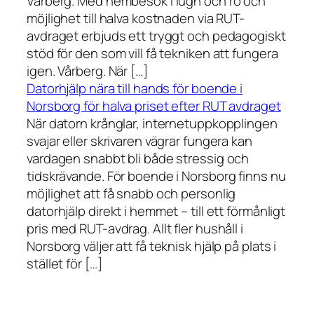
Vårberg. Med hembesök i lugn och ro och
möjlighet till halva kostnaden via RUT-
avdraget erbjuds ett tryggt och pedagogiskt
stöd för den som vill få tekniken att fungera
igen. Vårberg. När […]
Datorhjälp nära till hands för boende i
Norsborg för halva priset efter RUT avdraget
När datorn krånglar, internetuppkopplingen
svajar eller skrivaren vägrar fungera kan
vardagen snabbt bli både stressig och
tidskrävande. För boende i Norsborg finns nu
möjlighet att få snabb och personlig
datorhjälp direkt i hemmet – till ett förmånligt
pris med RUT-avdrag. Allt fler hushåll i
Norsborg väljer att få teknisk hjälp på plats i
stället för […]