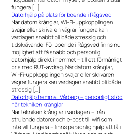
fungera […]
Datorhjälp på plats för boende i Rågsved
När datorn krånglar, Wi-Fi-uppkopplingen
svajar eller skrivaren vägrar fungera kan
vardagen snabbt bli både stressig och
tidskrävande. För boende i Rågsved finns nu
möjlighet att få snabb och personlig
datorhjälp direkt i hemmet – till ett förmånligt
pris med RUT-avdrag. När datorn krånglar,
Wi-Fi-uppkopplingen svajar eller skrivaren
vägrar fungera kan vardagen snabbt bli både
stressig […]
Datorhjälp hemma i Vårberg – personligt stöd
när tekniken krånglar
När tekniken krånglar i vardagen – från
strulande datorer och e-post till wifi som
inte vill fungera – finns personlig hjälp att få i