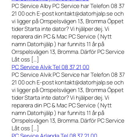
PC Service Alby PC Service har Telefon 08 37
21 00 och E-post kontakt@datorhjalp.se och
vi ligger på Orrspelsvägen 13, Bromma Öppet
tider Starta inte dator? Vi hjälper dej. Vi
reparera din PC & Mac PC Service ( Nytt
namn Datorhjälp ) har funnits 11 år på
Orrspelsvägen 13, Bromma. Därför PC Service
Låt oss […]
PC Service Alvik Tel 08 37 21 00
PC Service Alvik PC Service har Telefon 08 37
21 00 och E-post kontakt@datorhjalp.se och
vi ligger på Orrspelsvägen 13, Bromma Öppet
tider Starta inte dator? Vi hjälper dej. Vi
reparera din PC & Mac PC Service ( Nytt
namn Datorhjälp ) har funnits 11 år på
Orrspelsvägen 13, Bromma. Därför PC Service
Låt oss […]
PC Service Arlanda Tel 08 37 21 00