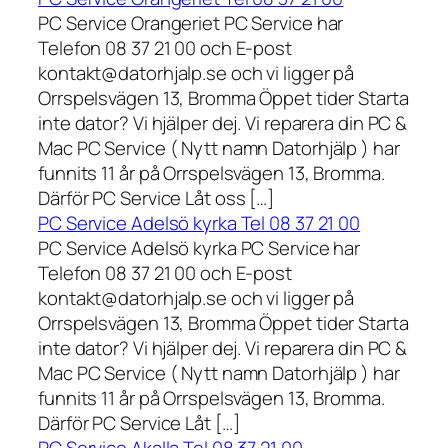
PC Service Orangeriet PC Service har
Telefon 08 37 21 00 och E-post
kontakt@datorhjalp.se och vi ligger på
Orrspelsvägen 13, Bromma Öppet tider Starta
inte dator? Vi hjälper dej. Vi reparera din PC &
Mac PC Service ( Nytt namn Datorhjälp ) har
funnits 11 år på Orrspelsvägen 13, Bromma.
Därför PC Service Låt oss […]
PC Service Adelsö kyrka Tel 08 37 21 00
PC Service Adelsö kyrka PC Service har
Telefon 08 37 21 00 och E-post
kontakt@datorhjalp.se och vi ligger på
Orrspelsvägen 13, Bromma Öppet tider Starta
inte dator? Vi hjälper dej. Vi reparera din PC &
Mac PC Service ( Nytt namn Datorhjälp ) har
funnits 11 år på Orrspelsvägen 13, Bromma.
Därför PC Service Låt […]