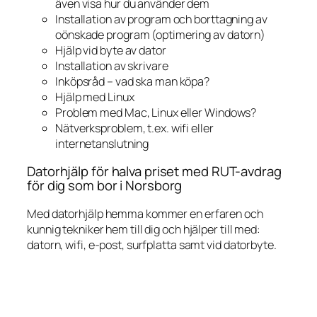
även visa hur du använder dem
Installation av program och borttagning av
oönskade program (optimering av datorn)
Hjälp vid byte av dator
Installation av skrivare
Inköpsråd – vad ska man köpa?
Hjälp med Linux
Problem med Mac, Linux eller Windows?
Nätverksproblem, t.ex. wifi eller
internetanslutning
Datorhjälp för halva priset med RUT-avdrag
för dig som bor i Norsborg
Med datorhjälp hemma kommer en erfaren och
kunnig tekniker hem till dig och hjälper till med:
datorn, wifi, e-post, surfplatta samt vid datorbyte.