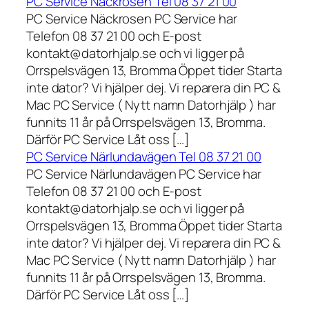
PC Service Näckrosen Tel 08 37 21 00
PC Service Näckrosen PC Service har
Telefon 08 37 21 00 och E-post
kontakt@datorhjalp.se och vi ligger på
Orrspelsvägen 13, Bromma Öppet tider Starta
inte dator? Vi hjälper dej. Vi reparera din PC &
Mac PC Service ( Nytt namn Datorhjälp ) har
funnits 11 år på Orrspelsvägen 13, Bromma.
Därför PC Service Låt oss […]
PC Service Närlundavägen Tel 08 37 21 00
PC Service Närlundavägen PC Service har
Telefon 08 37 21 00 och E-post
kontakt@datorhjalp.se och vi ligger på
Orrspelsvägen 13, Bromma Öppet tider Starta
inte dator? Vi hjälper dej. Vi reparera din PC &
Mac PC Service ( Nytt namn Datorhjälp ) har
funnits 11 år på Orrspelsvägen 13, Bromma.
Därför PC Service Låt oss […]