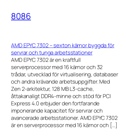
8086
AMD EPYC 7302 – sexton kärnor byggda för
servrar och tunga arbetsstationer
AMD EPYC 7302 är en kraftfull
serverprocessor med 16 kärnor och 32
trådar, utvecklad för virtualisering, databaser
och andra krävande arbetsuppgifter. Med
Zen 2-arkitektur, 128 MB L3-cache,
åttakanaligt DDR4-minne och stöd för PCI
Express 4.0 erbjuder den fortfarande
imponerande kapacitet för servrar och
avancerade arbetsstationer. AMD EPYC 7302
är en serverprocessor med 16 kärnor och […]