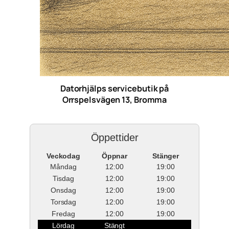
Datorhjälps servicebutik på
Orrspelsvägen 13, Bromma
Öppettider
Veckodag
Öppnar
Stänger
Måndag
12:00
19:00
Tisdag
12:00
19:00
Onsdag
12:00
19:00
Torsdag
12:00
19:00
Fredag
12:00
19:00
Lördag
Stängt