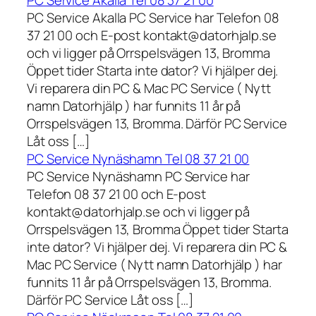
PC Service Akalla Tel 08 37 21 00
PC Service Akalla PC Service har Telefon 08
37 21 00 och E-post kontakt@datorhjalp.se
och vi ligger på Orrspelsvägen 13, Bromma
Öppet tider Starta inte dator? Vi hjälper dej.
Vi reparera din PC & Mac PC Service ( Nytt
namn Datorhjälp ) har funnits 11 år på
Orrspelsvägen 13, Bromma. Därför PC Service
Låt oss […]
PC Service Nynäshamn Tel 08 37 21 00
PC Service Nynäshamn PC Service har
Telefon 08 37 21 00 och E-post
kontakt@datorhjalp.se och vi ligger på
Orrspelsvägen 13, Bromma Öppet tider Starta
inte dator? Vi hjälper dej. Vi reparera din PC &
Mac PC Service ( Nytt namn Datorhjälp ) har
funnits 11 år på Orrspelsvägen 13, Bromma.
Därför PC Service Låt oss […]