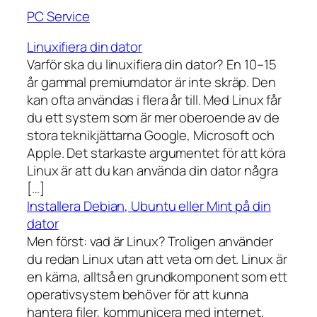
PC Service
Linuxifiera din dator
Varför ska du linuxifiera din dator? En 10–15
år gammal premiumdator är inte skräp. Den
kan ofta användas i flera år till. Med Linux får
du ett system som är mer oberoende av de
stora teknikjättarna Google, Microsoft och
Apple. Det starkaste argumentet för att köra
Linux är att du kan använda din dator några
[…]
Installera Debian, Ubuntu eller Mint på din
dator
Men först: vad är Linux? Troligen använder
du redan Linux utan att veta om det. Linux är
en kärna, alltså en grundkomponent som ett
operativsystem behöver för att kunna
hantera filer, kommunicera med internet,