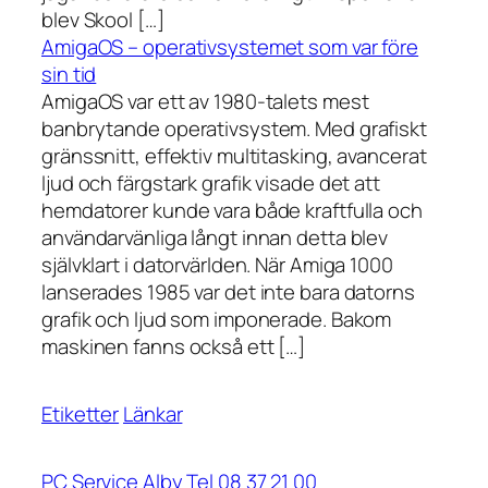
blev Skool […]
AmigaOS – operativsystemet som var före
sin tid
AmigaOS var ett av 1980-talets mest
banbrytande operativsystem. Med grafiskt
gränssnitt, effektiv multitasking, avancerat
ljud och färgstark grafik visade det att
hemdatorer kunde vara både kraftfulla och
användarvänliga långt innan detta blev
självklart i datorvärlden. När Amiga 1000
lanserades 1985 var det inte bara datorns
grafik och ljud som imponerade. Bakom
maskinen fanns också ett […]
Etiketter
Länkar
PC Service Alby Tel 08 37 21 00