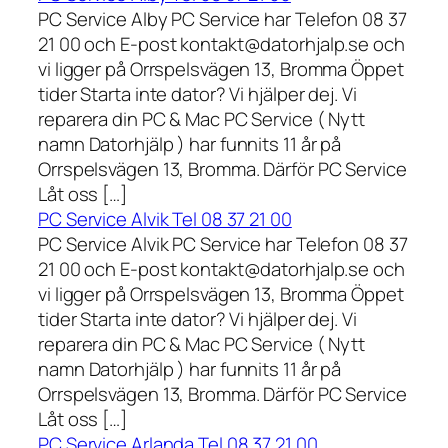
PC Service Alby PC Service har Telefon 08 37
21 00 och E-post kontakt@datorhjalp.se och
vi ligger på Orrspelsvägen 13, Bromma Öppet
tider Starta inte dator? Vi hjälper dej. Vi
reparera din PC & Mac PC Service ( Nytt
namn Datorhjälp ) har funnits 11 år på
Orrspelsvägen 13, Bromma. Därför PC Service
Låt oss […]
PC Service Alvik Tel 08 37 21 00
PC Service Alvik PC Service har Telefon 08 37
21 00 och E-post kontakt@datorhjalp.se och
vi ligger på Orrspelsvägen 13, Bromma Öppet
tider Starta inte dator? Vi hjälper dej. Vi
reparera din PC & Mac PC Service ( Nytt
namn Datorhjälp ) har funnits 11 år på
Orrspelsvägen 13, Bromma. Därför PC Service
Låt oss […]
PC Service Arlanda Tel 08 37 21 00