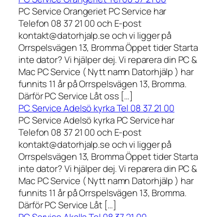
PC Service Orangeriet PC Service har
Telefon 08 37 21 00 och E-post
kontakt@datorhjalp.se och vi ligger på
Orrspelsvägen 13, Bromma Öppet tider Starta
inte dator? Vi hjälper dej. Vi reparera din PC &
Mac PC Service ( Nytt namn Datorhjälp ) har
funnits 11 år på Orrspelsvägen 13, Bromma.
Därför PC Service Låt oss […]
PC Service Adelsö kyrka Tel 08 37 21 00
PC Service Adelsö kyrka PC Service har
Telefon 08 37 21 00 och E-post
kontakt@datorhjalp.se och vi ligger på
Orrspelsvägen 13, Bromma Öppet tider Starta
inte dator? Vi hjälper dej. Vi reparera din PC &
Mac PC Service ( Nytt namn Datorhjälp ) har
funnits 11 år på Orrspelsvägen 13, Bromma.
Därför PC Service Låt […]