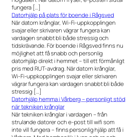
fungera […]
Datorhjälp på plats för boende i Rågsved
När datorn krånglar, Wi-Fi-uppkopplingen
svajar eller skrivaren vägrar fungera kan
vardagen snabbt bli både stressig och
tidskrävande. För boende i Rågsved finns nu
möjlighet att få snabb och personlig
datorhjälp direkt i hemmet – till ett förmånligt
pris med RUT-avdrag. När datorn krånglar,
Wi-Fi-uppkopplingen svajar eller skrivaren
vägrar fungera kan vardagen snabbt bli både
stressig […]
Datorhjälp hemma i Vårberg – personligt stöd
när tekniken krånglar
När tekniken krånglar i vardagen – från
strulande datorer och e-post till wifi som
inte vill fungera – finns personlig hjälp att få i