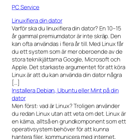
PC Service
Linuxifiera din dator
Varför ska du linuxifiera din dator? En 10–15
år gammal premiumdator är inte skräp. Den
kan ofta användas i flera år till. Med Linux får
du ett system som är mer oberoende av de
stora teknikjättarna Google, Microsoft och
Apple. Det starkaste argumentet för att köra
Linux är att du kan använda din dator några
[…]
Installera Debian, Ubuntu eller Mint på din
dator
Men först: vad är Linux? Troligen använder
du redan Linux utan att veta om det. Linux är
en kärna, alltså en grundkomponent som ett
operativsystem behöver för att kunna
hantera filer, kommunicera med internet,