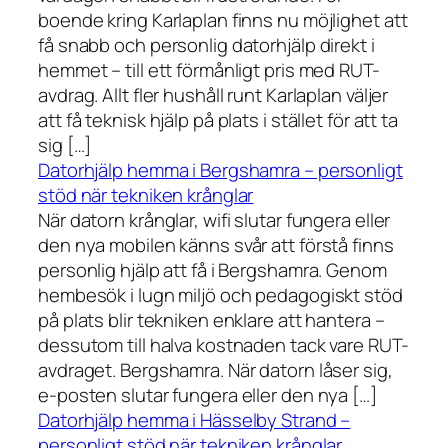
boende kring Karlaplan finns nu möjlighet att
få snabb och personlig datorhjälp direkt i
hemmet – till ett förmånligt pris med RUT-
avdrag. Allt fler hushåll runt Karlaplan väljer
att få teknisk hjälp på plats i stället för att ta
sig […]
Datorhjälp hemma i Bergshamra – personligt
stöd när tekniken krånglar
När datorn krånglar, wifi slutar fungera eller
den nya mobilen känns svår att förstå finns
personlig hjälp att få i Bergshamra. Genom
hembesök i lugn miljö och pedagogiskt stöd
på plats blir tekniken enklare att hantera –
dessutom till halva kostnaden tack vare RUT-
avdraget. Bergshamra. När datorn låser sig,
e-posten slutar fungera eller den nya […]
Datorhjälp hemma i Hässelby Strand –
personligt stöd när tekniken krånglar