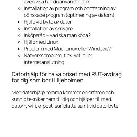
även visa hur du använder dem
Installation av program och borttagning av
oönskade program (optimering av datorn)
Hjälp vid byte av dator
Installation av skrivare
Inköpsråd – vad ska man köpa?
Hjälp med Linux
Problem med Mac, Linux eller Windows?
Nätverksproblem, t.ex. wifi eller
internetanslutning
Datorhjälp för halva priset med RUT-avdrag
för dig som bor i Liljeholmen
Med datorhjälp hemma kommer en erfaren och
kunnig tekniker hem till dig och hjälper till med:
datorn, wifi, e-post, surfplatta samt vid datorbyte.