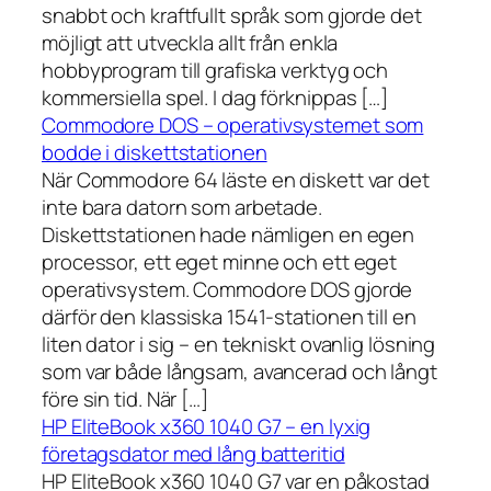
snabbt och kraftfullt språk som gjorde det
möjligt att utveckla allt från enkla
hobbyprogram till grafiska verktyg och
kommersiella spel. I dag förknippas […]
Commodore DOS – operativsystemet som
bodde i diskettstationen
När Commodore 64 läste en diskett var det
inte bara datorn som arbetade.
Diskettstationen hade nämligen en egen
processor, ett eget minne och ett eget
operativsystem. Commodore DOS gjorde
därför den klassiska 1541-stationen till en
liten dator i sig – en tekniskt ovanlig lösning
som var både långsam, avancerad och långt
före sin tid. När […]
HP EliteBook x360 1040 G7 – en lyxig
företagsdator med lång batteritid
HP EliteBook x360 1040 G7 var en påkostad