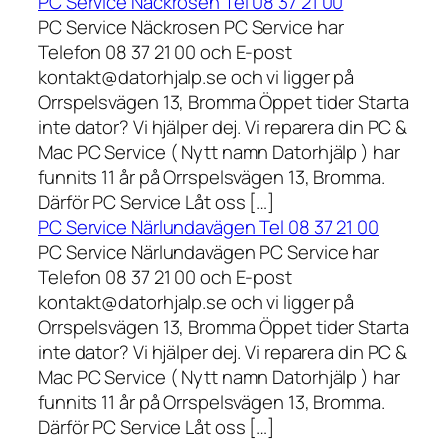
PC Service Näckrosen Tel 08 37 21 00
PC Service Näckrosen PC Service har
Telefon 08 37 21 00 och E-post
kontakt@datorhjalp.se och vi ligger på
Orrspelsvägen 13, Bromma Öppet tider Starta
inte dator? Vi hjälper dej. Vi reparera din PC &
Mac PC Service ( Nytt namn Datorhjälp ) har
funnits 11 år på Orrspelsvägen 13, Bromma.
Därför PC Service Låt oss […]
PC Service Närlundavägen Tel 08 37 21 00
PC Service Närlundavägen PC Service har
Telefon 08 37 21 00 och E-post
kontakt@datorhjalp.se och vi ligger på
Orrspelsvägen 13, Bromma Öppet tider Starta
inte dator? Vi hjälper dej. Vi reparera din PC &
Mac PC Service ( Nytt namn Datorhjälp ) har
funnits 11 år på Orrspelsvägen 13, Bromma.
Därför PC Service Låt oss […]