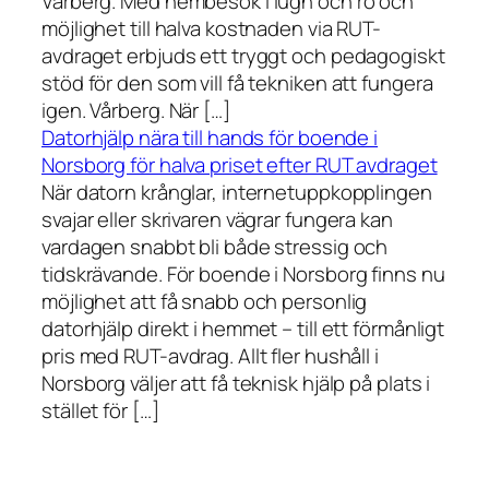
Vårberg. Med hembesök i lugn och ro och
möjlighet till halva kostnaden via RUT-
avdraget erbjuds ett tryggt och pedagogiskt
stöd för den som vill få tekniken att fungera
igen. Vårberg. När […]
Datorhjälp nära till hands för boende i
Norsborg för halva priset efter RUT avdraget
När datorn krånglar, internetuppkopplingen
svajar eller skrivaren vägrar fungera kan
vardagen snabbt bli både stressig och
tidskrävande. För boende i Norsborg finns nu
möjlighet att få snabb och personlig
datorhjälp direkt i hemmet – till ett förmånligt
pris med RUT-avdrag. Allt fler hushåll i
Norsborg väljer att få teknisk hjälp på plats i
stället för […]