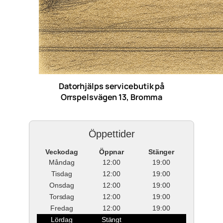
Datorhjälps servicebutik på
Orrspelsvägen 13, Bromma
Öppettider
Veckodag
Öppnar
Stänger
Måndag
12:00
19:00
Tisdag
12:00
19:00
Onsdag
12:00
19:00
Torsdag
12:00
19:00
Fredag
12:00
19:00
Lördag
Stängt