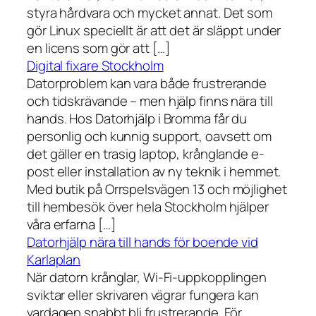
styra hårdvara och mycket annat. Det som
gör Linux speciellt är att det är släppt under
en licens som gör att […]
Digital fixare Stockholm
Datorproblem kan vara både frustrerande
och tidskrävande – men hjälp finns nära till
hands. Hos Datorhjälp i Bromma får du
personlig och kunnig support, oavsett om
det gäller en trasig laptop, krånglande e-
post eller installation av ny teknik i hemmet.
Med butik på Orrspelsvägen 13 och möjlighet
till hembesök över hela Stockholm hjälper
våra erfarna […]
Datorhjälp nära till hands för boende vid
Karlaplan
När datorn krånglar, Wi-Fi-uppkopplingen
sviktar eller skrivaren vägrar fungera kan
vardagen snabbt bli frustrerande. För