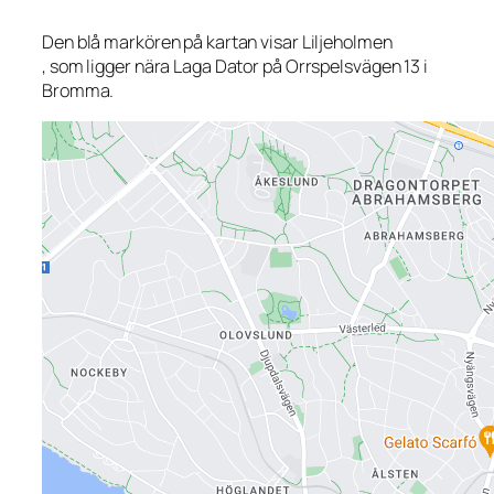
Den blå markören på kartan visar Liljeholmen
, som ligger nära Laga Dator på Orrspelsvägen 13 i
Bromma.