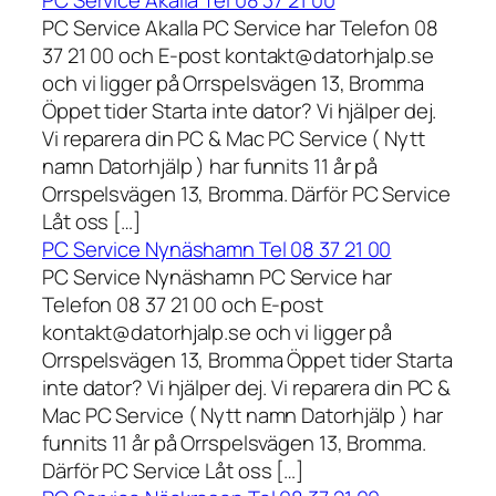
PC Service Akalla Tel 08 37 21 00
PC Service Akalla PC Service har Telefon 08
37 21 00 och E-post kontakt@datorhjalp.se
och vi ligger på Orrspelsvägen 13, Bromma
Öppet tider Starta inte dator? Vi hjälper dej.
Vi reparera din PC & Mac PC Service ( Nytt
namn Datorhjälp ) har funnits 11 år på
Orrspelsvägen 13, Bromma. Därför PC Service
Låt oss […]
PC Service Nynäshamn Tel 08 37 21 00
PC Service Nynäshamn PC Service har
Telefon 08 37 21 00 och E-post
kontakt@datorhjalp.se och vi ligger på
Orrspelsvägen 13, Bromma Öppet tider Starta
inte dator? Vi hjälper dej. Vi reparera din PC &
Mac PC Service ( Nytt namn Datorhjälp ) har
funnits 11 år på Orrspelsvägen 13, Bromma.
Därför PC Service Låt oss […]