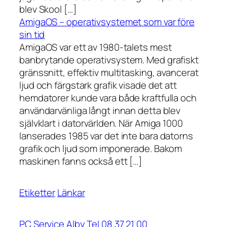
blev Skool […]
AmigaOS – operativsystemet som var före
sin tid
AmigaOS var ett av 1980-talets mest
banbrytande operativsystem. Med grafiskt
gränssnitt, effektiv multitasking, avancerat
ljud och färgstark grafik visade det att
hemdatorer kunde vara både kraftfulla och
användarvänliga långt innan detta blev
självklart i datorvärlden. När Amiga 1000
lanserades 1985 var det inte bara datorns
grafik och ljud som imponerade. Bakom
maskinen fanns också ett […]
Etiketter
Länkar
PC Service Alby Tel 08 37 21 00