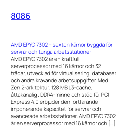
8086
AMD EPYC 7302 – sexton kärnor byggda för
servrar och tunga arbetsstationer
AMD EPYC 7302 är en kraftfull
serverprocessor med 16 kärnor och 32
trådar, utvecklad för virtualisering, databaser
och andra krävande arbetsuppgifter. Med
Zen 2-arkitektur, 128 MB L3-cache,
åttakanaligt DDR4-minne och stöd för PCI
Express 4.0 erbjuder den fortfarande
imponerande kapacitet för servrar och
avancerade arbetsstationer. AMD EPYC 7302
är en serverprocessor med 16 kärnor och […]