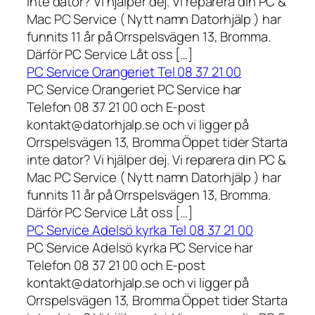
inte dator? Vi hjälper dej. Vi reparera din PC &
Mac PC Service ( Nytt namn Datorhjälp ) har
funnits 11 år på Orrspelsvägen 13, Bromma.
Därför PC Service Låt oss […]
PC Service Orangeriet Tel 08 37 21 00
PC Service Orangeriet PC Service har
Telefon 08 37 21 00 och E-post
kontakt@datorhjalp.se och vi ligger på
Orrspelsvägen 13, Bromma Öppet tider Starta
inte dator? Vi hjälper dej. Vi reparera din PC &
Mac PC Service ( Nytt namn Datorhjälp ) har
funnits 11 år på Orrspelsvägen 13, Bromma.
Därför PC Service Låt oss […]
PC Service Adelsö kyrka Tel 08 37 21 00
PC Service Adelsö kyrka PC Service har
Telefon 08 37 21 00 och E-post
kontakt@datorhjalp.se och vi ligger på
Orrspelsvägen 13, Bromma Öppet tider Starta