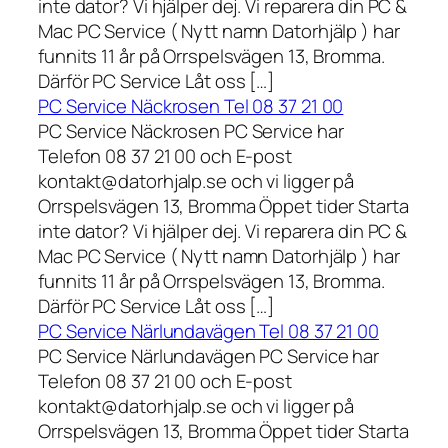
inte dator? Vi hjälper dej. Vi reparera din PC &
Mac PC Service ( Nytt namn Datorhjälp ) har
funnits 11 år på Orrspelsvägen 13, Bromma.
Därför PC Service Låt oss […]
PC Service Näckrosen Tel 08 37 21 00
PC Service Näckrosen PC Service har
Telefon 08 37 21 00 och E-post
kontakt@datorhjalp.se och vi ligger på
Orrspelsvägen 13, Bromma Öppet tider Starta
inte dator? Vi hjälper dej. Vi reparera din PC &
Mac PC Service ( Nytt namn Datorhjälp ) har
funnits 11 år på Orrspelsvägen 13, Bromma.
Därför PC Service Låt oss […]
PC Service Närlundavägen Tel 08 37 21 00
PC Service Närlundavägen PC Service har
Telefon 08 37 21 00 och E-post
kontakt@datorhjalp.se och vi ligger på
Orrspelsvägen 13, Bromma Öppet tider Starta