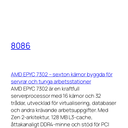
8086
AMD EPYC 7302 – sexton kärnor byggda för
servrar och tunga arbetsstationer
AMD EPYC 7302 är en kraftfull
serverprocessor med 16 kärnor och 32
trådar, utvecklad för virtualisering, databaser
och andra krävande arbetsuppgifter. Med
Zen 2-arkitektur, 128 MB L3-cache,
åttakanaligt DDR4-minne och stöd för PCI