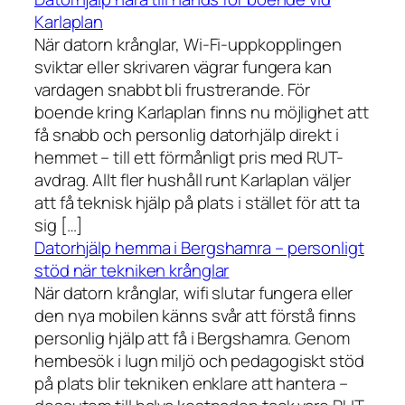
Karlaplan
När datorn krånglar, Wi-Fi-uppkopplingen
sviktar eller skrivaren vägrar fungera kan
vardagen snabbt bli frustrerande. För
boende kring Karlaplan finns nu möjlighet att
få snabb och personlig datorhjälp direkt i
hemmet – till ett förmånligt pris med RUT-
avdrag. Allt fler hushåll runt Karlaplan väljer
att få teknisk hjälp på plats i stället för att ta
sig […]
Datorhjälp hemma i Bergshamra – personligt
stöd när tekniken krånglar
När datorn krånglar, wifi slutar fungera eller
den nya mobilen känns svår att förstå finns
personlig hjälp att få i Bergshamra. Genom
hembesök i lugn miljö och pedagogiskt stöd
på plats blir tekniken enklare att hantera –