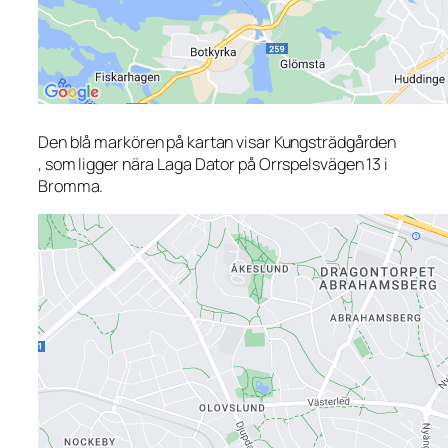
Den blå markören på kartan visar Kungsträdgården
, som ligger nära Laga Dator på Orrspelsvägen 13 i
Bromma.