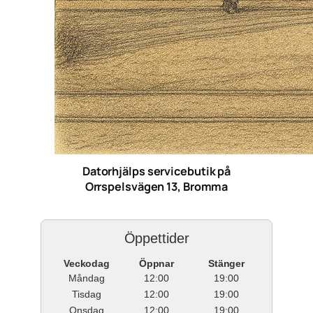
Datorhjälps servicebutik på
Orrspelsvägen 13, Bromma
Öppettider
Veckodag
Öppnar
Stänger
Måndag
12:00
19:00
Tisdag
12:00
19:00
Onsdag
12:00
19:00