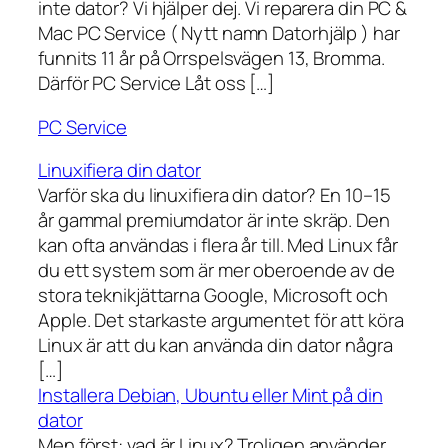
inte dator? Vi hjälper dej. Vi reparera din PC &
Mac PC Service ( Nytt namn Datorhjälp ) har
funnits 11 år på Orrspelsvägen 13, Bromma.
Därför PC Service Låt oss […]
PC Service
Linuxifiera din dator
Varför ska du linuxifiera din dator? En 10–15
år gammal premiumdator är inte skräp. Den
kan ofta användas i flera år till. Med Linux får
du ett system som är mer oberoende av de
stora teknikjättarna Google, Microsoft och
Apple. Det starkaste argumentet för att köra
Linux är att du kan använda din dator några
[…]
Installera Debian, Ubuntu eller Mint på din
dator
Men först: vad är Linux? Troligen använder