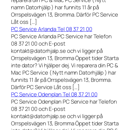
reparera din PC & Mac PC Service ( Nytt
namn Datorhjälp ) har funnits 11 år på
Orrspelsvägen 13, Bromma. Därför PC Service
Låt oss […]
PC Service Arlanda Tel 08 37 21 00
PC Service Arlanda PC Service har Telefon
08 37 21 00 och E-post
kontakt@datorhjalp.se och vi ligger på
Orrspelsvägen 13, Bromma Öppet tider Starta
inte dator? Vi hjälper dej. Vi reparera din PC &
Mac PC Service ( Nytt namn Datorhjälp ) har
funnits 11 år på Orrspelsvägen 13, Bromma.
Därför PC Service Låt oss […]
PC Service Odenplan Tel 08 37 21 00
PC Service Odenplan PC Service har Telefon
08 37 21 00 och E-post
kontakt@datorhjalp.se och vi ligger på
Orrspelsvägen 13, Bromma Öppet tider Starta