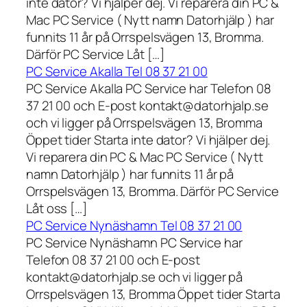
inte dator? Vi hjälper dej. Vi reparera din PC &
Mac PC Service ( Nytt namn Datorhjälp ) har
funnits 11 år på Orrspelsvägen 13, Bromma.
Därför PC Service Låt […]
PC Service Akalla Tel 08 37 21 00
PC Service Akalla PC Service har Telefon 08
37 21 00 och E-post kontakt@datorhjalp.se
och vi ligger på Orrspelsvägen 13, Bromma
Öppet tider Starta inte dator? Vi hjälper dej.
Vi reparera din PC & Mac PC Service ( Nytt
namn Datorhjälp ) har funnits 11 år på
Orrspelsvägen 13, Bromma. Därför PC Service
Låt oss […]
PC Service Nynäshamn Tel 08 37 21 00
PC Service Nynäshamn PC Service har
Telefon 08 37 21 00 och E-post
kontakt@datorhjalp.se och vi ligger på
Orrspelsvägen 13, Bromma Öppet tider Starta