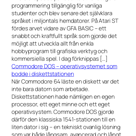
programmering tillgänglig för vanliga
studenter och blev senare det självklara
språket i miljontals hemdatorer. På Atari ST
fördes arvet vidare av GFA BASIC – ett
snabbt och kraftfullt språk som gjorde det
möjligt att utveckla allt från enkla
hobbyprogram till grafiska verktyg och
kommersiella spel. I dag förknippas […]
Commodore DOS – operativsystemet som
bodde i diskettstationen
När Commodore 64 läste en diskett var det
inte bara datorn som arbetade.
Diskettstationen hade nämligen en egen
processor, ett eget minne och ett eget
operativsystem. Commodore DOS gjorde
därför den klassiska 1541-stationen till en
liten dator i sig – en tekniskt ovanlig lösning
som var både långsam, avancerad och långt