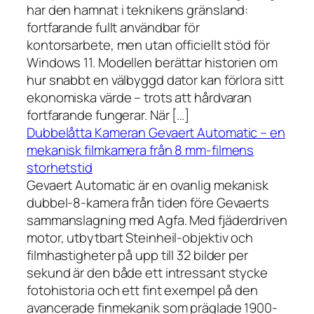
har den hamnat i teknikens gränsland:
fortfarande fullt användbar för
kontorsarbete, men utan officiellt stöd för
Windows 11. Modellen berättar historien om
hur snabbt en välbyggd dator kan förlora sitt
ekonomiska värde – trots att hårdvaran
fortfarande fungerar. När […]
Dubbelåtta Kameran Gevaert Automatic – en
mekanisk filmkamera från 8 mm-filmens
storhetstid
Gevaert Automatic är en ovanlig mekanisk
dubbel-8-kamera från tiden före Gevaerts
sammanslagning med Agfa. Med fjäderdriven
motor, utbytbart Steinheil-objektiv och
filmhastigheter på upp till 32 bilder per
sekund är den både ett intressant stycke
fotohistoria och ett fint exempel på den
avancerade finmekanik som präglade 1900-