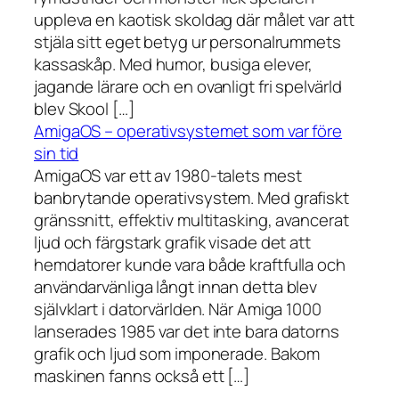
uppleva en kaotisk skoldag där målet var att
stjäla sitt eget betyg ur personalrummets
kassaskåp. Med humor, busiga elever,
jagande lärare och en ovanligt fri spelvärld
blev Skool […]
AmigaOS – operativsystemet som var före
sin tid
AmigaOS var ett av 1980-talets mest
banbrytande operativsystem. Med grafiskt
gränssnitt, effektiv multitasking, avancerat
ljud och färgstark grafik visade det att
hemdatorer kunde vara både kraftfulla och
användarvänliga långt innan detta blev
självklart i datorvärlden. När Amiga 1000
lanserades 1985 var det inte bara datorns
grafik och ljud som imponerade. Bakom
maskinen fanns också ett […]