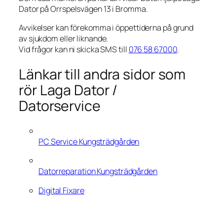
Dator på Orrspelsvägen 13 i Bromma.
Avvikelser kan förekomma i öppettiderna på grund
av sjukdom eller liknande.
Vid frågor kan ni skicka SMS till
076 58 67000
.
Länkar till andra sidor som
rör Laga Dator /
Datorservice
PC Service Kungsträdgården
Datorreparation Kungsträdgården
Digital Fixare