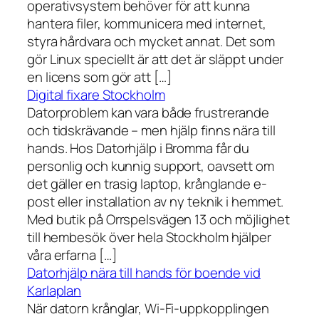
operativsystem behöver för att kunna
hantera filer, kommunicera med internet,
styra hårdvara och mycket annat. Det som
gör Linux speciellt är att det är släppt under
en licens som gör att […]
Digital fixare Stockholm
Datorproblem kan vara både frustrerande
och tidskrävande – men hjälp finns nära till
hands. Hos Datorhjälp i Bromma får du
personlig och kunnig support, oavsett om
det gäller en trasig laptop, krånglande e-
post eller installation av ny teknik i hemmet.
Med butik på Orrspelsvägen 13 och möjlighet
till hembesök över hela Stockholm hjälper
våra erfarna […]
Datorhjälp nära till hands för boende vid
Karlaplan
När datorn krånglar, Wi-Fi-uppkopplingen