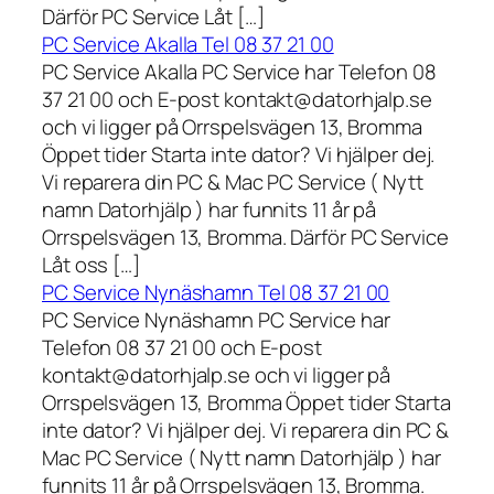
Därför PC Service Låt […]
PC Service Akalla Tel 08 37 21 00
PC Service Akalla PC Service har Telefon 08
37 21 00 och E-post kontakt@datorhjalp.se
och vi ligger på Orrspelsvägen 13, Bromma
Öppet tider Starta inte dator? Vi hjälper dej.
Vi reparera din PC & Mac PC Service ( Nytt
namn Datorhjälp ) har funnits 11 år på
Orrspelsvägen 13, Bromma. Därför PC Service
Låt oss […]
PC Service Nynäshamn Tel 08 37 21 00
PC Service Nynäshamn PC Service har
Telefon 08 37 21 00 och E-post
kontakt@datorhjalp.se och vi ligger på
Orrspelsvägen 13, Bromma Öppet tider Starta
inte dator? Vi hjälper dej. Vi reparera din PC &
Mac PC Service ( Nytt namn Datorhjälp ) har
funnits 11 år på Orrspelsvägen 13, Bromma.