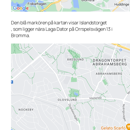
Den blå markören på kartan visar Islandstorget
, som ligger nära Laga Dator på Orrspelsvägen 13 i
Bromma.