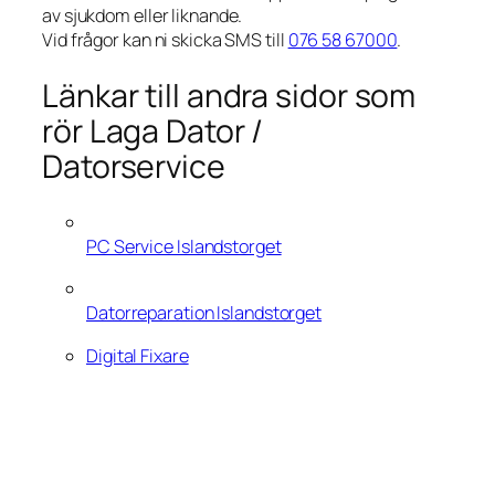
av sjukdom eller liknande.
Vid frågor kan ni skicka SMS till
076 58 67000
.
Länkar till andra sidor som
rör Laga Dator /
Datorservice
PC Service Islandstorget
Datorreparation Islandstorget
Digital Fixare