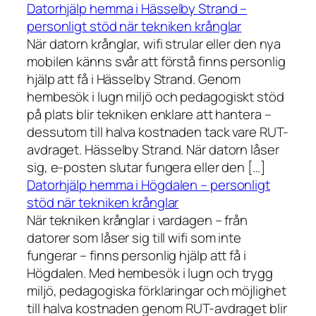
Datorhjälp hemma i Hässelby Strand –
personligt stöd när tekniken krånglar
När datorn krånglar, wifi strular eller den nya
mobilen känns svår att förstå finns personlig
hjälp att få i Hässelby Strand. Genom
hembesök i lugn miljö och pedagogiskt stöd
på plats blir tekniken enklare att hantera –
dessutom till halva kostnaden tack vare RUT-
avdraget. Hässelby Strand. När datorn låser
sig, e-posten slutar fungera eller den […]
Datorhjälp hemma i Högdalen – personligt
stöd när tekniken krånglar
När tekniken krånglar i vardagen – från
datorer som låser sig till wifi som inte
fungerar – finns personlig hjälp att få i
Högdalen. Med hembesök i lugn och trygg
miljö, pedagogiska förklaringar och möjlighet
till halva kostnaden genom RUT-avdraget blir