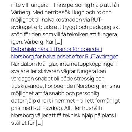
inte vill fungera – finns personlig hjälp att få i
Vårberg. Med hembesök i lugn och ro och
möjlighet till halva kostnaden via RUT-
avdraget erbjuds ett tryggt och pedagogiskt
stöd för den som vill få tekniken att fungera
igen. Vårberg. När […]
Datorhjälp nära till hands för boende i
Norsborg för halva priset efter RUT avdraget
När datorn krånglar, internetuppkopplingen
svajar eller skrivaren vägrar fungera kan
vardagen snabbt bli både stressig och
tidskrävande. För boende i Norsborg finns nu
möjlighet att få snabb och personlig
datorhjälp direkt i hemmet – till ett förmånligt
pris med RUT-avdrag. Allt fler hushåll i
Norsborg väljer att få teknisk hjälp på plats i
stället för […]