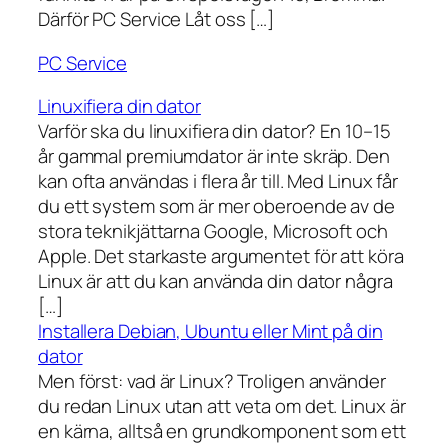
Därför PC Service Låt oss […]
PC Service
Linuxifiera din dator
Varför ska du linuxifiera din dator? En 10–15
år gammal premiumdator är inte skräp. Den
kan ofta användas i flera år till. Med Linux får
du ett system som är mer oberoende av de
stora teknikjättarna Google, Microsoft och
Apple. Det starkaste argumentet för att köra
Linux är att du kan använda din dator några
[…]
Installera Debian, Ubuntu eller Mint på din
dator
Men först: vad är Linux? Troligen använder
du redan Linux utan att veta om det. Linux är
en kärna, alltså en grundkomponent som ett