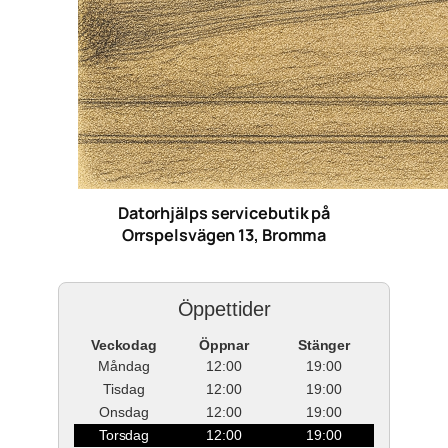
Datorhjälps servicebutik på
Orrspelsvägen 13, Bromma
Öppettider
Veckodag
Öppnar
Stänger
Måndag
12:00
19:00
Tisdag
12:00
19:00
Onsdag
12:00
19:00
Torsdag
12:00
19:00