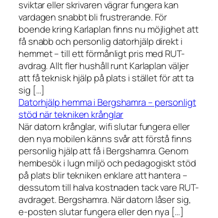
sviktar eller skrivaren vägrar fungera kan
vardagen snabbt bli frustrerande. För
boende kring Karlaplan finns nu möjlighet att
få snabb och personlig datorhjälp direkt i
hemmet – till ett förmånligt pris med RUT-
avdrag. Allt fler hushåll runt Karlaplan väljer
att få teknisk hjälp på plats i stället för att ta
sig […]
Datorhjälp hemma i Bergshamra – personligt
stöd när tekniken krånglar
När datorn krånglar, wifi slutar fungera eller
den nya mobilen känns svår att förstå finns
personlig hjälp att få i Bergshamra. Genom
hembesök i lugn miljö och pedagogiskt stöd
på plats blir tekniken enklare att hantera –
dessutom till halva kostnaden tack vare RUT-
avdraget. Bergshamra. När datorn låser sig,
e-posten slutar fungera eller den nya […]