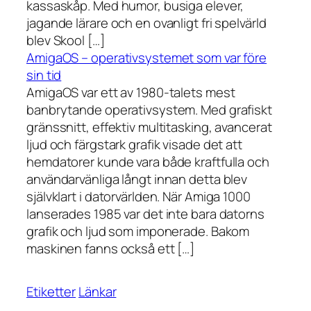
kassaskåp. Med humor, busiga elever,
jagande lärare och en ovanligt fri spelvärld
blev Skool […]
AmigaOS – operativsystemet som var före
sin tid
AmigaOS var ett av 1980-talets mest
banbrytande operativsystem. Med grafiskt
gränssnitt, effektiv multitasking, avancerat
ljud och färgstark grafik visade det att
hemdatorer kunde vara både kraftfulla och
användarvänliga långt innan detta blev
självklart i datorvärlden. När Amiga 1000
lanserades 1985 var det inte bara datorns
grafik och ljud som imponerade. Bakom
maskinen fanns också ett […]
Etiketter
Länkar