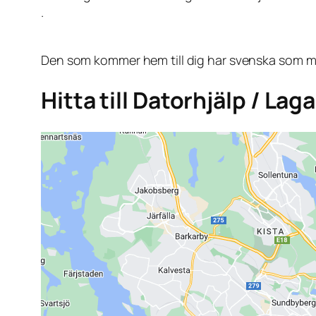
.
Den som kommer hem till dig har svenska som mo
Hitta till Datorhjälp / La