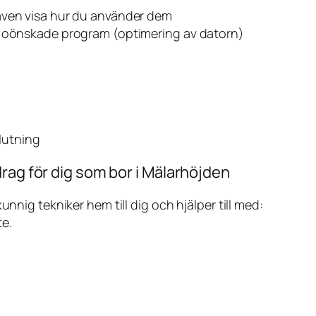
även visa hur du använder dem
v oönskade program (optimering av datorn)
slutning
rag för dig som bor i Mälarhöjden
ig tekniker hem till dig och hjälper till med:
te.