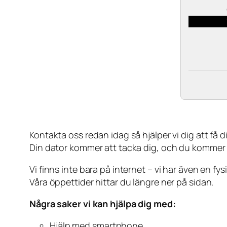
Kontakta oss redan idag så hjälper vi dig att få din
Din dator kommer att tacka dig, och du kommer
Vi finns inte bara på internet – vi har även en fy
Våra öppettider hittar du längre ner på sidan.
Några saker vi kan hjälpa dig med:
Hjälp med smartphone