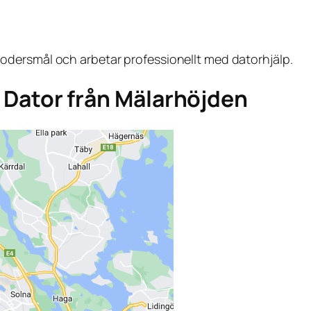
dersmål och arbetar professionellt med datorhjälp.
ga Dator från Mälarhöjden