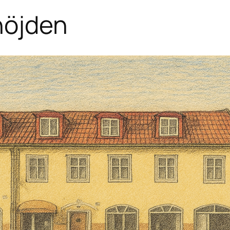
höjden