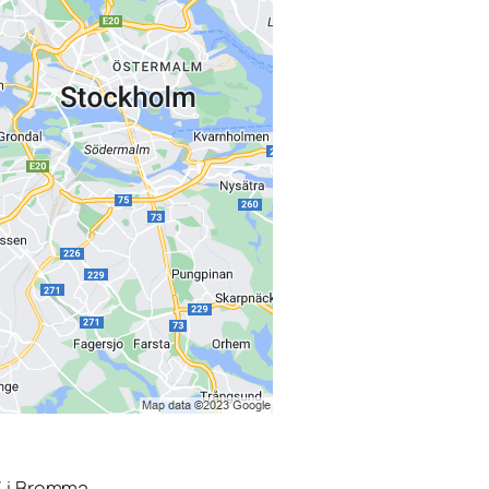
3 i Bromma.