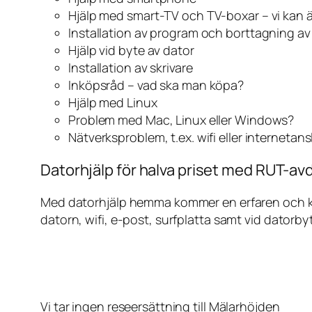
Hjälp med smart-TV och TV-boxar – vi kan 
Installation av program och borttagning a
Hjälp vid byte av dator
Installation av skrivare
Inköpsråd – vad ska man köpa?
Hjälp med Linux
Problem med Mac, Linux eller Windows?
Nätverksproblem, t.ex. wifi eller internetan
Datorhjälp för halva priset med RUT-avd
Med datorhjälp hemma kommer en erfaren och kunn
datorn, wifi, e-post, surfplatta samt vid datorby
Vi tar ingen reseersättning till Mälarhöjden