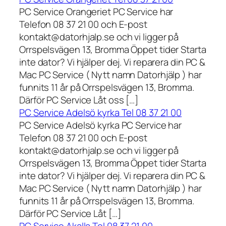
PC Service Orangeriet PC Service har
Telefon 08 37 21 00 och E-post
kontakt@datorhjalp.se och vi ligger på
Orrspelsvägen 13, Bromma Öppet tider Starta
inte dator? Vi hjälper dej. Vi reparera din PC &
Mac PC Service ( Nytt namn Datorhjälp ) har
funnits 11 år på Orrspelsvägen 13, Bromma.
Därför PC Service Låt oss […]
PC Service Adelsö kyrka Tel 08 37 21 00
PC Service Adelsö kyrka PC Service har
Telefon 08 37 21 00 och E-post
kontakt@datorhjalp.se och vi ligger på
Orrspelsvägen 13, Bromma Öppet tider Starta
inte dator? Vi hjälper dej. Vi reparera din PC &
Mac PC Service ( Nytt namn Datorhjälp ) har
funnits 11 år på Orrspelsvägen 13, Bromma.
Därför PC Service Låt […]