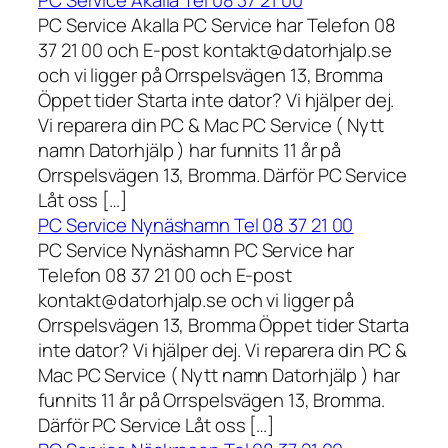
PC Service Akalla Tel 08 37 21 00
PC Service Akalla PC Service har Telefon 08
37 21 00 och E-post kontakt@datorhjalp.se
och vi ligger på Orrspelsvägen 13, Bromma
Öppet tider Starta inte dator? Vi hjälper dej.
Vi reparera din PC & Mac PC Service ( Nytt
namn Datorhjälp ) har funnits 11 år på
Orrspelsvägen 13, Bromma. Därför PC Service
Låt oss […]
PC Service Nynäshamn Tel 08 37 21 00
PC Service Nynäshamn PC Service har
Telefon 08 37 21 00 och E-post
kontakt@datorhjalp.se och vi ligger på
Orrspelsvägen 13, Bromma Öppet tider Starta
inte dator? Vi hjälper dej. Vi reparera din PC &
Mac PC Service ( Nytt namn Datorhjälp ) har
funnits 11 år på Orrspelsvägen 13, Bromma.
Därför PC Service Låt oss […]