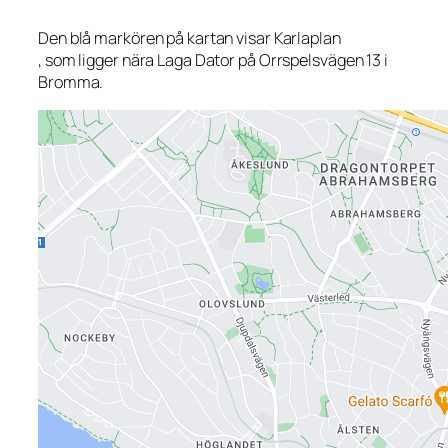
Den blå markören på kartan visar Karlaplan
, som ligger nära Laga Dator på Orrspelsvägen 13 i
Bromma.