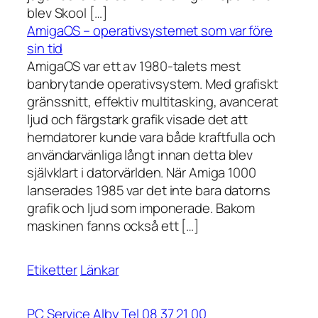
blev Skool […]
AmigaOS – operativsystemet som var före
sin tid
AmigaOS var ett av 1980-talets mest
banbrytande operativsystem. Med grafiskt
gränssnitt, effektiv multitasking, avancerat
ljud och färgstark grafik visade det att
hemdatorer kunde vara både kraftfulla och
användarvänliga långt innan detta blev
självklart i datorvärlden. När Amiga 1000
lanserades 1985 var det inte bara datorns
grafik och ljud som imponerade. Bakom
maskinen fanns också ett […]
Etiketter
Länkar
PC Service Alby Tel 08 37 21 00