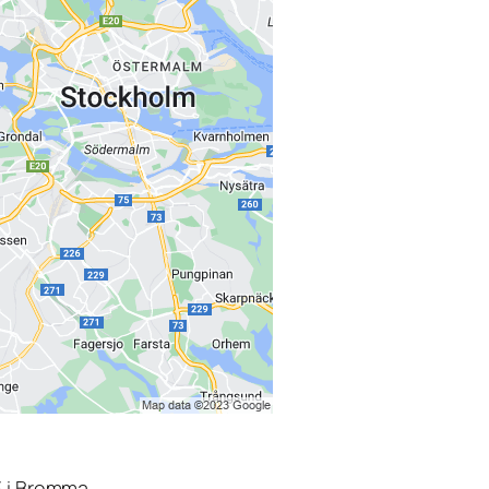
3 i Bromma.