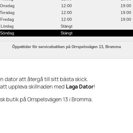
Onsdag
12:00
19:00
Torsdag
12:00
19:00
Fredag
12:00
19:00
Lördag
Stängt
Söndag
Stängt
Öppettider för servicebutiken på Orrspelsvägen 13, Bromma
 dator att återgå till sitt bästa skick.
 att uppleva skillnaden med
Laga Dator
!
sisk butik på Orrspelsvägen 13 i Bromma.