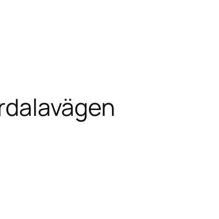
ördalavägen