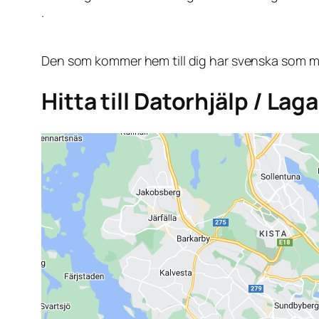
.
Den som kommer hem till dig har svenska som mo
Hitta till Datorhjälp / La