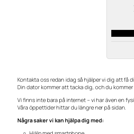
Kontakta oss redan idag så hjälper vi dig att få din
Din dator kommer att tacka dig, och du kommer
Vi finns inte bara på internet – vi har även en fy
Våra öppettider hittar du längre ner på sidan.
Några saker vi kan hjälpa dig med:
Hjälp med smartphone