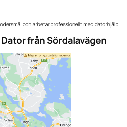
dersmål och arbetar professionellt med datorhjälp.
ga Dator från Sördalavägen