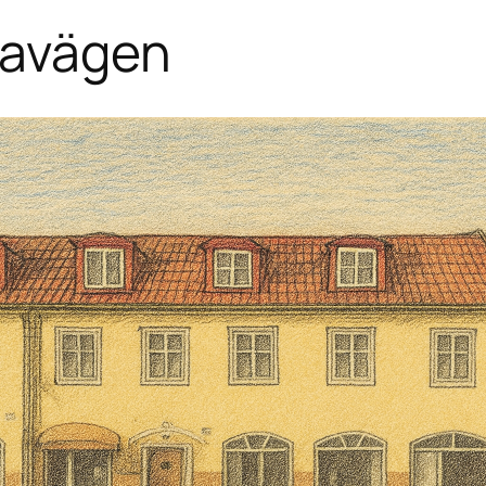
lavägen