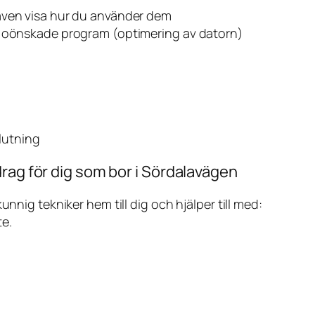
även visa hur du använder dem
v oönskade program (optimering av datorn)
slutning
rag för dig som bor i Sördalavägen
ig tekniker hem till dig och hjälper till med:
te.