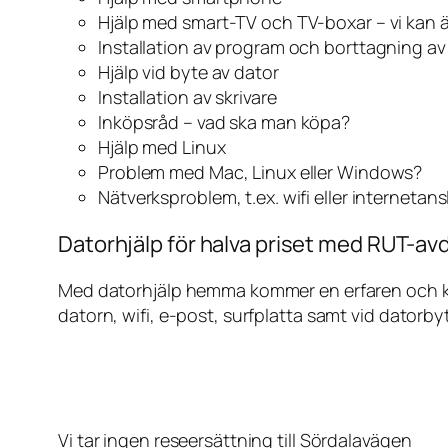
Hjälp med smart-TV och TV-boxar – vi kan 
Installation av program och borttagning a
Hjälp vid byte av dator
Installation av skrivare
Inköpsråd – vad ska man köpa?
Hjälp med Linux
Problem med Mac, Linux eller Windows?
Nätverksproblem, t.ex. wifi eller internetan
Datorhjälp för halva priset med RUT-avd
Med datorhjälp hemma kommer en erfaren och kunn
datorn, wifi, e-post, surfplatta samt vid datorby
Vi tar ingen reseersättning till Sördalavägen