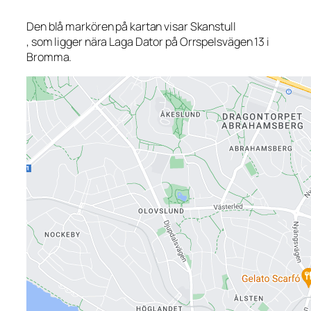
Den blå markören på kartan visar Skanstull
, som ligger nära Laga Dator på Orrspelsvägen 13 i
Bromma.