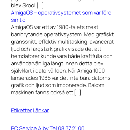
blev Skool […]
AmigaOS – operativsystemet som var före
sin tid
AmigaOS var ett av 1980-talets mest
banbrytande operativsystem. Med grafiskt
gränssnitt, effektiv multitasking, avancerat
ljud och färgstark grafik visade det att
hemdatorer kunde vara både kraftfulla och
användarvänliga långt innan detta blev
självklart i datorvärlden. När Amiga 1000
lanserades 1985 var det inte bara datorns
grafik och ljud som imponerade. Bakom
maskinen fanns också ett […]
Etiketter
Länkar
PC Service Alby Tel 08 37 21 00