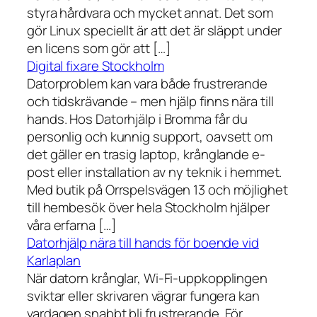
styra hårdvara och mycket annat. Det som
gör Linux speciellt är att det är släppt under
en licens som gör att […]
Digital fixare Stockholm
Datorproblem kan vara både frustrerande
och tidskrävande – men hjälp finns nära till
hands. Hos Datorhjälp i Bromma får du
personlig och kunnig support, oavsett om
det gäller en trasig laptop, krånglande e-
post eller installation av ny teknik i hemmet.
Med butik på Orrspelsvägen 13 och möjlighet
till hembesök över hela Stockholm hjälper
våra erfarna […]
Datorhjälp nära till hands för boende vid
Karlaplan
När datorn krånglar, Wi-Fi-uppkopplingen
sviktar eller skrivaren vägrar fungera kan
vardagen snabbt bli frustrerande. För