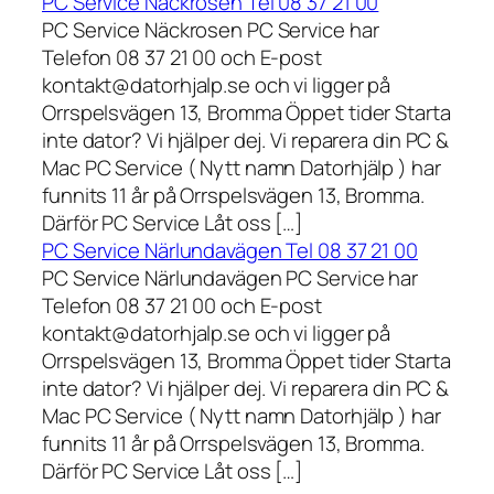
PC Service Näckrosen Tel 08 37 21 00
PC Service Näckrosen PC Service har
Telefon 08 37 21 00 och E-post
kontakt@datorhjalp.se och vi ligger på
Orrspelsvägen 13, Bromma Öppet tider Starta
inte dator? Vi hjälper dej. Vi reparera din PC &
Mac PC Service ( Nytt namn Datorhjälp ) har
funnits 11 år på Orrspelsvägen 13, Bromma.
Därför PC Service Låt oss […]
PC Service Närlundavägen Tel 08 37 21 00
PC Service Närlundavägen PC Service har
Telefon 08 37 21 00 och E-post
kontakt@datorhjalp.se och vi ligger på
Orrspelsvägen 13, Bromma Öppet tider Starta
inte dator? Vi hjälper dej. Vi reparera din PC &
Mac PC Service ( Nytt namn Datorhjälp ) har
funnits 11 år på Orrspelsvägen 13, Bromma.
Därför PC Service Låt oss […]