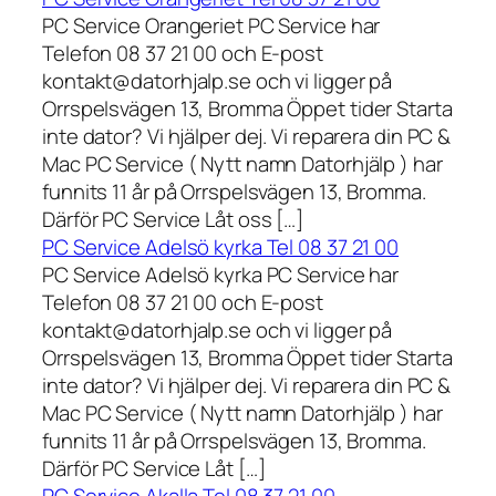
PC Service Orangeriet PC Service har
Telefon 08 37 21 00 och E-post
kontakt@datorhjalp.se och vi ligger på
Orrspelsvägen 13, Bromma Öppet tider Starta
inte dator? Vi hjälper dej. Vi reparera din PC &
Mac PC Service ( Nytt namn Datorhjälp ) har
funnits 11 år på Orrspelsvägen 13, Bromma.
Därför PC Service Låt oss […]
PC Service Adelsö kyrka Tel 08 37 21 00
PC Service Adelsö kyrka PC Service har
Telefon 08 37 21 00 och E-post
kontakt@datorhjalp.se och vi ligger på
Orrspelsvägen 13, Bromma Öppet tider Starta
inte dator? Vi hjälper dej. Vi reparera din PC &
Mac PC Service ( Nytt namn Datorhjälp ) har
funnits 11 år på Orrspelsvägen 13, Bromma.
Därför PC Service Låt […]