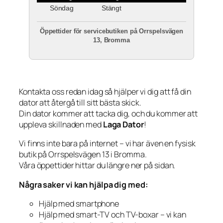
Söndag
Stängt
Öppettider för servicebutiken på Orrspelsvägen
13, Bromma
Kontakta oss redan idag så hjälper vi dig att få din
dator att återgå till sitt bästa skick.
Din dator kommer att tacka dig, och du kommer att
uppleva skillnaden med
Laga Dator
!
Vi finns inte bara på internet – vi har även en fysisk
butik på Orrspelsvägen 13 i Bromma.
Våra öppettider hittar du längre ner på sidan.
Några saker vi kan hjälpa dig med:
Hjälp med smartphone
Hjälp med smart-TV och TV-boxar – vi kan