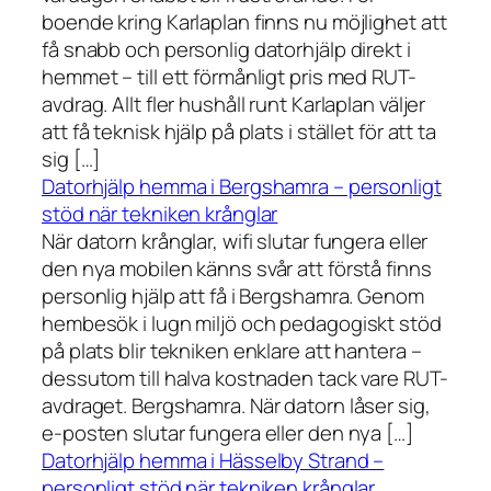
boende kring Karlaplan finns nu möjlighet att
få snabb och personlig datorhjälp direkt i
hemmet – till ett förmånligt pris med RUT-
avdrag. Allt fler hushåll runt Karlaplan väljer
att få teknisk hjälp på plats i stället för att ta
sig […]
Datorhjälp hemma i Bergshamra – personligt
stöd när tekniken krånglar
När datorn krånglar, wifi slutar fungera eller
den nya mobilen känns svår att förstå finns
personlig hjälp att få i Bergshamra. Genom
hembesök i lugn miljö och pedagogiskt stöd
på plats blir tekniken enklare att hantera –
dessutom till halva kostnaden tack vare RUT-
avdraget. Bergshamra. När datorn låser sig,
e-posten slutar fungera eller den nya […]
Datorhjälp hemma i Hässelby Strand –
personligt stöd när tekniken krånglar