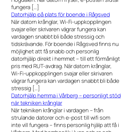
fungera […]
Datorhjälp på plats för boende i Rågsved
När datorn krånglar, Wi-Fi-uppkopplingen
svajar eller skrivaren vägrar fungera kan
vardagen snabbt bli både stressig och
tidskrävande. För boende i Rågsved finns nu
möjlighet att få snabb och personlig
datorhjälp direkt i hemmet – till ett förmånligt
pris med RUT-avdrag. När datorn krånglar,
Wi-Fi-uppkopplingen svajar eller skrivaren
vägrar fungera kan vardagen snabbt bli både
stressig […]
Datorhjälp hemma i Vårberg – personligt stöd
när tekniken krånglar
När tekniken krånglar i vardagen – från
strulande datorer och e-post till wifi som
inte vill fungera – finns personlig hjälp att få i