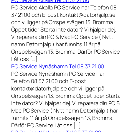
PC Service Akalla Tel 08 37 21 00
PC Service Akalla PC Service har Telefon 08
37 21 00 och E-post kontakt@datorhjalp.se
och vi ligger på Orrspelsvägen 13, Bromma
Öppet tider Starta inte dator? Vi hjälper dej.
Vi reparera din PC & Mac PC Service ( Nytt
namn Datorhjälp ) har funnits 11 år på
Orrspelsvägen 13, Bromma. Därför PC Service
Låt oss […]
PC Service Nynäshamn Tel 08 37 21 00
PC Service Nynäshamn PC Service har
Telefon 08 37 21 00 och E-post
kontakt@datorhjalp.se och vi ligger på
Orrspelsvägen 13, Bromma Öppet tider Starta
inte dator? Vi hjälper dej. Vi reparera din PC &
Mac PC Service ( Nytt namn Datorhjälp ) har
funnits 11 år på Orrspelsvägen 13, Bromma.
Därför PC Service Låt oss […]