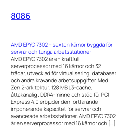
8086
AMD EPYC 7302 – sexton kärnor byggda för
servrar och tunga arbetsstationer
AMD EPYC 7302 är en kraftfull
serverprocessor med 16 kärnor och 32
trådar, utvecklad för virtualisering, databaser
och andra krävande arbetsuppgifter. Med
Zen 2-arkitektur, 128 MB L3-cache,
åttakanaligt DDR4-minne och stöd för PCI
Express 4.0 erbjuder den fortfarande
imponerande kapacitet för servrar och
avancerade arbetsstationer. AMD EPYC 7302
är en serverprocessor med 16 kärnor och […]