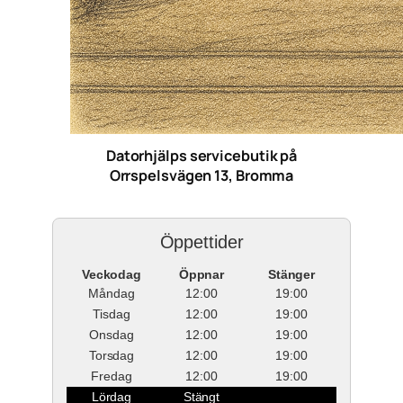
Datorhjälps servicebutik på
Orrspelsvägen 13, Bromma
Öppettider
Veckodag
Öppnar
Stänger
Måndag
12:00
19:00
Tisdag
12:00
19:00
Onsdag
12:00
19:00
Torsdag
12:00
19:00
Fredag
12:00
19:00
Lördag
Stängt