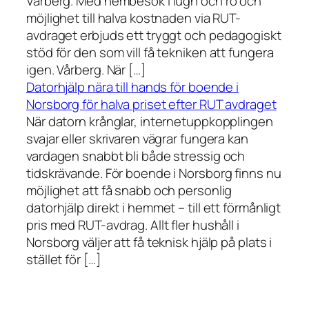
Vårberg. Med hembesök i lugn och ro och
möjlighet till halva kostnaden via RUT-
avdraget erbjuds ett tryggt och pedagogiskt
stöd för den som vill få tekniken att fungera
igen. Vårberg. När […]
Datorhjälp nära till hands för boende i
Norsborg för halva priset efter RUT avdraget
När datorn krånglar, internetuppkopplingen
svajar eller skrivaren vägrar fungera kan
vardagen snabbt bli både stressig och
tidskrävande. För boende i Norsborg finns nu
möjlighet att få snabb och personlig
datorhjälp direkt i hemmet – till ett förmånligt
pris med RUT-avdrag. Allt fler hushåll i
Norsborg väljer att få teknisk hjälp på plats i
stället för […]