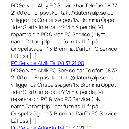
PC Service Alby PC Service har Telefon 08 37
21 00 och E-post kontakt@datorhjalp.se och
vi ligger på Orrspelsvägen 13, Bromma Öppet
tider Starta inte dator? Vi hjälper dej. Vi
reparera din PC & Mac PC Service ( Nytt
namn Datorhjälp ) har funnits 11 år på
Orrspelsvägen 13, Bromma. Därför PC Service
Låt oss […]
PC Service Alvik Tel 08 37 21 00
PC Service Alvik PC Service har Telefon 08 37
21 00 och E-post kontakt@datorhjalp.se och
vi ligger på Orrspelsvägen 13, Bromma Öppet
tider Starta inte dator? Vi hjälper dej. Vi
reparera din PC & Mac PC Service ( Nytt
namn Datorhjälp ) har funnits 11 år på
Orrspelsvägen 13, Bromma. Därför PC Service
Låt oss […]
PC Service Arlanda Tel 08 37 21 00