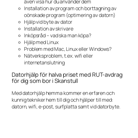
även visa hur du använder dem
Installation av program och borttagning av
oönskade program (optimering av datorn)
Hjälp vid byte av dator
Installation av skrivare
Inköpsråd – vad ska man köpa?
Hjälp med Linux
Problem med Mac, Linux eller Windows?
Nätverksproblem, t.ex. wifi eller
internetanslutning
Datorhjälp för halva priset med RUT-avdrag
för dig som bor i Skanstull
Med datorhjälp hemma kommer en erfaren och
kunnig tekniker hem till dig och hjälper till med:
datorn, wifi, e-post, surfplatta samt vid datorbyte.