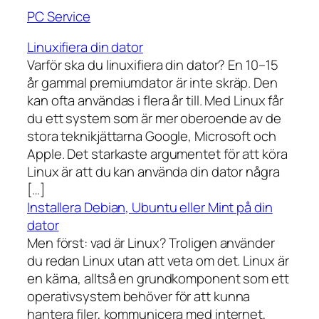
PC Service
Linuxifiera din dator
Varför ska du linuxifiera din dator? En 10–15
år gammal premiumdator är inte skräp. Den
kan ofta användas i flera år till. Med Linux får
du ett system som är mer oberoende av de
stora teknikjättarna Google, Microsoft och
Apple. Det starkaste argumentet för att köra
Linux är att du kan använda din dator några
[…]
Installera Debian, Ubuntu eller Mint på din
dator
Men först: vad är Linux? Troligen använder
du redan Linux utan att veta om det. Linux är
en kärna, alltså en grundkomponent som ett
operativsystem behöver för att kunna
hantera filer, kommunicera med internet,