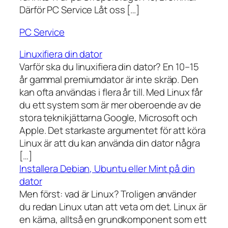
Därför PC Service Låt oss […]
PC Service
Linuxifiera din dator
Varför ska du linuxifiera din dator? En 10–15
år gammal premiumdator är inte skräp. Den
kan ofta användas i flera år till. Med Linux får
du ett system som är mer oberoende av de
stora teknikjättarna Google, Microsoft och
Apple. Det starkaste argumentet för att köra
Linux är att du kan använda din dator några
[…]
Installera Debian, Ubuntu eller Mint på din
dator
Men först: vad är Linux? Troligen använder
du redan Linux utan att veta om det. Linux är
en kärna, alltså en grundkomponent som ett