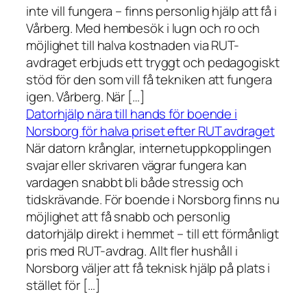
inte vill fungera – finns personlig hjälp att få i
Vårberg. Med hembesök i lugn och ro och
möjlighet till halva kostnaden via RUT-
avdraget erbjuds ett tryggt och pedagogiskt
stöd för den som vill få tekniken att fungera
igen. Vårberg. När […]
Datorhjälp nära till hands för boende i
Norsborg för halva priset efter RUT avdraget
När datorn krånglar, internetuppkopplingen
svajar eller skrivaren vägrar fungera kan
vardagen snabbt bli både stressig och
tidskrävande. För boende i Norsborg finns nu
möjlighet att få snabb och personlig
datorhjälp direkt i hemmet – till ett förmånligt
pris med RUT-avdrag. Allt fler hushåll i
Norsborg väljer att få teknisk hjälp på plats i
stället för […]