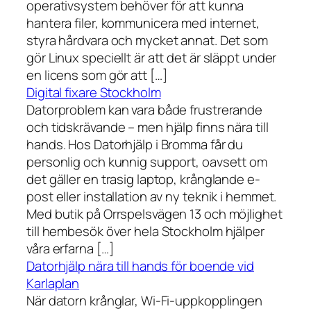
operativsystem behöver för att kunna
hantera filer, kommunicera med internet,
styra hårdvara och mycket annat. Det som
gör Linux speciellt är att det är släppt under
en licens som gör att […]
Digital fixare Stockholm
Datorproblem kan vara både frustrerande
och tidskrävande – men hjälp finns nära till
hands. Hos Datorhjälp i Bromma får du
personlig och kunnig support, oavsett om
det gäller en trasig laptop, krånglande e-
post eller installation av ny teknik i hemmet.
Med butik på Orrspelsvägen 13 och möjlighet
till hembesök över hela Stockholm hjälper
våra erfarna […]
Datorhjälp nära till hands för boende vid
Karlaplan
När datorn krånglar, Wi-Fi-uppkopplingen