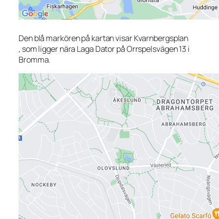
Den blå markören på kartan visar Kvarnbergsplan
, som ligger nära Laga Dator på Orrspelsvägen 13 i
Bromma.