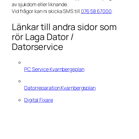
av sjukdom eller liknande.
Vid frågor kan ni skicka SMS till
076 58 67000
.
Länkar till andra sidor som
rör Laga Dator /
Datorservice
PC Service Kvarnbergsplan
Datorreparation Kvarnbergsplan
Digital Fixare