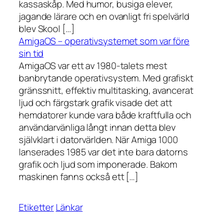
kassaskåp. Med humor, busiga elever,
jagande lärare och en ovanligt fri spelvärld
blev Skool […]
AmigaOS – operativsystemet som var före
sin tid
AmigaOS var ett av 1980-talets mest
banbrytande operativsystem. Med grafiskt
gränssnitt, effektiv multitasking, avancerat
ljud och färgstark grafik visade det att
hemdatorer kunde vara både kraftfulla och
användarvänliga långt innan detta blev
självklart i datorvärlden. När Amiga 1000
lanserades 1985 var det inte bara datorns
grafik och ljud som imponerade. Bakom
maskinen fanns också ett […]
Etiketter
Länkar