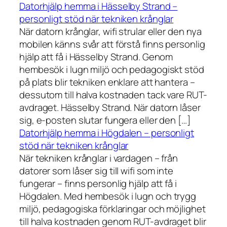
Datorhjälp hemma i Hässelby Strand –
personligt stöd när tekniken krånglar
När datorn krånglar, wifi strular eller den nya
mobilen känns svår att förstå finns personlig
hjälp att få i Hässelby Strand. Genom
hembesök i lugn miljö och pedagogiskt stöd
på plats blir tekniken enklare att hantera –
dessutom till halva kostnaden tack vare RUT-
avdraget. Hässelby Strand. När datorn låser
sig, e-posten slutar fungera eller den […]
Datorhjälp hemma i Högdalen – personligt
stöd när tekniken krånglar
När tekniken krånglar i vardagen – från
datorer som låser sig till wifi som inte
fungerar – finns personlig hjälp att få i
Högdalen. Med hembesök i lugn och trygg
miljö, pedagogiska förklaringar och möjlighet
till halva kostnaden genom RUT-avdraget blir