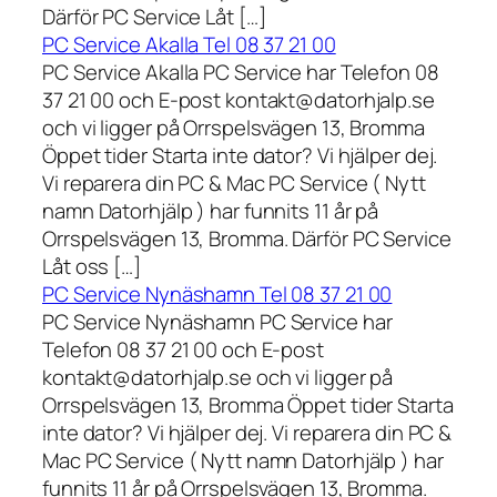
Därför PC Service Låt […]
PC Service Akalla Tel 08 37 21 00
PC Service Akalla PC Service har Telefon 08
37 21 00 och E-post kontakt@datorhjalp.se
och vi ligger på Orrspelsvägen 13, Bromma
Öppet tider Starta inte dator? Vi hjälper dej.
Vi reparera din PC & Mac PC Service ( Nytt
namn Datorhjälp ) har funnits 11 år på
Orrspelsvägen 13, Bromma. Därför PC Service
Låt oss […]
PC Service Nynäshamn Tel 08 37 21 00
PC Service Nynäshamn PC Service har
Telefon 08 37 21 00 och E-post
kontakt@datorhjalp.se och vi ligger på
Orrspelsvägen 13, Bromma Öppet tider Starta
inte dator? Vi hjälper dej. Vi reparera din PC &
Mac PC Service ( Nytt namn Datorhjälp ) har
funnits 11 år på Orrspelsvägen 13, Bromma.