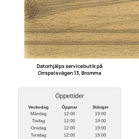
Datorhjälps servicebutik på
Orrspelsvägen 13, Bromma
Öppettider
Veckodag
Öppnar
Stänger
Måndag
12:00
19:00
Tisdag
12:00
19:00
Onsdag
12:00
19:00
Torsdag
12:00
19:00