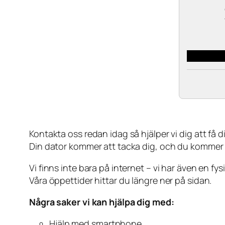
Kontakta oss redan idag så hjälper vi dig att få din
Din dator kommer att tacka dig, och du kommer
Vi finns inte bara på internet – vi har även en fy
Våra öppettider hittar du längre ner på sidan.
Några saker vi kan hjälpa dig med:
Hjälp med smartphone