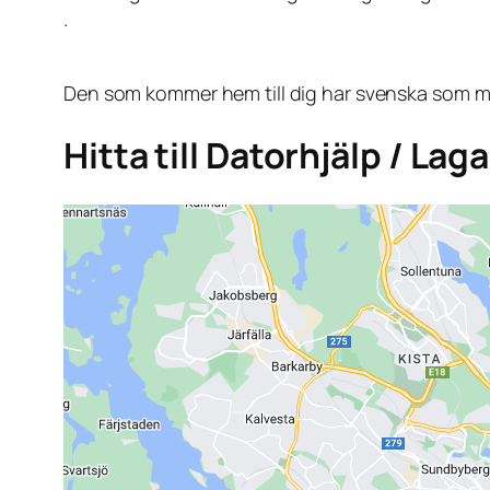
.
Den som kommer hem till dig har svenska som mo
Hitta till Datorhjälp / L