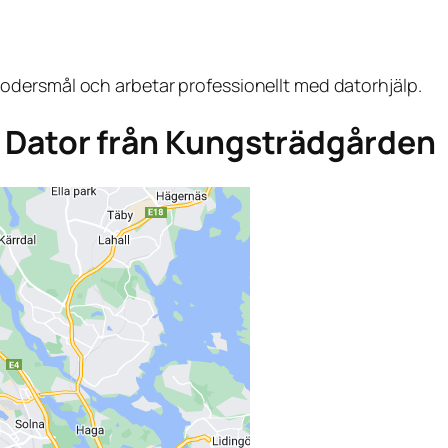
dersmål och arbetar professionellt med datorhjälp.
aga Dator från Kungsträdgården