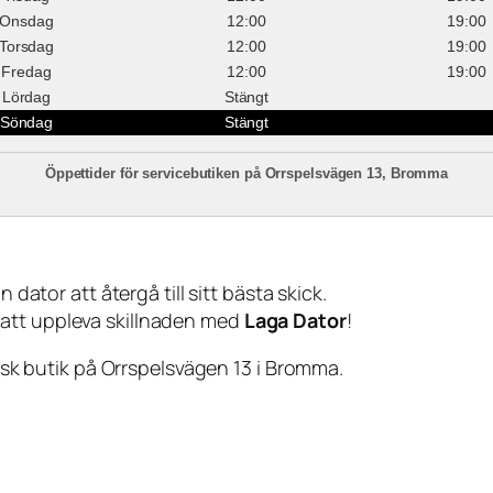
Onsdag
12:00
19:00
Torsdag
12:00
19:00
Fredag
12:00
19:00
Lördag
Stängt
Söndag
Stängt
Öppettider för servicebutiken på Orrspelsvägen 13, Bromma
 dator att återgå till sitt bästa skick.
 att uppleva skillnaden med
Laga Dator
!
sisk butik på Orrspelsvägen 13 i Bromma.