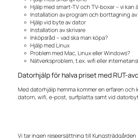
Hjälp med smart-TV och TV-boxar – vi kan 
Installation av program och borttagning a
Hjälp vid byte av dator
Installation av skrivare
Inköpsråd – vad ska man köpa?
Hjälp med Linux
Problem med Mac, Linux eller Windows?
Nätverksproblem, t.ex. wifi eller internetan
Datorhjälp för halva priset med RUT-av
Med datorhjälp hemma kommer en erfaren och kunn
datorn, wifi, e-post, surfplatta samt vid datorby
Vi tar ingen reseersättning till Kungsträdgården