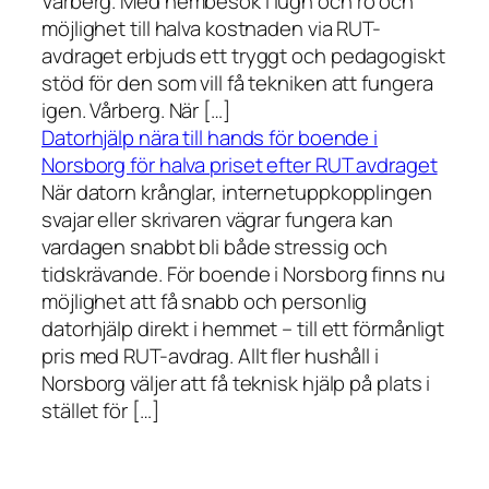
Vårberg. Med hembesök i lugn och ro och
möjlighet till halva kostnaden via RUT-
avdraget erbjuds ett tryggt och pedagogiskt
stöd för den som vill få tekniken att fungera
igen. Vårberg. När […]
Datorhjälp nära till hands för boende i
Norsborg för halva priset efter RUT avdraget
När datorn krånglar, internetuppkopplingen
svajar eller skrivaren vägrar fungera kan
vardagen snabbt bli både stressig och
tidskrävande. För boende i Norsborg finns nu
möjlighet att få snabb och personlig
datorhjälp direkt i hemmet – till ett förmånligt
pris med RUT-avdrag. Allt fler hushåll i
Norsborg väljer att få teknisk hjälp på plats i
stället för […]