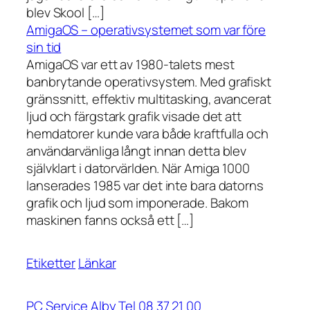
blev Skool […]
AmigaOS – operativsystemet som var före
sin tid
AmigaOS var ett av 1980-talets mest
banbrytande operativsystem. Med grafiskt
gränssnitt, effektiv multitasking, avancerat
ljud och färgstark grafik visade det att
hemdatorer kunde vara både kraftfulla och
användarvänliga långt innan detta blev
självklart i datorvärlden. När Amiga 1000
lanserades 1985 var det inte bara datorns
grafik och ljud som imponerade. Bakom
maskinen fanns också ett […]
Etiketter
Länkar
PC Service Alby Tel 08 37 21 00