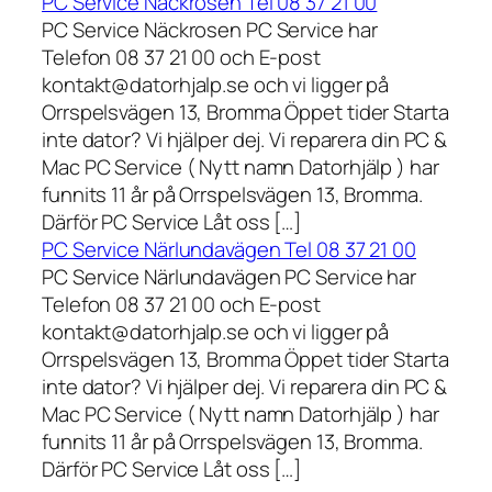
PC Service Näckrosen Tel 08 37 21 00
PC Service Näckrosen PC Service har
Telefon 08 37 21 00 och E-post
kontakt@datorhjalp.se och vi ligger på
Orrspelsvägen 13, Bromma Öppet tider Starta
inte dator? Vi hjälper dej. Vi reparera din PC &
Mac PC Service ( Nytt namn Datorhjälp ) har
funnits 11 år på Orrspelsvägen 13, Bromma.
Därför PC Service Låt oss […]
PC Service Närlundavägen Tel 08 37 21 00
PC Service Närlundavägen PC Service har
Telefon 08 37 21 00 och E-post
kontakt@datorhjalp.se och vi ligger på
Orrspelsvägen 13, Bromma Öppet tider Starta
inte dator? Vi hjälper dej. Vi reparera din PC &
Mac PC Service ( Nytt namn Datorhjälp ) har
funnits 11 år på Orrspelsvägen 13, Bromma.
Därför PC Service Låt oss […]