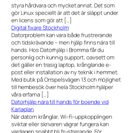
styra hårdvara och mycket annat. Det som
gör Linux speciellt är att det är släppt under
en licens som gör att […]
Digital fixare Stockholm
Datorproblem kan vara både frustrerande
och tidskrävande – men hjälp finns nära till
hands. Hos Datorhjälp i Bromma får du
personlig och kunnig support, oavsett om
det gäller en trasig laptop, krånglande e-
post eller installation av ny teknik i hemmet.
Med butik på Orrspelsvägen 13 och möjlighet
till hembesök över hela Stockholm hjälper
våra erfarna […]
Datorhjälp nära till hands för boende vid
Karlaplan
När datorn krånglar, Wi-Fi-uppkopplingen
sviktar eller skrivaren vägrar fungera kan
vardagen snabbt bli frustrerande. För