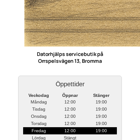
Datorhjälps servicebutik på
Orrspelsvägen 13, Bromma
Öppettider
Veckodag
Öppnar
Stänger
Måndag
12:00
19:00
Tisdag
12:00
19:00
Onsdag
12:00
19:00
Torsdag
12:00
19:00
Fredag
12:00
19:00
Lördag
Stängt