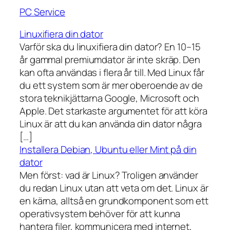
PC Service
Linuxifiera din dator
Varför ska du linuxifiera din dator? En 10–15
år gammal premiumdator är inte skräp. Den
kan ofta användas i flera år till. Med Linux får
du ett system som är mer oberoende av de
stora teknikjättarna Google, Microsoft och
Apple. Det starkaste argumentet för att köra
Linux är att du kan använda din dator några
[…]
Installera Debian, Ubuntu eller Mint på din
dator
Men först: vad är Linux? Troligen använder
du redan Linux utan att veta om det. Linux är
en kärna, alltså en grundkomponent som ett
operativsystem behöver för att kunna
hantera filer, kommunicera med internet,