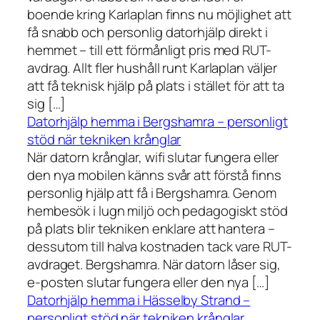
boende kring Karlaplan finns nu möjlighet att
få snabb och personlig datorhjälp direkt i
hemmet – till ett förmånligt pris med RUT-
avdrag. Allt fler hushåll runt Karlaplan väljer
att få teknisk hjälp på plats i stället för att ta
sig […]
Datorhjälp hemma i Bergshamra – personligt
stöd när tekniken krånglar
När datorn krånglar, wifi slutar fungera eller
den nya mobilen känns svår att förstå finns
personlig hjälp att få i Bergshamra. Genom
hembesök i lugn miljö och pedagogiskt stöd
på plats blir tekniken enklare att hantera –
dessutom till halva kostnaden tack vare RUT-
avdraget. Bergshamra. När datorn låser sig,
e-posten slutar fungera eller den nya […]
Datorhjälp hemma i Hässelby Strand –
personligt stöd när tekniken krånglar