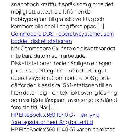
snabbt och kraftfullt språk som gjorde det
möjligt att utveckla allt från enkla
hobbyprogram till grafiska verktyg och
kommersiella spel. I dag förknippas […]
Commodore DOS – operativsystemet som
bodde i diskettstationen
När Commodore 64 läste en diskett var det
inte bara datorn som arbetade.
Diskettstationen hade nämligen en egen
processor, ett eget minne och ett eget
operativsystem. Commodore DOS gjorde
därför den klassiska 1541-stationen till en
liten dator i sig – en tekniskt ovanlig lösning
som var både långsam, avancerad och långt
före sin tid. När […]
HP EliteBook x360 1040 G7 – en lyxig
företagsdator med lång batteritid
HP EliteBook x360 1040 G7 var en påkostad