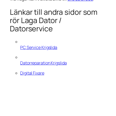
Länkar till andra sidor som
rör Laga Dator /
Datorservice
PC Service Krigslida
Datorreparation Krigslida
Digital Fixare