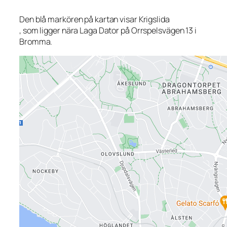
Den blå markören på kartan visar Krigslida
, som ligger nära Laga Dator på Orrspelsvägen 13 i
Bromma.