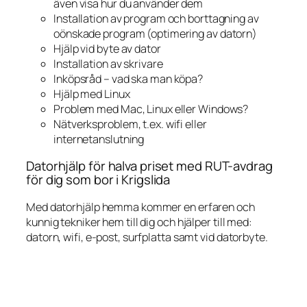
även visa hur du använder dem
Installation av program och borttagning av
oönskade program (optimering av datorn)
Hjälp vid byte av dator
Installation av skrivare
Inköpsråd – vad ska man köpa?
Hjälp med Linux
Problem med Mac, Linux eller Windows?
Nätverksproblem, t.ex. wifi eller
internetanslutning
Datorhjälp för halva priset med RUT-avdrag
för dig som bor i Krigslida
Med datorhjälp hemma kommer en erfaren och
kunnig tekniker hem till dig och hjälper till med:
datorn, wifi, e-post, surfplatta samt vid datorbyte.