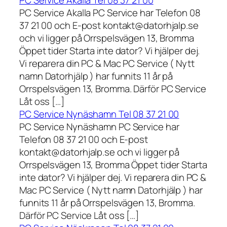
PC Service Akalla Tel 08 37 21 00
PC Service Akalla PC Service har Telefon 08
37 21 00 och E-post kontakt@datorhjalp.se
och vi ligger på Orrspelsvägen 13, Bromma
Öppet tider Starta inte dator? Vi hjälper dej.
Vi reparera din PC & Mac PC Service ( Nytt
namn Datorhjälp ) har funnits 11 år på
Orrspelsvägen 13, Bromma. Därför PC Service
Låt oss […]
PC Service Nynäshamn Tel 08 37 21 00
PC Service Nynäshamn PC Service har
Telefon 08 37 21 00 och E-post
kontakt@datorhjalp.se och vi ligger på
Orrspelsvägen 13, Bromma Öppet tider Starta
inte dator? Vi hjälper dej. Vi reparera din PC &
Mac PC Service ( Nytt namn Datorhjälp ) har
funnits 11 år på Orrspelsvägen 13, Bromma.
Därför PC Service Låt oss […]