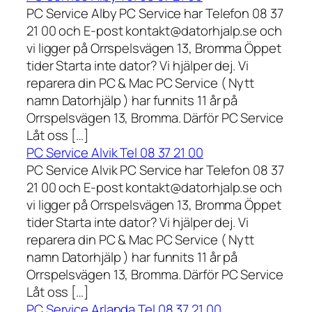
PC Service Alby PC Service har Telefon 08 37
21 00 och E-post kontakt@datorhjalp.se och
vi ligger på Orrspelsvägen 13, Bromma Öppet
tider Starta inte dator? Vi hjälper dej. Vi
reparera din PC & Mac PC Service ( Nytt
namn Datorhjälp ) har funnits 11 år på
Orrspelsvägen 13, Bromma. Därför PC Service
Låt oss […]
PC Service Alvik Tel 08 37 21 00
PC Service Alvik PC Service har Telefon 08 37
21 00 och E-post kontakt@datorhjalp.se och
vi ligger på Orrspelsvägen 13, Bromma Öppet
tider Starta inte dator? Vi hjälper dej. Vi
reparera din PC & Mac PC Service ( Nytt
namn Datorhjälp ) har funnits 11 år på
Orrspelsvägen 13, Bromma. Därför PC Service
Låt oss […]
PC Service Arlanda Tel 08 37 21 00