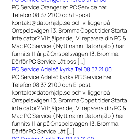
PC Service Orangeriet PC Service har
Telefon 08 37 21 00 och E-post
kontakt@datorhjalp.se och vi ligger på
Orrspelsvägen 13, Bromma Öppet tider Starta
inte dator? Vi hjälper dej. Vi reparera din PC &
Mac PC Service ( Nytt namn Datorhjälp ) har
funnits 11 år på Orrspelsvägen 13, Bromma.
Därför PC Service Låt oss […]
PC Service Adelsö kyrka Tel 08 37 21 00
PC Service Adelsö kyrka PC Service har
Telefon 08 37 21 00 och E-post
kontakt@datorhjalp.se och vi ligger på
Orrspelsvägen 13, Bromma Öppet tider Starta
inte dator? Vi hjälper dej. Vi reparera din PC &
Mac PC Service ( Nytt namn Datorhjälp ) har
funnits 11 år på Orrspelsvägen 13, Bromma.
Därför PC Service Låt […]