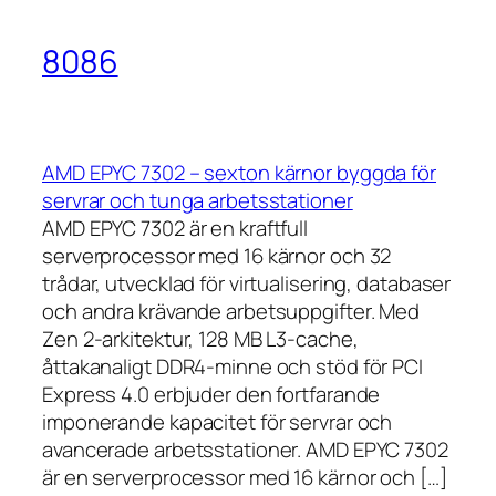
8086
AMD EPYC 7302 – sexton kärnor byggda för
servrar och tunga arbetsstationer
AMD EPYC 7302 är en kraftfull
serverprocessor med 16 kärnor och 32
trådar, utvecklad för virtualisering, databaser
och andra krävande arbetsuppgifter. Med
Zen 2-arkitektur, 128 MB L3-cache,
åttakanaligt DDR4-minne och stöd för PCI
Express 4.0 erbjuder den fortfarande
imponerande kapacitet för servrar och
avancerade arbetsstationer. AMD EPYC 7302
är en serverprocessor med 16 kärnor och […]