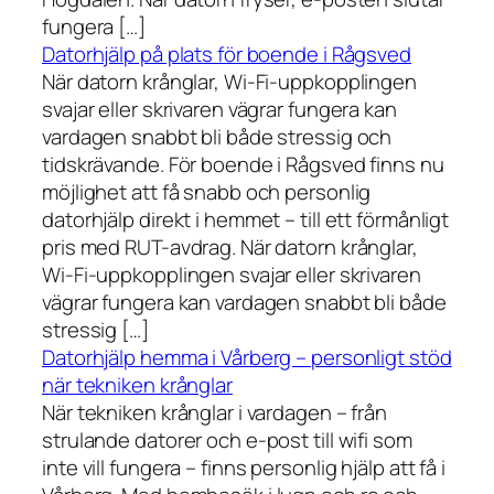
fungera […]
Datorhjälp på plats för boende i Rågsved
När datorn krånglar, Wi-Fi-uppkopplingen
svajar eller skrivaren vägrar fungera kan
vardagen snabbt bli både stressig och
tidskrävande. För boende i Rågsved finns nu
möjlighet att få snabb och personlig
datorhjälp direkt i hemmet – till ett förmånligt
pris med RUT-avdrag. När datorn krånglar,
Wi-Fi-uppkopplingen svajar eller skrivaren
vägrar fungera kan vardagen snabbt bli både
stressig […]
Datorhjälp hemma i Vårberg – personligt stöd
när tekniken krånglar
När tekniken krånglar i vardagen – från
strulande datorer och e-post till wifi som
inte vill fungera – finns personlig hjälp att få i