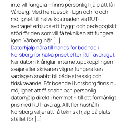
inte vill fungera – finns personlig hjälp att få i
Vårberg. Med hembesök i lugn och ro och
möjlighet till halva kostnaden via RUT-
avdraget erbjuds ett tryggt och pedagogiskt
stöd för den som vill få tekniken att fungera
igen. Vårberg. När […]
Datorhjälp nära till hands för boende i
Norsborg för halva priset efter RUT avdraget
När datorn krånglar, internetuppkopplingen
svajar eller skrivaren vägrar fungera kan
vardagen snabbt bli både stressig och
tidskrävande. För boende i Norsborg finns nu
möjlighet att få snabb och personlig
datorhjälp direkt i hemmet – till ett förmånligt
pris med RUT-avdrag. Allt fler hushåll i
Norsborg väljer att få teknisk hjälp på plats i
stället för […]