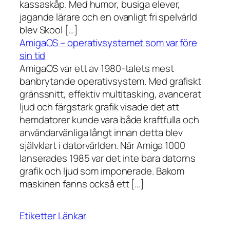
kassaskåp. Med humor, busiga elever,
jagande lärare och en ovanligt fri spelvärld
blev Skool […]
AmigaOS – operativsystemet som var före
sin tid
AmigaOS var ett av 1980-talets mest
banbrytande operativsystem. Med grafiskt
gränssnitt, effektiv multitasking, avancerat
ljud och färgstark grafik visade det att
hemdatorer kunde vara både kraftfulla och
användarvänliga långt innan detta blev
självklart i datorvärlden. När Amiga 1000
lanserades 1985 var det inte bara datorns
grafik och ljud som imponerade. Bakom
maskinen fanns också ett […]
Etiketter
Länkar