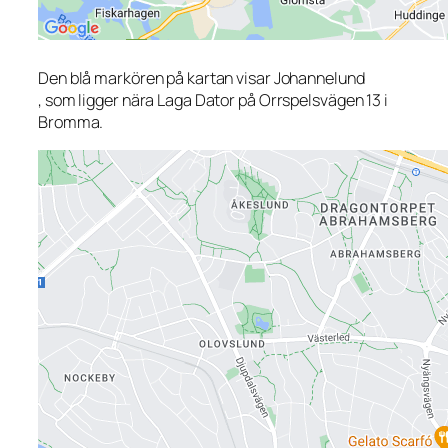
Den blå markören på kartan visar Johannelund
, som ligger nära Laga Dator på Orrspelsvägen 13 i
Bromma.