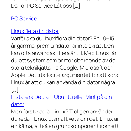
Därför PC Service Låt oss […]
PC Service
Linuxifiera din dator
Varför ska du linuxifiera din dator? En 10–15
år gammal premiumdator är inte skräp. Den
kan ofta användas i flera år till. Med Linux får
du ett system som är mer oberoende av de
stora teknikjättarna Google, Microsoft och
Apple. Det starkaste argumentet för att köra
Linux är att du kan använda din dator några
[…]
Installera Debian, Ubuntu eller Mint på din
dator
Men först: vad är Linux? Troligen använder
du redan Linux utan att veta om det. Linux är
en kärna, alltså en grundkomponent som ett