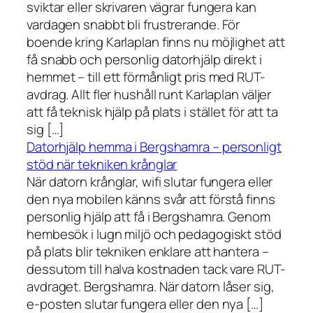
sviktar eller skrivaren vägrar fungera kan
vardagen snabbt bli frustrerande. För
boende kring Karlaplan finns nu möjlighet att
få snabb och personlig datorhjälp direkt i
hemmet – till ett förmånligt pris med RUT-
avdrag. Allt fler hushåll runt Karlaplan väljer
att få teknisk hjälp på plats i stället för att ta
sig […]
Datorhjälp hemma i Bergshamra – personligt
stöd när tekniken krånglar
När datorn krånglar, wifi slutar fungera eller
den nya mobilen känns svår att förstå finns
personlig hjälp att få i Bergshamra. Genom
hembesök i lugn miljö och pedagogiskt stöd
på plats blir tekniken enklare att hantera –
dessutom till halva kostnaden tack vare RUT-
avdraget. Bergshamra. När datorn låser sig,
e-posten slutar fungera eller den nya […]