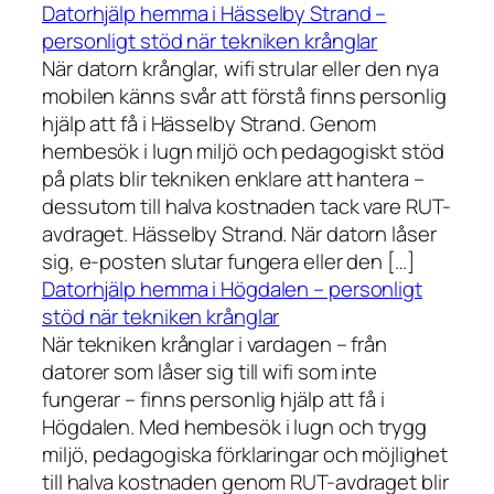
Datorhjälp hemma i Hässelby Strand –
personligt stöd när tekniken krånglar
När datorn krånglar, wifi strular eller den nya
mobilen känns svår att förstå finns personlig
hjälp att få i Hässelby Strand. Genom
hembesök i lugn miljö och pedagogiskt stöd
på plats blir tekniken enklare att hantera –
dessutom till halva kostnaden tack vare RUT-
avdraget. Hässelby Strand. När datorn låser
sig, e-posten slutar fungera eller den […]
Datorhjälp hemma i Högdalen – personligt
stöd när tekniken krånglar
När tekniken krånglar i vardagen – från
datorer som låser sig till wifi som inte
fungerar – finns personlig hjälp att få i
Högdalen. Med hembesök i lugn och trygg
miljö, pedagogiska förklaringar och möjlighet
till halva kostnaden genom RUT-avdraget blir