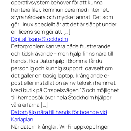
operativsystem behöver för att kunna
hantera filer, kommunicera med internet,
styra hårdvara och mycket annat. Det som
gör Linux speciellt är att det är släppt under
en licens som gör att […]
Digital fixare Stockholm
Datorproblem kan vara både frustrerande
och tidskrävande – men hjälp finns nära till
hands. Hos Datorhjälp i Bromma får du
personlig och kunnig support, oavsett om
det gäller en trasig laptop, krånglande e-
post eller installation av ny teknik i hemmet.
Med butik på Orrspelsvägen 13 och möjlighet
till hembesök över hela Stockholm hjälper
våra erfarna […]
Datorhjälp nära till hands för boende vid
Karlaplan
När datorn krånglar, Wi-Fi-uppkopplingen