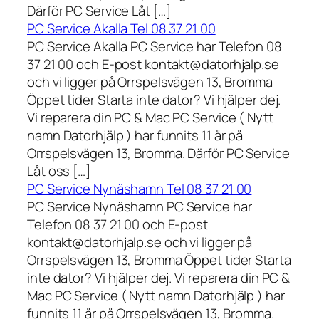
Därför PC Service Låt […]
PC Service Akalla Tel 08 37 21 00
PC Service Akalla PC Service har Telefon 08
37 21 00 och E-post kontakt@datorhjalp.se
och vi ligger på Orrspelsvägen 13, Bromma
Öppet tider Starta inte dator? Vi hjälper dej.
Vi reparera din PC & Mac PC Service ( Nytt
namn Datorhjälp ) har funnits 11 år på
Orrspelsvägen 13, Bromma. Därför PC Service
Låt oss […]
PC Service Nynäshamn Tel 08 37 21 00
PC Service Nynäshamn PC Service har
Telefon 08 37 21 00 och E-post
kontakt@datorhjalp.se och vi ligger på
Orrspelsvägen 13, Bromma Öppet tider Starta
inte dator? Vi hjälper dej. Vi reparera din PC &
Mac PC Service ( Nytt namn Datorhjälp ) har
funnits 11 år på Orrspelsvägen 13, Bromma.