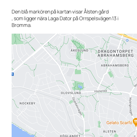
Den blå markören på kartan visar Ålsten gård
, som ligger nära Laga Dator på Orrspelsvägen 13 i
Bromma.