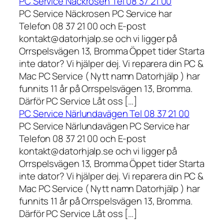
PC Service Näckrosen Tel 08 37 21 00
PC Service Näckrosen PC Service har
Telefon 08 37 21 00 och E-post
kontakt@datorhjalp.se och vi ligger på
Orrspelsvägen 13, Bromma Öppet tider Starta
inte dator? Vi hjälper dej. Vi reparera din PC &
Mac PC Service ( Nytt namn Datorhjälp ) har
funnits 11 år på Orrspelsvägen 13, Bromma.
Därför PC Service Låt oss […]
PC Service Närlundavägen Tel 08 37 21 00
PC Service Närlundavägen PC Service har
Telefon 08 37 21 00 och E-post
kontakt@datorhjalp.se och vi ligger på
Orrspelsvägen 13, Bromma Öppet tider Starta
inte dator? Vi hjälper dej. Vi reparera din PC &
Mac PC Service ( Nytt namn Datorhjälp ) har
funnits 11 år på Orrspelsvägen 13, Bromma.
Därför PC Service Låt oss […]