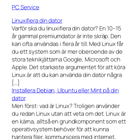
PC Service
Linuxifiera din dator
Varför ska du linuxifiera din dator? En 10–15
år gammal premiumdator är inte skräp. Den
kan ofta användas i flera år till. Med Linux får
du ett system som är mer oberoende av de
stora teknikjättarna Google, Microsoft och
Apple. Det starkaste argumentet för att köra
Linux är att du kan använda din dator några
[…]
Installera Debian, Ubuntu eller Mint på din
dator
Men först: vad är Linux? Troligen använder
du redan Linux utan att veta om det. Linux är
en kärna, alltså en grundkomponent som ett
operativsystem behöver för att kunna
hantera filer, kommunicera med internet,