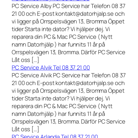
PC Service Alby PC Service har Telefon 08 37
21 00 och E-post kontakt@datorhjalp.se och
vi ligger på Orrspelsvägen 13, Bromma Öppet
tider Starta inte dator? Vi hjälper dej. Vi
reparera din PC & Mac PC Service ( Nytt
namn Datorhjälp ) har funnits 11 år på
Orrspelsvägen 13, Bromma. Därför PC Service
Låt oss […]
PC Service Alvik Tel 08 37 21 00
PC Service Alvik PC Service har Telefon 08 37
21 00 och E-post kontakt@datorhjalp.se och
vi ligger på Orrspelsvägen 13, Bromma Öppet
tider Starta inte dator? Vi hjälper dej. Vi
reparera din PC & Mac PC Service ( Nytt
namn Datorhjälp ) har funnits 11 år på
Orrspelsvägen 13, Bromma. Därför PC Service
Låt oss […]
PC Service Arlanda Tel 08 37 21 00