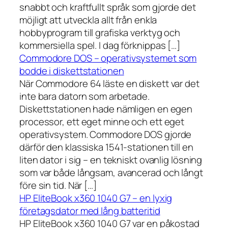
snabbt och kraftfullt språk som gjorde det
möjligt att utveckla allt från enkla
hobbyprogram till grafiska verktyg och
kommersiella spel. I dag förknippas […]
Commodore DOS – operativsystemet som
bodde i diskettstationen
När Commodore 64 läste en diskett var det
inte bara datorn som arbetade.
Diskettstationen hade nämligen en egen
processor, ett eget minne och ett eget
operativsystem. Commodore DOS gjorde
därför den klassiska 1541-stationen till en
liten dator i sig – en tekniskt ovanlig lösning
som var både långsam, avancerad och långt
före sin tid. När […]
HP EliteBook x360 1040 G7 – en lyxig
företagsdator med lång batteritid
HP EliteBook x360 1040 G7 var en påkostad