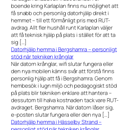
boende kring Karlaplan finns nu möjlighet att
få snabb och personlig datorhjälp direkt i
hemmet – till ett förmånligt pris med RUT-
avdrag. Allt fler hushåll runt Karlaplan väljer
att få teknisk hjälp på plats i stället för att ta
sig […]
Datorhjälp hemma i Bergshamra – personligt
stöd när tekniken krånglar
När datorn krånglar, wifi slutar fungera eller
den nya mobilen känns svår att förstå finns
personlig hjälp att få i Bergshamra. Genom
hembesök i lugn miljö och pedagogiskt stöd
på plats blir tekniken enklare att hantera –
dessutom till halva kostnaden tack vare RUT-
avdraget. Bergshamra. När datorn låser sig,
e-posten slutar fungera eller den nya […]
Datorhjälp hemma i Hässelby Strand –
personligt stöd när tekniken krånglar