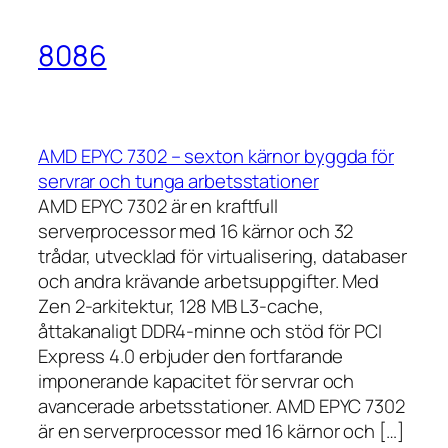
8086
AMD EPYC 7302 – sexton kärnor byggda för
servrar och tunga arbetsstationer
AMD EPYC 7302 är en kraftfull
serverprocessor med 16 kärnor och 32
trådar, utvecklad för virtualisering, databaser
och andra krävande arbetsuppgifter. Med
Zen 2-arkitektur, 128 MB L3-cache,
åttakanaligt DDR4-minne och stöd för PCI
Express 4.0 erbjuder den fortfarande
imponerande kapacitet för servrar och
avancerade arbetsstationer. AMD EPYC 7302
är en serverprocessor med 16 kärnor och […]