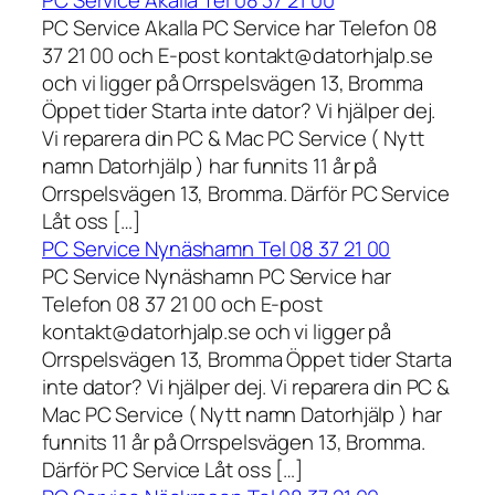
PC Service Akalla Tel 08 37 21 00
PC Service Akalla PC Service har Telefon 08
37 21 00 och E-post kontakt@datorhjalp.se
och vi ligger på Orrspelsvägen 13, Bromma
Öppet tider Starta inte dator? Vi hjälper dej.
Vi reparera din PC & Mac PC Service ( Nytt
namn Datorhjälp ) har funnits 11 år på
Orrspelsvägen 13, Bromma. Därför PC Service
Låt oss […]
PC Service Nynäshamn Tel 08 37 21 00
PC Service Nynäshamn PC Service har
Telefon 08 37 21 00 och E-post
kontakt@datorhjalp.se och vi ligger på
Orrspelsvägen 13, Bromma Öppet tider Starta
inte dator? Vi hjälper dej. Vi reparera din PC &
Mac PC Service ( Nytt namn Datorhjälp ) har
funnits 11 år på Orrspelsvägen 13, Bromma.
Därför PC Service Låt oss […]