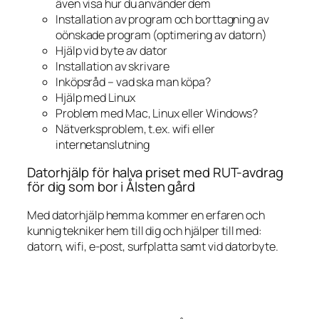
även visa hur du använder dem
Installation av program och borttagning av
oönskade program (optimering av datorn)
Hjälp vid byte av dator
Installation av skrivare
Inköpsråd – vad ska man köpa?
Hjälp med Linux
Problem med Mac, Linux eller Windows?
Nätverksproblem, t.ex. wifi eller
internetanslutning
Datorhjälp för halva priset med RUT-avdrag
för dig som bor i Ålsten gård
Med datorhjälp hemma kommer en erfaren och
kunnig tekniker hem till dig och hjälper till med:
datorn, wifi, e-post, surfplatta samt vid datorbyte.