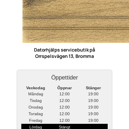
Datorhjälps servicebutik på
Orrspelsvägen 13, Bromma
Öppettider
Veckodag
Öppnar
Stänger
Måndag
12:00
19:00
Tisdag
12:00
19:00
Onsdag
12:00
19:00
Torsdag
12:00
19:00
Fredag
12:00
19:00
Lördag
Stängt