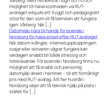
Vårberg. Med hembesök i lugn och ro och
möjlighet till halva kostnaden via RUT-
avdraget erbjuds ett tryggt och pedagogiskt
stöd för den som vill få tekniken att fungera
igen. Vårberg. När […]
Datorhjälp nära till hands för boende i
Norsborg för halva priset efter RUT avdraget
När datorn krånglar, internetuppkopplingen
svajar eller skrivaren vägrar fungera kan
vardagen snabbt bli både stressig och
tidskrävande. För boende i Norsborg finns nu
möjlighet att få snabb och personlig
datorhjälp direkt i hemmet – till ett förmånligt
pris med RUT-avdrag. Allt fler hushåll i
Norsborg väljer att få teknisk hjälp på plats i
stället för […]