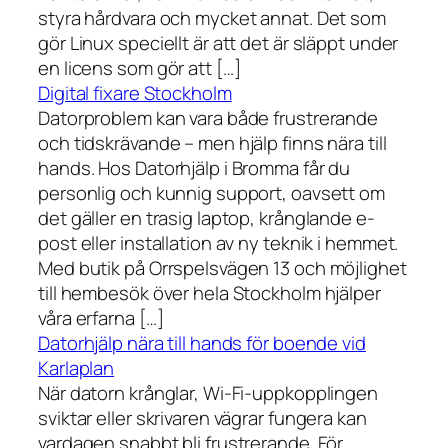
styra hårdvara och mycket annat. Det som
gör Linux speciellt är att det är släppt under
en licens som gör att […]
Digital fixare Stockholm
Datorproblem kan vara både frustrerande
och tidskrävande – men hjälp finns nära till
hands. Hos Datorhjälp i Bromma får du
personlig och kunnig support, oavsett om
det gäller en trasig laptop, krånglande e-
post eller installation av ny teknik i hemmet.
Med butik på Orrspelsvägen 13 och möjlighet
till hembesök över hela Stockholm hjälper
våra erfarna […]
Datorhjälp nära till hands för boende vid
Karlaplan
När datorn krånglar, Wi-Fi-uppkopplingen
sviktar eller skrivaren vägrar fungera kan
vardagen snabbt bli frustrerande. För