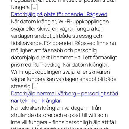
fungera […]
Datorhjälp på plats för boende i Rågsved
När datorn krånglar, Wi-Fi-uppkopplingen
svajar eller skrivaren vägrar fungera kan
vardagen snabbt bli både stressig och
tidskrävande. För boende i Rågsved finns nu
möjlighet att få snabb och personlig
datorhjälp direkt i hemmet – till ett förmånligt
pris med RUT-avdrag. När datorn krånglar,
Wi-Fi-uppkopplingen svajar eller skrivaren
vägrar fungera kan vardagen snabbt bli både
stressig […]
Datorhjälp hemma i Vårberg – personligt stöd
när tekniken krånglar
När tekniken krånglar i vardagen – från
strulande datorer och e-post till wifi som
inte vill fungera – finns personlig hjälp att få i