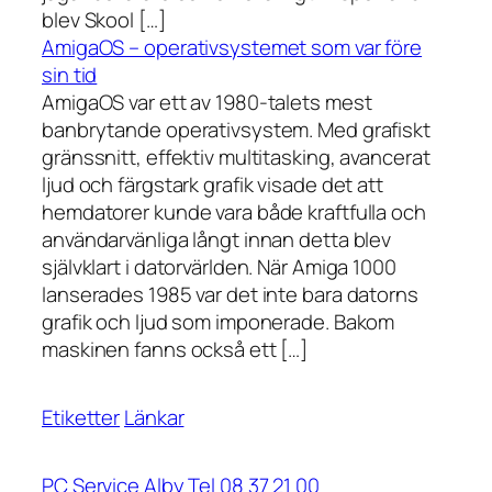
blev Skool […]
AmigaOS – operativsystemet som var före
sin tid
AmigaOS var ett av 1980-talets mest
banbrytande operativsystem. Med grafiskt
gränssnitt, effektiv multitasking, avancerat
ljud och färgstark grafik visade det att
hemdatorer kunde vara både kraftfulla och
användarvänliga långt innan detta blev
självklart i datorvärlden. När Amiga 1000
lanserades 1985 var det inte bara datorns
grafik och ljud som imponerade. Bakom
maskinen fanns också ett […]
Etiketter
Länkar
PC Service Alby Tel 08 37 21 00