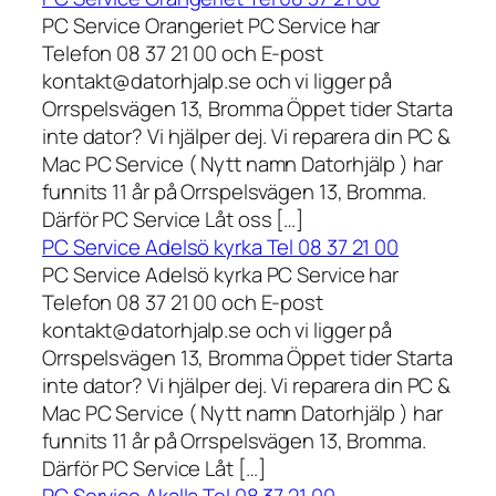
PC Service Orangeriet PC Service har
Telefon 08 37 21 00 och E-post
kontakt@datorhjalp.se och vi ligger på
Orrspelsvägen 13, Bromma Öppet tider Starta
inte dator? Vi hjälper dej. Vi reparera din PC &
Mac PC Service ( Nytt namn Datorhjälp ) har
funnits 11 år på Orrspelsvägen 13, Bromma.
Därför PC Service Låt oss […]
PC Service Adelsö kyrka Tel 08 37 21 00
PC Service Adelsö kyrka PC Service har
Telefon 08 37 21 00 och E-post
kontakt@datorhjalp.se och vi ligger på
Orrspelsvägen 13, Bromma Öppet tider Starta
inte dator? Vi hjälper dej. Vi reparera din PC &
Mac PC Service ( Nytt namn Datorhjälp ) har
funnits 11 år på Orrspelsvägen 13, Bromma.
Därför PC Service Låt […]