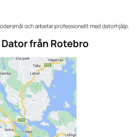
dersmål och arbetar professionellt med datorhjälp.
ga Dator från Rotebro