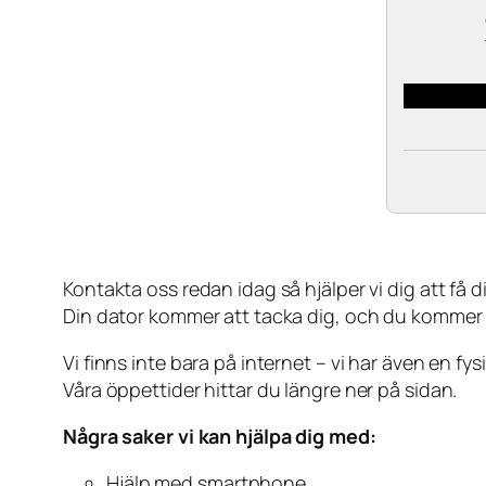
Kontakta oss redan idag så hjälper vi dig att få din
Din dator kommer att tacka dig, och du kommer
Vi finns inte bara på internet – vi har även en fy
Våra öppettider hittar du längre ner på sidan.
Några saker vi kan hjälpa dig med:
Hjälp med smartphone