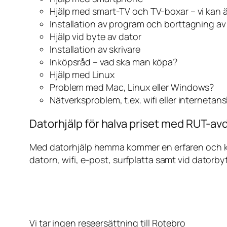
Hjälp med smart-TV och TV-boxar – vi kan 
Installation av program och borttagning a
Hjälp vid byte av dator
Installation av skrivare
Inköpsråd – vad ska man köpa?
Hjälp med Linux
Problem med Mac, Linux eller Windows?
Nätverksproblem, t.ex. wifi eller internetan
Datorhjälp för halva priset med RUT-avd
Med datorhjälp hemma kommer en erfaren och kunn
datorn, wifi, e-post, surfplatta samt vid datorby
Vi tar ingen reseersättning till Rotebro