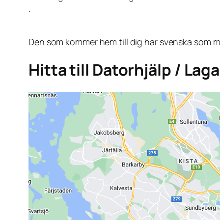
.
Den som kommer hem till dig har svenska som mo
Hitta till Datorhjälp / La