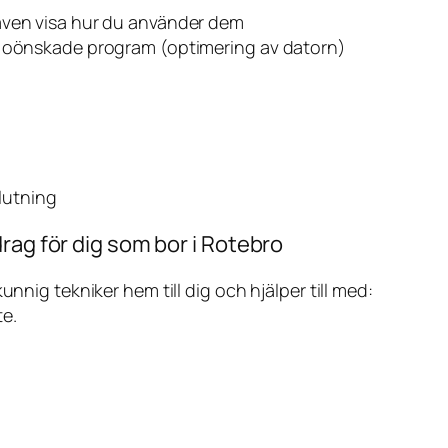
även visa hur du använder dem
v oönskade program (optimering av datorn)
slutning
rag för dig som bor i Rotebro
ig tekniker hem till dig och hjälper till med:
te.