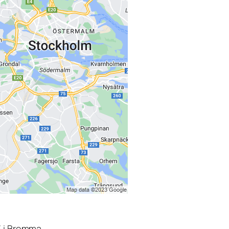
3 i Bromma.