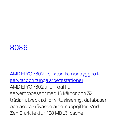
8086
AMD EPYC 7302 – sexton kärnor byggda för
servrar och tunga arbetsstationer
AMD EPYC 7302 är en kraftfull
serverprocessor med 16 kärnor och 32
trådar, utvecklad för virtualisering, databaser
och andra krävande arbetsuppgifter. Med
Zen 2-arkitektur, 128 MB L3-cache,