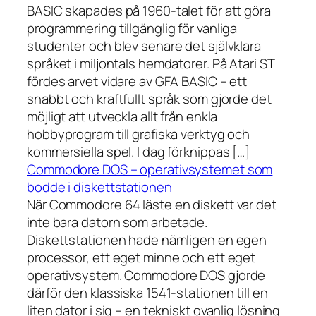
BASIC skapades på 1960-talet för att göra
programmering tillgänglig för vanliga
studenter och blev senare det självklara
språket i miljontals hemdatorer. På Atari ST
fördes arvet vidare av GFA BASIC – ett
snabbt och kraftfullt språk som gjorde det
möjligt att utveckla allt från enkla
hobbyprogram till grafiska verktyg och
kommersiella spel. I dag förknippas […]
Commodore DOS – operativsystemet som
bodde i diskettstationen
När Commodore 64 läste en diskett var det
inte bara datorn som arbetade.
Diskettstationen hade nämligen en egen
processor, ett eget minne och ett eget
operativsystem. Commodore DOS gjorde
därför den klassiska 1541-stationen till en
liten dator i sig – en tekniskt ovanlig lösning