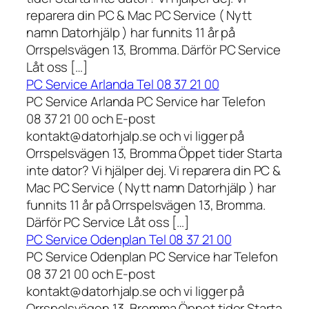
reparera din PC & Mac PC Service ( Nytt
namn Datorhjälp ) har funnits 11 år på
Orrspelsvägen 13, Bromma. Därför PC Service
Låt oss […]
PC Service Arlanda Tel 08 37 21 00
PC Service Arlanda PC Service har Telefon
08 37 21 00 och E-post
kontakt@datorhjalp.se och vi ligger på
Orrspelsvägen 13, Bromma Öppet tider Starta
inte dator? Vi hjälper dej. Vi reparera din PC &
Mac PC Service ( Nytt namn Datorhjälp ) har
funnits 11 år på Orrspelsvägen 13, Bromma.
Därför PC Service Låt oss […]
PC Service Odenplan Tel 08 37 21 00
PC Service Odenplan PC Service har Telefon
08 37 21 00 och E-post
kontakt@datorhjalp.se och vi ligger på
Orrspelsvägen 13, Bromma Öppet tider Starta