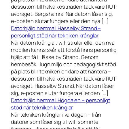
dessutom till halva kostnaden tack vare RUT-
avdraget. Bergshamra. När datorn låser sig,
e-posten slutar fungera eller den nya […]
Datorhjälp hemma i Hässelby Strand –
personligt stöd när tekniken krånglar
När datorn krånglar, wifi strular eller den nya
mobilen känns svår att förstå finns personlig
hjälp att få i Hässelby Strand. Genom
hembesök i lugn miljö och pedagogiskt stöd
på plats blir tekniken enklare att hantera –
dessutom till halva kostnaden tack vare RUT-
avdraget. Hässelby Strand. När datorn låser
sig, e-posten slutar fungera eller den […]
Datorhjälp hemma i Högdalen – personligt
stöd när tekniken krånglar
När tekniken krånglar i vardagen – från
datorer som låser sig till wifi som inte