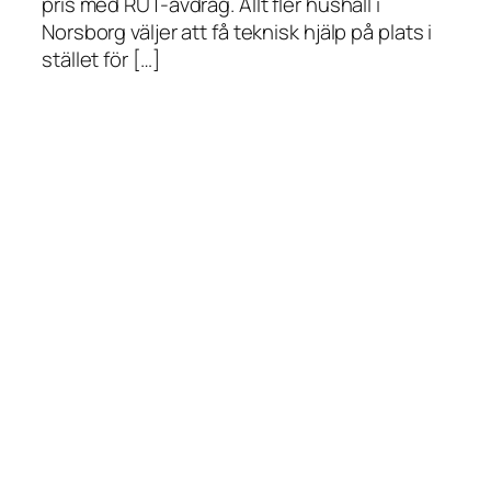
pris med RUT-avdrag. Allt fler hushåll i
Norsborg väljer att få teknisk hjälp på plats i
stället för […]