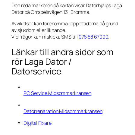
Den röda markören på kartan visar Datorhjälps Laga
Dator på Orrspelsvägen 13 i Bromma.
Avvikelser kan förekomma i öppettiderna på grund
av sjukdom eller liknande.
Vid frågor kan ni skicka SMS till
076 58 67000
.
Länkar till andra sidor som
rör Laga Dator /
Datorservice
PC Service Midsommarkransen
Datorreparation Midsommarkransen
Digital Fixare