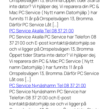
Orrspelsvägen 13, Bromma Öppet tider Starta
inte dator? Vi hjälper dej. Vi reparera din PC &
Mac PC Service ( Nytt namn Datorhjälp ) har
funnits 11 år på Orrspelsvägen 13, Bromma.
Därför PC Service Låt […]
PC Service Akalla Tel 08 37 21 00
PC Service Akalla PC Service har Telefon 08
37 21 00 och E-post kontakt@datorhjalp.se
och vi ligger på Orrspelsvägen 13, Bromma
Öppet tider Starta inte dator? Vi hjälper dej.
Vi reparera din PC & Mac PC Service ( Nytt
namn Datorhjälp ) har funnits 11 år på
Orrspelsvägen 13, Bromma. Därför PC Service
Låt oss […]
PC Service Nynäshamn Tel 08 37 21 00
PC Service Nynäshamn PC Service har
Telefon 08 37 21 00 och E-post
kontakt@datorhjalp.se och vi ligger på