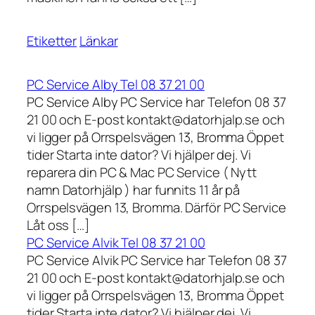
Etiketter
Länkar
PC Service Alby Tel 08 37 21 00
PC Service Alby PC Service har Telefon 08 37
21 00 och E-post kontakt@datorhjalp.se och
vi ligger på Orrspelsvägen 13, Bromma Öppet
tider Starta inte dator? Vi hjälper dej. Vi
reparera din PC & Mac PC Service ( Nytt
namn Datorhjälp ) har funnits 11 år på
Orrspelsvägen 13, Bromma. Därför PC Service
Låt oss […]
PC Service Alvik Tel 08 37 21 00
PC Service Alvik PC Service har Telefon 08 37
21 00 och E-post kontakt@datorhjalp.se och
vi ligger på Orrspelsvägen 13, Bromma Öppet
tider Starta inte dator? Vi hjälper dej. Vi