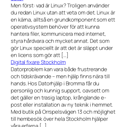
Men först: vad är Linux? Troligen använder
du redan Linux utan att veta om det. Linux är
en kärna, alltså en grundkomponent som ett
operativsystem behöver för att kunna
hantera filer, kommunicera med internet,
styra hårdvara och mycket annat. Det som
gör Linux speciellt är att det är släppt under
en licens som gör att […]
Digital fixare Stockholm
Datorproblem kan vara både frustrerande
och tidskrävande – men hjälp finns nära till
hands. Hos Datorhjälp i Bromma får du
personlig och kunnig support, oavsett om
det gäller en trasig laptop, krånglande e-
post eller installation av ny teknik i hemmet.
Med butik på Orrspelsvägen 13 och möjlighet
till hembesök över hela Stockholm hjälper
våra erfarna […]