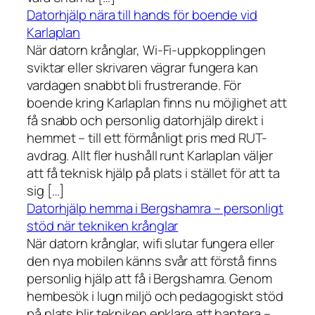
Datorhjälp nära till hands för boende vid
Karlaplan
När datorn krånglar, Wi-Fi-uppkopplingen
sviktar eller skrivaren vägrar fungera kan
vardagen snabbt bli frustrerande. För
boende kring Karlaplan finns nu möjlighet att
få snabb och personlig datorhjälp direkt i
hemmet – till ett förmånligt pris med RUT-
avdrag. Allt fler hushåll runt Karlaplan väljer
att få teknisk hjälp på plats i stället för att ta
sig […]
Datorhjälp hemma i Bergshamra – personligt
stöd när tekniken krånglar
När datorn krånglar, wifi slutar fungera eller
den nya mobilen känns svår att förstå finns
personlig hjälp att få i Bergshamra. Genom
hembesök i lugn miljö och pedagogiskt stöd
på plats blir tekniken enklare att hantera –