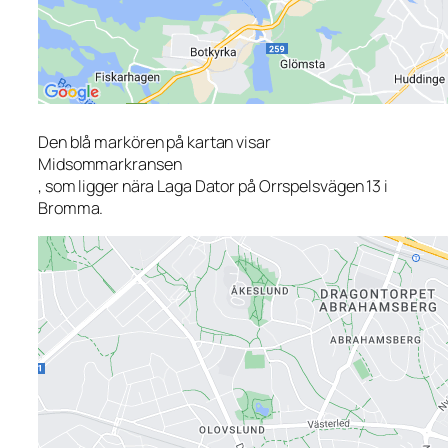
Den blå markören på kartan visar
Midsommarkransen
, som ligger nära Laga Dator på Orrspelsvägen 13 i
Bromma.