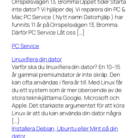
Orrspelsvägen 13, Bromma Öppet tider Starta
inte dator? Vi hjälper dej. Vi reparera din PC &
Mac PC Service ( Nytt namn Datorhjälp ) har
funnits 11 år på Orrspelsvägen 13, Bromma.
Därför PC Service Låt oss […]
PC Service
Linuxifiera din dator
Varför ska du linuxifiera din dator? En 10–15
år gammal premiumdator är inte skräp. Den
kan ofta användas i flera år till. Med Linux får
du ett system som är mer oberoende av de
stora teknikjättarna Google, Microsoft och
Apple. Det starkaste argumentet för att köra
Linux är att du kan använda din dator några
[…]
Installera Debian, Ubuntu eller Mint på din
dator