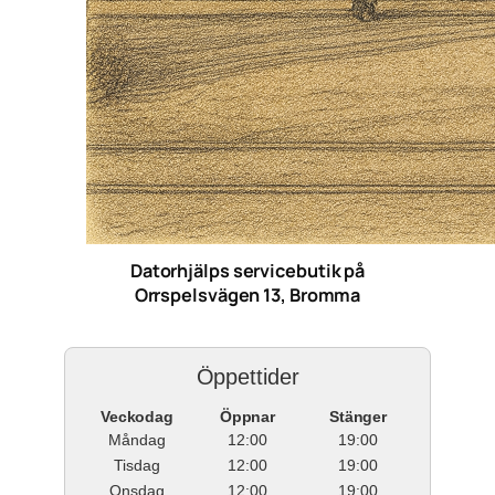
Datorhjälps servicebutik på
Orrspelsvägen 13, Bromma
Öppettider
Veckodag
Öppnar
Stänger
Måndag
12:00
19:00
Tisdag
12:00
19:00
Onsdag
12:00
19:00