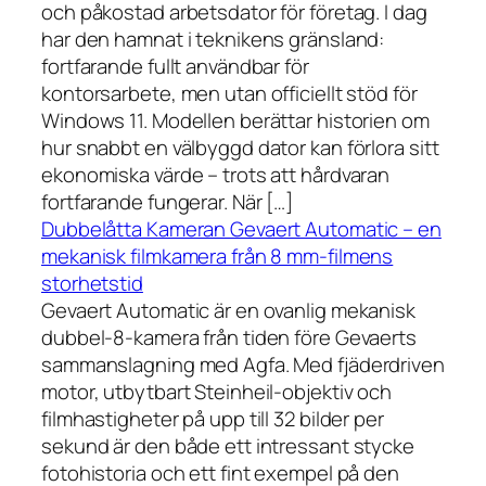
och påkostad arbetsdator för företag. I dag
har den hamnat i teknikens gränsland:
fortfarande fullt användbar för
kontorsarbete, men utan officiellt stöd för
Windows 11. Modellen berättar historien om
hur snabbt en välbyggd dator kan förlora sitt
ekonomiska värde – trots att hårdvaran
fortfarande fungerar. När […]
Dubbelåtta Kameran Gevaert Automatic – en
mekanisk filmkamera från 8 mm-filmens
storhetstid
Gevaert Automatic är en ovanlig mekanisk
dubbel-8-kamera från tiden före Gevaerts
sammanslagning med Agfa. Med fjäderdriven
motor, utbytbart Steinheil-objektiv och
filmhastigheter på upp till 32 bilder per
sekund är den både ett intressant stycke
fotohistoria och ett fint exempel på den