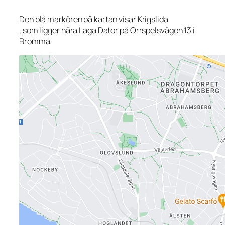
Den blå markören på kartan visar Krigslida
, som ligger nära Laga Dator på Orrspelsvägen 13 i
Bromma.