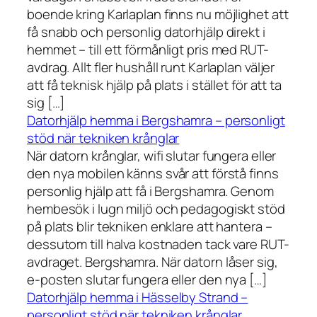
boende kring Karlaplan finns nu möjlighet att
få snabb och personlig datorhjälp direkt i
hemmet – till ett förmånligt pris med RUT-
avdrag. Allt fler hushåll runt Karlaplan väljer
att få teknisk hjälp på plats i stället för att ta
sig […]
Datorhjälp hemma i Bergshamra – personligt
stöd när tekniken krånglar
När datorn krånglar, wifi slutar fungera eller
den nya mobilen känns svår att förstå finns
personlig hjälp att få i Bergshamra. Genom
hembesök i lugn miljö och pedagogiskt stöd
på plats blir tekniken enklare att hantera –
dessutom till halva kostnaden tack vare RUT-
avdraget. Bergshamra. När datorn låser sig,
e-posten slutar fungera eller den nya […]
Datorhjälp hemma i Hässelby Strand –
personligt stöd när tekniken krånglar