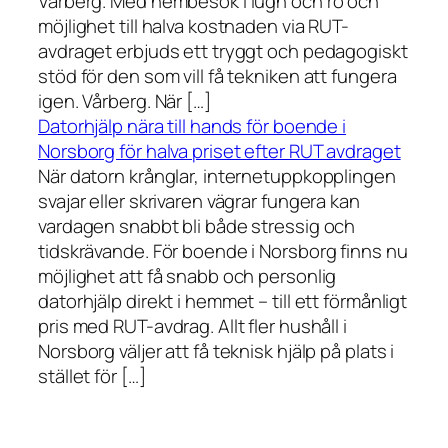
Vårberg. Med hembesök i lugn och ro och
möjlighet till halva kostnaden via RUT-
avdraget erbjuds ett tryggt och pedagogiskt
stöd för den som vill få tekniken att fungera
igen. Vårberg. När […]
Datorhjälp nära till hands för boende i
Norsborg för halva priset efter RUT avdraget
När datorn krånglar, internetuppkopplingen
svajar eller skrivaren vägrar fungera kan
vardagen snabbt bli både stressig och
tidskrävande. För boende i Norsborg finns nu
möjlighet att få snabb och personlig
datorhjälp direkt i hemmet – till ett förmånligt
pris med RUT-avdrag. Allt fler hushåll i
Norsborg väljer att få teknisk hjälp på plats i
stället för […]