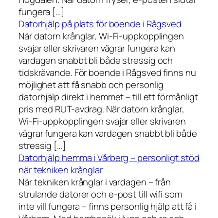
fungera […]
Datorhjälp på plats för boende i Rågsved
När datorn krånglar, Wi-Fi-uppkopplingen
svajar eller skrivaren vägrar fungera kan
vardagen snabbt bli både stressig och
tidskrävande. För boende i Rågsved finns nu
möjlighet att få snabb och personlig
datorhjälp direkt i hemmet – till ett förmånligt
pris med RUT-avdrag. När datorn krånglar,
Wi-Fi-uppkopplingen svajar eller skrivaren
vägrar fungera kan vardagen snabbt bli både
stressig […]
Datorhjälp hemma i Vårberg – personligt stöd
när tekniken krånglar
När tekniken krånglar i vardagen – från
strulande datorer och e-post till wifi som
inte vill fungera – finns personlig hjälp att få i