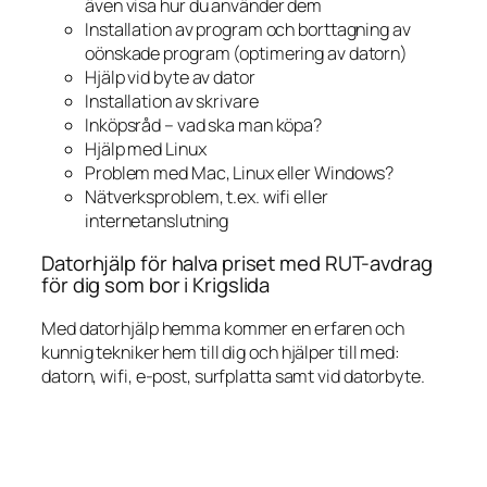
även visa hur du använder dem
Installation av program och borttagning av
oönskade program (optimering av datorn)
Hjälp vid byte av dator
Installation av skrivare
Inköpsråd – vad ska man köpa?
Hjälp med Linux
Problem med Mac, Linux eller Windows?
Nätverksproblem, t.ex. wifi eller
internetanslutning
Datorhjälp för halva priset med RUT-avdrag
för dig som bor i Krigslida
Med datorhjälp hemma kommer en erfaren och
kunnig tekniker hem till dig och hjälper till med:
datorn, wifi, e-post, surfplatta samt vid datorbyte.