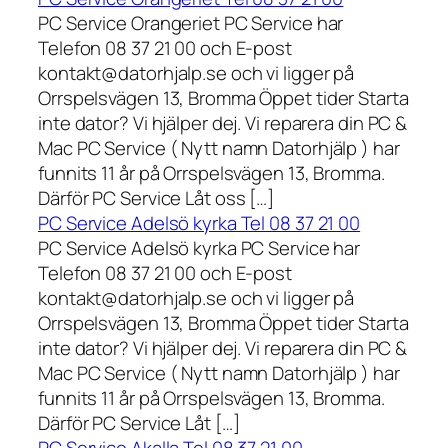
PC Service Orangeriet PC Service har
Telefon 08 37 21 00 och E-post
kontakt@datorhjalp.se och vi ligger på
Orrspelsvägen 13, Bromma Öppet tider Starta
inte dator? Vi hjälper dej. Vi reparera din PC &
Mac PC Service ( Nytt namn Datorhjälp ) har
funnits 11 år på Orrspelsvägen 13, Bromma.
Därför PC Service Låt oss […]
PC Service Adelsö kyrka Tel 08 37 21 00
PC Service Adelsö kyrka PC Service har
Telefon 08 37 21 00 och E-post
kontakt@datorhjalp.se och vi ligger på
Orrspelsvägen 13, Bromma Öppet tider Starta
inte dator? Vi hjälper dej. Vi reparera din PC &
Mac PC Service ( Nytt namn Datorhjälp ) har
funnits 11 år på Orrspelsvägen 13, Bromma.
Därför PC Service Låt […]