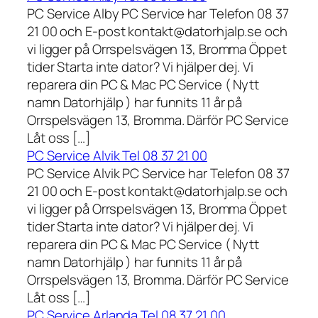
PC Service Alby PC Service har Telefon 08 37
21 00 och E-post kontakt@datorhjalp.se och
vi ligger på Orrspelsvägen 13, Bromma Öppet
tider Starta inte dator? Vi hjälper dej. Vi
reparera din PC & Mac PC Service ( Nytt
namn Datorhjälp ) har funnits 11 år på
Orrspelsvägen 13, Bromma. Därför PC Service
Låt oss […]
PC Service Alvik Tel 08 37 21 00
PC Service Alvik PC Service har Telefon 08 37
21 00 och E-post kontakt@datorhjalp.se och
vi ligger på Orrspelsvägen 13, Bromma Öppet
tider Starta inte dator? Vi hjälper dej. Vi
reparera din PC & Mac PC Service ( Nytt
namn Datorhjälp ) har funnits 11 år på
Orrspelsvägen 13, Bromma. Därför PC Service
Låt oss […]
PC Service Arlanda Tel 08 37 21 00