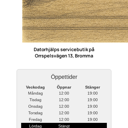
Datorhjälps servicebutik på
Orrspelsvägen 13, Bromma
Öppettider
Veckodag
Öppnar
Stänger
Måndag
12:00
19:00
Tisdag
12:00
19:00
Onsdag
12:00
19:00
Torsdag
12:00
19:00
Fredag
12:00
19:00
Lördag
Stängt