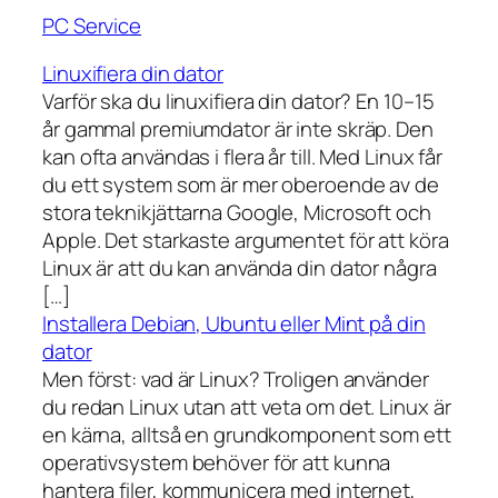
PC Service
Linuxifiera din dator
Varför ska du linuxifiera din dator? En 10–15
år gammal premiumdator är inte skräp. Den
kan ofta användas i flera år till. Med Linux får
du ett system som är mer oberoende av de
stora teknikjättarna Google, Microsoft och
Apple. Det starkaste argumentet för att köra
Linux är att du kan använda din dator några
[…]
Installera Debian, Ubuntu eller Mint på din
dator
Men först: vad är Linux? Troligen använder
du redan Linux utan att veta om det. Linux är
en kärna, alltså en grundkomponent som ett
operativsystem behöver för att kunna
hantera filer, kommunicera med internet,