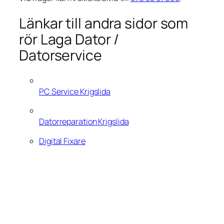
Länkar till andra sidor som
rör Laga Dator /
Datorservice
PC Service Krigslida
Datorreparation Krigslida
Digital Fixare