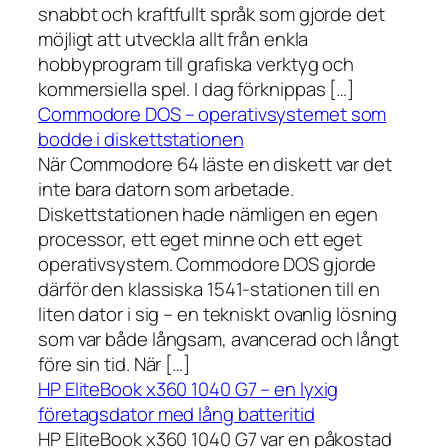
snabbt och kraftfullt språk som gjorde det
möjligt att utveckla allt från enkla
hobbyprogram till grafiska verktyg och
kommersiella spel. I dag förknippas […]
Commodore DOS – operativsystemet som
bodde i diskettstationen
När Commodore 64 läste en diskett var det
inte bara datorn som arbetade.
Diskettstationen hade nämligen en egen
processor, ett eget minne och ett eget
operativsystem. Commodore DOS gjorde
därför den klassiska 1541-stationen till en
liten dator i sig – en tekniskt ovanlig lösning
som var både långsam, avancerad och långt
före sin tid. När […]
HP EliteBook x360 1040 G7 – en lyxig
företagsdator med lång batteritid
HP EliteBook x360 1040 G7 var en påkostad