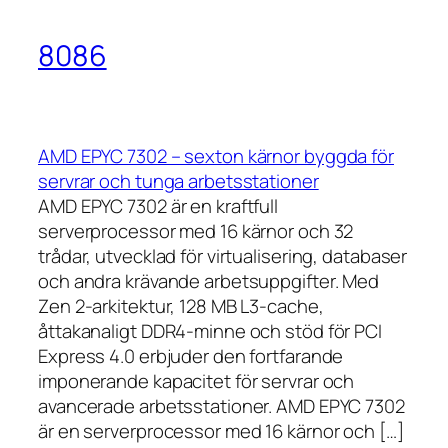
8086
AMD EPYC 7302 – sexton kärnor byggda för
servrar och tunga arbetsstationer
AMD EPYC 7302 är en kraftfull
serverprocessor med 16 kärnor och 32
trådar, utvecklad för virtualisering, databaser
och andra krävande arbetsuppgifter. Med
Zen 2-arkitektur, 128 MB L3-cache,
åttakanaligt DDR4-minne och stöd för PCI
Express 4.0 erbjuder den fortfarande
imponerande kapacitet för servrar och
avancerade arbetsstationer. AMD EPYC 7302
är en serverprocessor med 16 kärnor och […]