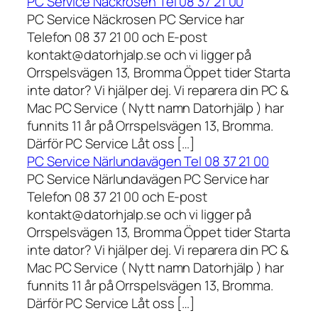
PC Service Näckrosen Tel 08 37 21 00
PC Service Näckrosen PC Service har
Telefon 08 37 21 00 och E-post
kontakt@datorhjalp.se och vi ligger på
Orrspelsvägen 13, Bromma Öppet tider Starta
inte dator? Vi hjälper dej. Vi reparera din PC &
Mac PC Service ( Nytt namn Datorhjälp ) har
funnits 11 år på Orrspelsvägen 13, Bromma.
Därför PC Service Låt oss […]
PC Service Närlundavägen Tel 08 37 21 00
PC Service Närlundavägen PC Service har
Telefon 08 37 21 00 och E-post
kontakt@datorhjalp.se och vi ligger på
Orrspelsvägen 13, Bromma Öppet tider Starta
inte dator? Vi hjälper dej. Vi reparera din PC &
Mac PC Service ( Nytt namn Datorhjälp ) har
funnits 11 år på Orrspelsvägen 13, Bromma.
Därför PC Service Låt oss […]