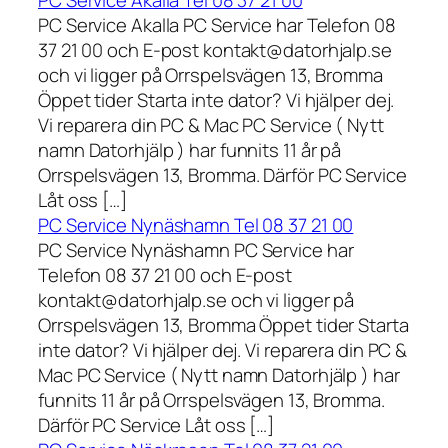
PC Service Akalla Tel 08 37 21 00
PC Service Akalla PC Service har Telefon 08
37 21 00 och E-post kontakt@datorhjalp.se
och vi ligger på Orrspelsvägen 13, Bromma
Öppet tider Starta inte dator? Vi hjälper dej.
Vi reparera din PC & Mac PC Service ( Nytt
namn Datorhjälp ) har funnits 11 år på
Orrspelsvägen 13, Bromma. Därför PC Service
Låt oss […]
PC Service Nynäshamn Tel 08 37 21 00
PC Service Nynäshamn PC Service har
Telefon 08 37 21 00 och E-post
kontakt@datorhjalp.se och vi ligger på
Orrspelsvägen 13, Bromma Öppet tider Starta
inte dator? Vi hjälper dej. Vi reparera din PC &
Mac PC Service ( Nytt namn Datorhjälp ) har
funnits 11 år på Orrspelsvägen 13, Bromma.
Därför PC Service Låt oss […]