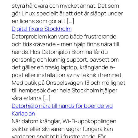
styra hårdvara och mycket annat. Det som
gör Linux speciellt är att det är släppt under
en licens som gör att […]
Digital fixare Stockholm
Datorproblem kan vara både frustrerande
och tidskrävande – men hjälp finns nära till
hands. Hos Datorhjälp i Bromma får du
personlig och kunnig support, oavsett om
det gäller en trasig laptop, krånglande e-
post eller installation av ny teknik i hemmet.
Med butik på Orrspelsvägen 13 och möjlighet
till hembesök över hela Stockholm hjälper
våra erfarna […]
Datorhjälp nära till hands för boende vid
Karlaplan
När datorn krånglar, Wi-Fi-uppkopplingen
sviktar eller skrivaren vägrar fungera kan
vardagen snabbt bli frustrerande. För