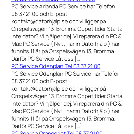
PC Service Arlanda PC Service har Telefon
08 37 21 00 och E-post
kontakt@datorhjalp.se och vi ligger på
Orrspelsvägen 13, Bromma Öppet tider Starta
inte dator? Vi hjälper dej. Vi reparera din PC &
Mac PC Service ( Nytt namn Datorhjälp ) har
funnits 11 år på Orrspelsvägen 13, Bromma.
Därför PC Service Låt oss […]
PC Service Odenplan Tel 08 37 21 00
PC Service Odenplan PC Service har Telefon
08 37 21 00 och E-post
kontakt@datorhjalp.se och vi ligger på
Orrspelsvägen 13, Bromma Öppet tider Starta
inte dator? Vi hjälper dej. Vi reparera din PC &
Mac PC Service ( Nytt namn Datorhjälp ) har
funnits 11 år på Orrspelsvägen 13, Bromma.
Därför PC Service Låt oss […]
PC Service Orangeriet Tel 08 37 21 00