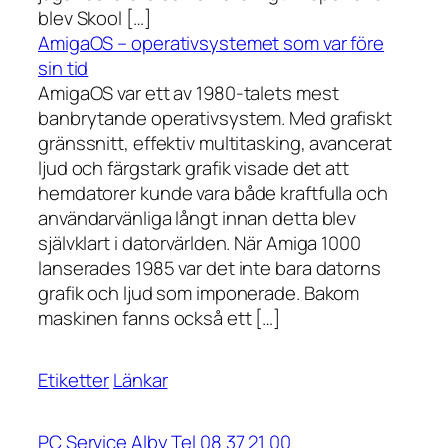
blev Skool […]
AmigaOS – operativsystemet som var före
sin tid
AmigaOS var ett av 1980-talets mest
banbrytande operativsystem. Med grafiskt
gränssnitt, effektiv multitasking, avancerat
ljud och färgstark grafik visade det att
hemdatorer kunde vara både kraftfulla och
användarvänliga långt innan detta blev
självklart i datorvärlden. När Amiga 1000
lanserades 1985 var det inte bara datorns
grafik och ljud som imponerade. Bakom
maskinen fanns också ett […]
Etiketter
Länkar
PC Service Alby Tel 08 37 21 00