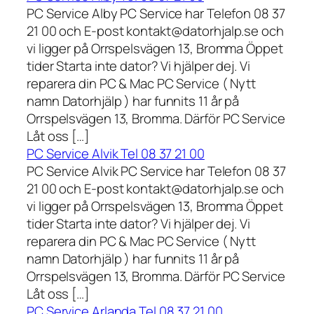
PC Service Alby PC Service har Telefon 08 37
21 00 och E-post kontakt@datorhjalp.se och
vi ligger på Orrspelsvägen 13, Bromma Öppet
tider Starta inte dator? Vi hjälper dej. Vi
reparera din PC & Mac PC Service ( Nytt
namn Datorhjälp ) har funnits 11 år på
Orrspelsvägen 13, Bromma. Därför PC Service
Låt oss […]
PC Service Alvik Tel 08 37 21 00
PC Service Alvik PC Service har Telefon 08 37
21 00 och E-post kontakt@datorhjalp.se och
vi ligger på Orrspelsvägen 13, Bromma Öppet
tider Starta inte dator? Vi hjälper dej. Vi
reparera din PC & Mac PC Service ( Nytt
namn Datorhjälp ) har funnits 11 år på
Orrspelsvägen 13, Bromma. Därför PC Service
Låt oss […]
PC Service Arlanda Tel 08 37 21 00