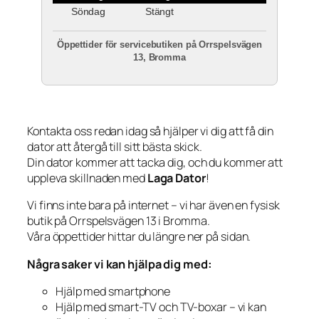
Söndag
Stängt
Öppettider för servicebutiken på Orrspelsvägen
13, Bromma
Kontakta oss redan idag så hjälper vi dig att få din
dator att återgå till sitt bästa skick.
Din dator kommer att tacka dig, och du kommer att
uppleva skillnaden med
Laga Dator
!
Vi finns inte bara på internet – vi har även en fysisk
butik på Orrspelsvägen 13 i Bromma.
Våra öppettider hittar du längre ner på sidan.
Några saker vi kan hjälpa dig med:
Hjälp med smartphone
Hjälp med smart-TV och TV-boxar – vi kan