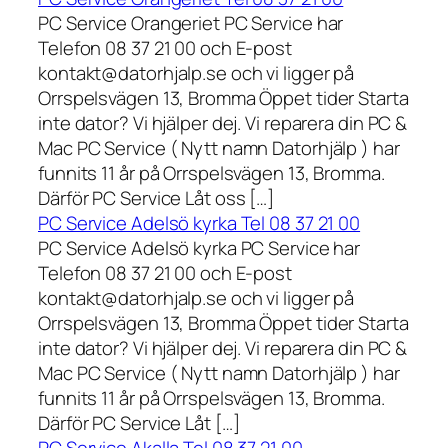
PC Service Orangeriet PC Service har
Telefon 08 37 21 00 och E-post
kontakt@datorhjalp.se och vi ligger på
Orrspelsvägen 13, Bromma Öppet tider Starta
inte dator? Vi hjälper dej. Vi reparera din PC &
Mac PC Service ( Nytt namn Datorhjälp ) har
funnits 11 år på Orrspelsvägen 13, Bromma.
Därför PC Service Låt oss […]
PC Service Adelsö kyrka Tel 08 37 21 00
PC Service Adelsö kyrka PC Service har
Telefon 08 37 21 00 och E-post
kontakt@datorhjalp.se och vi ligger på
Orrspelsvägen 13, Bromma Öppet tider Starta
inte dator? Vi hjälper dej. Vi reparera din PC &
Mac PC Service ( Nytt namn Datorhjälp ) har
funnits 11 år på Orrspelsvägen 13, Bromma.
Därför PC Service Låt […]