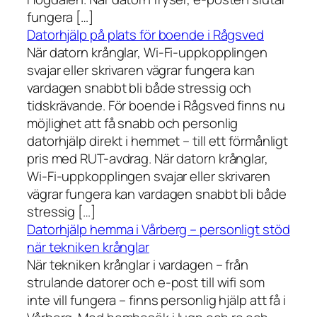
fungera […]
Datorhjälp på plats för boende i Rågsved
När datorn krånglar, Wi-Fi-uppkopplingen
svajar eller skrivaren vägrar fungera kan
vardagen snabbt bli både stressig och
tidskrävande. För boende i Rågsved finns nu
möjlighet att få snabb och personlig
datorhjälp direkt i hemmet – till ett förmånligt
pris med RUT-avdrag. När datorn krånglar,
Wi-Fi-uppkopplingen svajar eller skrivaren
vägrar fungera kan vardagen snabbt bli både
stressig […]
Datorhjälp hemma i Vårberg – personligt stöd
när tekniken krånglar
När tekniken krånglar i vardagen – från
strulande datorer och e-post till wifi som
inte vill fungera – finns personlig hjälp att få i