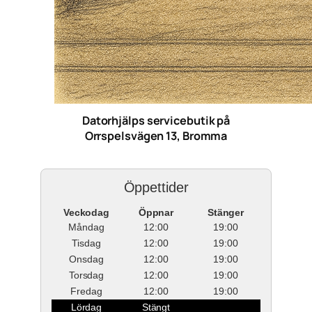
Datorhjälps servicebutik på
Orrspelsvägen 13, Bromma
Öppettider
Veckodag
Öppnar
Stänger
Måndag
12:00
19:00
Tisdag
12:00
19:00
Onsdag
12:00
19:00
Torsdag
12:00
19:00
Fredag
12:00
19:00
Lördag
Stängt