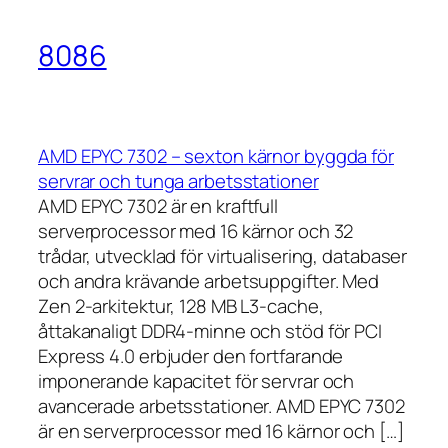
8086
AMD EPYC 7302 – sexton kärnor byggda för
servrar och tunga arbetsstationer
AMD EPYC 7302 är en kraftfull
serverprocessor med 16 kärnor och 32
trådar, utvecklad för virtualisering, databaser
och andra krävande arbetsuppgifter. Med
Zen 2-arkitektur, 128 MB L3-cache,
åttakanaligt DDR4-minne och stöd för PCI
Express 4.0 erbjuder den fortfarande
imponerande kapacitet för servrar och
avancerade arbetsstationer. AMD EPYC 7302
är en serverprocessor med 16 kärnor och […]