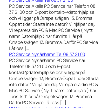
PC Service Akalla Tel 08 37 21 00
PC Service Akalla PC Service har Telefon 08
37 21 00 och E-post kontakt@datorhjalp.se
och vi ligger på Orrspelsvägen 13, Bromma
Öppet tider Starta inte dator? Vi hjälper dej.
Vi reparera din PC & Mac PC Service ( Nytt
namn Datorhjälp ) har funnits 11 år på
Orrspelsvägen 13, Bromma. Därför PC Service
Låt oss […]
PC Service Nynäshamn Tel 08 37 21 00
PC Service Nynäshamn PC Service har
Telefon 08 37 21 00 och E-post
kontakt@datorhjalp.se och vi ligger på
Orrspelsvägen 13, Bromma Öppet tider Starta
inte dator? Vi hjälper dej. Vi reparera din PC &
Mac PC Service ( Nytt namn Datorhjälp ) har
funnits 11 år på Orrspelsvägen 13, Bromma.
Därför PC Service Låt oss […]