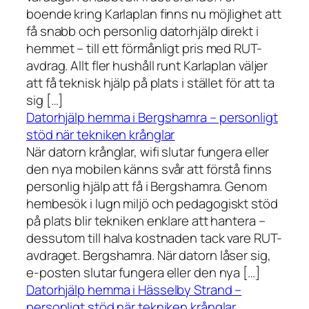
boende kring Karlaplan finns nu möjlighet att
få snabb och personlig datorhjälp direkt i
hemmet – till ett förmånligt pris med RUT-
avdrag. Allt fler hushåll runt Karlaplan väljer
att få teknisk hjälp på plats i stället för att ta
sig […]
Datorhjälp hemma i Bergshamra – personligt
stöd när tekniken krånglar
När datorn krånglar, wifi slutar fungera eller
den nya mobilen känns svår att förstå finns
personlig hjälp att få i Bergshamra. Genom
hembesök i lugn miljö och pedagogiskt stöd
på plats blir tekniken enklare att hantera –
dessutom till halva kostnaden tack vare RUT-
avdraget. Bergshamra. När datorn låser sig,
e-posten slutar fungera eller den nya […]
Datorhjälp hemma i Hässelby Strand –
personligt stöd när tekniken krånglar