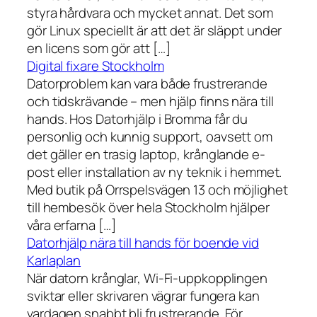
styra hårdvara och mycket annat. Det som
gör Linux speciellt är att det är släppt under
en licens som gör att […]
Digital fixare Stockholm
Datorproblem kan vara både frustrerande
och tidskrävande – men hjälp finns nära till
hands. Hos Datorhjälp i Bromma får du
personlig och kunnig support, oavsett om
det gäller en trasig laptop, krånglande e-
post eller installation av ny teknik i hemmet.
Med butik på Orrspelsvägen 13 och möjlighet
till hembesök över hela Stockholm hjälper
våra erfarna […]
Datorhjälp nära till hands för boende vid
Karlaplan
När datorn krånglar, Wi-Fi-uppkopplingen
sviktar eller skrivaren vägrar fungera kan
vardagen snabbt bli frustrerande. För