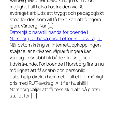
Vårberg. Med hembesök i lugn och ro och
möjlighet till halva kostnaden via RUT-
avdraget erbjuds ett tryggt och pedagogiskt
stöd för den som vill få tekniken att fungera
igen. Vårberg. När […]
Datorhjälp nära till hands för boende i
Norsborg för halva priset efter RUT avdraget
När datorn krånglar, internetuppkopplingen
svajar eller skrivaren vägrar fungera kan
vardagen snabbt bli både stressig och
tidskrävande. För boende i Norsborg finns nu
möjlighet att få snabb och personlig
datorhjälp direkt i hemmet – till ett förmånligt
pris med RUT-avdrag. Allt fler hushåll i
Norsborg väljer att få teknisk hjälp på plats i
stället för […]