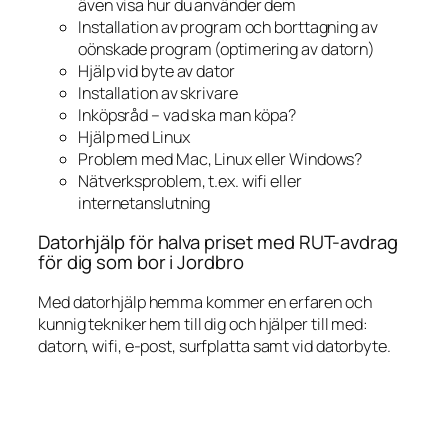
även visa hur du använder dem
Installation av program och borttagning av
oönskade program (optimering av datorn)
Hjälp vid byte av dator
Installation av skrivare
Inköpsråd – vad ska man köpa?
Hjälp med Linux
Problem med Mac, Linux eller Windows?
Nätverksproblem, t.ex. wifi eller
internetanslutning
Datorhjälp för halva priset med RUT-avdrag
för dig som bor i Jordbro
Med datorhjälp hemma kommer en erfaren och
kunnig tekniker hem till dig och hjälper till med:
datorn, wifi, e-post, surfplatta samt vid datorbyte.