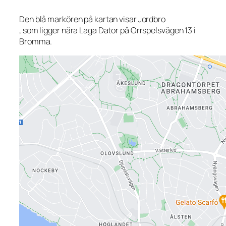
Den blå markören på kartan visar Jordbro
, som ligger nära Laga Dator på Orrspelsvägen 13 i
Bromma.