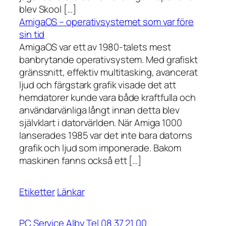
blev Skool […]
AmigaOS – operativsystemet som var före
sin tid
AmigaOS var ett av 1980-talets mest
banbrytande operativsystem. Med grafiskt
gränssnitt, effektiv multitasking, avancerat
ljud och färgstark grafik visade det att
hemdatorer kunde vara både kraftfulla och
användarvänliga långt innan detta blev
självklart i datorvärlden. När Amiga 1000
lanserades 1985 var det inte bara datorns
grafik och ljud som imponerade. Bakom
maskinen fanns också ett […]
Etiketter
Länkar
PC Service Alby Tel 08 37 21 00