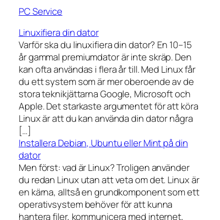
PC Service
Linuxifiera din dator
Varför ska du linuxifiera din dator? En 10–15
år gammal premiumdator är inte skräp. Den
kan ofta användas i flera år till. Med Linux får
du ett system som är mer oberoende av de
stora teknikjättarna Google, Microsoft och
Apple. Det starkaste argumentet för att köra
Linux är att du kan använda din dator några
[…]
Installera Debian, Ubuntu eller Mint på din
dator
Men först: vad är Linux? Troligen använder
du redan Linux utan att veta om det. Linux är
en kärna, alltså en grundkomponent som ett
operativsystem behöver för att kunna
hantera filer, kommunicera med internet,