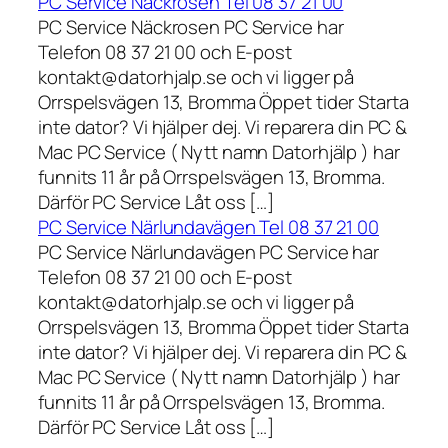
PC Service Näckrosen Tel 08 37 21 00
PC Service Näckrosen PC Service har
Telefon 08 37 21 00 och E-post
kontakt@datorhjalp.se och vi ligger på
Orrspelsvägen 13, Bromma Öppet tider Starta
inte dator? Vi hjälper dej. Vi reparera din PC &
Mac PC Service ( Nytt namn Datorhjälp ) har
funnits 11 år på Orrspelsvägen 13, Bromma.
Därför PC Service Låt oss […]
PC Service Närlundavägen Tel 08 37 21 00
PC Service Närlundavägen PC Service har
Telefon 08 37 21 00 och E-post
kontakt@datorhjalp.se och vi ligger på
Orrspelsvägen 13, Bromma Öppet tider Starta
inte dator? Vi hjälper dej. Vi reparera din PC &
Mac PC Service ( Nytt namn Datorhjälp ) har
funnits 11 år på Orrspelsvägen 13, Bromma.
Därför PC Service Låt oss […]