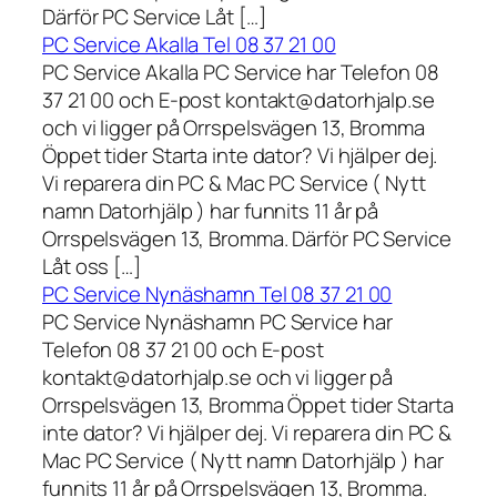
Därför PC Service Låt […]
PC Service Akalla Tel 08 37 21 00
PC Service Akalla PC Service har Telefon 08
37 21 00 och E-post kontakt@datorhjalp.se
och vi ligger på Orrspelsvägen 13, Bromma
Öppet tider Starta inte dator? Vi hjälper dej.
Vi reparera din PC & Mac PC Service ( Nytt
namn Datorhjälp ) har funnits 11 år på
Orrspelsvägen 13, Bromma. Därför PC Service
Låt oss […]
PC Service Nynäshamn Tel 08 37 21 00
PC Service Nynäshamn PC Service har
Telefon 08 37 21 00 och E-post
kontakt@datorhjalp.se och vi ligger på
Orrspelsvägen 13, Bromma Öppet tider Starta
inte dator? Vi hjälper dej. Vi reparera din PC &
Mac PC Service ( Nytt namn Datorhjälp ) har
funnits 11 år på Orrspelsvägen 13, Bromma.