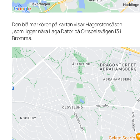
Den blå markören på kartan visar Hägerstensåsen
, som ligger nära Laga Dator på Orrspelsvägen 13 i
Bromma.