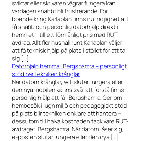
sviktar eller skrivaren vägrar fungera kan
vardagen snabbt bli frustrerande. För
boende kring Karlaplan finns nu möjlighet att
få snabb och personlig datorhjälp direkt i
hemmet – till ett förmånligt pris med RUT-
avdrag. Allt fler hushåll runt Karlaplan väljer
att få teknisk hjälp på plats i stället för att ta
sig […]
Datorhjälp hemma i Bergshamra – personligt
stöd när tekniken krånglar
När datorn krånglar, wifi slutar fungera eller
den nya mobilen känns svår att förstå finns
personlig hjälp att få i Bergshamra. Genom
hembesök i lugn miljö och pedagogiskt stöd
på plats blir tekniken enklare att hantera –
dessutom till halva kostnaden tack vare RUT-
avdraget. Bergshamra. När datorn låser sig,
e-posten slutar fungera eller den nya […]