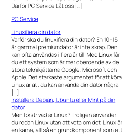
Därför PC Service Låt oss […]
PC Service
Linuxifiera din dator
Varför ska du linuxifiera din dator? En 10–15
år gammal premiumdator är inte skräp. Den
kan ofta användas i flera år till. Med Linux får
du ett system som är mer oberoende av de
stora teknikjättarna Google, Microsoft och
Apple. Det starkaste argumentet för att köra
Linux är att du kan använda din dator några
[…]
Installera Debian, Ubuntu eller Mint på din
dator
Men först: vad är Linux? Troligen använder
du redan Linux utan att veta om det. Linux är
en kärna, alltså en grundkomponent som ett