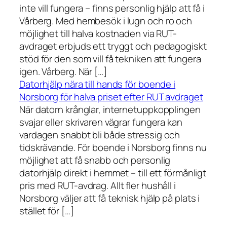
inte vill fungera – finns personlig hjälp att få i
Vårberg. Med hembesök i lugn och ro och
möjlighet till halva kostnaden via RUT-
avdraget erbjuds ett tryggt och pedagogiskt
stöd för den som vill få tekniken att fungera
igen. Vårberg. När […]
Datorhjälp nära till hands för boende i
Norsborg för halva priset efter RUT avdraget
När datorn krånglar, internetuppkopplingen
svajar eller skrivaren vägrar fungera kan
vardagen snabbt bli både stressig och
tidskrävande. För boende i Norsborg finns nu
möjlighet att få snabb och personlig
datorhjälp direkt i hemmet – till ett förmånligt
pris med RUT-avdrag. Allt fler hushåll i
Norsborg väljer att få teknisk hjälp på plats i
stället för […]