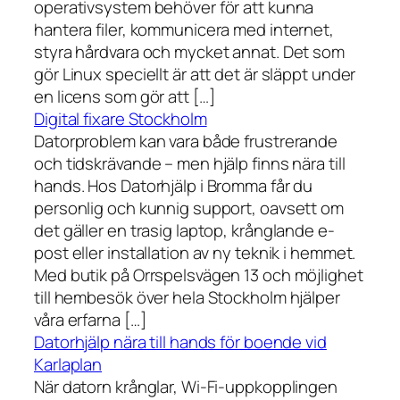
operativsystem behöver för att kunna
hantera filer, kommunicera med internet,
styra hårdvara och mycket annat. Det som
gör Linux speciellt är att det är släppt under
en licens som gör att […]
Digital fixare Stockholm
Datorproblem kan vara både frustrerande
och tidskrävande – men hjälp finns nära till
hands. Hos Datorhjälp i Bromma får du
personlig och kunnig support, oavsett om
det gäller en trasig laptop, krånglande e-
post eller installation av ny teknik i hemmet.
Med butik på Orrspelsvägen 13 och möjlighet
till hembesök över hela Stockholm hjälper
våra erfarna […]
Datorhjälp nära till hands för boende vid
Karlaplan
När datorn krånglar, Wi-Fi-uppkopplingen