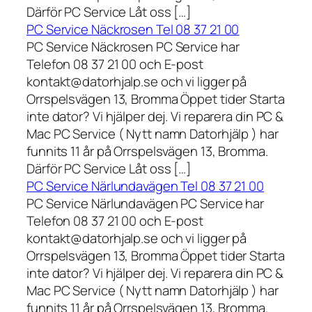
Därför PC Service Låt oss […]
PC Service Näckrosen Tel 08 37 21 00
PC Service Näckrosen PC Service har
Telefon 08 37 21 00 och E-post
kontakt@datorhjalp.se och vi ligger på
Orrspelsvägen 13, Bromma Öppet tider Starta
inte dator? Vi hjälper dej. Vi reparera din PC &
Mac PC Service ( Nytt namn Datorhjälp ) har
funnits 11 år på Orrspelsvägen 13, Bromma.
Därför PC Service Låt oss […]
PC Service Närlundavägen Tel 08 37 21 00
PC Service Närlundavägen PC Service har
Telefon 08 37 21 00 och E-post
kontakt@datorhjalp.se och vi ligger på
Orrspelsvägen 13, Bromma Öppet tider Starta
inte dator? Vi hjälper dej. Vi reparera din PC &
Mac PC Service ( Nytt namn Datorhjälp ) har
funnits 11 år på Orrspelsvägen 13, Bromma.