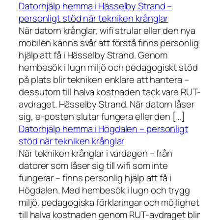
Datorhjälp hemma i Hässelby Strand –
personligt stöd när tekniken krånglar
När datorn krånglar, wifi strular eller den nya
mobilen känns svår att förstå finns personlig
hjälp att få i Hässelby Strand. Genom
hembesök i lugn miljö och pedagogiskt stöd
på plats blir tekniken enklare att hantera –
dessutom till halva kostnaden tack vare RUT-
avdraget. Hässelby Strand. När datorn låser
sig, e-posten slutar fungera eller den […]
Datorhjälp hemma i Högdalen – personligt
stöd när tekniken krånglar
När tekniken krånglar i vardagen – från
datorer som låser sig till wifi som inte
fungerar – finns personlig hjälp att få i
Högdalen. Med hembesök i lugn och trygg
miljö, pedagogiska förklaringar och möjlighet
till halva kostnaden genom RUT-avdraget blir