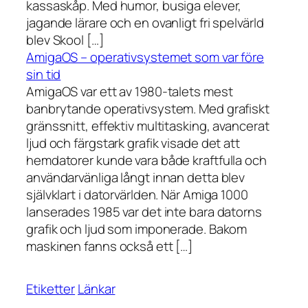
kassaskåp. Med humor, busiga elever,
jagande lärare och en ovanligt fri spelvärld
blev Skool […]
AmigaOS – operativsystemet som var före
sin tid
AmigaOS var ett av 1980-talets mest
banbrytande operativsystem. Med grafiskt
gränssnitt, effektiv multitasking, avancerat
ljud och färgstark grafik visade det att
hemdatorer kunde vara både kraftfulla och
användarvänliga långt innan detta blev
självklart i datorvärlden. När Amiga 1000
lanserades 1985 var det inte bara datorns
grafik och ljud som imponerade. Bakom
maskinen fanns också ett […]
Etiketter
Länkar