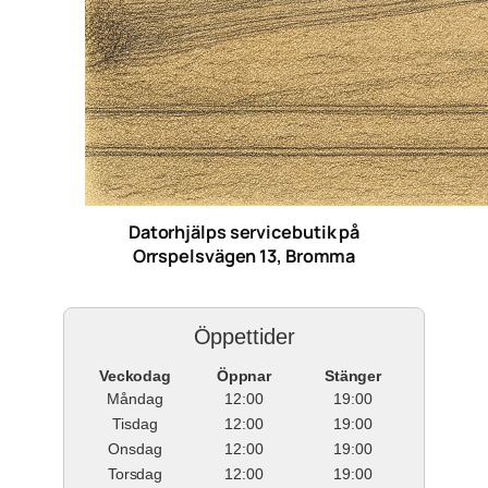
Datorhjälps servicebutik på
Orrspelsvägen 13, Bromma
Öppettider
Veckodag
Öppnar
Stänger
Måndag
12:00
19:00
Tisdag
12:00
19:00
Onsdag
12:00
19:00
Torsdag
12:00
19:00