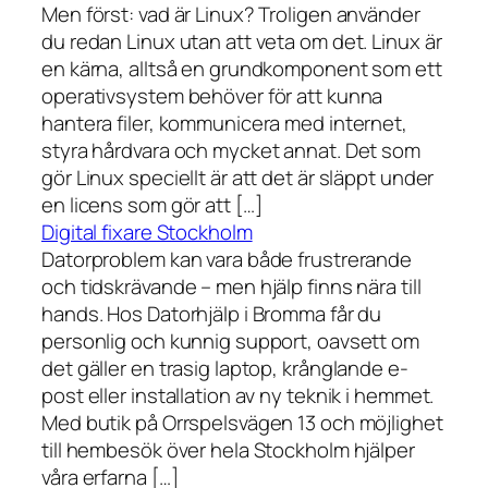
Men först: vad är Linux? Troligen använder
du redan Linux utan att veta om det. Linux är
en kärna, alltså en grundkomponent som ett
operativsystem behöver för att kunna
hantera filer, kommunicera med internet,
styra hårdvara och mycket annat. Det som
gör Linux speciellt är att det är släppt under
en licens som gör att […]
Digital fixare Stockholm
Datorproblem kan vara både frustrerande
och tidskrävande – men hjälp finns nära till
hands. Hos Datorhjälp i Bromma får du
personlig och kunnig support, oavsett om
det gäller en trasig laptop, krånglande e-
post eller installation av ny teknik i hemmet.
Med butik på Orrspelsvägen 13 och möjlighet
till hembesök över hela Stockholm hjälper
våra erfarna […]