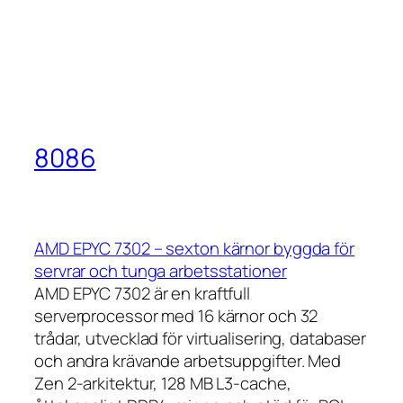
8086
AMD EPYC 7302 – sexton kärnor byggda för
servrar och tunga arbetsstationer
AMD EPYC 7302 är en kraftfull
serverprocessor med 16 kärnor och 32
trådar, utvecklad för virtualisering, databaser
och andra krävande arbetsuppgifter. Med
Zen 2-arkitektur, 128 MB L3-cache,