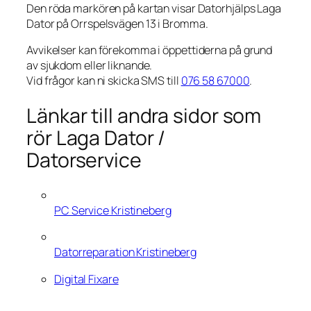
Den röda markören på kartan visar Datorhjälps Laga
Dator på Orrspelsvägen 13 i Bromma.
Avvikelser kan förekomma i öppettiderna på grund
av sjukdom eller liknande.
Vid frågor kan ni skicka SMS till
076 58 67000
.
Länkar till andra sidor som
rör Laga Dator /
Datorservice
PC Service Kristineberg
Datorreparation Kristineberg
Digital Fixare