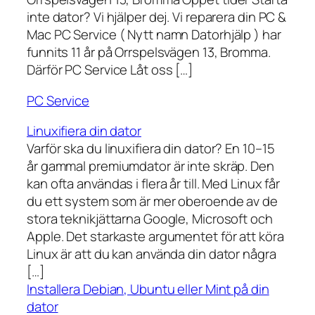
inte dator? Vi hjälper dej. Vi reparera din PC &
Mac PC Service ( Nytt namn Datorhjälp ) har
funnits 11 år på Orrspelsvägen 13, Bromma.
Därför PC Service Låt oss […]
PC Service
Linuxifiera din dator
Varför ska du linuxifiera din dator? En 10–15
år gammal premiumdator är inte skräp. Den
kan ofta användas i flera år till. Med Linux får
du ett system som är mer oberoende av de
stora teknikjättarna Google, Microsoft och
Apple. Det starkaste argumentet för att köra
Linux är att du kan använda din dator några
[…]
Installera Debian, Ubuntu eller Mint på din
dator