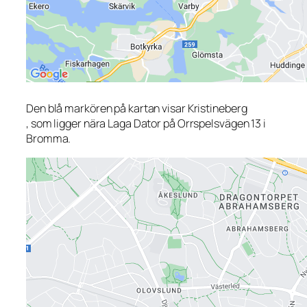
Den blå markören på kartan visar Kristineberg
, som ligger nära Laga Dator på Orrspelsvägen 13 i
Bromma.