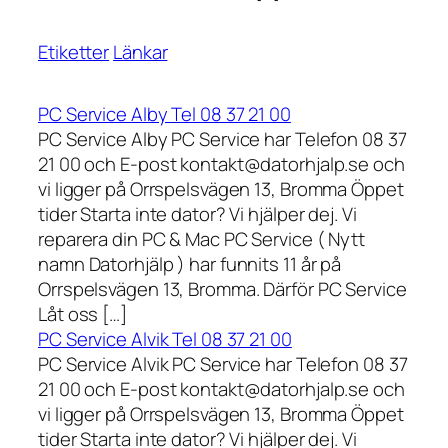
Etiketter
Länkar
PC Service Alby Tel 08 37 21 00
PC Service Alby PC Service har Telefon 08 37
21 00 och E-post kontakt@datorhjalp.se och
vi ligger på Orrspelsvägen 13, Bromma Öppet
tider Starta inte dator? Vi hjälper dej. Vi
reparera din PC & Mac PC Service ( Nytt
namn Datorhjälp ) har funnits 11 år på
Orrspelsvägen 13, Bromma. Därför PC Service
Låt oss […]
PC Service Alvik Tel 08 37 21 00
PC Service Alvik PC Service har Telefon 08 37
21 00 och E-post kontakt@datorhjalp.se och
vi ligger på Orrspelsvägen 13, Bromma Öppet
tider Starta inte dator? Vi hjälper dej. Vi