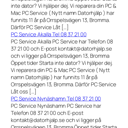
inte dator? Vi hjälper dej. Vi reparera din PC &
Mac PC Service ( Nytt namn Datorhjälp ) har
funnits 11 år på Orrspelsvägen 13, Bromma.
Därför PC Service Låt […]
PC Service Akalla Tel 08 37 21 00
PC Service Akalla PC Service har Telefon 08
37 21 00 och E-post kontakt@datorhjalp.se
och vi ligger på Orrspelsvägen 13, Bromma
Öppet tider Starta inte dator? Vi hjälper dej.
Vi reparera din PC & Mac PC Service ( Nytt
namn Datorhjälp ) har funnits 11 år på
Orrspelsvägen 13, Bromma. Därför PC Service
Låt oss […]
PC Service Nynäshamn Tel 08 37 21 00
PC Service Nynäshamn PC Service har
Telefon 08 37 21 00 och E-post
kontakt@datorhjalp.se och vi ligger på
Orrspelsvägen 13, Bromma Öppet tider Starta