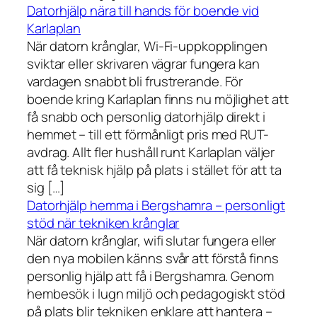
Datorhjälp nära till hands för boende vid
Karlaplan
När datorn krånglar, Wi-Fi-uppkopplingen
sviktar eller skrivaren vägrar fungera kan
vardagen snabbt bli frustrerande. För
boende kring Karlaplan finns nu möjlighet att
få snabb och personlig datorhjälp direkt i
hemmet – till ett förmånligt pris med RUT-
avdrag. Allt fler hushåll runt Karlaplan väljer
att få teknisk hjälp på plats i stället för att ta
sig […]
Datorhjälp hemma i Bergshamra – personligt
stöd när tekniken krånglar
När datorn krånglar, wifi slutar fungera eller
den nya mobilen känns svår att förstå finns
personlig hjälp att få i Bergshamra. Genom
hembesök i lugn miljö och pedagogiskt stöd
på plats blir tekniken enklare att hantera –