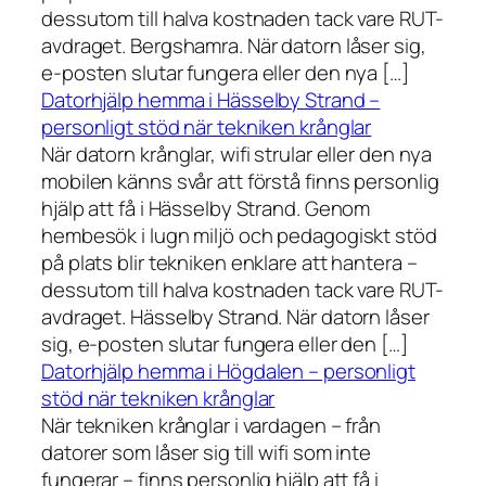
dessutom till halva kostnaden tack vare RUT-
avdraget. Bergshamra. När datorn låser sig,
e-posten slutar fungera eller den nya […]
Datorhjälp hemma i Hässelby Strand –
personligt stöd när tekniken krånglar
När datorn krånglar, wifi strular eller den nya
mobilen känns svår att förstå finns personlig
hjälp att få i Hässelby Strand. Genom
hembesök i lugn miljö och pedagogiskt stöd
på plats blir tekniken enklare att hantera –
dessutom till halva kostnaden tack vare RUT-
avdraget. Hässelby Strand. När datorn låser
sig, e-posten slutar fungera eller den […]
Datorhjälp hemma i Högdalen – personligt
stöd när tekniken krånglar
När tekniken krånglar i vardagen – från
datorer som låser sig till wifi som inte
fungerar – finns personlig hjälp att få i