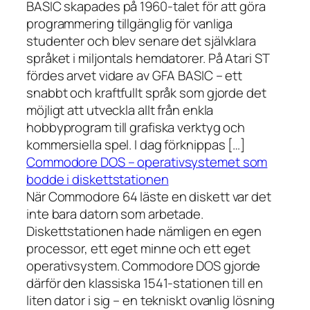
BASIC skapades på 1960-talet för att göra
programmering tillgänglig för vanliga
studenter och blev senare det självklara
språket i miljontals hemdatorer. På Atari ST
fördes arvet vidare av GFA BASIC – ett
snabbt och kraftfullt språk som gjorde det
möjligt att utveckla allt från enkla
hobbyprogram till grafiska verktyg och
kommersiella spel. I dag förknippas […]
Commodore DOS – operativsystemet som
bodde i diskettstationen
När Commodore 64 läste en diskett var det
inte bara datorn som arbetade.
Diskettstationen hade nämligen en egen
processor, ett eget minne och ett eget
operativsystem. Commodore DOS gjorde
därför den klassiska 1541-stationen till en
liten dator i sig – en tekniskt ovanlig lösning