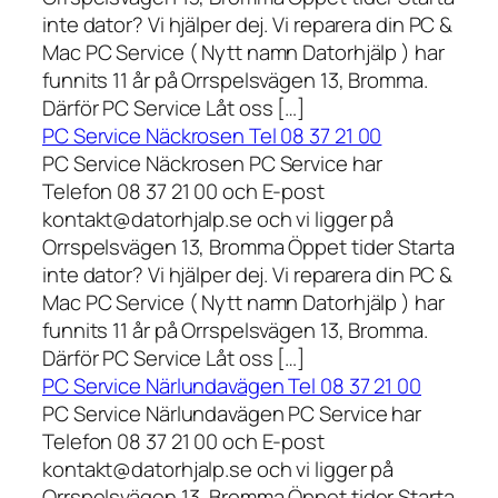
inte dator? Vi hjälper dej. Vi reparera din PC &
Mac PC Service ( Nytt namn Datorhjälp ) har
funnits 11 år på Orrspelsvägen 13, Bromma.
Därför PC Service Låt oss […]
PC Service Näckrosen Tel 08 37 21 00
PC Service Näckrosen PC Service har
Telefon 08 37 21 00 och E-post
kontakt@datorhjalp.se och vi ligger på
Orrspelsvägen 13, Bromma Öppet tider Starta
inte dator? Vi hjälper dej. Vi reparera din PC &
Mac PC Service ( Nytt namn Datorhjälp ) har
funnits 11 år på Orrspelsvägen 13, Bromma.
Därför PC Service Låt oss […]
PC Service Närlundavägen Tel 08 37 21 00
PC Service Närlundavägen PC Service har
Telefon 08 37 21 00 och E-post
kontakt@datorhjalp.se och vi ligger på
Orrspelsvägen 13, Bromma Öppet tider Starta