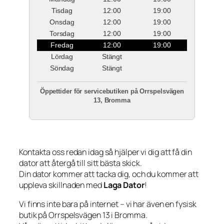
Tisdag
12:00
19:00
Onsdag
12:00
19:00
Torsdag
12:00
19:00
Fredag
12:00
19:00
Lördag
Stängt
Söndag
Stängt
Öppettider för servicebutiken på Orrspelsvägen
13, Bromma
Kontakta oss redan idag så hjälper vi dig att få din
dator att återgå till sitt bästa skick.
Din dator kommer att tacka dig, och du kommer att
uppleva skillnaden med
Laga Dator
!
Vi finns inte bara på internet – vi har även en fysisk
butik på Orrspelsvägen 13 i Bromma.