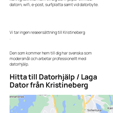
datorn, wifi, e-post, surfplatta samt vid datorbyte.
Vi tar ingen reseersättning till Kristineberg
.
Den som kommer hem till dig har svenska som
modersmål och arbetar professionellt med
datorhjälp.
Hitta till Datorhjälp / Laga
Dator från Kristineberg