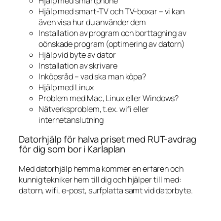
Hjälp med smartphone
Hjälp med smart-TV och TV-boxar – vi kan
även visa hur du använder dem
Installation av program och borttagning av
oönskade program (optimering av datorn)
Hjälp vid byte av dator
Installation av skrivare
Inköpsråd – vad ska man köpa?
Hjälp med Linux
Problem med Mac, Linux eller Windows?
Nätverksproblem, t.ex. wifi eller
internetanslutning
Datorhjälp för halva priset med RUT-avdrag
för dig som bor i Karlaplan
Med datorhjälp hemma kommer en erfaren och
kunnig tekniker hem till dig och hjälper till med:
datorn, wifi, e-post, surfplatta samt vid datorbyte.