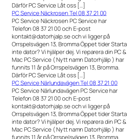
Därför PC Service Låt oss […]
PC Service Näckrosen Tel 08 37 21 00
PC Service Näckrosen PC Service har
Telefon 08 37 21 00 och E-post
kontakt@datorhjalp.se och vi ligger på
Orrspelsvägen 13, Bromma Öppet tider Starta
inte dator? Vi hjälper dej. Vi reparera din PC &
Mac PC Service ( Nytt namn Datorhjälp ) har
funnits 11 år på Orrspelsvägen 13, Bromma.
Därför PC Service Låt oss […]
PC Service Närlundavägen Tel 08 37 21 00
PC Service Närlundavägen PC Service har
Telefon 08 37 21 00 och E-post
kontakt@datorhjalp.se och vi ligger på
Orrspelsvägen 13, Bromma Öppet tider Starta
inte dator? Vi hjälper dej. Vi reparera din PC &
Mac PC Service ( Nytt namn Datorhjälp ) har
funnits 11 år på Orrspelsvägen 13, Bromma.