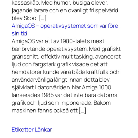
kassaskåp. Med humor, busiga elever,
jagande lärare och en ovanligt fri spelvärld
blev Skool […]
AmigaOS – operativsystemet som var före
sin tid
AmigaOS var ett av 1980-talets mest
banbrytande operativsystem. Med grafiskt
gränssnitt, effektiv multitasking, avancerat
ljud och färgstark grafik visade det att
hemdatorer kunde vara både kraftfulla och
användarvänliga långt innan detta blev
självklart i datorvärlden. När Amiga 1000
lanserades 1985 var det inte bara datorns
grafik och ljud som imponerade. Bakom
maskinen fanns också ett […]
Etiketter
Länkar