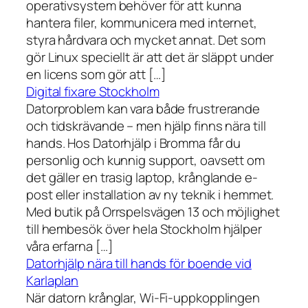
operativsystem behöver för att kunna
hantera filer, kommunicera med internet,
styra hårdvara och mycket annat. Det som
gör Linux speciellt är att det är släppt under
en licens som gör att […]
Digital fixare Stockholm
Datorproblem kan vara både frustrerande
och tidskrävande – men hjälp finns nära till
hands. Hos Datorhjälp i Bromma får du
personlig och kunnig support, oavsett om
det gäller en trasig laptop, krånglande e-
post eller installation av ny teknik i hemmet.
Med butik på Orrspelsvägen 13 och möjlighet
till hembesök över hela Stockholm hjälper
våra erfarna […]
Datorhjälp nära till hands för boende vid
Karlaplan
När datorn krånglar, Wi-Fi-uppkopplingen