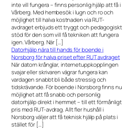
inte vill fungera – finns personlig hjälp att få i
Vårberg. Med hembesök i lugn och ro och
möjlighet till halva kostnaden via RUT-
avdraget erbjuds ett tryggt och pedagogiskt
stöd för den som vill få tekniken att fungera
igen. Vårberg. När […]
Datorhjälp nära till hands för boende i
Norsborg för halva priset efter RUT avdraget
När datorn krånglar, internetuppkopplingen
svajar eller skrivaren vägrar fungera kan
vardagen snabbt bli både stressig och
tidskrävande. För boende i Norsborg finns nu
möjlighet att få snabb och personlig
datorhjälp direkt i hemmet – till ett förmånligt
pris med RUT-avdrag. Allt fler hushåll i
Norsborg väljer att få teknisk hjälp på plats i
stället för […]