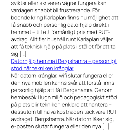
sviktar eller skrivaren vägrar fungera kan
vardagen snabbt bli frustrerande. För
boende kring Karlaplan finns nu möjlighet att
få snabb och personlig datorhjälp direkt i
hemmet – till ett förmånligt pris med RUT-
avdrag. Allt fler hushåll runt Karlaplan väljer
att få teknisk hjälp på plats i stället för att ta
sig […]
Datorhjälp hemma i Bergshamra – personligt
stöd när tekniken krånglar
När datorn krånglar, wifi slutar fungera eller
den nya mobilen känns svår att förstå finns
personlig hjälp att få i Bergshamra. Genom
hembesök i lugn miljö och pedagogiskt stöd
på plats blir tekniken enklare att hantera –
dessutom till halva kostnaden tack vare RUT-
avdraget. Bergshamra. När datorn låser sig,
e-posten slutar fungera eller den nya […]