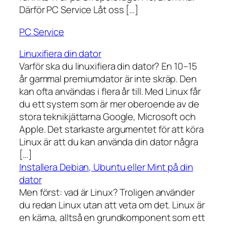
Därför PC Service Låt oss […]
PC Service
Linuxifiera din dator
Varför ska du linuxifiera din dator? En 10–15
år gammal premiumdator är inte skräp. Den
kan ofta användas i flera år till. Med Linux får
du ett system som är mer oberoende av de
stora teknikjättarna Google, Microsoft och
Apple. Det starkaste argumentet för att köra
Linux är att du kan använda din dator några
[…]
Installera Debian, Ubuntu eller Mint på din
dator
Men först: vad är Linux? Troligen använder
du redan Linux utan att veta om det. Linux är
en kärna, alltså en grundkomponent som ett