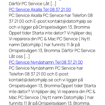
Därför PC Service Låt […]
PC Service Akalla Tel 08 37 21 00
PC Service Akalla PC Service har Telefon 08
37 21 00 och E-post kontakt@datorhjalp.se
och vi ligger på Orrspelsvägen 13, Bromma
Öppet tider Starta inte dator? Vi hjälper dej.
Vi reparera din PC & Mac PC Service ( Nytt
namn Datorhjälp ) har funnits 11 år på
Orrspelsvägen 13, Bromma. Därför PC Service
Låt oss […]
PC Service Nynäshamn Tel 08 37 21 00
PC Service Nynäshamn PC Service har
Telefon 08 37 21 00 och E-post
kontakt@datorhjalp.se och vi ligger på
Orrspelsvägen 13, Bromma Öppet tider Starta
inte dator? Vi hjälper dej. Vi reparera din PC &
Mac PC Service ( Nytt namn Datorhjälp ) har
funnits 11 år på Orrspelsvägen 13, Bromma.