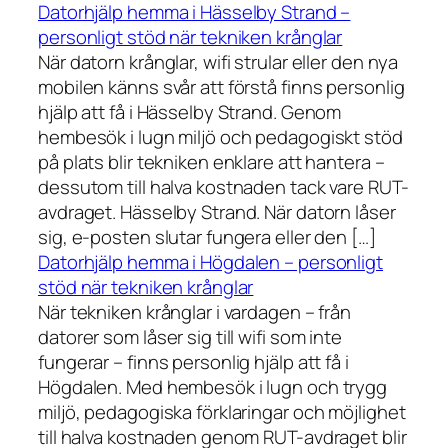
Datorhjälp hemma i Hässelby Strand –
personligt stöd när tekniken krånglar
När datorn krånglar, wifi strular eller den nya
mobilen känns svår att förstå finns personlig
hjälp att få i Hässelby Strand. Genom
hembesök i lugn miljö och pedagogiskt stöd
på plats blir tekniken enklare att hantera –
dessutom till halva kostnaden tack vare RUT-
avdraget. Hässelby Strand. När datorn låser
sig, e-posten slutar fungera eller den […]
Datorhjälp hemma i Högdalen – personligt
stöd när tekniken krånglar
När tekniken krånglar i vardagen – från
datorer som låser sig till wifi som inte
fungerar – finns personlig hjälp att få i
Högdalen. Med hembesök i lugn och trygg
miljö, pedagogiska förklaringar och möjlighet
till halva kostnaden genom RUT-avdraget blir