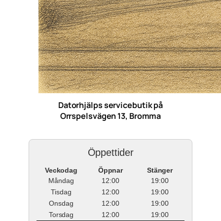
Datorhjälps servicebutik på
Orrspelsvägen 13, Bromma
Öppettider
Veckodag
Öppnar
Stänger
Måndag
12:00
19:00
Tisdag
12:00
19:00
Onsdag
12:00
19:00
Torsdag
12:00
19:00