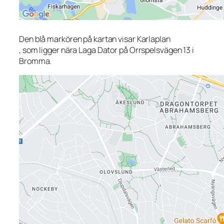
Den blå markören på kartan visar Karlaplan
, som ligger nära Laga Dator på Orrspelsvägen 13 i
Bromma.